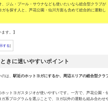
オ、ジム・プール・サウナなども使いたいなら総合型クラブが
ヨガを探す人と、芦花公園・仙川方面も含めて総合的に運動し
います。】
示する
]
すときに迷いやすいポイント
いのは、
駅近のホットヨガにするか、周辺エリアの総合型クラ
のホットヨガスタジオが使いやすいです。一方で、芦花公園・
ヨガ系プログラムを選ぶことで、ヨガ以外の運動も組み合わせ