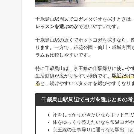
千歳烏山駅周辺でヨガスタジオを探すときは
レッスンを選ぶのか
で迷いやすいです。
千歳烏山駅の近くでホットヨガを探すなら、
ります。一方で、芦花公園・仙川・成城方面
ラムも比較しやすいです。
特に千歳烏山は、京王線の仕事帰りに使いや
生活動線が広がりやすい場所です。
駅近だけ
る
と、続けやすいスタジオを選びやすくなり
千歳烏山駅周辺でヨガを選ぶときの考
汗をしっかりかきたいならホットヨガ
体をゆっくり整えたいなら常温ヨガや
京王線の仕事帰りに通うなら駅出口と