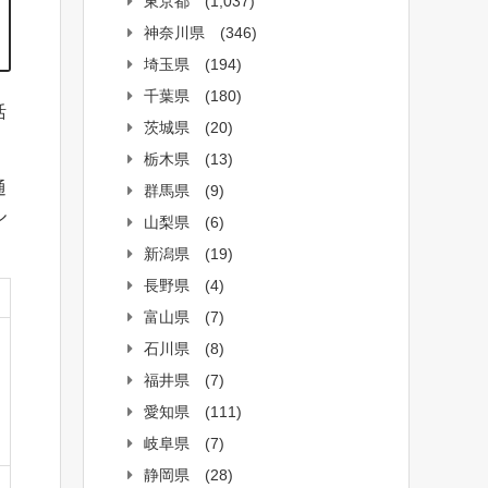
東京都
(1,037)
神奈川県
(346)
埼玉県
(194)
千葉県
(180)
活
茨城県
(20)
栃木県
(13)
通
群馬県
(9)
ル
山梨県
(6)
新潟県
(19)
長野県
(4)
富山県
(7)
石川県
(8)
福井県
(7)
愛知県
(111)
岐阜県
(7)
静岡県
(28)