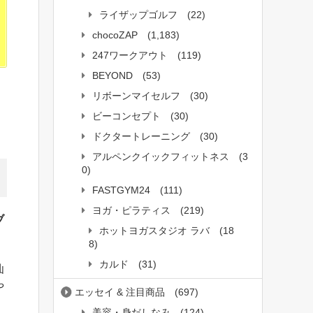
ライザップゴルフ
(22)
chocoZAP
(1,183)
247ワークアウト
(119)
BEYOND
(53)
リボーンマイセルフ
(30)
ビーコンセプト
(30)
ドクタートレーニング
(30)
アルペンクイックフィットネス
(3
0)
FASTGYM24
(111)
ヨガ・ピラティス
(219)
ブ
ホットヨガスタジオ ラバ
(18
8)
カルド
(31)
仙
や
エッセイ & 注目商品
(697)
美容・身だしなみ
(124)