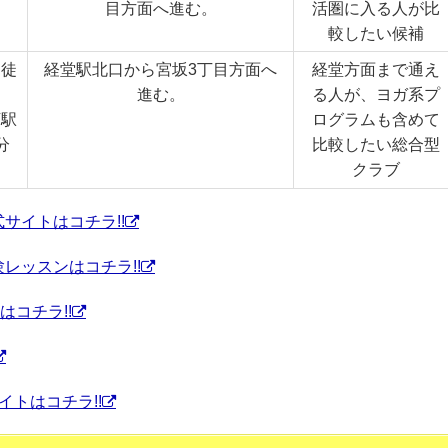
目方面へ進む。
活圏に入る人が比
較したい候補
ら徒
経堂駅北口から宮坂3丁目方面へ
経堂方面まで通え
進む。
る人が、ヨガ系プ
下駅
ログラムも含めて
分
比較したい総合型
クラブ
式サイトはコチラ!!
験レッスンはコチラ!!
はコチラ!!
イトはコチラ!!