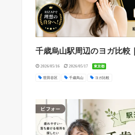
千歳烏山駅周辺のヨガ比較
2026/05/16
2026/05/17
東京都
世田谷区
千歳烏山
ヨガ比較