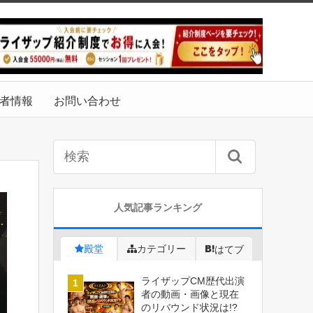
者情報
お問い合わせ
人気記事ランキング
殿堂
カテゴリー
はてブ
ライザップCM歴代出演
者の動画・画像と現在
のリバウンド状況は!?