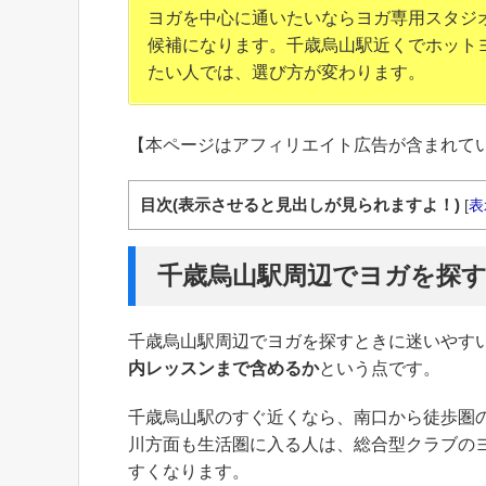
ヨガを中心に通いたいならヨガ専用スタジ
候補になります。千歳烏山駅近くでホット
たい人では、選び方が変わります。
【本ページはアフィリエイト広告が含まれて
目次(表示させると見出しが見られますよ！)
[
表
千歳烏山駅周辺でヨガを探
千歳烏山駅周辺でヨガを探すときに迷いやす
内レッスンまで含めるか
という点です。
千歳烏山駅のすぐ近くなら、南口から徒歩圏
川方面も生活圏に入る人は、総合型クラブの
すくなります。