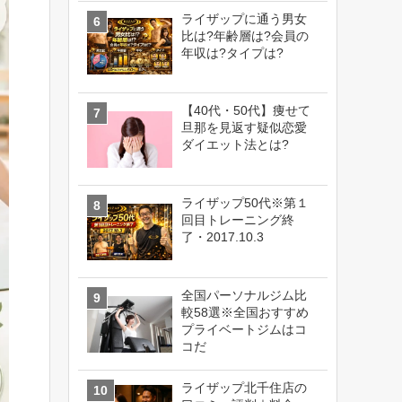
ライザップに通う男女
比は?年齢層は?会員の
年収は?タイプは?
【40代・50代】痩せて
旦那を見返す疑似恋愛
ダイエット法とは?
ライザップ50代※第１
回目トレーニング終
了・2017.10.3
全国パーソナルジム比
較58選※全国おすすめ
プライベートジムはコ
コだ
ライザップ北千住店の