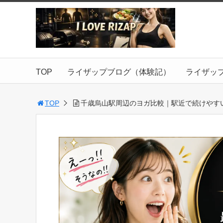
TOP
ライザップブログ（体験記）
ライザッ
TOP
千歳烏山駅周辺のヨガ比較｜駅近で続けやす