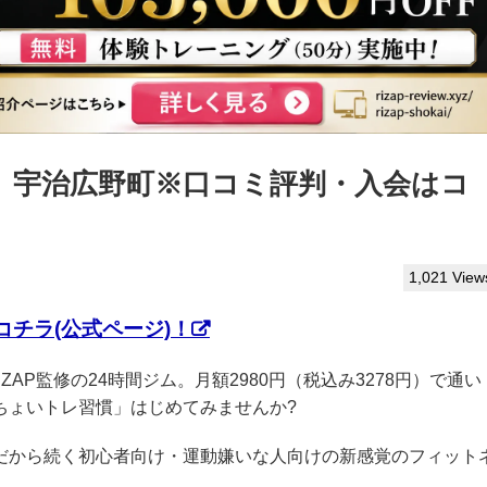
っぷ】宇治広野町※口コミ評判・入会はコ
1,021 View
チラ(公式ページ)！
IZAP監修の24時間ジム。月額2980円（税込み3278円）で通い
ちょいトレ習慣」はじめてみませんか?
クだから続く初心者向け・運動嫌いな人向けの新感覚のフィット