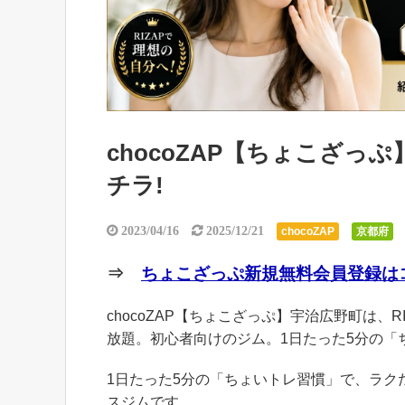
chocoZAP【ちょこざ
チラ!
2023/04/16
2025/12/21
chocoZAP
京都府
⇒
ちょこざっぷ新規無料会員登録はコ
chocoZAP【ちょこざっぷ】宇治広野町は、R
放題。初心者向けのジム。1日たった5分の「
1日たった5分の「ちょいトレ習慣」で、ラ
スジムです