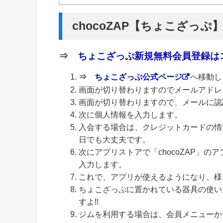
chocoZAP【ちょこざっぷ
⇒
ちょこざっぷ新規無料会員登録はコ
⇒
ちょこざっぷ公式ページ
へ移動し
画面が切り替わりますのでメールアドレ
画面が切り替わりますので、メールに認
次に個人情報を入力します。
入会する場合は、クレジットカードの情
日でも大丈夫です。
次にアプリストアで「chocoZAP」
入力します。
これで、アプリが使えるようになり、様
ちょこざっぷに置かれている器具の使い
すよ!!
ジムを利用する場合は、会員メニューから