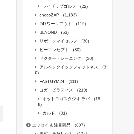
ライザップゴルフ
(22)
chocoZAP
(1,183)
247ワークアウト
(119)
BEYOND
(53)
リボーンマイセルフ
(30)
ビーコンセプト
(30)
ドクタートレーニング
(30)
アルペンクイックフィットネス
(3
0)
FASTGYM24
(111)
ヨガ・ピラティス
(219)
ホットヨガスタジオ ラバ
(18
8)
カルド
(31)
エッセイ & 注目商品
(697)
美容・身だしなみ
(124)