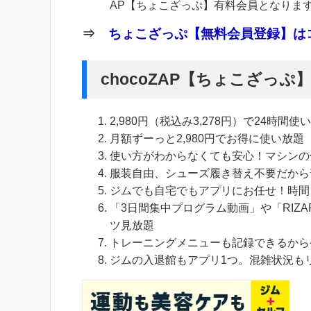
AP【ちょこざっぷ】有料会員となりま
⇒
ちょこざっぷ【無料会員登録】はコ
chocoZAP【ちょこざっ
2,980円（税込み3,278円）で24時間使
月額ずーっと2,980円でお得に使い放題
使い方がわからなくても安心！マシンの
服装自由、シューズ履き替え不要だから
ジムでも自宅でもアプリにお任せ！時間
「3日間集中プログラム動画」や「RIZA
ツ見放題
トレーニングメニューも記録できるから
ジムの入退館もアプリ1つ。混雑状況も