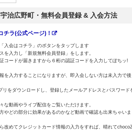
】宇治広野町・無料会員登録 & 入会方法
チラ(公式ページ)！
「入会はコチラ」のボタンをタップします
スを入力し「新規無料会員登録」をします。
証コードが届きますから６桁の認証コードを入力してぽちッ!
報を入力することになりますが、即入会しない方は未入力で後
のアプリをダウンロードし、登録したメールアドレスとパスワード
々な動画やライブ配信をご覧いただけます。
方やどの部分に効果があるのかなど動画で確認も出来ちゃいま
改めてクレジットカード情報の入力をすれば、晴れてchoco