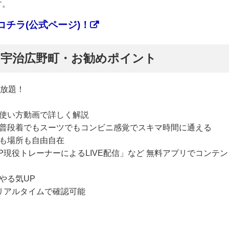
す。
チラ(公式ページ)！
ぷ】宇治広野町・お勧めポイント
い放題！
使い方動画で詳しく解説
普段着でもスーツでもコンビニ感覚でスキマ時間に通える
も場所も自由自在
P現役トレーナーによるLIVE配信」など 無料アプリでコンテン
やる気UP
リアルタイムで確認可能