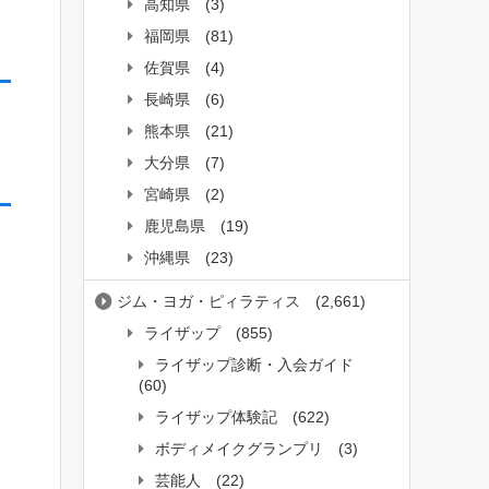
高知県
(3)
福岡県
(81)
佐賀県
(4)
長崎県
(6)
熊本県
(21)
大分県
(7)
宮崎県
(2)
鹿児島県
(19)
沖縄県
(23)
ジム・ヨガ・ピィラティス
(2,661)
ライザップ
(855)
ライザップ診断・入会ガイド
(60)
ライザップ体験記
(622)
ボディメイクグランプリ
(3)
芸能人
(22)