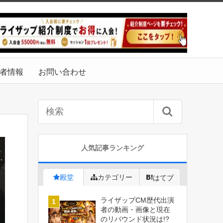
者情報
お問い合わせ
人気記事ランキング
殿堂
カテゴリー
はてブ
ライザップCM歴代出演
者の動画・画像と現在
のリバウンド状況は!?