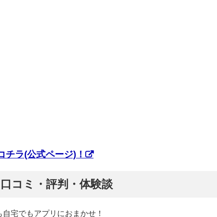
チラ(公式ページ)！
ぷ】口コミ・評判・体験談
も自宅でもアプリにおまかせ！