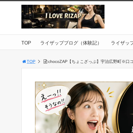
TOP
ライザップブログ（体験記）
ライザッ
TOP
chocoZAP【ちょこざっぷ】宇治広野町※口