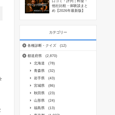
口コミ・評判｜料金・
他社比較・体験談まと
め【2026年最新版】
カテゴリー
各種診断・クイズ
(12)
都道府県
(2,870)
北海道
(78)
青森県
(32)
岩手県
(43)
を
宮城県
(86)
秋田県
(23)
山形県
(24)
福島県
(13)
Z