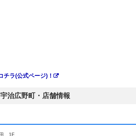
チラ(公式ページ)！
ぷ】宇治広野町・店舗情報
田 1F