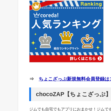
⇒
ちょこざっぷ新規無料会員登録はコ
chocoZAP【ちょこざっ
ジムでも自宅でもアプリにおまかせ！ジムで