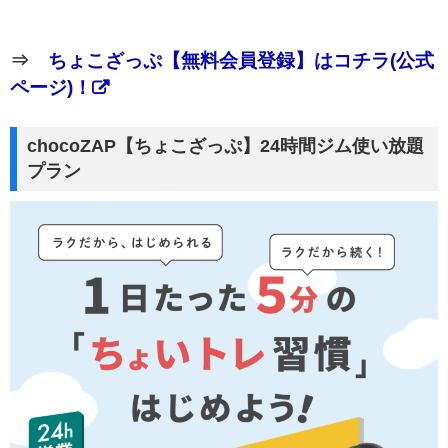
⇒
ちょこざっぷ【無料会員登録】はコチラ(公式
ページ)！
chocoZAP【ちょこざっぷ】24時間ジム使い放題
プラン