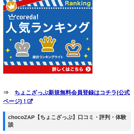
⇒
ちょこざっぷ新規無料会員登録はコチラ(公式
ページ)！
chocoZAP【ちょこざっぷ】口コミ・評判・体験
談