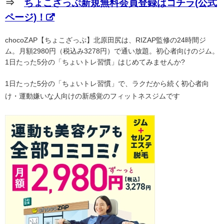
⇒
ちょこざっぷ新規無料会員登録はコチラ(公式
ページ)！
chocoZAP【ちょこざっぷ】北原田尻は、RIZAP監修の24時間ジ
ム。月額2980円（税込み3278円）で通い放題。初心者向けのジム。
1日たった5分の「ちょいトレ習慣」はじめてみませんか?
1日たった5分の「ちょいトレ習慣」で、ラクだから続く初心者向
け・運動嫌いな人向けの新感覚のフィットネスジムです