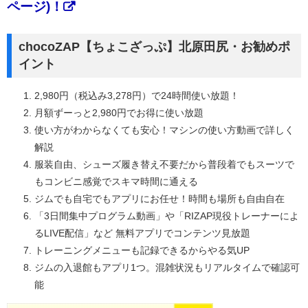
ページ)！
chocoZAP【ちょこざっぷ】北原田尻・お勧めポ
イント
2,980円（税込み3,278円）で24時間使い放題！
月額ずーっと2,980円でお得に使い放題
使い方がわからなくても安心！マシンの使い方動画で詳しく
解説
服装自由、シューズ履き替え不要だから普段着でもスーツで
もコンビニ感覚でスキマ時間に通える
ジムでも自宅でもアプリにお任せ！時間も場所も自由自在
「3日間集中プログラム動画」や「RIZAP現役トレーナーによ
るLIVE配信」など 無料アプリでコンテンツ見放題
トレーニングメニューも記録できるからやる気UP
ジムの入退館もアプリ1つ。混雑状況もリアルタイムで確認可
能