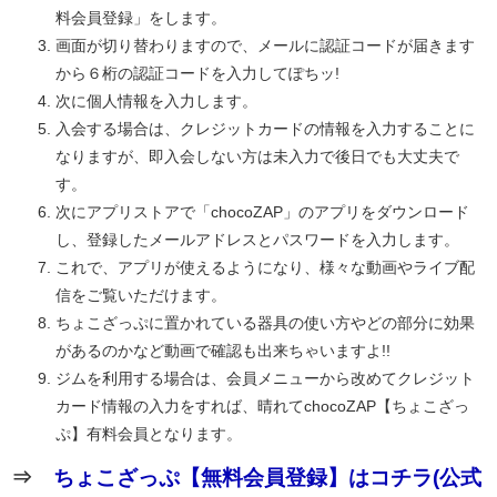
料会員登録」をします。
画面が切り替わりますので、メールに認証コードが届きます
から６桁の認証コードを入力してぽちッ!
次に個人情報を入力します。
入会する場合は、クレジットカードの情報を入力することに
なりますが、即入会しない方は未入力で後日でも大丈夫で
す。
次にアプリストアで「chocoZAP」のアプリをダウンロード
し、登録したメールアドレスとパスワードを入力します。
これで、アプリが使えるようになり、様々な動画やライブ配
信をご覧いただけます。
ちょこざっぷに置かれている器具の使い方やどの部分に効果
があるのかなど動画で確認も出来ちゃいますよ!!
ジムを利用する場合は、会員メニューから改めてクレジット
カード情報の入力をすれば、晴れてchocoZAP【ちょこざっ
ぷ】有料会員となります。
⇒
ちょこざっぷ【無料会員登録】はコチラ(公式