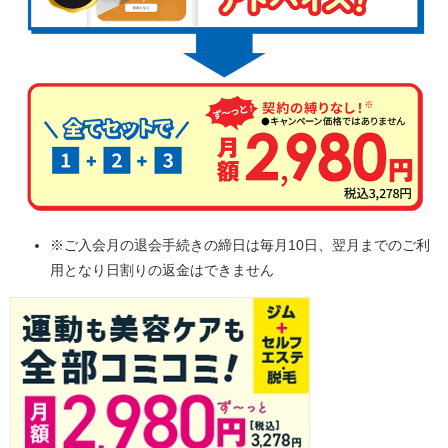
※ご入会月の退会手続きの締日は毎月10日、翌月までのご利
用となり日割りの返金はできません