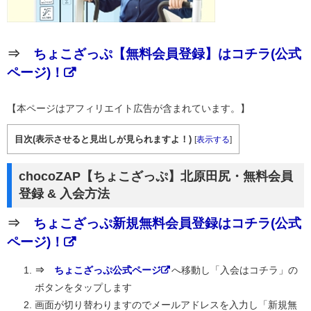
⇒
ちょこざっぷ【無料会員登録】はコチラ(公式
ページ)！
【本ページはアフィリエイト広告が含まれています。】
目次(表示させると見出しが見られますよ！)
[
表示する
]
chocoZAP【ちょこざっぷ】北原田尻・無料会員
登録 & 入会方法
⇒
ちょこざっぷ新規無料会員登録はコチラ(公式
ページ)！
⇒
ちょこざっぷ公式ページ
へ移動し「入会はコチラ」の
ボタンをタップします
画面が切り替わりますのでメールアドレスを入力し「新規無