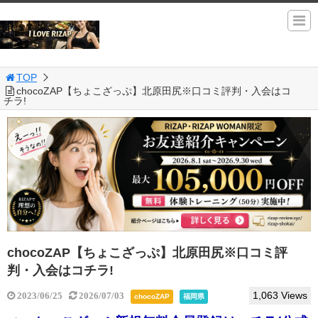
TOP
chocoZAP【ちょこざっぷ】北原田尻※口コミ評判・入会はコ
チラ!
chocoZAP【ちょこざっぷ】北原田尻※口コミ評
判・入会はコチラ!
1,063 Views
2023/06/25
2026/07/03
chocoZAP
福岡県