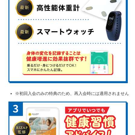
※初回入会のみの特典のため、再入会時には適用されません