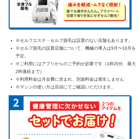
※セルフエステ・セルフ脱毛は設置のない店舗もあります。
※セルフ脱毛の設置店舗について、機械の導入は9月〜10月を
予定。
※ご利用にはアプリからのご予約が必要です（1枠20分、最大
2枠連続まで）
※利用料金は月会費に含まれ、別途料金は発生しません
※マシンの使い方は店頭にてご確認いただけます。