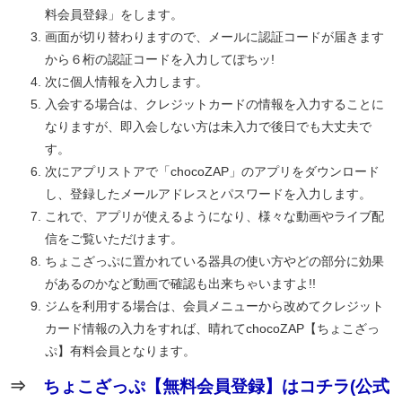
料会員登録」をします。
画面が切り替わりますので、メールに認証コードが届きます
から６桁の認証コードを入力してぽちッ!
次に個人情報を入力します。
入会する場合は、クレジットカードの情報を入力することに
なりますが、即入会しない方は未入力で後日でも大丈夫で
す。
次にアプリストアで「chocoZAP」のアプリをダウンロード
し、登録したメールアドレスとパスワードを入力します。
これで、アプリが使えるようになり、様々な動画やライブ配
信をご覧いただけます。
ちょこざっぷに置かれている器具の使い方やどの部分に効果
があるのかなど動画で確認も出来ちゃいますよ!!
ジムを利用する場合は、会員メニューから改めてクレジット
カード情報の入力をすれば、晴れてchocoZAP【ちょこざっ
ぷ】有料会員となります。
⇒
ちょこざっぷ【無料会員登録】はコチラ(公式