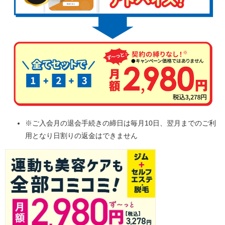
※ご入会月の退会手続きの締日は毎月10日、翌月までのご利
用となり日割りの返金はできません