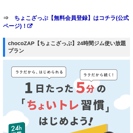
⇒
ちょこざっぷ【無料会員登録】はコチラ(公式
ページ)！
chocoZAP【ちょこざっぷ】24時間ジム使い放題
プラン