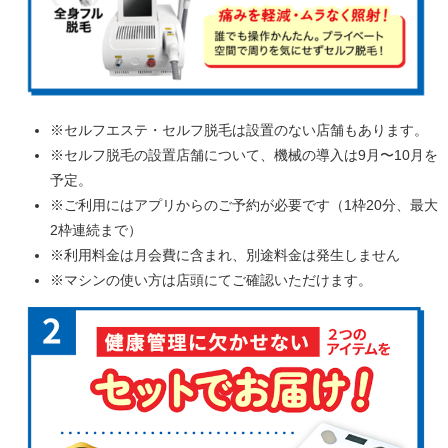
※セルフエステ・セルフ脱毛は設置のない店舗もあります。
※セルフ脱毛の設置店舗について、機械の導入は9月〜10月を
予定。
※ご利用にはアプリからのご予約が必要です（1枠20分、最大
2枠連続まで）
※利用料金は月会費に含まれ、別途料金は発生しません
※マシンの使い方は店頭にてご確認いただけます。