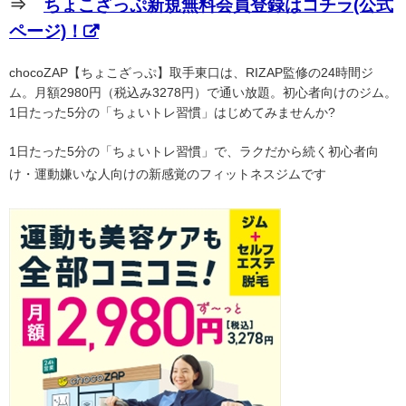
⇒
ちょこざっぷ新規無料会員登録はコチラ(公式
ページ)！
chocoZAP【ちょこざっぷ】取手東口は、RIZAP監修の24時間ジ
ム。月額2980円（税込み3278円）で通い放題。初心者向けのジム。
1日たった5分の「ちょいトレ習慣」はじめてみませんか?
1日たった5分の「ちょいトレ習慣」で、ラクだから続く初心者向
け・運動嫌いな人向けの新感覚のフィットネスジムです