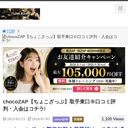
TOP
chocoZAP【ちょこざっぷ】取手東口※口コミ評判・入会はコ
チラ!
chocoZAP【ちょこざっぷ】取手東口※口コミ評
判・入会はコチラ!
1,105 Views
2023/02/23
2026/07/03
chocoZAP
茨城県