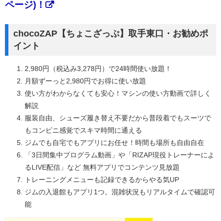
ページ)！
chocoZAP【ちょこざっぷ】取手東口・お勧めポ
イント
2,980円（税込み3,278円）で24時間使い放題！
月額ずーっと2,980円でお得に使い放題
使い方がわからなくても安心！マシンの使い方動画で詳しく
解説
服装自由、シューズ履き替え不要だから普段着でもスーツで
もコンビニ感覚でスキマ時間に通える
ジムでも自宅でもアプリにお任せ！時間も場所も自由自在
「3日間集中プログラム動画」や「RIZAP現役トレーナーによ
るLIVE配信」など 無料アプリでコンテンツ見放題
トレーニングメニューも記録できるからやる気UP
ジムの入退館もアプリ1つ。混雑状況もリアルタイムで確認可
能