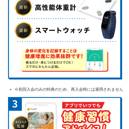
※初回入会のみの特典のため、再入会時には適用されません