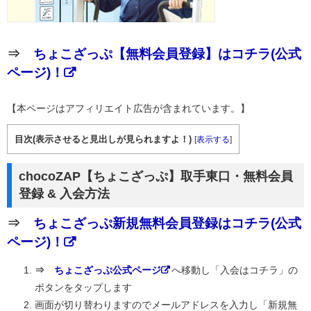
⇒
ちょこざっぷ【無料会員登録】はコチラ(公式
ページ)！
【本ページはアフィリエイト広告が含まれています。】
目次(表示させると見出しが見られますよ！)
[
表示する
]
chocoZAP【ちょこざっぷ】取手東口・無料会員
登録 & 入会方法
⇒
ちょこざっぷ新規無料会員登録はコチラ(公式
ページ)！
⇒
ちょこざっぷ公式ページ
へ移動し「入会はコチラ」の
ボタンをタップします
画面が切り替わりますのでメールアドレスを入力し「新規無