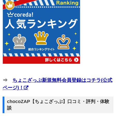
⇒
ちょこざっぷ新規無料会員登録はコチラ(公式
ページ)！
chocoZAP【ちょこざっぷ】口コミ・評判・体験
談