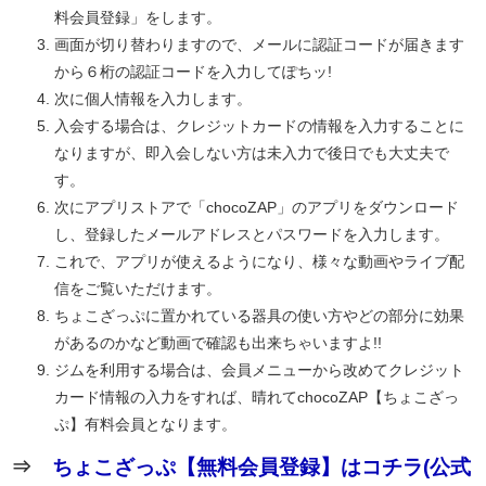
料会員登録」をします。
画面が切り替わりますので、メールに認証コードが届きます
から６桁の認証コードを入力してぽちッ!
次に個人情報を入力します。
入会する場合は、クレジットカードの情報を入力することに
なりますが、即入会しない方は未入力で後日でも大丈夫で
す。
次にアプリストアで「chocoZAP」のアプリをダウンロード
し、登録したメールアドレスとパスワードを入力します。
これで、アプリが使えるようになり、様々な動画やライブ配
信をご覧いただけます。
ちょこざっぷに置かれている器具の使い方やどの部分に効果
があるのかなど動画で確認も出来ちゃいますよ!!
ジムを利用する場合は、会員メニューから改めてクレジット
カード情報の入力をすれば、晴れてchocoZAP【ちょこざっ
ぷ】有料会員となります。
⇒
ちょこざっぷ【無料会員登録】はコチラ(公式