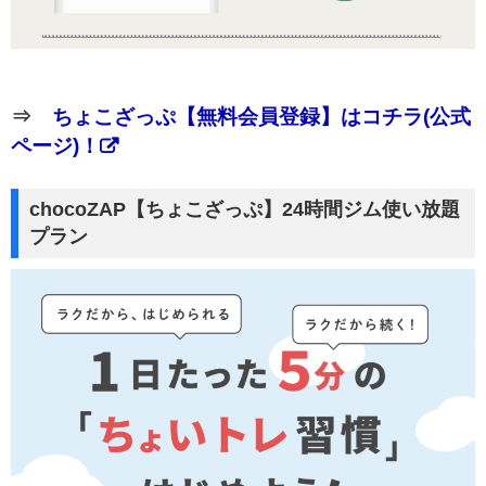
⇒
ちょこざっぷ【無料会員登録】はコチラ(公式
ページ)！
chocoZAP【ちょこざっぷ】24時間ジム使い放題
プラン