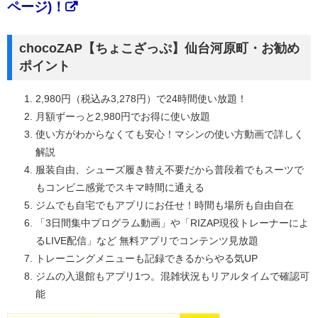
ページ)！
chocoZAP【ちょこざっぷ】仙台河原町・お勧め
ポイント
2,980円（税込み3,278円）で24時間使い放題！
月額ずーっと2,980円でお得に使い放題
使い方がわからなくても安心！マシンの使い方動画で詳しく
解説
服装自由、シューズ履き替え不要だから普段着でもスーツで
もコンビニ感覚でスキマ時間に通える
ジムでも自宅でもアプリにお任せ！時間も場所も自由自在
「3日間集中プログラム動画」や「RIZAP現役トレーナーによ
るLIVE配信」など 無料アプリでコンテンツ見放題
トレーニングメニューも記録できるからやる気UP
ジムの入退館もアプリ1つ。混雑状況もリアルタイムで確認可
能