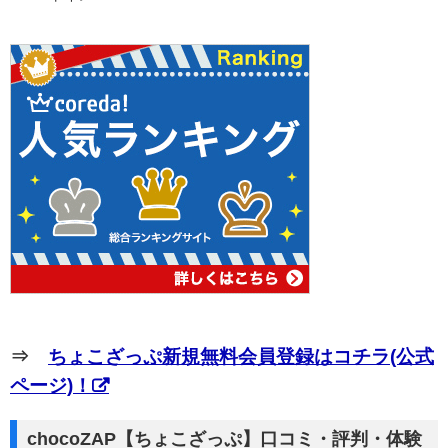
⇒
ちょこざっぷ新規無料会員登録はコチラ(公式
ページ)！
chocoZAP【ちょこざっぷ】口コミ・評判・体験