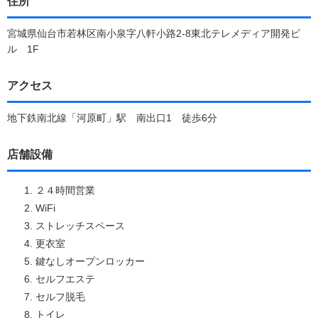
住所
宮城県仙台市若林区南小泉字八軒小路2-8東北テレメディア開発ビ
ル 1F
アクセス
地下鉄南北線「河原町」駅 南出口1 徒歩6分
店舗設備
２４時間営業
WiFi
ストレッチスペース
更衣室
鍵なしオープンロッカー
セルフエステ
セルフ脱毛
トイレ