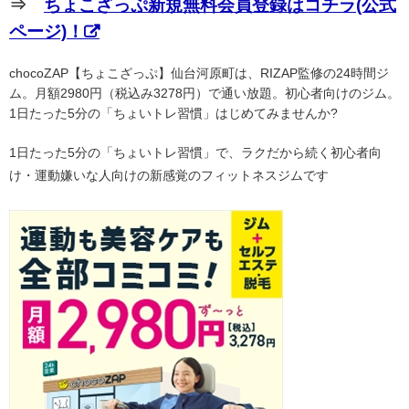
⇒
ちょこざっぷ新規無料会員登録はコチラ(公式
ページ)！
chocoZAP【ちょこざっぷ】仙台河原町は、RIZAP監修の24時間ジ
ム。月額2980円（税込み3278円）で通い放題。初心者向けのジム。
1日たった5分の「ちょいトレ習慣」はじめてみませんか?
1日たった5分の「ちょいトレ習慣」で、ラクだから続く初心者向
け・運動嫌いな人向けの新感覚のフィットネスジムです