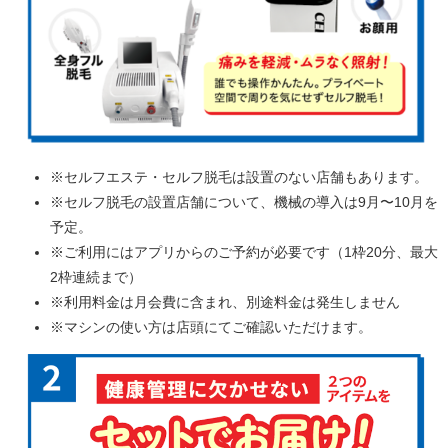
※セルフエステ・セルフ脱毛は設置のない店舗もあります。
※セルフ脱毛の設置店舗について、機械の導入は9月〜10月を
予定。
※ご利用にはアプリからのご予約が必要です（1枠20分、最大
2枠連続まで）
※利用料金は月会費に含まれ、別途料金は発生しません
※マシンの使い方は店頭にてご確認いただけます。