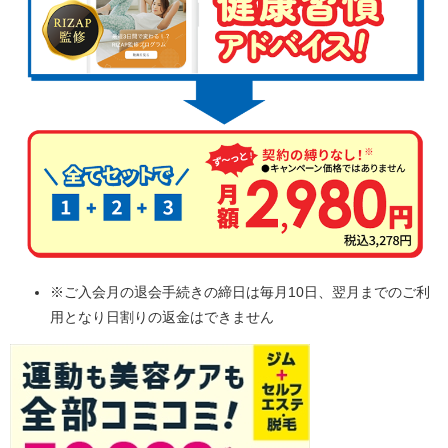
※ご入会月の退会手続きの締日は毎月10日、翌月までのご利
用となり日割りの返金はできません