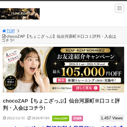
TOP
chocoZAP【ちょこざっぷ】仙台河原町※口コミ評判・入会は
コチラ!
chocoZAP【ちょこざっぷ】仙台河原町※口コミ評
判・入会はコチラ!
1,457 Views
2022/12/31
2026/07/03
chocoZAP
宮城県