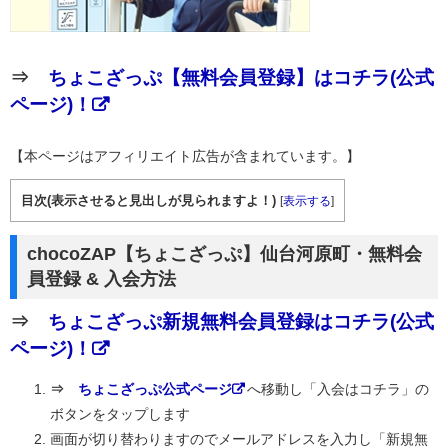
⇒
ちょこざっぷ【無料会員登録】はコチラ(公式
ページ)！
【本ページはアフィリエイト広告が含まれています。】
目次(表示させると見出しが見られますよ！)
[
表示する
]
chocoZAP【ちょこざっぷ】仙台河原町・無料会
員登録 & 入会方法
⇒
ちょこざっぷ新規無料会員登録はコチラ(公式
ページ)！
⇒
ちょこざっぷ公式ページ
へ移動し「入会はコチラ」の
ボタンをタップします
画面が切り替わりますのでメールアドレスを入力し「新規無