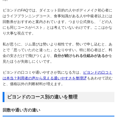
ビヨンドのFAQでは、ダイエット目的の人やボディメイク初心者に
はライフプランニングコース、食事知識がある人や中級者以上には
回数券がおすすめと案内されています。つまり公式側も、「どの人
にも同じコースがベスト」とは考えていないわけです。ここはかな
り大事な視点です。
私が思うに、ジム選びは勢いより相性です。勢いで申し込むと、あ
とで「思っていたのと違った」となりやすい。特に初心者ほど、料
金の安さだけで飛びつくより、
自分が続けられる仕組みがあるか
を
見たほうが失敗しにくいです。
ビヨンドの口コミや通いやすさが気になる方は、
ビヨンドの口コミ
は本当？利用者の声から見える通いやすさを整理
もあわせて読む
と、価格以外の判断材料が増えます。
ビヨンドのコース別の違いを整理
回数や通い方の違い