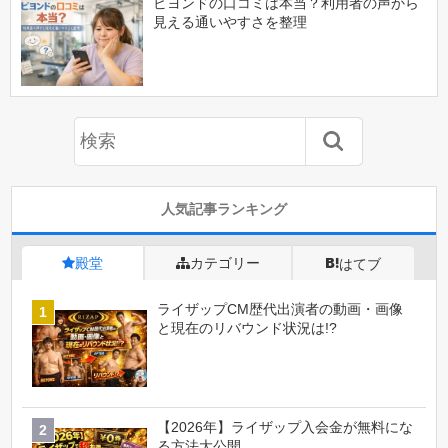
ビヨンドの口コミは本当？利用者の声から
見える通いやすさを整理
人気記事ランキング
殿堂
カテゴリー
はてブ
ライザップCM歴代出演者の動画・画像
と現在のリバウンド状況は!?
【2026年】ライザップ入会金が無料にな
る方法大公開