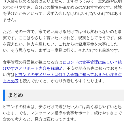
り入会を決める必要はありません。まず行ってみて、空気感や説明
のわかりやすさ、自分との相性を確かめるのがおすすめです。体験
を受けたからといって、必ず入会しなければいけないわけではあり
ません。
ただ、その一方で、家で迷い続けるだけでは何も変わらないのも事
実です。ここはやさしく言いたいけれど、現実としてそうです。体
を変えたい、体力を戻したい、これからの健康寿命を大事にした
い。そう思うなら、まずは一度見に行く。それだけでも前進です。
食事管理の雰囲気が気になる方は
ビヨンドの食事管理は厳しい？続
けやすさとサポート内容を解説
、不安や弱点も先に知っておきた
い方は
ビヨンドのデメリットは何？入会前に知っておきたい注意点
まとめ
も読んでおくと、かなり判断しやすくなります。
まとめ
ビヨンドの料金は、安さだけで選びたい人には高く感じやすいと思
います。でも、マンツーマン指導や食事サポート、続けやすさまで
含めて考えると、見方は変わってきます。