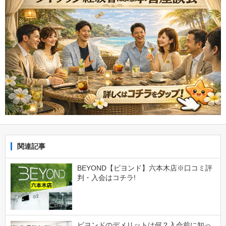
関連記事
BEYOND【ビヨンド】六本木店※口コミ評
判・入会はコチラ!
ビヨンドのデメリットは何？入会前に知っ