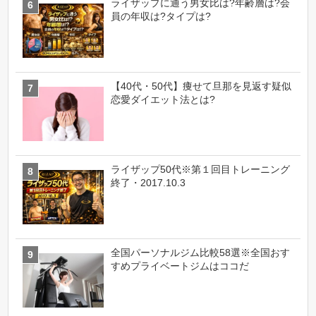
ライザップに通う男女比は?年齢層は?会
員の年収は?タイプは?
【40代・50代】痩せて旦那を見返す疑似
恋愛ダイエット法とは?
ライザップ50代※第１回目トレーニング
終了・2017.10.3
全国パーソナルジム比較58選※全国おす
すめプライベートジムはココだ