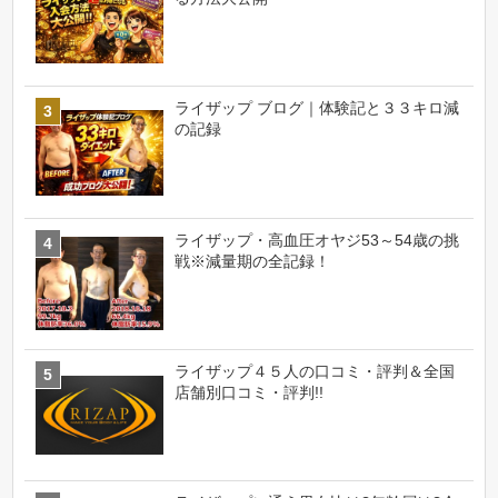
ライザップ ブログ｜体験記と３３キロ減
の記録
ライザップ・高血圧オヤジ53～54歳の挑
戦※減量期の全記録！
ライザップ４５人の口コミ・評判＆全国
店舗別口コミ・評判!!