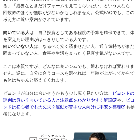
る」「必要なときだけフォームを見てもらいたい」という人なら、
回数券のほうが無駄が少ないかもしれません。公式FAQでも、この
考え方に近い案内がされています。
向いている人
は、自己投資としてある程度の予算を確保できて、体
を変えたい理由がはっきりしている人です。
向いていない人
は、なるべく安く済ませたい人、通う気持ちがまだ
固まっていない人、食事や生活をまったく見直す気がない人です。
ここは本質ですが、どんなに良いジムでも、通わなければ変わりま
せん。逆に、自分に合うコースを選べれば、年齢が上がってからで
も体はちゃんと応えてくれます。
ビヨンドが自分に合いそうかもう少し広く見たい方は、
ビヨンドの
評判は良い？向いている人と注意点をわかりやすく解説
や、
ビヨ
ンドは初心者でも大丈夫？運動が苦手な人向けに不安を整理
も参
考になります。