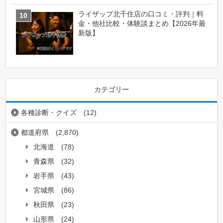
ライザップ北千住店の口コミ・評判｜料
金・他社比較・体験談まとめ【2026年最
新版】
カテゴリー
各種診断・クイズ
(12)
都道府県
(2,870)
北海道
(78)
青森県
(32)
岩手県
(43)
宮城県
(86)
秋田県
(23)
山形県
(24)