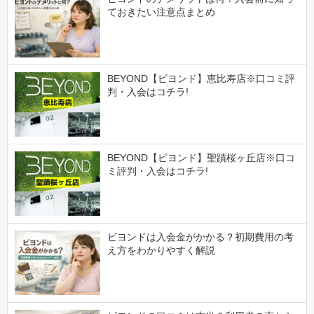
ておきたい注意点まとめ
BEYOND【ビヨンド】恵比寿店※口コミ評
判・入会はコチラ!
BEYOND【ビヨンド】聖蹟桜ヶ丘店※口コ
ミ評判・入会はコチラ!
ビヨンドは入会金がかかる？初期費用の考
え方をわかりやすく解説