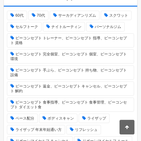
60代
70代
サーカディアンリズム
スクワット
セルフトーク
ナイトルーティン
パーソナルジム
ビーコンセプト トレーナー、ビーコンセプト 指導、ビーコンセプ
ト 資格
ビーコンセプト 完全個室、ビーコンセプト 個室、ビーコンセプト
環境
ビーコンセプト 手ぶら、ビーコンセプト 持ち物、ビーコンセプト
設備
ビーコンセプト 返金、ビーコンセプト キャンセル、ビーコンセプ
ト 解約
ビーコンセプト 食事指導、ビーコンセプト 食事管理、ビーコンセ
プト ダイエット食
ペース配分
ボディスキャン
ライザップ
ライザップ 年末年始通い方
リフレッシュ