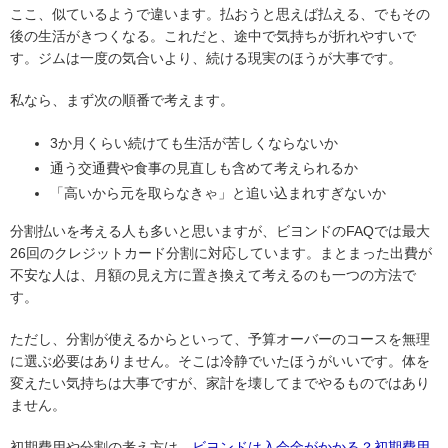
ここ、似ているようで違います。払おうと思えば払える、でもその
後の生活がきつくなる。これだと、途中で気持ちが折れやすいで
す。ジムは一度の気合いより、続ける現実のほうが大事です。
私なら、まず次の順番で考えます。
3か月くらい続けても生活が苦しくならないか
通う交通費や食事の見直しも含めて考えられるか
「高いから元を取らなきゃ」と追い込まれすぎないか
分割払いを考える人も多いと思いますが、ビヨンドのFAQでは最大
26回のクレジットカード分割に対応しています。まとまった出費が
不安な人は、月額の見え方に置き換えて考えるのも一つの方法で
す。
ただし、分割が使えるからといって、予算オーバーのコースを無理
に選ぶ必要はありません。そこは冷静でいたほうがいいです。体を
変えたい気持ちは大事ですが、家計を壊してまでやるものではあり
ません。
初期費用や分割の考え方は、
ビヨンドは入会金がかかる？初期費用