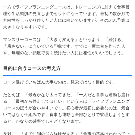
一方でライフプランニングコースは、トレーニングに加えて食事管
理や生活習慣の見直しまでセットになっています。最初の数か月で
方向性をしっかり作りたい人には向いていますが、そのぶん予算は
大きくなりやすいです。
マンスリーコースは、「大きく変える」というより、「続ける」
「戻さない」に向いている印象です。すでに一度土台を作った人
や、無理のない頻度で長く続けたい人には相性がいいでしょう。
目的に合うコースの考え方
コース選びでいちばん大事なのは、見栄ではなく目的です。
たとえば、「最近かなり太ってきた」「一人だと食事も運動も崩れ
る」「最初から伴走してほしい」という人は、ライフプランニング
コースのほうが合いやすいです。初心者が最初に必要なのは、気合
いではなく仕組みです。食事も運動も全部ひとりで管理しようとす
ると、かなりの確率でしんどくなります。
反対に、「すでに別のジム経験がある」「食事の基本はわかってい