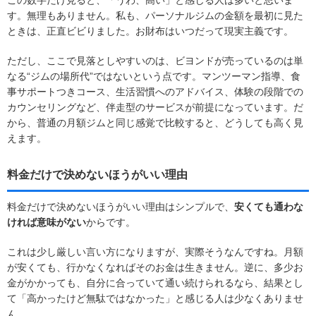
す。無理もありません。私も、パーソナルジムの金額を最初に見た
ときは、正直ビビりました。お財布はいつだって現実主義です。
ただし、ここで見落としやすいのは、ビヨンドが売っているのは単
なる“ジムの場所代”ではないという点です。マンツーマン指導、食
事サポートつきコース、生活習慣へのアドバイス、体験の段階での
カウンセリングなど、伴走型のサービスが前提になっています。だ
から、普通の月額ジムと同じ感覚で比較すると、どうしても高く見
えます。
料金だけで決めないほうがいい理由
料金だけで決めないほうがいい理由はシンプルで、
安くても通わな
ければ意味がない
からです。
これは少し厳しい言い方になりますが、実際そうなんですね。月額
が安くても、行かなくなればそのお金は生きません。逆に、多少お
金がかかっても、自分に合っていて通い続けられるなら、結果とし
て「高かったけど無駄ではなかった」と感じる人は少なくありませ
ん。