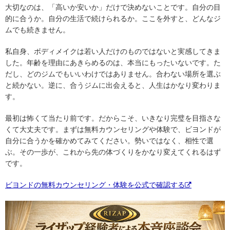
大切なのは、「高いか安いか」だけで決めないことです。自分の目
的に合うか。自分の生活で続けられるか。ここを外すと、どんなジ
ムでも続きません。
私自身、ボディメイクは若い人だけのものではないと実感してきま
した。年齢を理由にあきらめるのは、本当にもったいないです。た
だし、どのジムでもいいわけではありません。合わない場所を選ぶ
と続かない。逆に、合うジムに出会えると、人生はかなり変わりま
す。
最初は怖くて当たり前です。だからこそ、いきなり完璧を目指さな
くて大丈夫です。まずは無料カウンセリングや体験で、ビヨンドが
自分に合うかを確かめてみてください。勢いではなく、相性で選
ぶ。その一歩が、これから先の体づくりをかなり変えてくれるはず
です。
ビヨンドの無料カウンセリング・体験を公式で確認する