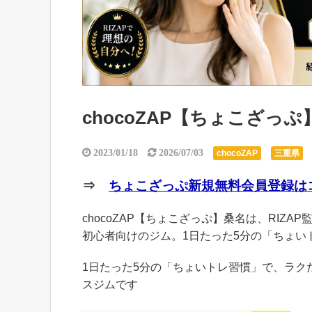
chocoZAP【ちょこざっ
2023/01/18
2026/07/03
chocoZAP
三重県
⇒
ちょこざっぷ新規無料会員登録はコ
chocoZAP【ちょこざっぷ】桑名は、RIZA
初心者向けのジム。1日たった5分の「ちょい
1日たった5分の「ちょいトレ習慣」で、ラ
スジムです