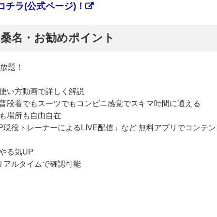
チラ(公式ページ)！
ぷ】桑名・お勧めポイント
い放題！
使い方動画で詳しく解説
普段着でもスーツでもコンビニ感覚でスキマ時間に通える
も場所も自由自在
P現役トレーナーによるLIVE配信」など 無料アプリでコンテン
やる気UP
リアルタイムで確認可能