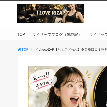
TOP
ライザップブログ（体験記）
ライザッ
TOP
chocoZAP【ちょこざっぷ】桑名※口コミ評