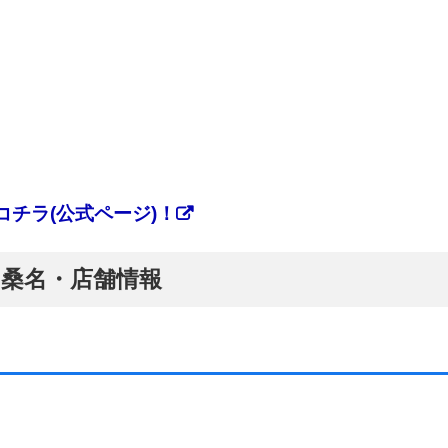
チラ(公式ページ)！
ぷ】桑名・店舗情報