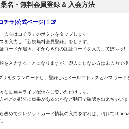
】桑名・無料会員登録 & 入会方法
チラ(公式ページ)！
「入会はコチラ」のボタンをタップします
スを入力し「新規無料会員登録」をします。
証コードが届きますから６桁の認証コードを入力してぽちッ!
報を入力することになりますが、即入会しない方は未入力で後
のアプリをダウンロードし、登録したメールアドレスとパスワード
々な動画やライブ配信をご覧いただけます。
方やどの部分に効果があるのかなど動画で確認も出来ちゃいま
改めてクレジットカード情報の入力をすれば、晴れてchoco
す。