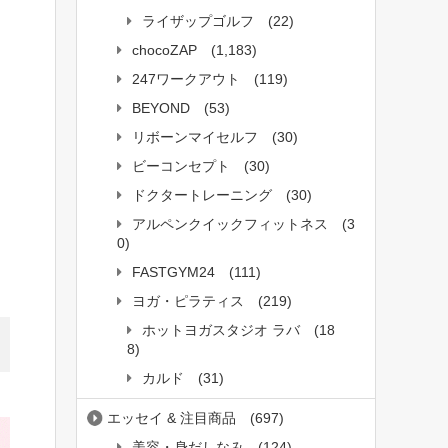
ライザップゴルフ
(22)
chocoZAP
(1,183)
247ワークアウト
(119)
BEYOND
(53)
リボーンマイセルフ
(30)
ビーコンセプト
(30)
ドクタートレーニング
(30)
アルペンクイックフィットネス
(3
0)
FASTGYM24
(111)
ヨガ・ピラティス
(219)
ホットヨガスタジオ ラバ
(18
8)
カルド
(31)
エッセイ & 注目商品
(697)
美容・身だしなみ
(124)