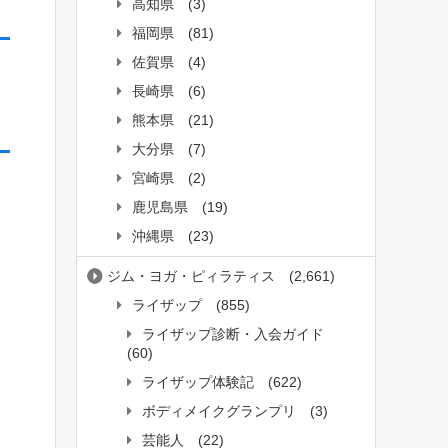
高知県
(3)
福岡県
(81)
佐賀県
(4)
長崎県
(6)
熊本県
(21)
大分県
(7)
宮崎県
(2)
鹿児島県
(19)
沖縄県
(23)
ジム・ヨガ・ピィラティス
(2,661)
ライザップ
(855)
ライザップ診断・入会ガイド
(60)
ライザップ体験記
(622)
ボディメイクグランプリ
(3)
芸能人
(22)