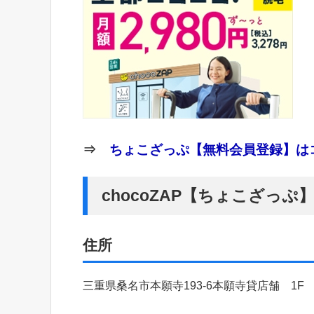
⇒
ちょこざっぷ【無料会員登録】はコ
chocoZAP【ちょこざっ
住所
三重県桑名市本願寺193-6本願寺貸店舗 1F