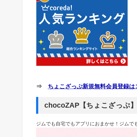
⇒
ちょこざっぷ新規無料会員登録はコ
chocoZAP【ちょこざっ
ジムでも自宅でもアプリにおまかせ！ジムで