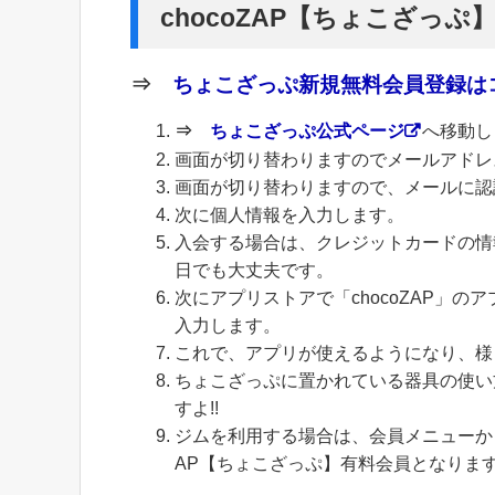
chocoZAP【ちょこざっぷ
⇒
ちょこざっぷ新規無料会員登録はコ
⇒
ちょこざっぷ公式ページ
へ移動し
画面が切り替わりますのでメールアドレ
画面が切り替わりますので、メールに認
次に個人情報を入力します。
入会する場合は、クレジットカードの情
日でも大丈夫です。
次にアプリストアで「chocoZAP」
入力します。
これで、アプリが使えるようになり、様
ちょこざっぷに置かれている器具の使い
すよ!!
ジムを利用する場合は、会員メニューから
AP【ちょこざっぷ】有料会員となりま