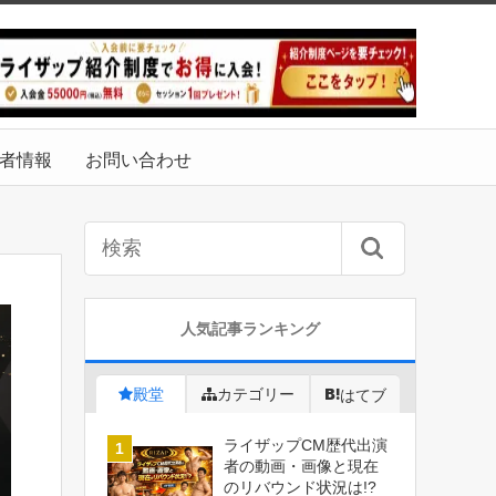
者情報
お問い合わせ
人気記事ランキング
殿堂
カテゴリー
はてブ
ライザップCM歴代出演
者の動画・画像と現在
のリバウンド状況は!?