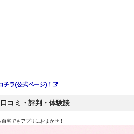
チラ(公式ページ)！
ぷ】口コミ・評判・体験談
も自宅でもアプリにおまかせ！