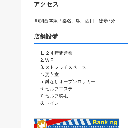
アクセス
JR関西本線「桑名」駅 西口 徒歩7分
店舗設備
２４時間営業
WiFi
ストレッチスペース
更衣室
鍵なしオープンロッカー
セルフエステ
セルフ脱毛
トイレ