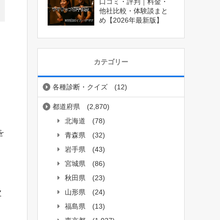
口コミ・評判｜料金・
他社比較・体験談まと
め【2026年最新版】
カテゴリー
各種診断・クイズ
(12)
都道府県
(2,870)
北海道
(78)
を
青森県
(32)
岩手県
(43)
宮城県
(86)
秋田県
(23)
山形県
(24)
Z
福島県
(13)