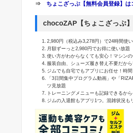
⇒
ちょこざっぷ【無料会員登録】はコ
chocoZAP【ちょこざっ
2,980円（税込み3,278円）で24時間使
月額ずーっと2,980円でお得に使い放題
使い方がわからなくても安心！マシンの
服装自由、シューズ履き替え不要だから
ジムでも自宅でもアプリにお任せ！時間
「3日間集中プログラム動画」や「RIZA
ツ見放題
トレーニングメニューも記録できるから
ジムの入退館もアプリ1つ。混雑状況も