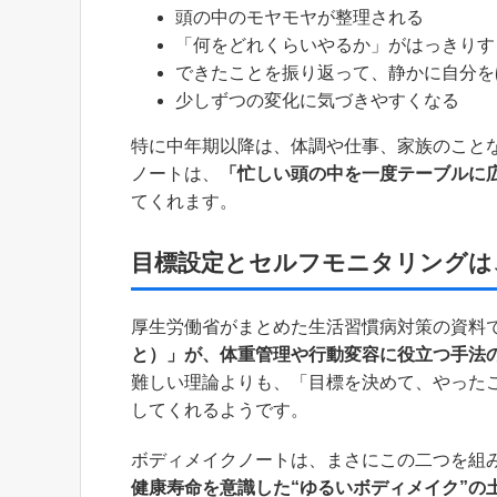
頭の中のモヤモヤが整理される
「何をどれくらいやるか」がはっきりす
できたことを振り返って、静かに自分を
少しずつの変化に気づきやすくなる
特に中年期以降は、体調や仕事、家族のこと
ノートは、
「忙しい頭の中を一度テーブルに
てくれます。
目標設定とセルフモニタリングは
厚生労働省がまとめた生活習慣病対策の資料
と）」が、体重管理や行動変容に役立つ手法
難しい理論よりも、「目標を決めて、やった
してくれるようです。
ボディメイクノートは、まさにこの二つを組
健康寿命を意識した“ゆるいボディメイク”の