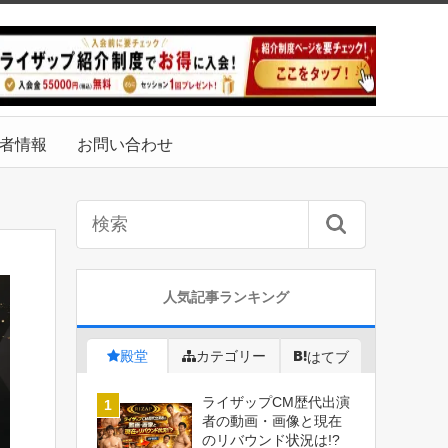
者情報
お問い合わせ
人気記事ランキング
殿堂
カテゴリー
はてブ
ライザップCM歴代出演
者の動画・画像と現在
のリバウンド状況は!?