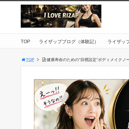
TOP
ライザップブログ（体験記）
ライザッ
TOP
健康寿命のための“目標設定”ボディメイクノ