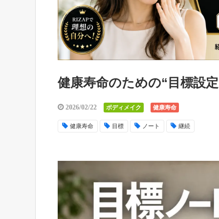
健康寿命のための“目標設
2026/02/22
ボディメイク
健康寿命
健康寿命
目標
ノート
継続