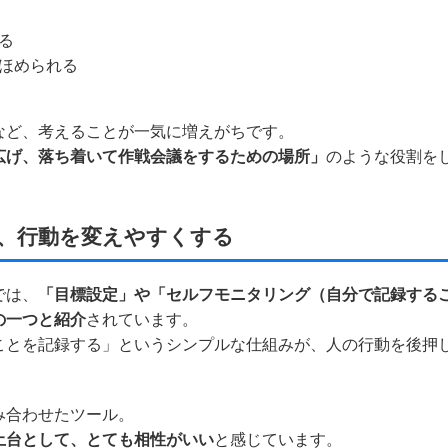
る
ほめられる
など、考えることが一気に増えがちです。
広げ、落ち着いて作戦会議をするための場所」
のような役割を
、行動を変えやすくする
では、
「目標設定」や「セルフモニタリング（自分で記録する
の一つと紹介
されています。
ことを記録する」というシンプルな仕組みが、人の行動を後押
み合わせたツール。
土台として、とても相性がいい
と感じています。