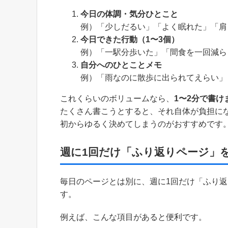
今日の体調・気分ひとこと
例）「少しだるい」「よく眠れた」「肩
今日できた行動（1〜3個）
例）「一駅分歩いた」「間食を一回減ら
自分へのひとことメモ
例）「雨なのに散歩に出られてえらい」
これくらいのボリュームなら、
1〜2分で書け
たくさん書こうとすると、それ自体が負担にな
初からゆるく決めてしまうのがおすすめです
週に1回だけ「ふり返りページ」
毎日のページとは別に、週に1回だけ「ふり
す。
例えば、こんな項目があると便利です。