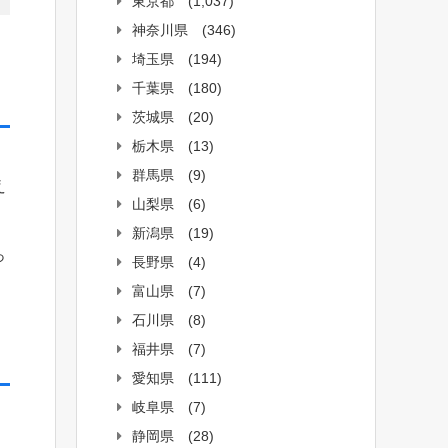
東京都
(1,037)
神奈川県
(346)
埼玉県
(194)
千葉県
(180)
茨城県
(20)
栃木県
(13)
。
群馬県
(9)
え
山梨県
(6)
新潟県
(19)
っ
長野県
(4)
富山県
(7)
石川県
(8)
福井県
(7)
愛知県
(111)
岐阜県
(7)
静岡県
(28)