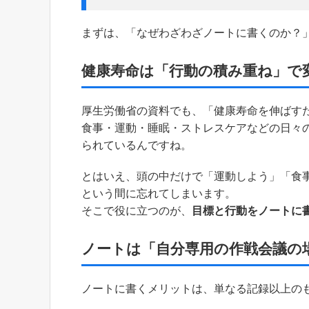
まずは、「なぜわざわざノートに書くのか？
健康寿命は「行動の積み重ね」で
厚生労働省の資料でも、「健康寿命を伸ばす
食事・運動・睡眠・ストレスケアなどの日々
られているんですね。
とはいえ、頭の中だけで「運動しよう」「食
という間に忘れてしまいます。
そこで役に立つのが、
目標と行動をノートに書
ノートは「自分専用の作戦会議の
ノートに書くメリットは、単なる記録以上の