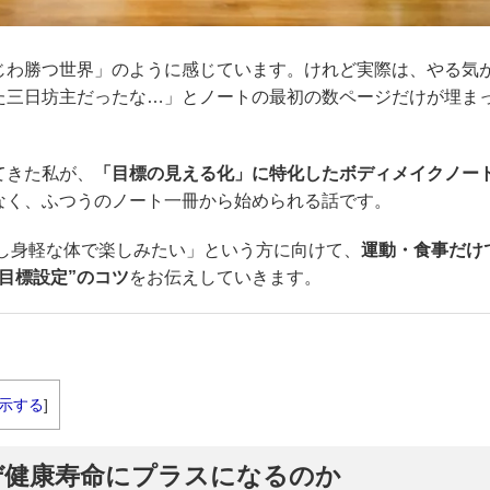
じわ勝つ世界」のように感じています。けれど実際は、やる気
た三日坊主だったな…」とノートの最初の数ページだけが埋ま
てきた私が、
「目標の見える化」に特化したボディメイクノー
なく、ふつうのノート一冊から始められる話です。
少し身軽な体で楽しみたい」という方に向けて、
運動・食事だけ
目標設定”のコツ
をお伝えしていきます。
示する
]
ぜ健康寿命にプラスになるのか