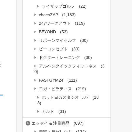
ライザップゴルフ
(22)
chocoZAP
(1,183)
247ワークアウト
(119)
BEYOND
(53)
リボーンマイセルフ
(30)
ビーコンセプト
(30)
ドクタートレーニング
(30)
最
アルペンクイックフィットネス
(3
0)
FASTGYM24
(111)
ヨガ・ピラティス
(219)
ホットヨガスタジオ ラバ
(18
8)
カルド
(31)
エッセイ & 注目商品
(697)
美容・身だしなみ
(124)