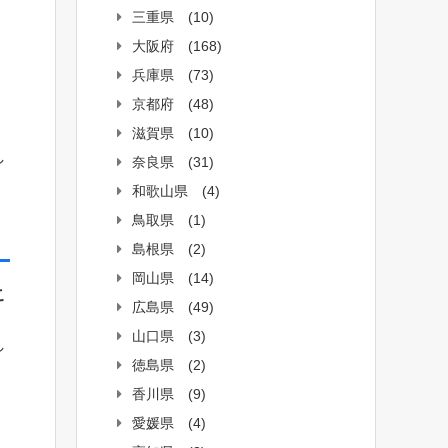
三重県
(10)
大阪府
(168)
兵庫県
(73)
京都府
(48)
滋賀県
(10)
し
奈良県
(31)
和歌山県
(4)
鳥取県
(1)
島根県
(2)
岡山県
(14)
こ
広島県
(49)
山口県
(3)
し
徳島県
(2)
香川県
(9)
愛媛県
(4)