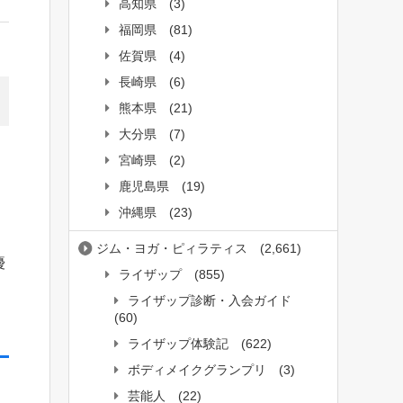
高知県
(3)
福岡県
(81)
佐賀県
(4)
長崎県
(6)
熊本県
(21)
大分県
(7)
宮崎県
(2)
鹿児島県
(19)
沖縄県
(23)
ジム・ヨガ・ピィラティス
(2,661)
優
ライザップ
(855)
ライザップ診断・入会ガイド
(60)
ライザップ体験記
(622)
ボディメイクグランプリ
(3)
芸能人
(22)