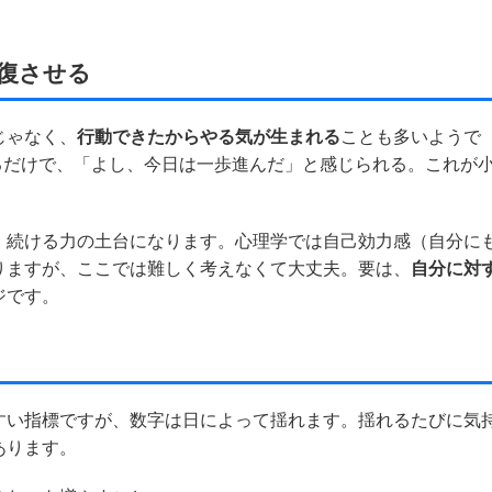
回復させる
じゃなく、
行動できたからやる気が生まれる
ことも多いようで
るだけで、「よし、今日は一歩進んだ」と感じられる。これが
、続ける力の土台になります。心理学では自己効力感（自分に
りますが、ここでは難しく考えなくて大丈夫。要は、
自分に対
ジです。
すい指標ですが、数字は日によって揺れます。揺れるたびに気
あります。