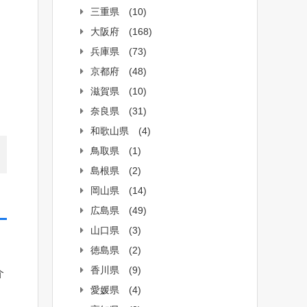
三重県
(10)
大阪府
(168)
兵庫県
(73)
京都府
(48)
滋賀県
(10)
奈良県
(31)
和歌山県
(4)
鳥取県
(1)
島根県
(2)
岡山県
(14)
広島県
(49)
山口県
(3)
徳島県
(2)
香川県
(9)
介
愛媛県
(4)