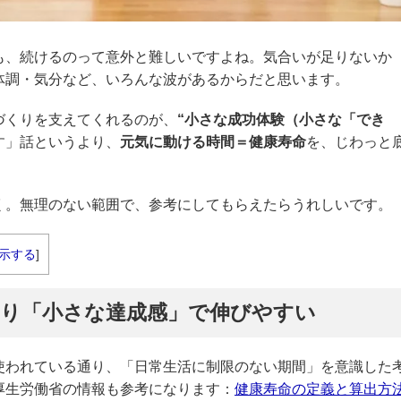
も、続けるのって意外と難しいですよね。気合いが足りないか
体調・気分など、いろんな波があるからだと思います。
づくりを支えてくれるのが、
“小さな成功体験（小さな「でき
す」話というより、
元気に動ける時間＝健康寿命
を、じわっと
く。無理のない範囲で、参考にしてもらえたらうれしいです。
示する
]
より「小さな達成感」で伸びやすい
使われている通り、「日常生活に制限のない期間」を意識した
厚生労働省の情報も参考になります：
健康寿命の定義と算出方