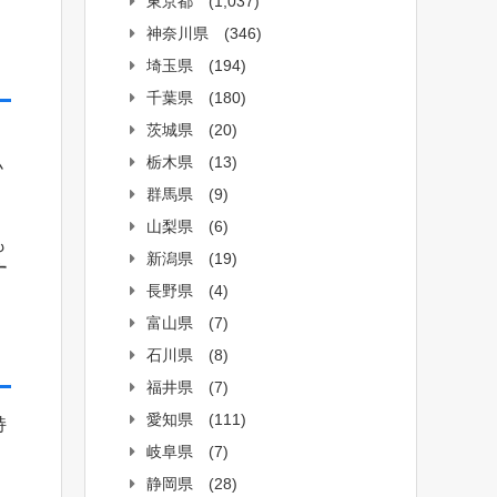
東京都
(1,037)
神奈川県
(346)
埼玉県
(194)
千葉県
(180)
茨城県
(20)
栃木県
(13)
小
群馬県
(9)
山梨県
(6)
も
新潟県
(19)
す
長野県
(4)
富山県
(7)
石川県
(8)
福井県
(7)
愛知県
(111)
持
岐阜県
(7)
静岡県
(28)