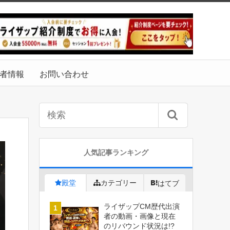
者情報
お問い合わせ
人気記事ランキング
殿堂
カテゴリー
はてブ
ライザップCM歴代出演
者の動画・画像と現在
のリバウンド状況は!?