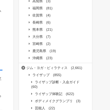
高知県
(3)
福岡県
(81)
い
佐賀県
(4)
長崎県
(6)
熊本県
(21)
大分県
(7)
宮崎県
(2)
。
鹿児島県
(19)
沖縄県
(23)
ジム・ヨガ・ピィラティス
(2,661)
ライザップ
(855)
立
ライザップ診断・入会ガイド
(60)
ライザップ体験記
(622)
っ
ボディメイクグランプリ
(3)
芸能人
(22)