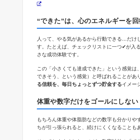
“できた”は、心のエネルギーを
人って、やる気があるから行動できる…だけ
す。たとえば、チェックリストに一つ✔が入
さな成功体験です。
この「小さくても達成できた」という感覚は
できそう、という感覚）と呼ばれることがあ
る信頼を、毎日ちょっとずつ貯金する
イメー
体重や数字だけをゴールにしない
もちろん体重や体脂肪などの数字も分かりや
ちが引っ張られると、続けにくくなることも