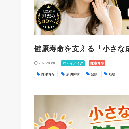
健康寿命を支える「小さな
2026/03/01
ボディメイク
健康寿命
健康寿命
成功体験
習慣
継続