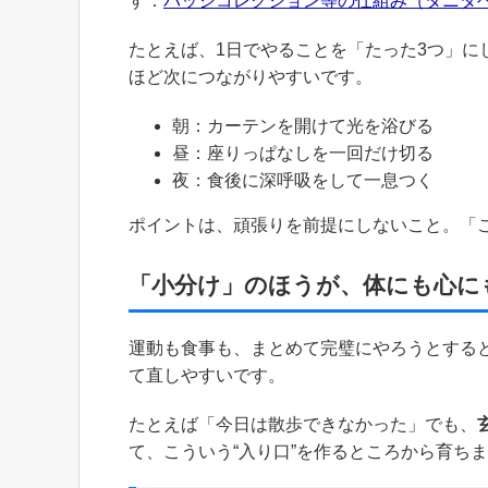
す：
バッジコレクション等の仕組み（タニタ
たとえば、1日でやることを「たった3つ」に
ほど次につながりやすいです。
朝：カーテンを開けて光を浴びる
昼：座りっぱなしを一回だけ切る
夜：食後に深呼吸をして一息つく
ポイントは、頑張りを前提にしないこと。「
「小分け」のほうが、体にも心に
運動も食事も、まとめて完璧にやろうとする
て直しやすいです。
たとえば「今日は散歩できなかった」でも、
て、こういう“入り口”を作るところから育ち