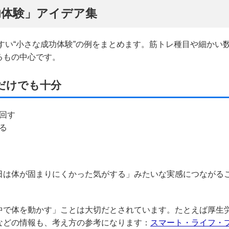
功体験」アイデア集
やすい“小さな成功体験”の例をまとめます。筋トレ種目や細かい
るもの中心です。
だけでも十分
回す
る
日は体が固まりにくかった気がする」みたいな実感につながる
中で体を動かす」ことは大切だとされています。たとえば厚生
などの情報も、考え方の参考になります：
スマート・ライフ・