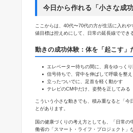
今日から作れる「小さな成
ここからは、40代〜70代の方が生活に入れ
値目標は控えめにして、日常の延長線ででき
動きの成功体験：体を「起こす」
エレベーター待ちの間に、肩をゆっくり
信号待ちで、背中を伸ばして呼吸を整え
立ったついでに、足首を軽く動かす
テレビのCM中だけ、姿勢を正してみる
こういう小さな動きでも、積み重なると「今
とがあります。
国の健康づくりの考え方としても、「日常の
働省の「スマート・ライフ・プロジェクト」