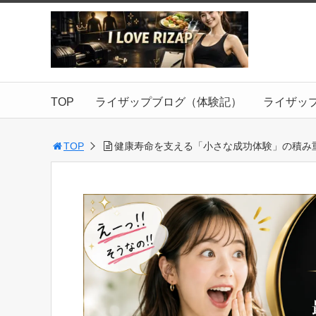
TOP
ライザップブログ（体験記）
ライザッ
TOP
健康寿命を支える「小さな成功体験」の積み