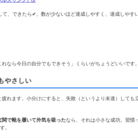
ヘルスリンク）
して、できたら✔。数が少ないほど達成しやすく、達成しやす
これなら今日の自分でもできそう」くらいがちょうどいいです
もやさしい
と疲れます。小分けにすると、失敗（というより未達）しても
玄関で靴を履いて外気を吸った
なら、それは小さな成功。習慣
ます。