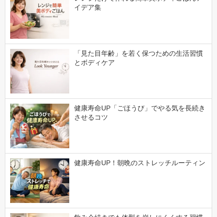
イデア集
「見た目年齢」を若く保つための生活習慣
とボディケア
健康寿命UP「ごほうび」でやる気を長続き
させるコツ
健康寿命UP！朝晩のストレッチルーティン