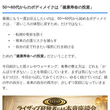
50〜60代からのボディメイクは「健康寿命の投資」
最後にもう一度お伝えしたいのは、50〜60代から始めるボディメイ
クは、「若いころの体型に戻すため」だけではなく、
・転倒や骨折を防ぐ
・将来の介護リスクを減らす
・自分の足で行きたい場所に行き続ける
ための
「健康寿命への投資」
だということです。
今日紹介した筋トレやウォーキング、食事の整え方は、どれも「が
んばりすぎない」ことを前提にしています。まずは気になったもの
を1つだけ、今日から試してみてください。ゆるく続けていけば、鏡
の中の自分と、未来の自分の両方が、少しずつ笑顔になっていきま
す。