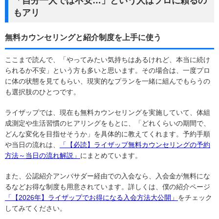
「自分一人では不安…」という人はプロに頼るの
もアリ
無料カウンセリングと紹介制度を上手に使う
ここまで読んで、「やってみたい気持ちはあるけれど、本当に続け
られるか不安」という方も多いと思います。その場合は、一度プロ
に体の状態を見てもらい、現実的なプランを一緒に組んでもらうの
も選択肢のひとつです。
ライザップでは、現在も無料カウンセリングを実施していて、体組
成測定や生活習慣のヒアリングをもとに、「どれくらいの期間で、
どんな変化を目指せそうか」を具体的に教えてくれます。予約手順
や当日の流れは、
「【必読】ライザップ無料カウンセリングの予約
方法～当日の流れ解説」
にまとめています。
また、公認紹介アンバサダー経由での入会なら、入会金が無料にな
るなどお得な制度も用意されています。詳しくは、僕の紹介ページ
「【2026年】ライザップでお得になる入会方法大公開」
をチェック
してみてください。