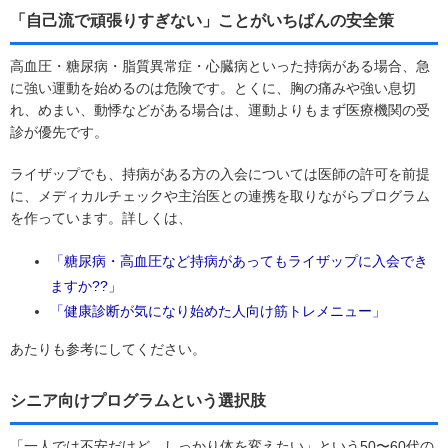
「自己流で頑張りすぎない」ことがいちばんの安全策
高血圧・糖尿病・脂質異常症・心臓病といった持病がある場合、急
に強い運動を始めるのは危険です。とくに、胸の痛みや強い息切
れ、めまい、動悸などがある場合は、運動よりもまず医療機関の受
診が優先です。
ライザップでも、持病がある方の入会については医師の許可を前提
に、メディカルチェックや主治医との連携を取りながらプログラム
を作っています。詳しくは、
「糖尿病・高血圧など持病があってもライザップに入会でき
ますか??」
「健康診断が気になり始めた人向け筋トレメニュー」
あたりも参考にしてください。
シニア向けプログラムという選択肢
「一人では不安だけど、しっかり体を変えたい」という50〜60代の