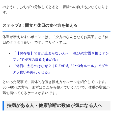
のように、少しずつ分散してとると、胃腸への負担も少なくなりま
す。
ステップ3：間食と休日の食べ方を整える
体重が増えやすいポイントは、「夕方のなんとなくお菓子」と「休
日のダラダラ食い」です。当サイトでは、
「【保存版】間食が止まらない人へ｜RIZAP式“置き換えテン
プレ”で夕方の爆食を止める」
「休日に太るのはなぜ？｜RIZAP式『2〜3食ルール』でダラ
ダラ食いを終わらせる」
といった記事で、具体的な置き換え方やルールを紹介しています。
50〜60代の方も、まずはここから整えていくだけで、体重の増減が
落ち着いてくるケースが多いです。
持病がある人・健康診断の数値が気になる人へ