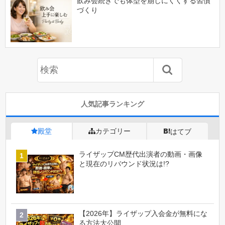
飲み会続きでも体型を崩しにくくする習慣
づくり
人気記事ランキング
殿堂
カテゴリー
はてブ
ライザップCM歴代出演者の動画・画像
と現在のリバウンド状況は!?
【2026年】ライザップ入会金が無料にな
る方法大公開