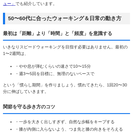
ュー」
でも紹介しています。
50〜60代に合ったウォーキング＆日常の動き方
最初は「距離」より「時間」と「頻度」を意識する
いきなりスピードウォーキングを目指す必要はありません。最初の
1〜2週間は、
・やや息が弾むくらいの速さで10〜15分
・週3〜5回を目標に、無理のないペースで
という「慣らし期間」を作りましょう。慣れてきたら、1回20〜30
分に伸ばしていきます。
関節を守る歩き方のコツ
・一歩を大きく出しすぎず、自然な歩幅をキープする
・膝が内側に入らないよう、つま先と膝の向きをそろえる