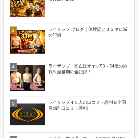
ライザップ ブログ｜体験記と３３キロ減
の記録
ライザップ・高血圧オヤジ53～54歳の挑
戦※減量期の全記録！
ライザップ４５人の口コミ・評判＆全国
店舗別口コミ・評判!!