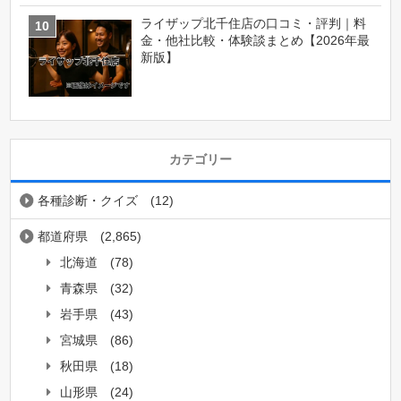
ライザップ北千住店の口コミ・評判｜料
金・他社比較・体験談まとめ【2026年最
新版】
カテゴリー
各種診断・クイズ
(12)
都道府県
(2,865)
北海道
(78)
青森県
(32)
岩手県
(43)
宮城県
(86)
秋田県
(18)
山形県
(24)