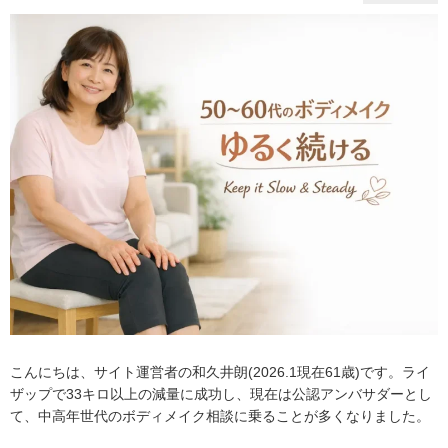
こんにちは、サイト運営者の和久井朗(2026.1現在61歳)です。ライ
ザップで33キロ以上の減量に成功し、現在は公認アンバサダーとし
て、中高年世代のボディメイク相談に乗ることが多くなりました。