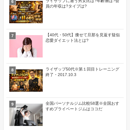
ライザップに通う男女比は?年齢層は?会
員の年収は?タイプは?
【40代・50代】痩せて旦那を見返す疑似
恋愛ダイエット法とは?
ライザップ50代※第１回目トレーニング
終了・2017.10.3
全国パーソナルジム比較58選※全国おす
すめプライベートジムはココだ