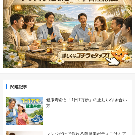
関連記事
健康寿命と「1日1万歩」の正しい付き合い
方
レンジだけで作れる簡単美ボディごはんア