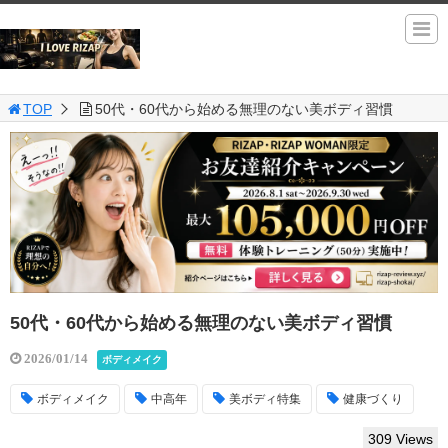
TOP
50代・60代から始める無理のない美ボディ習慣
50代・60代から始める無理のない美ボディ習慣
2026/01/14
ボディメイク
ボディメイク
中高年
美ボディ特集
健康づくり
309 Views