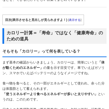
目次(表示させると見出しが見られますよ！)
[
表示する
]
カロリー計算＝「寿命」ではなく「健康寿命」の
ための道具
そもそも「カロリー」って何を表している？
まず基本の確認からいきましょう。カロリーは、簡単にいうと
「体
が動くためのエネルギー」
の量を示す目安です。車でいえばガソリ
ン、スマホでいえばバッテリーのようなイメージですね。
食べ物を食べると、その一部がエネルギーとして使われ、余った分
は体脂肪として蓄えられます。
「使うエネルギーより食べるエネルギーが多いと太りやすい」
とい
うのは、このためです。