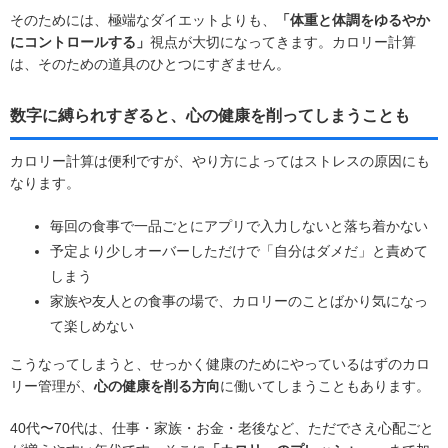
そのためには、極端なダイエットよりも、
「体重と体調をゆるやか
にコントロールする」
視点が大切になってきます。カロリー計算
は、そのための道具のひとつにすぎません。
数字に縛られすぎると、心の健康を削ってしまうことも
カロリー計算は便利ですが、やり方によってはストレスの原因にも
なります。
毎回の食事で一品ごとにアプリで入力しないと落ち着かない
予定より少しオーバーしただけで「自分はダメだ」と責めて
しまう
家族や友人との食事の場で、カロリーのことばかり気になっ
て楽しめない
こうなってしまうと、せっかく健康のためにやっているはずのカロ
リー管理が、
心の健康を削る方向
に働いてしまうこともあります。
40代〜70代は、仕事・家族・お金・老後など、ただでさえ心配ごと