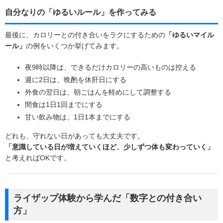
自分なりの「ゆるいルール」を作ってみる
最後に、カロリーとの付き合いをラクにするための
「ゆるいマイル
ール」
の例をいくつか挙げてみます。
夜9時以降は、できるだけカロリーの高いものは控える
週に2日は、晩酌を休肝日にする
外食の翌日は、朝ごはんを軽めにして調整する
間食は1日1回までにする
甘い飲み物は、1日1本までにする
どれも、守れない日があっても大丈夫です。
「意識している日が増えていくほど、少しずつ体も変わっていく」
と考えればOKです。
ライザップ体験から学んだ「数字との付き合い
方」