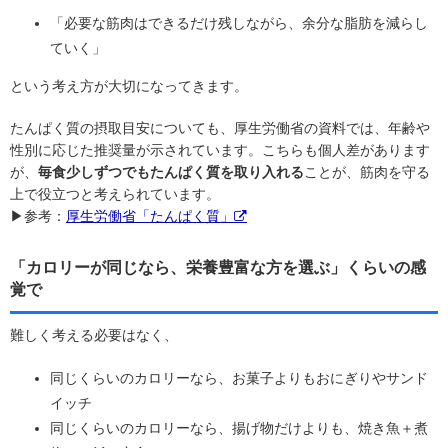
「必要な筋肉はできるだけ残しながら、余分な脂肪を減らし
ていく」
という考え方が大切になってきます。
たんぱく質の摂取目安についても、厚生労働省の資料では、年齢や
性別に応じた推奨量が示されています。こちらも個人差があります
が、
毎食少しずつでもたんぱく質を取り入れる
ことが、筋肉を守る
上で役立つと考えられています。
▶参考：
厚生労働省「たんぱく質」
「カロリーが同じなら、栄養豊富な方を選ぶ」くらいの感
覚で
難しく考える必要はなく、
同じくらいのカロリーなら、お菓子よりもおにぎりやサンド
イッチ
同じくらいのカロリーなら、揚げ物だけよりも、焼き魚＋煮