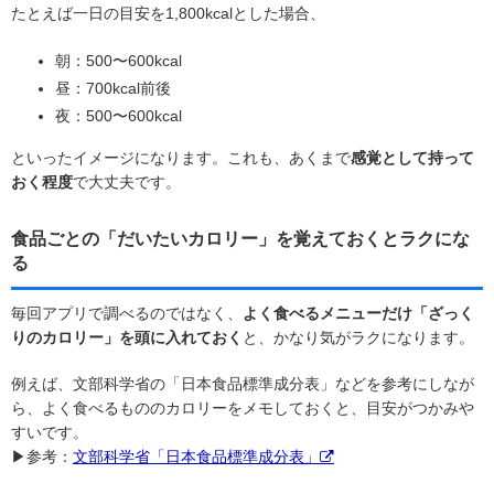
たとえば一日の目安を1,800kcalとした場合、
朝：500〜600kcal
昼：700kcal前後
夜：500〜600kcal
といったイメージになります。これも、あくまで
感覚として持って
おく程度
で大丈夫です。
食品ごとの「だいたいカロリー」を覚えておくとラクにな
る
毎回アプリで調べるのではなく、
よく食べるメニューだけ「ざっく
りのカロリー」を頭に入れておく
と、かなり気がラクになります。
例えば、文部科学省の「日本食品標準成分表」などを参考にしなが
ら、よく食べるもののカロリーをメモしておくと、目安がつかみや
すいです。
▶参考：
文部科学省「日本食品標準成分表」