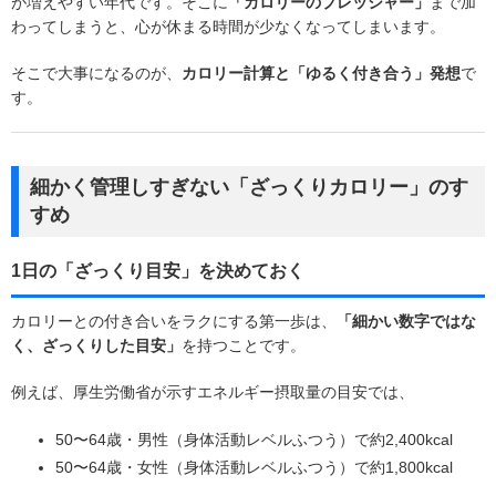
が増えやすい年代です。そこに
「カロリーのプレッシャー」
まで加
わってしまうと、心が休まる時間が少なくなってしまいます。
そこで大事になるのが、
カロリー計算と「ゆるく付き合う」発想
で
す。
細かく管理しすぎない「ざっくりカロリー」のす
すめ
1日の「ざっくり目安」を決めておく
カロリーとの付き合いをラクにする第一歩は、
「細かい数字ではな
く、ざっくりした目安」
を持つことです。
例えば、厚生労働省が示すエネルギー摂取量の目安では、
50〜64歳・男性（身体活動レベルふつう）で約2,400kcal
50〜64歳・女性（身体活動レベルふつう）で約1,800kcal