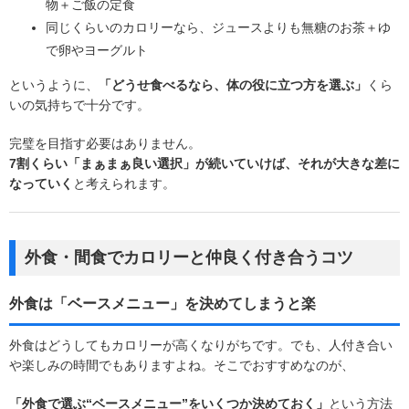
物＋ご飯の定食
同じくらいのカロリーなら、ジュースよりも無糖のお茶＋ゆ
で卵やヨーグルト
というように、
「どうせ食べるなら、体の役に立つ方を選ぶ」
くら
いの気持ちで十分です。
完璧を目指す必要はありません。
7割くらい「まぁまぁ良い選択」が続いていけば、それが大きな差に
なっていく
と考えられます。
外食・間食でカロリーと仲良く付き合うコツ
外食は「ベースメニュー」を決めてしまうと楽
外食はどうしてもカロリーが高くなりがちです。でも、人付き合い
や楽しみの時間でもありますよね。そこでおすすめなのが、
「外食で選ぶ“ベースメニュー”をいくつか決めておく」
という方法