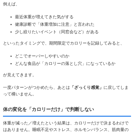
例えば、
最近体重が増えてきた気がする
健康診断で「体重増加に注意」と言われた
少し絞りたいイベント（同窓会など）がある
といったタイミングで、期間限定でカロリーを記録してみると、
どこでオーバーしやすいのか
どんな食品が「カロリーの落とし穴」になっているか
が見えてきます。
一度パターンがつかめたら、あとは
「ざっくり感覚」
に戻してしま
って構いません。
体の変化を「カロリーだけ」で判断しない
体重が減った／増えたという結果は、カロリーだけで決まるわけで
はありません。睡眠不足やストレス、ホルモンバランス、筋肉量の