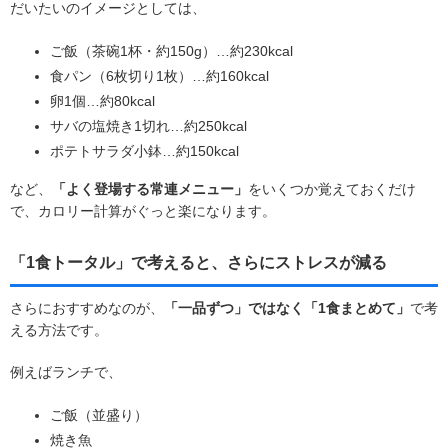
だいたいのイメージとしては、
ご飯（茶碗1杯・約150g）…約230kcal
食パン（6枚切り1枚）…約160kcal
卵1個…約80kcal
サバの塩焼き1切れ…約250kcal
ポテトサラダ小鉢…約150kcal
など、
「よく登場する常連メニュー」
をいくつか覚えておくだけ
で、カロリー計算がぐっと楽になります。
「1食トータル」で考えると、さらにストレスが減る
さらにおすすめなのが、
「一品ずつ」ではなく「1食まとめて」
で考
える方法です。
例えばランチで、
ご飯（並盛り）
焼き魚