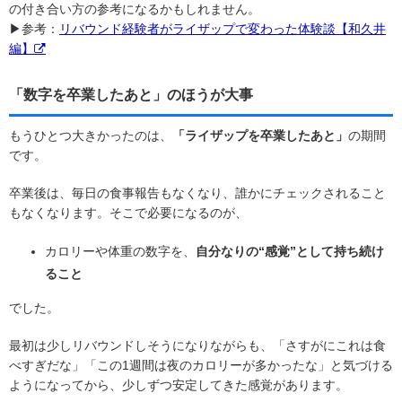
の付き合い方の参考になるかもしれません。
▶参考：
リバウンド経験者がライザップで変わった体験談【和久井
編】
「数字を卒業したあと」のほうが大事
もうひとつ大きかったのは、
「ライザップを卒業したあと」
の期間
です。
卒業後は、毎日の食事報告もなくなり、誰かにチェックされること
もなくなります。そこで必要になるのが、
カロリーや体重の数字を、
自分なりの“感覚”として持ち続け
ること
でした。
最初は少しリバウンドしそうになりながらも、「さすがにこれは食
べすぎだな」「この1週間は夜のカロリーが多かったな」と気づける
ようになってから、少しずつ安定してきた感覚があります。