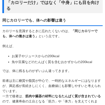
「カロリーだけ」ではなく「中身」にも目を向け
る
同じカロリーでも、体への影響は違う
カロリーを意識するときに忘れたくないのは、
「同じカロリーで
も、体への働きは違う」
という点です。
例えば、
お菓子やジュースからの200kcal
魚や豆腐などのたんぱく質を含むおかずからの200kcal
では、体に残るものがずいぶん違ってきます。
前者は主に糖質や脂質が中心で、一時的なエネルギーにはなります
が、満足感が長続きしにくく、血糖値にも影響しやすいと考えられ
ています。
一方で後者は、
筋肉や臓器の材料になるたんぱく質が含まれている
ので、健康寿命の土台となる「筋力」や「体力」を支えてくれま