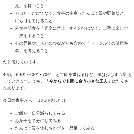
覚」を持つこと
カロリーだけでなく、食事の中身（たんぱく質や野菜など）
にも目を向けること
外食や間食を「完全に禁止」するのではなく、上手に楽しむ
工夫をすること
心の元気や、人とのつながりも含めて「トータルでの健康寿
命」を考えること
だと感じています。
40代・50代・60代・70代…と年齢を重ねるほど、体は少しずつ変化
していきます。でも、
「今からでも間に合う小さな工夫」
はたくさ
んあります。
今日の食事から、ほんの少しだけ
ご飯を一口分減らしてみる
お菓子を半分にしてみる
たんぱく質を含むおかずを一品足してみる