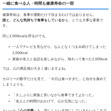
一緒に食べる人・時間も健康寿命の一部
健康寿命は、食事や運動だけで決まるわけではありません。
誰と、どんな気持ちで食事をしているか
も、とても大事な要素で
す。
同じ2,000kcalを摂るのでも、
一人でテレビを見ながら、なんとなくつまみ続けてしまった
2,000kcal
家族や友人と会話を楽しみながら、味わって食べた2,000kcal
では、心の満足感が大きく違いますよね。
カロリーの数字だけを見て、「今日は食べすぎた」と自分を責めて
しまうよりも、
「久しぶりに家族と笑いながら食事できてよかった」
「友人との時間のおかげで、心が元気になった」
といった
「心の栄養」
も、同じくらい大切にしていきたいところで