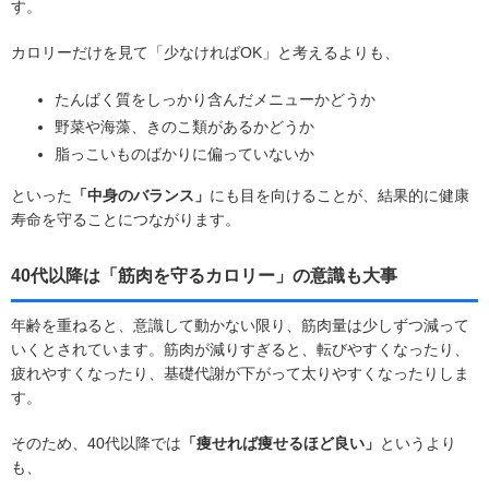
す。
カロリーだけを見て「少なければOK」と考えるよりも、
たんぱく質をしっかり含んだメニューかどうか
野菜や海藻、きのこ類があるかどうか
脂っこいものばかりに偏っていないか
といった
「中身のバランス」
にも目を向けることが、結果的に健康
寿命を守ることにつながります。
40代以降は「筋肉を守るカロリー」の意識も大事
年齢を重ねると、意識して動かない限り、筋肉量は少しずつ減って
いくとされています。筋肉が減りすぎると、転びやすくなったり、
疲れやすくなったり、基礎代謝が下がって太りやすくなったりしま
す。
そのため、40代以降では
「痩せれば痩せるほど良い」
というより
も、