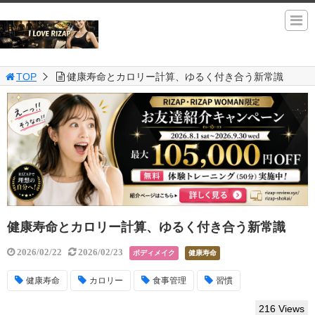
TOP
健康寿命とカロリー計算、ゆるく付き合う新常識
健康寿命とカロリー計算、ゆるく付き合う新常識
2026/02/22
2026/02/23
ボディメイク
健康寿命
健康寿命
カロリー
食事管理
習慣
216 Views