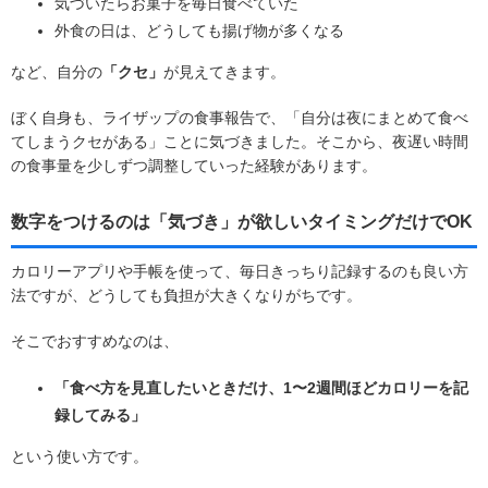
気づいたらお菓子を毎日食べていた
外食の日は、どうしても揚げ物が多くなる
など、自分の
「クセ」
が見えてきます。
ぼく自身も、ライザップの食事報告で、「自分は夜にまとめて食べ
てしまうクセがある」ことに気づきました。そこから、夜遅い時間
の食事量を少しずつ調整していった経験があります。
数字をつけるのは「気づき」が欲しいタイミングだけでOK
カロリーアプリや手帳を使って、毎日きっちり記録するのも良い方
法ですが、どうしても負担が大きくなりがちです。
そこでおすすめなのは、
「食べ方を見直したいときだけ、1〜2週間ほどカロリーを記
録してみる」
という使い方です。