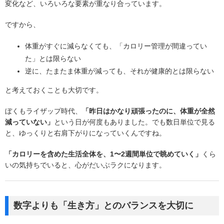
変化など、いろいろな要素が重なり合っています。
ですから、
体重がすぐに減らなくても、「カロリー管理が間違ってい
た」とは限らない
逆に、たまたま体重が減っても、それが健康的とは限らない
と考えておくことも大切です。
ぼくもライザップ時代、
「昨日はかなり頑張ったのに、体重が全然
減っていない」
という日が何度もありました。でも数日単位で見る
と、ゆっくりと右肩下がりになっていくんですね。
「カロリーを含めた生活全体を、1〜2週間単位で眺めていく」
くら
いの気持ちでいると、心がだいぶラクになります。
数字よりも「生き方」とのバランスを大切に