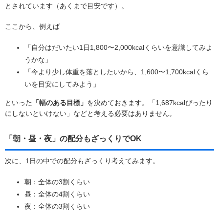
とされています（あくまで目安です）。
ここから、例えば
「自分はだいたい1日1,800〜2,000kcalくらいを意識してみよ
うかな」
「今より少し体重を落としたいから、1,600〜1,700kcalくら
いを目安にしてみよう」
といった
「幅のある目標」
を決めておきます。「1,687kcalぴったり
にしないといけない」などと考える必要はありません。
「朝・昼・夜」の配分もざっくりでOK
次に、1日の中での配分もざっくり考えてみます。
朝：全体の3割くらい
昼：全体の4割くらい
夜：全体の3割くらい