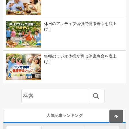
休日のアクティブ習慣で健康寿命を底上
げ！
毎朝のラジオ体操が実は健康寿命を底上
げ！
人気記事ランキング