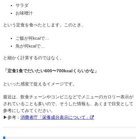
サラダ
お味噌汁
という定食を食べたとします。このとき、
ご飯が何kcalで…
魚が何kcalで…
と細かく計算するのではなく、
「定食1食でだいたい600〜700kcalくらいかな」
といった感覚で捉えるイメージです。
最近は、飲食チェーンやコンビニなどでメニューのカロリー表示が
されていることも多いので、そうした情報も、あくまで目安として
参考にしてみてください。
▶参考：
消費者庁「栄養成分表示について」