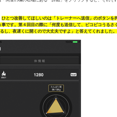
。
。
ひとつ改善してほしいのは「トレーナーへ送信」のボタンを
う事です。第４回目の際に「何度も送信して、ピコピコうるさ
てるし、夜遅くに開くので大丈夫ですよ」と答えてくれました。