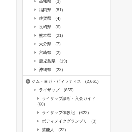
高知県
(3)
福岡県
(81)
佐賀県
(4)
長崎県
(6)
熊本県
(21)
大分県
(7)
宮崎県
(2)
鹿児島県
(19)
沖縄県
(23)
ジム・ヨガ・ピィラティス
(2,661)
ライザップ
(855)
ライザップ診断・入会ガイド
(60)
ライザップ体験記
(622)
ボディメイクグランプリ
(3)
芸能人
(22)