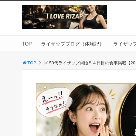
TOP
ライザップブログ（体験記）
ライザッ
TOP
50代ライザップ開始５４日目の食事掲載【2017.