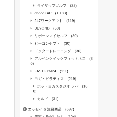
ライザップゴルフ
(22)
chocoZAP
(1,183)
247ワークアウト
(119)
BEYOND
(53)
リボーンマイセルフ
(30)
ビーコンセプト
(30)
ドクタートレーニング
(30)
アルペンクイックフィットネス
(3
0)
FASTGYM24
(111)
ヨガ・ピラティス
(219)
ホットヨガスタジオ ラバ
(18
8)
カルド
(31)
エッセイ & 注目商品
(697)
美容・身だしなみ
(124)