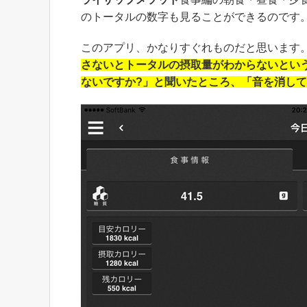
のトータルの数字も見ることができるのです
このアプリ、かなりすぐれものだと思います
さないとトータルの摂取量がわからないとい
ないですか?」と聞いたところ、「音を消し