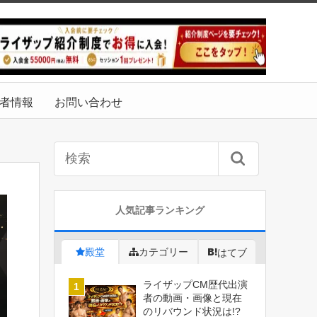
者情報
お問い合わせ
人気記事ランキング
殿堂
カテゴリー
はてブ
ライザップCM歴代出演
者の動画・画像と現在
のリバウンド状況は!?