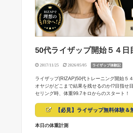
50代ライザップ開始５４日目の
2017/11/25
2026/05/05
ライザップ体験記
ライザップ(RIZAP)50代トレーニング開始５４
オヤジがどこまで結果を残せるのか!?目指せ目標
セリング時、体重99.7キロからのスタート！
【必見】ライザップ無料体験＆
本日の体重計測