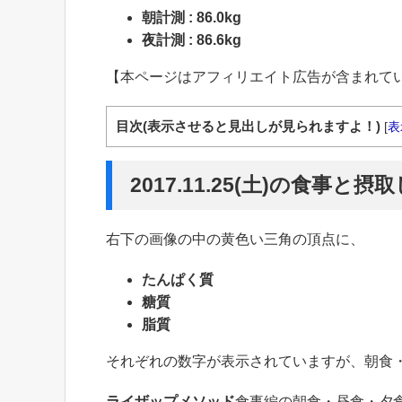
朝計測 : 86.0kg
夜計測 : 86.6kg
【本ページはアフィリエイト広告が含まれて
目次(表示させると見出しが見られますよ！)
[
表
2017.11.25(土)の食事と
右下の画像の中の黄色い三角の頂点に、
たんぱく質
糖質
脂質
それぞれの数字が表示されていますが、朝食
ライザップメソッド
食事編の朝食・昼食・夕