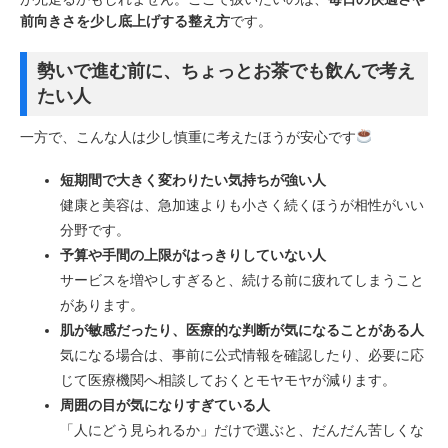
前向きさを少し底上げする整え方
です。
勢いで進む前に、ちょっとお茶でも飲んで考え
たい人
一方で、こんな人は少し慎重に考えたほうが安心です
短期間で大きく変わりたい気持ちが強い人
健康と美容は、急加速よりも小さく続くほうが相性がいい
分野です。
予算や手間の上限がはっきりしていない人
サービスを増やしすぎると、続ける前に疲れてしまうこと
があります。
肌が敏感だったり、医療的な判断が気になることがある人
気になる場合は、事前に公式情報を確認したり、必要に応
じて医療機関へ相談しておくとモヤモヤが減ります。
周囲の目が気になりすぎている人
「人にどう見られるか」だけで選ぶと、だんだん苦しくな