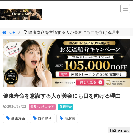
TOP
健康寿命を意識する人が美容にも目を向ける理由
健康寿命を意識する人が美容にも目を向ける理由
2026/03/22
美容・スキンケア
健康寿命
健康寿命
自分磨き
清潔感
153 Views