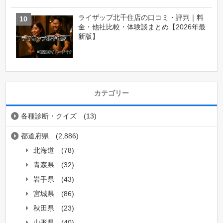
ライザップ北千住店の口コミ・評判｜料
金・他社比較・体験談まとめ【2026年最
新版】
カテゴリー
各種診断・クイズ
(13)
都道府県
(2,886)
北海道
(78)
青森県
(32)
岩手県
(43)
宮城県
(86)
秋田県
(23)
山形県
(40)