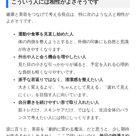
こういう人には相性がよさそうです
健康と美容をつなげて考える視点は、特に次のような人と相性が
よさそうです。
運動や食事を見直し始めた人
体の内側を整えようとすると、外側の印象にも自然と意識
が向きやすくなります。
外出や人と会う機会を増やしたい人
見た目の小さな引っかかりが減ると、予定を入れる心理的
な負担も軽くなりやすいです。
派手な若返りではなく、清潔感を整えたい人
大きく変えるより、「ちゃんとして見える」「疲れて見え
にくい」を目指す人に向いています。
自分磨きを続けやすい形で取り入れたい人
筋トレだけ、スキンケアだけ、ではなく、生活全体のバラ
ンスで考えたい人には特にしっくりきます。
逆に言うと、美容を「劇的に変わる魔法」だと思うと、少し期待
が先走るかもしれません。ここで扱いたいのは、
毎日の快適さや