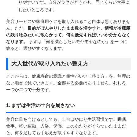
りやすいです。自分がラクかどうかも、同じくらい大事に
したいところです。
美容サービスや家庭用ケアを取り入れること自体は悪くありませ
ん。ただ、
目的がぼんやりしたまま数を増やすと、情報が冷蔵庫
の残り物みたいに散らかって、何を優先すればいいか分からなく
なります。
まずは「何を減らしたいモヤモヤなのか」を一つに
絞ると、選びやすくなります。
大人世代が取り入れたい整え方
ここからは、健康寿命の意識と相性がいい「整え方」を、無理の
ない順番で見ていきます。全部やる必要はありません。むしろ、
一つか二つで十分
です。
1. まずは生活の土台を崩さない
美容に目を向けるとしても、土台はやはり生活習慣です。睡眠、
食事、軽い運動、入浴、保湿。このあたりがぐらついたままだ
と、何を足しても手応えが散りやすくなります。