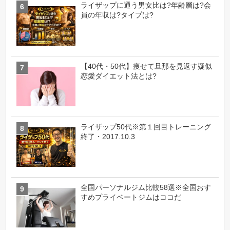
ライザップに通う男女比は?年齢層は?会
員の年収は?タイプは?
【40代・50代】痩せて旦那を見返す疑似
恋愛ダイエット法とは?
ライザップ50代※第１回目トレーニング
終了・2017.10.3
全国パーソナルジム比較58選※全国おす
すめプライベートジムはココだ