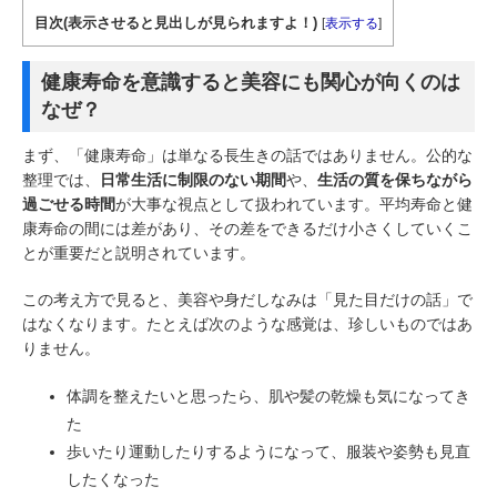
目次(表示させると見出しが見られますよ！)
[
表示する
]
健康寿命を意識すると美容にも関心が向くのは
なぜ？
まず、「健康寿命」は単なる長生きの話ではありません。公的な
整理では、
日常生活に制限のない期間
や、
生活の質を保ちながら
過ごせる時間
が大事な視点として扱われています。平均寿命と健
康寿命の間には差があり、その差をできるだけ小さくしていくこ
とが重要だと説明されています。
この考え方で見ると、美容や身だしなみは「見た目だけの話」で
はなくなります。たとえば次のような感覚は、珍しいものではあ
りません。
体調を整えたいと思ったら、肌や髪の乾燥も気になってき
た
歩いたり運動したりするようになって、服装や姿勢も見直
したくなった