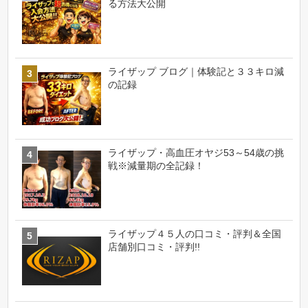
る方法大公開
ライザップ ブログ｜体験記と３３キロ減
の記録
ライザップ・高血圧オヤジ53～54歳の挑
戦※減量期の全記録！
ライザップ４５人の口コミ・評判＆全国
店舗別口コミ・評判!!