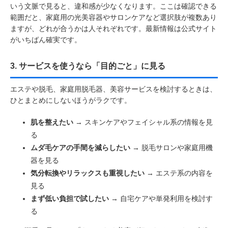
いう文脈で見ると、違和感が少なくなります。ここは確認できる
範囲だと、家庭用の光美容器やサロンケアなど選択肢が複数あり
ますが、どれが合うかは人それぞれです。最新情報は公式サイト
がいちばん確実です。
3. サービスを使うなら「目的ごと」に見る
エステや脱毛、家庭用脱毛器、美容サービスを検討するときは、
ひとまとめにしないほうがラクです。
肌を整えたい
→ スキンケアやフェイシャル系の情報を見
る
ムダ毛ケアの手間を減らしたい
→ 脱毛サロンや家庭用機
器を見る
気分転換やリラックスも重視したい
→ エステ系の内容を
見る
まず低い負担で試したい
→ 自宅ケアや単発利用を検討す
る