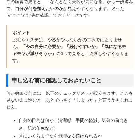
この順番で見ると、「なんとなく美容が気になる」から一歩進ん
で、
自分が何を整えたいのか
が見えやすくなります。迷った
ら“ここ”だけ先に確認しておくとラクです。
ポイント
脱毛やエステは、やるかやらないかの二択ではありませ
ん。
「今の自分に必要か」「続けやすいか」「気になるモ
ヤモヤが減りそうか」
の3つで見ると、判断しやすくなりま
す。
申し込む前に確認しておきたいこと
何か始める前には、以下のチェックリストが役立ちます。ここを
見ないまま進むと、あとで小さく「しまった」と言うかもしれま
せん。
自分の目的は何か（清潔感、手間の軽減、気分の前向き
さ、肌の印象など）
月にいくらまでなら無理なく続けられるか