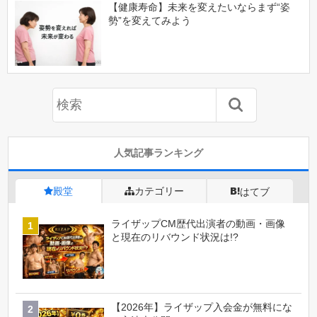
【健康寿命】未来を変えたいならまず“姿
勢”を変えてみよう
人気記事ランキング
殿堂
カテゴリー
はてブ
ライザップCM歴代出演者の動画・画像
と現在のリバウンド状況は!?
【2026年】ライザップ入会金が無料にな