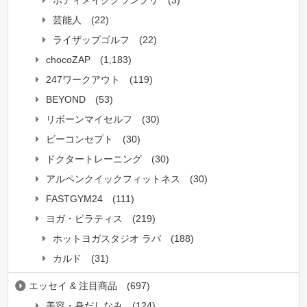
ボディメイクグランプリ
(3)
芸能人
(22)
ライザップゴルフ
(22)
chocoZAP
(1,183)
247ワークアウト
(119)
BEYOND
(53)
リボーンマイセルフ
(30)
ビーコンセプト
(30)
ドクタートレーニング
(30)
アルペンクイックフィットネス
(30)
FASTGYM24
(111)
ヨガ・ピラティス
(219)
ホットヨガスタジオ ラバ
(188)
カルド
(31)
エッセイ & 注目商品
(697)
美容・身だしなみ
(124)