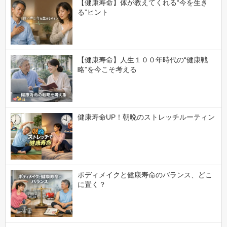
【健康寿命】体が教えてくれる“今を生き
る”ヒント
【健康寿命】人生１００年時代の“健康戦
略”を今こそ考える
健康寿命UP！朝晩のストレッチルーティン
ボディメイクと健康寿命のバランス、どこ
に置く？