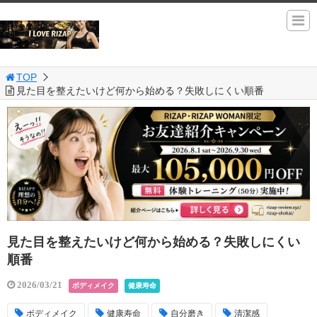
TOP
見た目を整えたいけど何から始める？失敗しにくい順番
見た目を整えたいけど何から始める？失敗しにくい
順番
2026/03/21
ボディメイク
健康寿命
ボディメイク
健康寿命
自分磨き
清潔感