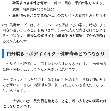
確認すべき条件は何か
……料金、回数、予約の取りやすさ、
変更・解約案内などを読む
最新情報をどこで見るか
……公式サイトの案内を必ず見直す
特に美容サービスは、キャンペーンや店舗ごとの案内、時期による
内容の違いが出ることもあります。記事で読んだ内容だけで決め切
るのではなく、
最後は公式サイトの最新案内を確認してから判断す
る
のが安心です。
自分磨き・ボディメイク・健康寿命とのつながり
このサイトの読者には、筋トレやジム通いをきっかけに、自分磨き
全体へ関心が広がってきた人も多いと思います。
その流れはとても自然です。体を動かし始めると、姿勢や服の見え
方が変わり、さらに清潔感や肌、髪、身だしなみも整えたくなるこ
とがあります。
ここで大切なのは、
見た目を整えることを、若い人向けの美容だけ
にしないこと
です。