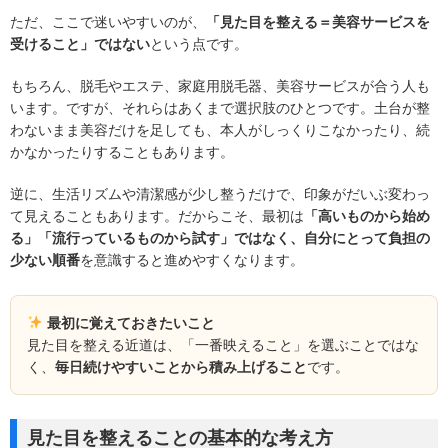
ただ、ここで迷いやすいのが、
「見た目を整える＝美容サービスを
受けること」ではない
という点です。
もちろん、脱毛やエステ、家庭用脱毛器、美容サービスが合う人も
います。ですが、それらはあくまで選択肢のひとつです。土台が整
わないまま美容だけを足しても、本人がしっくりこなかったり、続
かなかったりすることもあります。
逆に、生活リズムや清潔感が少し整うだけで、印象がだいぶ変わっ
て見えることもあります。だからこそ、最初は
「高いものから始め
る」「流行っているものから試す」ではなく、自分にとって負担の
少ない順番
を意識すると進めやすくなります。
最初に覚えておきたいこと
見た目を整える近道は、「一番映えること」を選ぶことではな
く、
毎日続けやすいことから積み上げること
です。
見た目を整えることの基本的な考え方