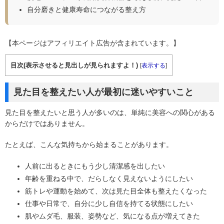
自分磨きと健康寿命につながる整え方
【本ページはアフィリエイト広告が含まれています。】
目次(表示させると見出しが見られますよ！)
[
表示する
]
見た目を整えたい人が最初に迷いやすいこと
見た目を整えたいと思う人が多いのは、単純に美容への関心がある
からだけではありません。
たとえば、こんな気持ちから始まることがあります。
人前に出るときにもう少し清潔感を出したい
年齢を重ねる中で、だらしなく見えないようにしたい
筋トレや運動を始めて、次は見た目全体も整えたくなった
仕事や日常で、自分に少し自信を持てる状態にしたい
肌やムダ毛、服装、姿勢など、気になる点が増えてきた