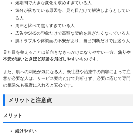
短期間で大きな変化を求めすぎている人
気分が落ちている原因を、見た目だけで解決しようとしてい
る人
周囲と比べて焦りすぎている人
広告やSNSの印象だけで高額な契約を急ぎたくなっている人
肌トラブルや体調面の不安があり、自己判断だけでは迷う人
見た目を整えることは前向きなきっかけになりやすい一方、
焦りや
不安が強いときほど順番を飛ばしやすい
ものです。
また、肌への刺激が気になる人、既往歴や治療中の内容によって注
意が必要な人は、サービス案内だけで判断せず、必要に応じて専門
の相談先も視野に入れると安心です。
メリットと注意点
メリット
続けやすい