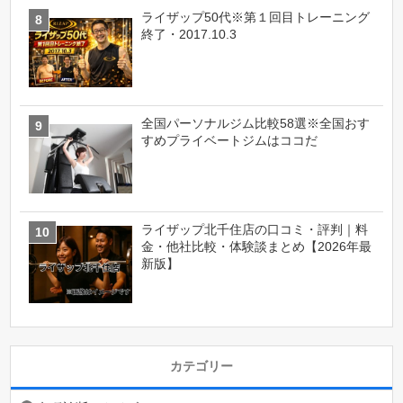
ライザップ50代※第１回目トレーニング
終了・2017.10.3
全国パーソナルジム比較58選※全国おす
すめプライベートジムはココだ
ライザップ北千住店の口コミ・評判｜料
金・他社比較・体験談まとめ【2026年最
新版】
カテゴリー