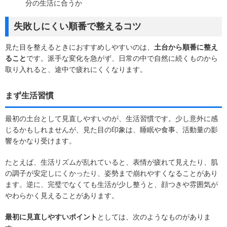
分の生活に合うか
失敗しにくい順番で整えるコツ
見た目を整えるときにおすすめしやすいのは、
土台から順番に整え
ること
です。派手な変化を急がず、日常の中で自然に続くものから
取り入れると、途中で疲れにくくなります。
まず生活習慣
最初の土台として見直しやすいのが、生活習慣です。少し意外に感
じるかもしれませんが、見た目の印象は、睡眠や食事、活動量の影
響をかなり受けます。
たとえば、生活リズムが乱れていると、表情が疲れて見えたり、肌
の調子が安定しにくかったり、姿勢まで崩れやすくなることがあり
ます。逆に、完璧でなくても生活が少し整うと、顔つきや雰囲気が
やわらかく見えることがあります。
最初に見直しやすいポイント
としては、次のようなものがありま