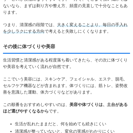
ないなら、まずは剃り方や整え方、頻度の見直しで十分なこともあ
ります。
つまり、清潔感の段階では、
大きく変えることより、毎日の手入れ
を少しラクにする方向
で考えると失敗しにくくなります。
その後に体づくりや美容
生活習慣と清潔感がある程度落ち着いてきたら、その次に体づくり
や美容を考えていく流れが自然です。
ここでいう美容には、スキンケア、フェイシャル、エステ、脱毛、
セルフケア機器などが含まれます。体づくりには、筋トレ、姿勢改
善を意識した運動、体力づくりなどがあります。
この順番をおすすめしやすいのは、
美容や体づくりは、土台がある
ほど選びやすくなるから
です。
生活が乱れたままだと、何を始めても続きにくい
清潔感が整っていないと、変化の実感がわかりにくい