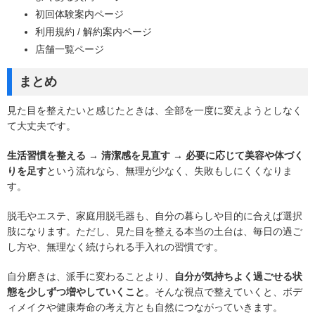
初回体験案内ページ
利用規約 / 解約案内ページ
店舗一覧ページ
まとめ
見た目を整えたいと感じたときは、全部を一度に変えようとしなく
て大丈夫です。
生活習慣を整える → 清潔感を見直す → 必要に応じて美容や体づく
りを足す
という流れなら、無理が少なく、失敗もしにくくなりま
す。
脱毛やエステ、家庭用脱毛器も、自分の暮らしや目的に合えば選択
肢になります。ただし、見た目を整える本当の土台は、毎日の過ご
し方や、無理なく続けられる手入れの習慣です。
自分磨きは、派手に変わることより、
自分が気持ちよく過ごせる状
態を少しずつ増やしていくこと
。そんな視点で整えていくと、ボデ
ィメイクや健康寿命の考え方とも自然につながっていきます。