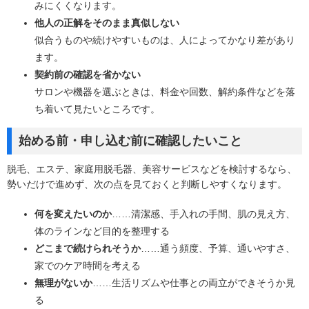
みにくくなります。
他人の正解をそのまま真似しない
似合うものや続けやすいものは、人によってかなり差があり
ます。
契約前の確認を省かない
サロンや機器を選ぶときは、料金や回数、解約条件などを落
ち着いて見たいところです。
始める前・申し込む前に確認したいこと
脱毛、エステ、家庭用脱毛器、美容サービスなどを検討するなら、
勢いだけで進めず、次の点を見ておくと判断しやすくなります。
何を変えたいのか
……清潔感、手入れの手間、肌の見え方、
体のラインなど目的を整理する
どこまで続けられそうか
……通う頻度、予算、通いやすさ、
家でのケア時間を考える
無理がないか
……生活リズムや仕事との両立ができそうか見
る