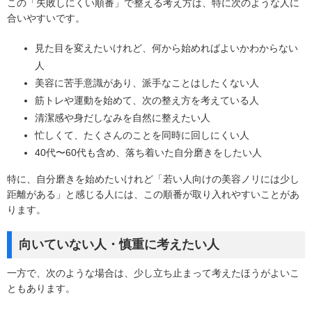
この「失敗しにくい順番」で整える考え方は、特に次のような人に
合いやすいです。
見た目を変えたいけれど、何から始めればよいかわからない
人
美容に苦手意識があり、派手なことはしたくない人
筋トレや運動を始めて、次の整え方を考えている人
清潔感や身だしなみを自然に整えたい人
忙しくて、たくさんのことを同時に回しにくい人
40代〜60代も含め、落ち着いた自分磨きをしたい人
特に、自分磨きを始めたいけれど「若い人向けの美容ノリには少し
距離がある」と感じる人には、この順番が取り入れやすいことがあ
ります。
向いていない人・慎重に考えたい人
一方で、次のような場合は、少し立ち止まって考えたほうがよいこ
ともあります。