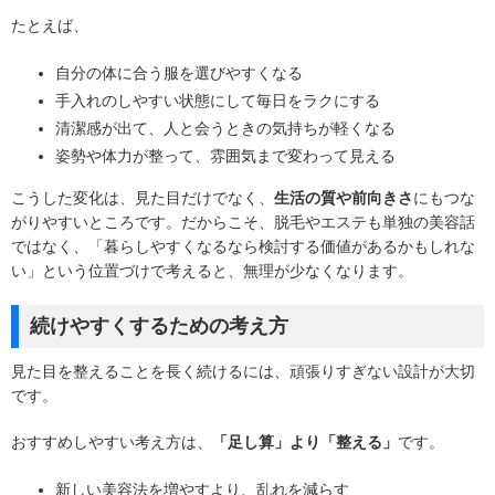
たとえば、
自分の体に合う服を選びやすくなる
手入れのしやすい状態にして毎日をラクにする
清潔感が出て、人と会うときの気持ちが軽くなる
姿勢や体力が整って、雰囲気まで変わって見える
こうした変化は、見た目だけでなく、
生活の質や前向きさ
にもつな
がりやすいところです。だからこそ、脱毛やエステも単独の美容話
ではなく、「暮らしやすくなるなら検討する価値があるかもしれな
い」という位置づけで考えると、無理が少なくなります。
続けやすくするための考え方
見た目を整えることを長く続けるには、頑張りすぎない設計が大切
です。
おすすめしやすい考え方は、
「足し算」より「整える」
です。
新しい美容法を増やすより、乱れを減らす