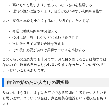
高いものを足すより、使っていないものを整理する
理想の誰かに近づくより、自分が扱いやすい状態を目指す
また、変化の単位を小さくするのも大切です。たとえば、
今週は睡眠時間を30分整える
今月は髪・眉・ヒゲなど顔まわりを見直す
次に服のサイズ感や色味を整える
その後に必要があれば美容サービスを比較する
このくらいの進め方でも十分です。見た目を整えることは競争では
ないので、
昨日の自分より少し扱いやすくなった
くらいの変化でち
ょうどいいこともあります。
自宅で始めたい人向けの選択肢
サロンに通う前に、まずは自宅でできる範囲から考えたい人もいる
と思います。そういう場合は、家庭用美容機器という選択肢もあり
ます。