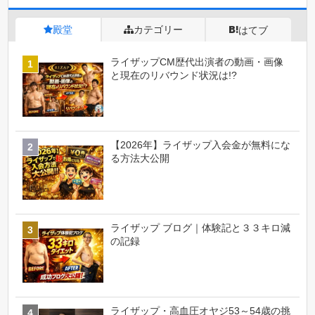
殿堂
カテゴリー
はてブ
ライザップCM歴代出演者の動画・画像
と現在のリバウンド状況は!?
【2026年】ライザップ入会金が無料にな
る方法大公開
ライザップ ブログ｜体験記と３３キロ減
の記録
ライザップ・高血圧オヤジ53～54歳の挑