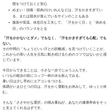
慣をつけておくと安心
めまい・頭痛・筋肉のけいれんなどは、汗をかきすぎてい
る、または脱水が進んでいるサインのこともある
服装や室温、休息日を工夫して、「汗をかく日」と「休める
日」のバランスをとる
「汗をかかないとダメ」でもなく、「汗をかきすぎても心配」でも
ない。
その中間の「ちょうどいい汗との距離感」を見つけていくことが、
これからの長い人生を元気に動き続けるためのコツではないかと感
じています。
今日からできることは、小さな一歩でじゅうぶんです。
いつもの散歩の前にコップ一杯の水を飲んでみる。
暑い日は少し早めにエアコンをつける。
体調がいまひとつの日は、汗をかく運動をお休みして、ゆっくり休
む。
そんな「ささやかな選択」の積み重ねが、あなたの健康寿命をそっ
と支えてくれるはずです。