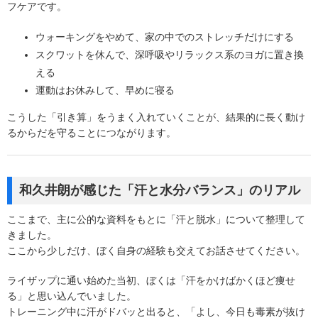
フケアです。
ウォーキングをやめて、家の中でのストレッチだけにする
スクワットを休んで、深呼吸やリラックス系のヨガに置き換
える
運動はお休みして、早めに寝る
こうした「引き算」をうまく入れていくことが、結果的に長く動け
るからだを守ることにつながります。
和久井朗が感じた「汗と水分バランス」のリアル
ここまで、主に公的な資料をもとに「汗と脱水」について整理して
きました。
ここから少しだけ、ぼく自身の経験も交えてお話させてください。
ライザップに通い始めた当初、ぼくは「汗をかけばかくほど痩せ
る」と思い込んでいました。
トレーニング中に汗がドバッと出ると、「よし、今日も毒素が抜け