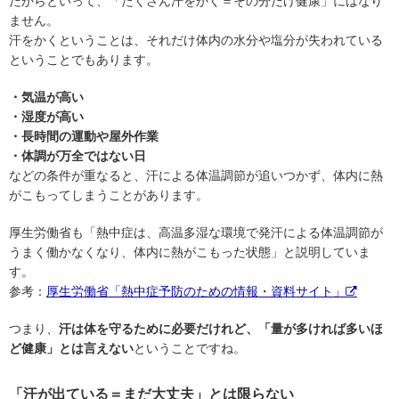
だからといって、「たくさん汗をかく＝その分だけ健康」にはなり
ません。
汗をかくということは、それだけ体内の水分や塩分が失われている
ということでもあります。
・気温が高い
・湿度が高い
・長時間の運動や屋外作業
・体調が万全ではない日
などの条件が重なると、汗による体温調節が追いつかず、体内に熱
がこもってしまうことがあります。
厚生労働省も「熱中症は、高温多湿な環境で発汗による体温調節が
うまく働かなくなり、体内に熱がこもった状態」と説明していま
す。
参考：
厚生労働省「熱中症予防のための情報・資料サイト」
つまり、
汗は体を守るために必要だけれど、「量が多ければ多いほ
ど健康」とは言えない
ということですね。
「汗が出ている＝まだ大丈夫」とは限らない