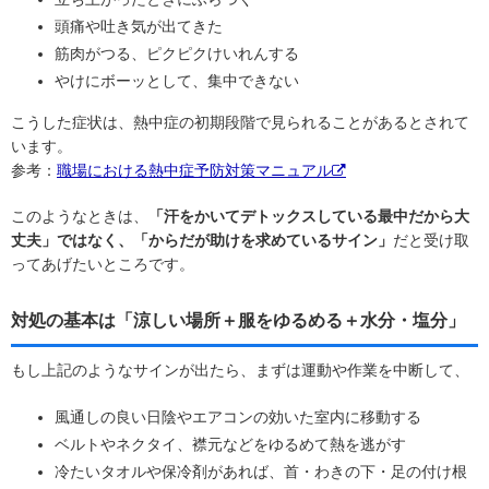
頭痛や吐き気が出てきた
筋肉がつる、ピクピクけいれんする
やけにボーッとして、集中できない
こうした症状は、熱中症の初期段階で見られることがあるとされて
います。
参考：
職場における熱中症予防対策マニュアル
このようなときは、
「汗をかいてデトックスしている最中だから大
丈夫」ではなく、「からだが助けを求めているサイン」
だと受け取
ってあげたいところです。
対処の基本は「涼しい場所＋服をゆるめる＋水分・塩分」
もし上記のようなサインが出たら、まずは運動や作業を中断して、
風通しの良い日陰やエアコンの効いた室内に移動する
ベルトやネクタイ、襟元などをゆるめて熱を逃がす
冷たいタオルや保冷剤があれば、首・わきの下・足の付け根