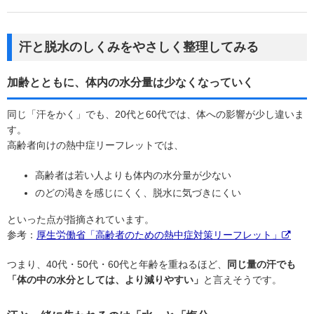
汗と脱水のしくみをやさしく整理してみる
加齢とともに、体内の水分量は少なくなっていく
同じ「汗をかく」でも、20代と60代では、体への影響が少し違いま
す。
高齢者向けの熱中症リーフレットでは、
高齢者は若い人よりも体内の水分量が少ない
のどの渇きを感じにくく、脱水に気づきにくい
といった点が指摘されています。
参考：
厚生労働省「高齢者のための熱中症対策リーフレット」
つまり、40代・50代・60代と年齢を重ねるほど、
同じ量の汗でも
「体の中の水分としては、より減りやすい」
と言えそうです。