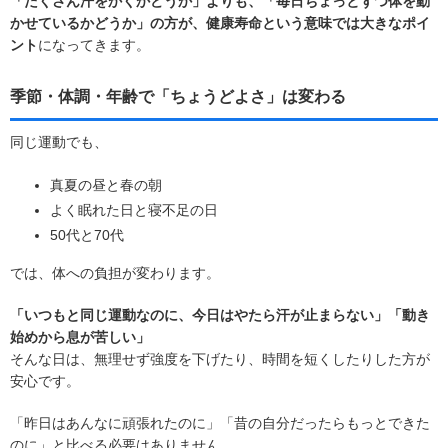
「たくさん汗をかくかどうか」よりも、「毎日ちょっとずつ体を動
かせているかどうか」の方が、健康寿命という意味では大きなポイ
ント
になってきます。
季節・体調・年齢で「ちょうどよさ」は変わる
同じ運動でも、
真夏の昼と春の朝
よく眠れた日と寝不足の日
50代と70代
では、体への負担が変わります。
「いつもと同じ運動なのに、今日はやたら汗が止まらない」「動き
始めから息が苦しい」
そんな日は、無理せず強度を下げたり、時間を短くしたりした方が
安心です。
「昨日はあんなに頑張れたのに」「昔の自分だったらもっとできた
のに」と比べる必要はありません。