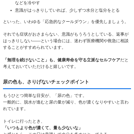
などを冷やす
意識がはっきりしていれば、少しずつ水分と塩分をとる
といった、いわゆる「応急的なクールダウン」を優先しましょう。
それでも症状がおさまらない、意識がもうろうとしている、返事が
はっきりしない――という場合には、迷わず医療機関や救急に相談
することがすすめられています。
「無理を続けないこと」も、健康寿命を守る立派なセルフケア
だと
考えておいていただけると嬉しいです。
尿の色も、さりげないチェックポイント
もうひとつ簡単な目安が、「尿の色」です。
一般的に、脱水が進むと尿の量が減り、色が濃くなりやすいと言わ
れています。
トイレに行ったとき、
「いつもより色が濃くて、量も少ないな」