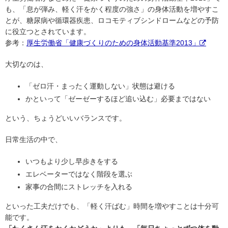
も、「息が弾み、軽く汗をかく程度の強さ」の身体活動を増やすこ
とが、糖尿病や循環器疾患、ロコモティブシンドロームなどの予防
に役立つとされています。
参考：
厚生労働省「健康づくりのための身体活動基準2013」
大切なのは、
「ゼロ汗・まったく運動しない」状態は避ける
かといって「ゼーゼーするほど追い込む」必要まではない
という、ちょうどいいバランスです。
日常生活の中で、
いつもより少し早歩きをする
エレベーターではなく階段を選ぶ
家事の合間にストレッチを入れる
といった工夫だけでも、「軽く汗ばむ」時間を増やすことは十分可
能です。