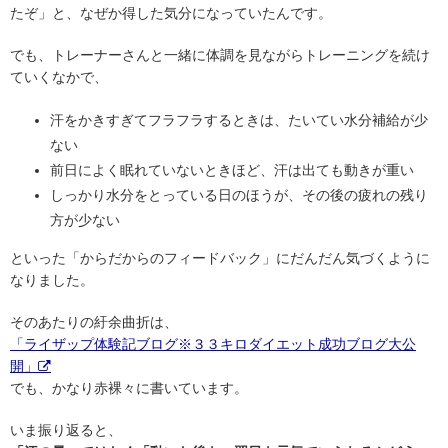
たぞ」と、なぜか得した気分になっていたんです。
でも、トレーナーさんと一緒に体調を見ながらトレーニングを続け
ていくなかで、
汗をかきすぎてフラフラするときは、たいてい水分補給が少
ない
前日によく眠れていないときほど、汗は出ても動きが重い
しっかり水分をとっている日のほうが、その後の疲れの残り
方が少ない
といった「からだからのフィードバック」にだんだん気づくように
なりました。
そのあたりの紆余曲折は、
「ライザップ体験記ブログ※３３キロダイエット成功ブログ大公
開」
でも、かなり赤裸々に書いています。
いま振り返ると、