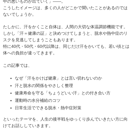
中の悪いものが出ていく」――。
こうしたイメージは、多くの人がどこかで聞いたことがあるのでは
ないでしょうか。
たしかに、汗をかくこと自体は、人間の大切な体温調節機能です。
しかし「汗＝健康の証」と決めつけてしまうと、脱水や熱中症のリ
スクを見逃してしまうこともあります。
特に40代・50代・60代以降は、同じだけ汗をかいても、若い頃とは
体への負担が違ってきます。
この記事では、
なぜ「汗をかけば健康」とは言い切れないのか
汗と脱水の関係をやさしく整理
健康寿命を守る「ちょうどいい汗」との付き合い方
運動時の水分補給のコツ
日常生活でできる脱水・熱中症対策
といったテーマを、人生の後半戦をゆっくり歩んでいきたい方に向
けてお話ししていきます。