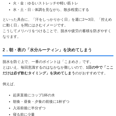
火・金：ゆるいストレッチや軽い筋トレ
水・土・日：体調を見ながら、散歩程度にする
といった具合に、「汗をしっかりかく日」を週に2〜3日、「控えめ
に動く日」を間にはさむイメージです。
こうしてメリハリをつけることで、脱水や疲労の蓄積を防ぎやすく
なります。
2．朝・夜の「水分ルーティン」を決めてしまう
脱水を防ぐ上で、一番のポイントは「こまめさ」です。
とはいえ、毎回意識するのはなかなか難しいので、
1日の中で「ここ
だけは必ず飲むタイミング」を決めてしまう
のがおすすめです。
例えば、
起床直後にコップ1杯の水
朝食・昼食・夕食の前後に1杯ずつ
入浴前後に半分ずつ
寝る前に少量