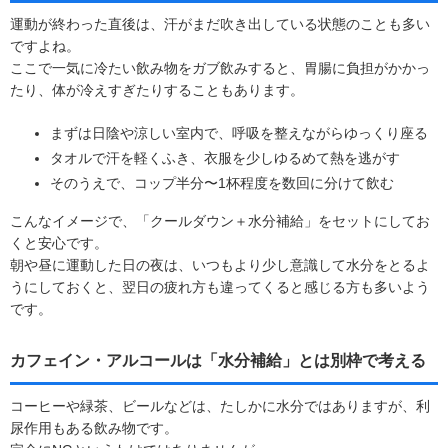
運動が終わった直後は、汗がまだ吹き出している状態のことも多い
ですよね。
ここで一気に冷たい飲み物をガブ飲みすると、胃腸に負担がかかっ
たり、体が冷えすぎたりすることもあります。
まずは日陰や涼しい室内で、呼吸を整えながらゆっくり座る
タオルで汗を軽くふき、衣服を少しゆるめて熱を逃がす
そのうえで、コップ半分〜1杯程度を数回に分けて飲む
こんなイメージで、「クールダウン＋水分補給」をセットにしてお
くと安心です。
朝や昼に運動した日の夜は、いつもより少し意識して水分をとるよ
うにしておくと、翌日の疲れ方も違ってくると感じる方も多いよう
です。
カフェイン・アルコールは「水分補給」とは別枠で考える
コーヒーや緑茶、ビールなどは、たしかに水分ではありますが、利
尿作用もある飲み物です。