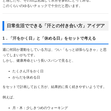
と感じたら、その日は意識して水分を多めにとってみる。
このくらいのゆるいチェックで十分だと思います。
日常生活でできる「汗との付き合い方」アイデア
1．「汗をかく日」と「休める日」をセットで考える
週に何回か運動をしている方は、つい「もっと頑張らなきゃ」と思
ってしまいがちです。
しかし、健康寿命という長いスパンで見ると、
たくさん汗をかく日
からだを休める日
をセットで計画しておく方が、結果的に長く続きやすいようです。
例えば、
月・木：少しきつめのウォーキング