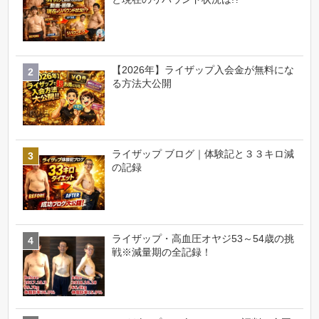
【2026年】ライザップ入会金が無料にな
る方法大公開
ライザップ ブログ｜体験記と３３キロ減
の記録
ライザップ・高血圧オヤジ53～54歳の挑
戦※減量期の全記録！