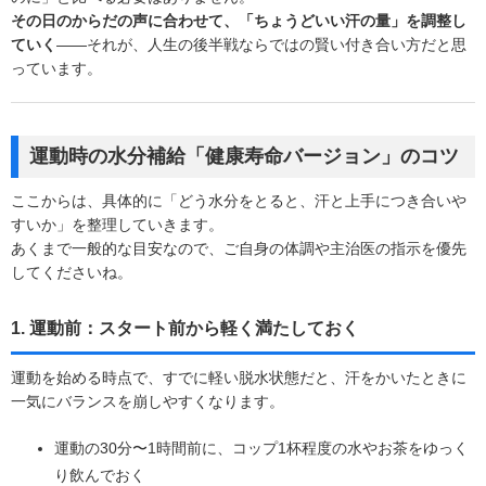
その日のからだの声に合わせて、「ちょうどいい汗の量」を調整し
ていく
――それが、人生の後半戦ならではの賢い付き合い方だと思
っています。
運動時の水分補給「健康寿命バージョン」のコツ
ここからは、具体的に「どう水分をとると、汗と上手につき合いや
すいか」を整理していきます。
あくまで一般的な目安なので、ご自身の体調や主治医の指示を優先
してくださいね。
1. 運動前：スタート前から軽く満たしておく
運動を始める時点で、すでに軽い脱水状態だと、汗をかいたときに
一気にバランスを崩しやすくなります。
運動の30分〜1時間前に、コップ1杯程度の水やお茶をゆっく
り飲んでおく