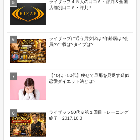
ライザップ４５人の口コミ・評判＆全国
店舗別口コミ・評判!!
ライザップに通う男女比は?年齢層は?会
員の年収は?タイプは?
【40代・50代】痩せて旦那を見返す疑似
恋愛ダイエット法とは?
ライザップ50代※第１回目トレーニング
終了・2017.10.3