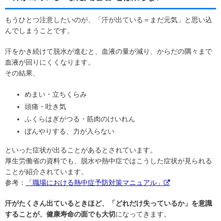
もうひとつ注意したいのが、「汗が出ている＝まだ元気」と思い込
んでしまうことです。
汗をかき続けて脱水が進むと、血液の量が減り、からだの隅々まで
血液が回りにくくなります。
その結果、
めまい・立ちくらみ
頭痛・吐き気
ふくらはぎがつる・筋肉のけいれん
ぼんやりする、力が入らない
といった症状が出ることがあるとされています。
厚生労働省の資料でも、脱水や熱中症ではこうした症状が見られる
ことが紹介されています。
参考：
「職場における熱中症予防対策マニュアル」
汗がたくさん出ているときほど、「どれだけ失っているか」を意識
することが、健康寿命の面でも大切
になってきます。