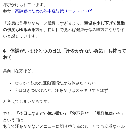
呼びかけられています。
参考：
高齢者のための熱中症対策リーフレット
「冷房は苦手だから」と我慢しすぎるより、
室温を少し下げて運動
の強度もゆるめる
方が、長い目で見れば健康寿命の味方になりやす
いと感じています。
4．体調がいまひとつの日は「汗をかかない勇気」も持って
おく
真面目な方ほど、
せっかく決めた運動習慣だから休みたくない
今日はきついけれど、汗をかけばスッキリするはず
と考えてしまいがちです。
でも、
「今日はなんだか体が重い」「寝不足だ」「風邪気味かも」
という日は、
あえて汗をかかないメニューに切り替えるのも、とても立派なセル