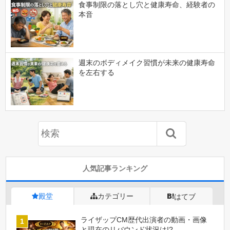
食事制限の落とし穴と健康寿命、経験者の
本音
週末のボディメイク習慣が未来の健康寿命
を左右する
人気記事ランキング
殿堂
カテゴリー
はてブ
ライザップCM歴代出演者の動画・画像
と現在のリバウンド状況は!?