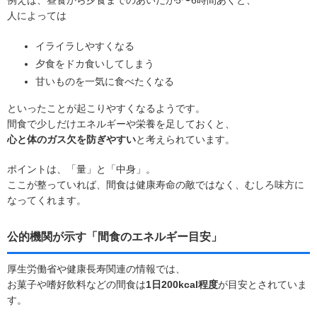
人によっては
イライラしやすくなる
夕食をドカ食いしてしまう
甘いものを一気に食べたくなる
といったことが起こりやすくなるようです。
間食で少しだけエネルギーや栄養を足しておくと、
心と体のガス欠を防ぎやすい
と考えられています。
ポイントは、「量」と「中身」。
ここが整っていれば、間食は健康寿命の敵ではなく、むしろ味方に
なってくれます。
公的機関が示す「間食のエネルギー目安」
厚生労働省や健康長寿関連の情報では、
お菓子や嗜好飲料などの間食は
1日200kcal程度
が目安とされていま
す。