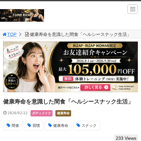
TOP
健康寿命を意識した間食「ヘルシースナック生活」
健康寿命を意識した間食「ヘルシースナック生活」
2026/02/22
ボディメイク
健康寿命
間食
習慣
健康寿命
スナック
233 Views