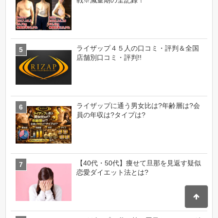
ライザップ４５人の口コミ・評判＆全国
店舗別口コミ・評判!!
ライザップに通う男女比は?年齢層は?会
員の年収は?タイプは?
【40代・50代】痩せて旦那を見返す疑似
恋愛ダイエット法とは?