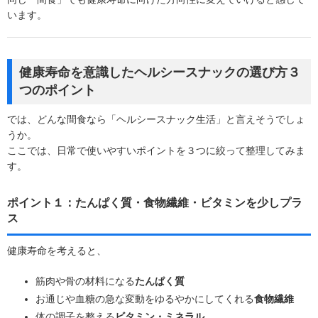
います。
健康寿命を意識したヘルシースナックの選び方３
つのポイント
では、どんな間食なら「ヘルシースナック生活」と言えそうでしょ
うか。
ここでは、日常で使いやすいポイントを３つに絞って整理してみま
す。
ポイント１：たんぱく質・食物繊維・ビタミンを少しプラ
ス
健康寿命を考えると、
筋肉や骨の材料になる
たんぱく質
お通じや血糖の急な変動をゆるやかにしてくれる
食物繊維
体の調子を整える
ビタミン・ミネラル