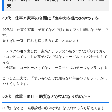
夫
40代：仕事と家事の合間に「集中力を保つおやつ」を
40代は、仕事や家事、子育てなどで頭も体もフル回転になりがちで
す。
昼すぎに一気に疲れを感じる方も多いと思います。
・デスクの引き出しに、素焼きナッツの小袋を1つだけ入れておく
・コンビニでは、甘い菓子パンではなくヨーグルト＋バナナにして
みる
・会議前にコーヒーだけでなく、一口サイズのチーズをプラスする
こうした工夫で、「甘いものだけに頼らない午後のリセット」がし
やすくなります。
50代：体重・血圧・脂質などが気になり始めたら
50代になると、健康診断の数値が気になり始める方も増えてきま