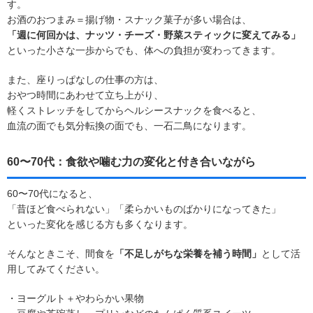
す。
お酒のおつまみ＝揚げ物・スナック菓子が多い場合は、
「週に何回かは、ナッツ・チーズ・野菜スティックに変えてみる」
といった小さな一歩からでも、体への負担が変わってきます。
また、座りっぱなしの仕事の方は、
おやつ時間にあわせて立ち上がり、
軽くストレッチをしてからヘルシースナックを食べると、
血流の面でも気分転換の面でも、一石二鳥になります。
60〜70代：食欲や噛む力の変化と付き合いながら
60〜70代になると、
「昔ほど食べられない」「柔らかいものばかりになってきた」
といった変化を感じる方も多くなります。
そんなときこそ、間食を
「不足しがちな栄養を補う時間」
として活
用してみてください。
・ヨーグルト＋やわらかい果物