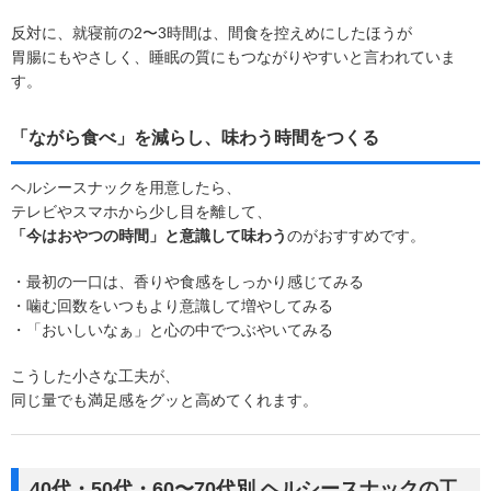
反対に、就寝前の2〜3時間は、間食を控えめにしたほうが
胃腸にもやさしく、睡眠の質にもつながりやすいと言われていま
す。
「ながら食べ」を減らし、味わう時間をつくる
ヘルシースナックを用意したら、
テレビやスマホから少し目を離して、
「今はおやつの時間」と意識して味わう
のがおすすめです。
・最初の一口は、香りや食感をしっかり感じてみる
・噛む回数をいつもより意識して増やしてみる
・「おいしいなぁ」と心の中でつぶやいてみる
こうした小さな工夫が、
同じ量でも満足感をグッと高めてくれます。
40代・50代・60〜70代別 ヘルシースナックの工