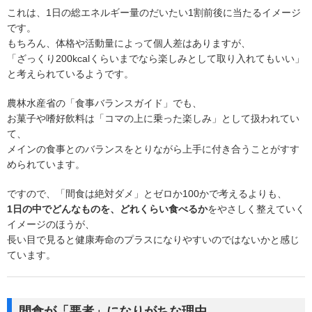
これは、1日の総エネルギー量のだいたい1割前後に当たるイメージ
です。
もちろん、体格や活動量によって個人差はありますが、
「ざっくり200kcalくらいまでなら楽しみとして取り入れてもいい」
と考えられているようです。
農林水産省の「食事バランスガイド」でも、
お菓子や嗜好飲料は「コマの上に乗った楽しみ」として扱われてい
て、
メインの食事とのバランスをとりながら上手に付き合うことがすす
められています。
ですので、「間食は絶対ダメ」とゼロか100かで考えるよりも、
1日の中でどんなものを、どれくらい食べるか
をやさしく整えていく
イメージのほうが、
長い目で見ると健康寿命のプラスになりやすいのではないかと感じ
ています。
間食が「悪者」になりがちな理由