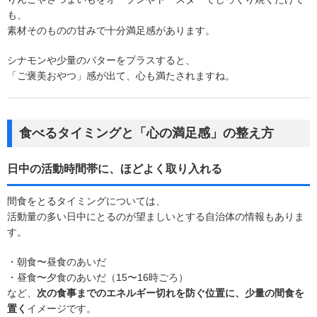
も、
素材そのものの甘みで十分満足感があります。
シナモンや少量のバターをプラスすると、
「ご褒美おやつ」感が出て、心も満たされますね。
食べるタイミングと「心の満足感」の整え方
日中の活動時間帯に、ほどよく取り入れる
間食をとるタイミングについては、
活動量の多い日中にとるのが望ましいとする自治体の情報もありま
す。
・朝食〜昼食のあいだ
・昼食〜夕食のあいだ（15〜16時ごろ）
など、
次の食事までのエネルギー切れを防ぐ位置に、少量の間食を
置く
イメージです。