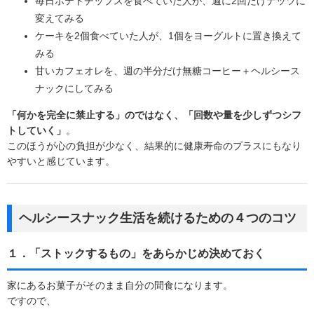
毎日ポテトチップスを食べていた人が、週に2回だけナッツに
変えてみる
ケーキを2個食べていた人が、1個をヨーグルトに置き換えて
みる
甘いカフェオレを、週の半分だけ無糖コーヒー＋ヘルシース
ナックにしてみる
「何かを完全に禁止する」のではなく、「回数や量を少しずつシフ
トしていく」
。
このほうが心の負担が少なく、結果的に健康寿命のプラスにもなり
やすいと感じています。
ヘルシースナック生活を続けるための４つのコツ
１．「ストックするもの」をあらかじめ決めておく
家にあるお菓子がそのまま自分の間食になります。
ですので、