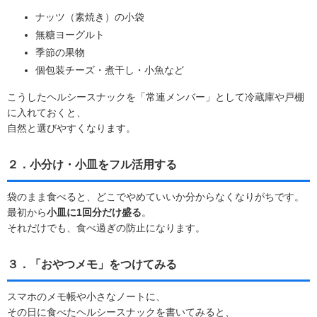
ナッツ（素焼き）の小袋
無糖ヨーグルト
季節の果物
個包装チーズ・煮干し・小魚など
こうしたヘルシースナックを「常連メンバー」として冷蔵庫や戸棚
に入れておくと、
自然と選びやすくなります。
２．小分け・小皿をフル活用する
袋のまま食べると、どこでやめていいか分からなくなりがちです。
最初から
小皿に1回分だけ盛る
。
それだけでも、食べ過ぎの防止になります。
３．「おやつメモ」をつけてみる
スマホのメモ帳や小さなノートに、
その日に食べたヘルシースナックを書いてみると、