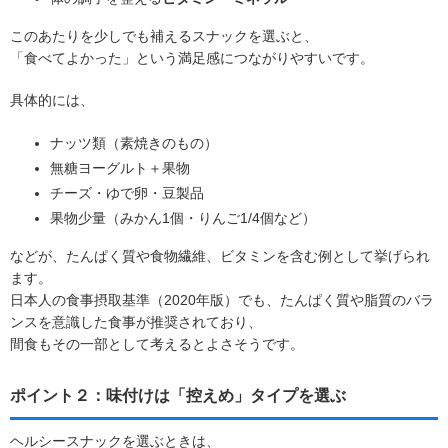
このあたりを少しでも補えるスナックを選ぶと、
「食べてよかった」という満足感につながりやすいです。
具体的には、
ナッツ類（素焼きのもの）
無糖ヨーグルト＋果物
チーズ・ゆで卵・豆製品
果物少量（みかん1個・りんご1/4個など）
などが、たんぱく質や食物繊維、ビタミンを含む例として挙げられ
ます。
日本人の食事摂取基準（2020年版）でも、たんぱく質や脂質のバラ
ンスを意識した食事が推奨されており、
間食もその一部として考えるとよさそうです。
ポイント２：味付けは「控えめ」タイプを選ぶ
ヘルシースナックを選ぶときは、