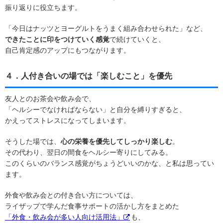
振り返りに役立ちます。
「今日はナッツとヨーグルトをうまく組み合わせられた」など、
できたことに印をつけていく感覚
で続けていくと、
自己肯定感のアップにもつながります。
４．人付き合いの場では「楽しむこと」を優先
友人とのお茶会や飲み会で、
「ヘルシーでなければならない」と自分を縛りすぎると、
かえってストレスになってしまいます。
そうした場では、
心の栄養を優先してしっかり楽しむ
。
その代わり、翌日の間食をヘルシー寄りにしてみる。
このくらいのバランス感覚がちょうどいいのかな、と私は思ってい
ます。
外食や飲み会との付き合い方については、
ライザップで学んだ食事サポートの活かし方をまとめた
「外食・飲み会が多い人向け活用法」
も、