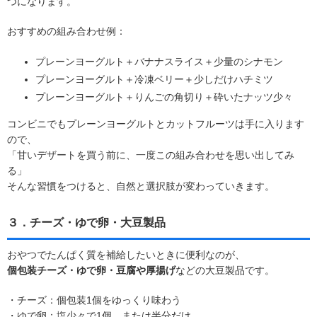
つになります。
おすすめの組み合わせ例：
プレーンヨーグルト＋バナナスライス＋少量のシナモン
プレーンヨーグルト＋冷凍ベリー＋少しだけハチミツ
プレーンヨーグルト＋りんごの角切り＋砕いたナッツ少々
コンビニでもプレーンヨーグルトとカットフルーツは手に入ります
ので、
「甘いデザートを買う前に、一度この組み合わせを思い出してみ
る」
そんな習慣をつけると、自然と選択肢が変わっていきます。
３．チーズ・ゆで卵・大豆製品
おやつでたんぱく質を補給したいときに便利なのが、
個包装チーズ・ゆで卵・豆腐や厚揚げ
などの大豆製品です。
・チーズ：個包装1個をゆっくり味わう
・ゆで卵：塩少々で1個、または半分だけ