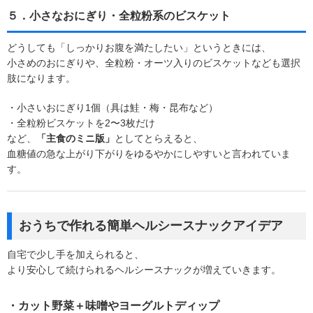
５．小さなおにぎり・全粒粉系のビスケット
どうしても「しっかりお腹を満たしたい」というときには、
小さめのおにぎりや、全粒粉・オーツ入りのビスケットなども選択
肢になります。
・小さいおにぎり1個（具は鮭・梅・昆布など）
・全粒粉ビスケットを2〜3枚だけ
など、
「主食のミニ版」
としてとらえると、
血糖値の急な上がり下がりをゆるやかにしやすいと言われていま
す。
おうちで作れる簡単ヘルシースナックアイデア
自宅で少し手を加えられると、
より安心して続けられるヘルシースナックが増えていきます。
・カット野菜＋味噌やヨーグルトディップ