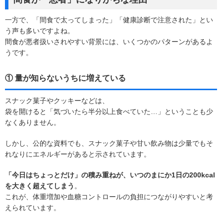
一方で、「間食で太ってしまった」「健康診断で注意された」とい
う声も多いですよね。
間食が悪者扱いされやすい背景には、いくつかのパターンがあるよ
うです。
① 量が知らないうちに増えている
スナック菓子やクッキーなどは、
袋を開けると「気づいたら半分以上食べていた…」ということも少
なくありません。
しかし、公的な資料でも、スナック菓子や甘い飲み物は少量でもそ
れなりにエネルギーがあると示されています。
「今日はちょっとだけ」の積み重ねが、いつのまにか1日の200kcal
を大きく超えてしまう
。
これが、体重増加や血糖コントロールの負担につながりやすいと考
えられています。