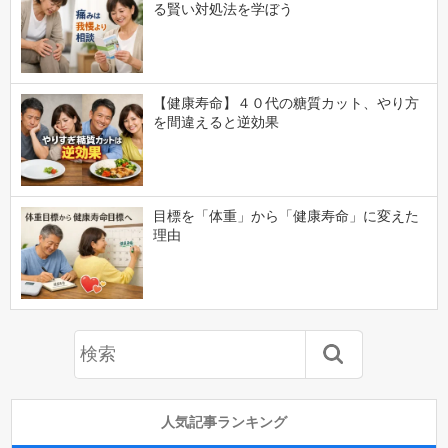
る賢い対処法を学ぼう
【健康寿命】４０代の糖質カット、やり方
を間違えると逆効果
目標を「体重」から「健康寿命」に変えた
理由
人気記事ランキング