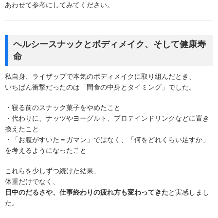
あわせて参考にしてみてください。
ヘルシースナックとボディメイク、そして健康寿
命
私自身、ライザップで本気のボディメイクに取り組んだとき、
いちばん衝撃だったのは「間食の中身とタイミング」でした。
・寝る前のスナック菓子をやめたこと
・代わりに、ナッツやヨーグルト、プロテインドリンクなどに置き
換えたこと
・「お腹がすいた＝ガマン」ではなく、「何をどれくらい足すか」
を考えるようになったこと
これらを少しずつ続けた結果、
体重だけでなく、
日中のだるさや、仕事終わりの疲れ方も変わってきた
と実感しまし
た。