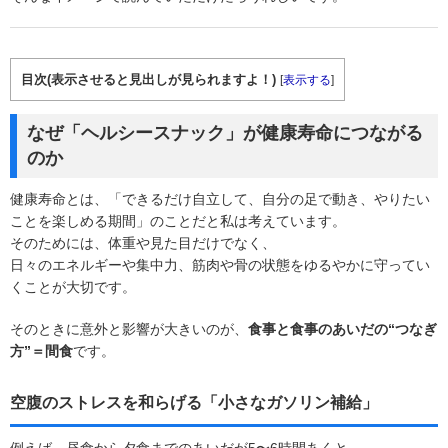
目次(表示させると見出しが見られますよ！)
[
表示する
]
なぜ「ヘルシースナック」が健康寿命につながる
のか
健康寿命とは、「できるだけ自立して、自分の足で動き、やりたい
ことを楽しめる期間」のことだと私は考えています。
そのためには、体重や見た目だけでなく、
日々のエネルギーや集中力、筋肉や骨の状態をゆるやかに守ってい
くことが大切です。
そのときに意外と影響が大きいのが、
食事と食事のあいだの“つなぎ
方”＝間食
です。
空腹のストレスを和らげる「小さなガソリン補給」
例えば、昼食から夕食までのあいだが5〜6時間あくと、