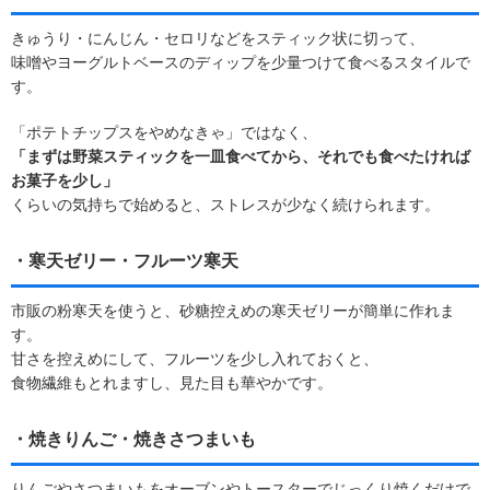
きゅうり・にんじん・セロリなどをスティック状に切って、
味噌やヨーグルトベースのディップを少量つけて食べるスタイルで
す。
「ポテトチップスをやめなきゃ」ではなく、
「まずは野菜スティックを一皿食べてから、それでも食べたければ
お菓子を少し」
くらいの気持ちで始めると、ストレスが少なく続けられます。
・寒天ゼリー・フルーツ寒天
市販の粉寒天を使うと、砂糖控えめの寒天ゼリーが簡単に作れま
す。
甘さを控えめにして、フルーツを少し入れておくと、
食物繊維もとれますし、見た目も華やかです。
・焼きりんご・焼きさつまいも
りんごやさつまいもをオーブンやトースターでじっくり焼くだけで