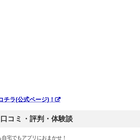
チラ(公式ページ)！
ぷ】口コミ・評判・体験談
も自宅でもアプリにおまかせ！