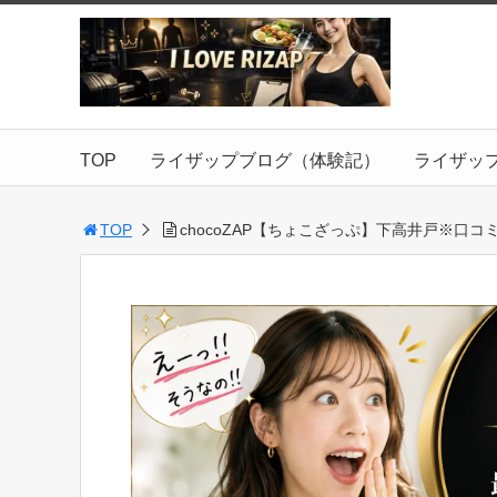
TOP
ライザップブログ（体験記）
ライザッ
TOP
chocoZAP【ちょこざっぷ】下高井戸※口コ