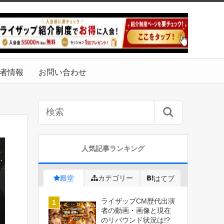
者情報
お問い合わせ
人気記事ランキング
殿堂
カテゴリー
はてブ
ライザップCM歴代出演
者の動画・画像と現在
のリバウンド状況は!?