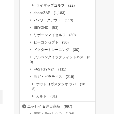
ライザップゴルフ
(22)
chocoZAP
(1,183)
247ワークアウト
(119)
BEYOND
(53)
リボーンマイセルフ
(30)
ビーコンセプト
(30)
ドクタートレーニング
(30)
アルペンクイックフィットネス
(3
0)
FASTGYM24
(111)
ヨガ・ピラティス
(219)
ホットヨガスタジオ ラバ
(18
8)
カルド
(31)
エッセイ & 注目商品
(697)
美容・身だしなみ
(124)