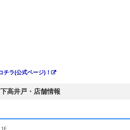
チラ(公式ページ)！
ぷ】下高井戸・店舗情報
1F