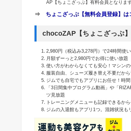
AP【ちょこざっぷ】有料会員となりま
⇒
ちょこざっぷ【無料会員登録】はコ
chocoZAP【ちょこざっ
2,980円（税込み3,278円）で24時間使
月額ずーっと2,980円でお得に使い放題
使い方がわからなくても安心！マシンの
服装自由、シューズ履き替え不要だから
ジムでも自宅でもアプリにお任せ！時間
「3日間集中プログラム動画」や「RIZA
ツ見放題
トレーニングメニューも記録できるから
ジムの入退館もアプリ1つ。混雑状況も