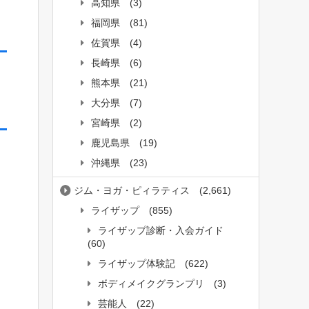
高知県
(3)
福岡県
(81)
佐賀県
(4)
長崎県
(6)
熊本県
(21)
大分県
(7)
宮崎県
(2)
鹿児島県
(19)
沖縄県
(23)
ジム・ヨガ・ピィラティス
(2,661)
ライザップ
(855)
ライザップ診断・入会ガイド
(60)
ライザップ体験記
(622)
ボディメイクグランプリ
(3)
芸能人
(22)