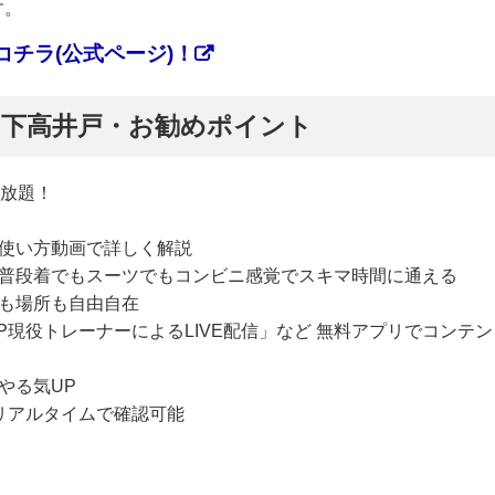
す。
チラ(公式ページ)！
ぷ】下高井戸・お勧めポイント
い放題！
使い方動画で詳しく解説
普段着でもスーツでもコンビニ感覚でスキマ時間に通える
も場所も自由自在
P現役トレーナーによるLIVE配信」など 無料アプリでコンテン
やる気UP
リアルタイムで確認可能