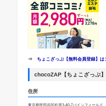
⇒
ちょこざっぷ【無料会員登録】はコ
chocoZAP【ちょこざっ
住所
東京都世田谷区松原3-40-7パインフィールド 