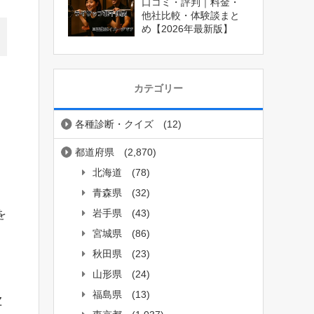
口コミ・評判｜料金・
他社比較・体験談まと
め【2026年最新版】
カテゴリー
各種診断・クイズ
(12)
都道府県
(2,870)
北海道
(78)
青森県
(32)
岩手県
(43)
を
宮城県
(86)
秋田県
(23)
山形県
(24)
福島県
(13)
Z