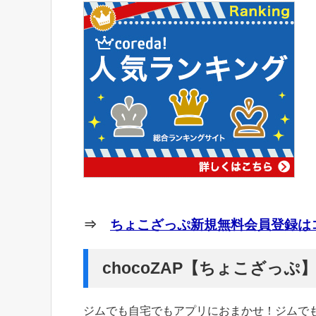
⇒
ちょこざっぷ新規無料会員登録はコ
chocoZAP【ちょこざっ
ジムでも自宅でもアプリにおまかせ！ジムで