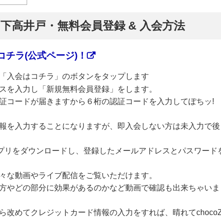
】下高井戸・無料会員登録 & 入会方法
チラ(公式ページ)！
「入会はコチラ」のボタンをタップします
スを入力し「新規無料会員登録」をします。
証コードが届きますから６桁の認証コードを入力してぽちッ!
報を入力することになりますが、即入会しない方は未入力で後
のアプリをダウンロードし、登録したメールアドレスとパスワード
々な動画やライブ配信をご覧いただけます。
方やどの部分に効果があるのかなど動画で確認も出来ちゃいま
改めてクレジットカード情報の入力をすれば、晴れてchoco