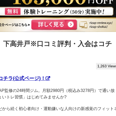
っぷ】下高井戸※口コミ評判・入会はコチ
1,263 View
チラ(公式ページ)！
ZAP監修の24時間ジム。月額2980円（税込み3278円）で通い放
ょいトレ習慣」はじめてみませんか?
クだから続く初心者向け・運動嫌いな人向けの新感覚のフィット