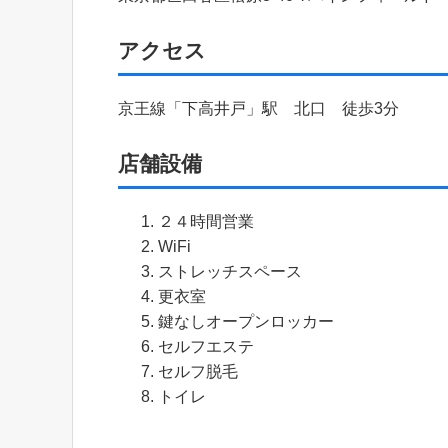
アクセス
京王線「下高井戸」駅 北口 徒歩3分
店舗設備
２４時間営業
WiFi
ストレッチスペース
更衣室
鍵なしオープンロッカー
セルフエステ
セルフ脱毛
トイレ