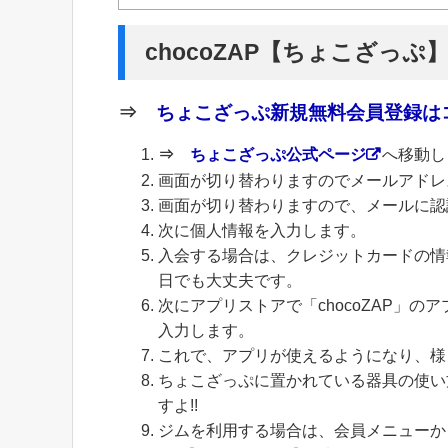
chocoZAP【ちょこざっぷ
⇒
ちょこざっぷ新規無料会員登録はコ
⇒
ちょこざっぷ公式ページ
へ移動し
画面が切り替わりますのでメールアドレ
画面が切り替わりますので、メールに認
次に個人情報を入力します。
入会する場合は、クレジットカードの情
日でも大丈夫です。
次にアプリストアで「chocoZAP」
入力します。
これで、アプリが使えるようになり、様
ちょこざっぷに置かれている器具の使い
すよ!!
ジムを利用する場合は、会員メニューから