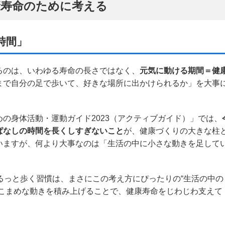
康寿命のために考える
時間」
るのは、いわゆる寿命の長さではなく、
元気に動ける期間＝健
まで自分の足で歩いて、好きな場所に出かけられるか」を大事
の身体活動・運動ガイド2023（アクティブガイド）」では、
ぱなしの時間を長くしすぎないこと
が、健康づくりの大きな柱
いますが、何より大事なのは「生活の中に小さな動きを足して
るっと歩く習慣は、まさにこの考え方にぴったりの“生活の中の
、こまめな動きを積み上げることで、健康寿命をじわじわ支えて