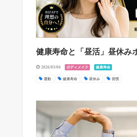
健康寿命と「昼活」昼休み
2026/03/04
ボディメイク
健康寿命
運動
健康寿命
昼休み
習慣