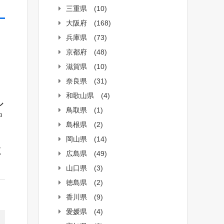
三重県
(10)
大阪府
(168)
兵庫県
(73)
京都府
(48)
滋賀県
(10)
奈良県
(31)
和歌山県
(4)
ル
鳥取県
(1)
中
島根県
(2)
岡山県
(14)
く
広島県
(49)
山口県
(3)
徳島県
(2)
香川県
(9)
愛媛県
(4)