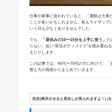
仕事や家事に追われていると、「運動は大事
ことが多いかもしれません。私もライザップ
いう日も少なくありませんでした。
でも、
「昼休みの10〜15分を上手に使う」
だ
らない、短い“昼活ボディメイク”を積み重ね
えたりします。
この記事では、40代〜70代の方に向けて、
整え方の両面からまとめていきます。
目次(表示させると見出しが見られますよ！)
[
表