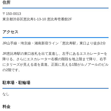
住所
〒150-0013
東京都渋谷区恵比寿1-13-10 恵比寿壱番館2F
アクセス
JR山手線・埼京線・湘南新宿ライン「恵比寿駅」東口より徒歩2分
JR恵比寿駅の東口改札を出て直進し、左手にあるエスカレーターを
降りる。さらにエスカレーター右横の階段を地上階まで降り、右手
にタリーズが見える道を直進。正面に見える1階がルノアールのビル
の2階です。
駐車場・駐輪場
なし
料金