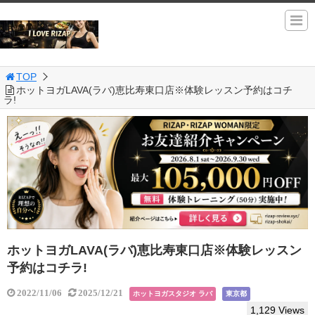
TOP
ホットヨガLAVA(ラバ)恵比寿東口店※体験レッスン予約はコチ
ラ!
ホットヨガLAVA(ラバ)恵比寿東口店※体験レッスン
予約はコチラ!
2022/11/06
2025/12/21
ホットヨガスタジオ ラバ
東京都
1,129 Views