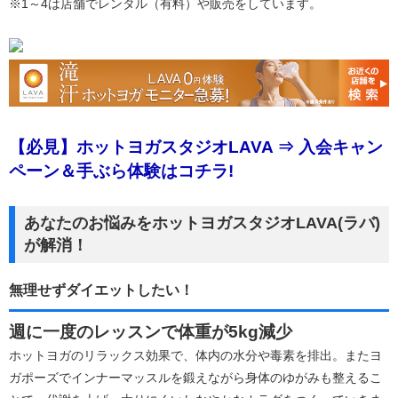
※1～4は店舗でレンタル（有料）や販売をしています。
【必見】ホットヨガスタジオLAVA ⇒ 入会キャン
ペーン＆手ぶら体験はコチラ!
あなたのお悩みをホットヨガスタジオLAVA(ラバ)
が解消！
無理せずダイエットしたい！
週に一度のレッスンで体重が5kg減少
ホットヨガのリラックス効果で、体内の水分や毒素を排出。またヨ
ガポーズでインナーマッスルを鍛えながら身体のゆがみも整えるこ