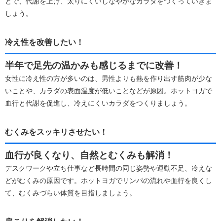
とで、代謝を上げ、太りにくいしなやかなカラダをつくっていきま
しょう。
冷え性を改善したい！
半年で足先の温かみも感じるまでに改善！
女性に冷え性の方が多いのは、男性よりも熱を作り出す筋肉が少な
いことや、カラダの表面温度が低いことなどが原因。ホットヨガで
血行と代謝を促進し、冷えにくいカラダをつくりましょう。
むくみをスッキリさせたい！
血行が良くなり、自然とむくみも解消！
デスクワークや立ち仕事など長時間の同じ姿勢や運動不足、冷えな
どがむくみの原因です。ホットヨガでリンパの流れや血行を良くし
て、むくみづらい体質を目指しましょう。