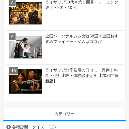
ライザップ50代※第１回目トレーニング
終了・2017.10.3
全国パーソナルジム比較58選※全国おす
すめプライベートジムはココだ
ライザップ北千住店の口コミ・評判｜料
金・他社比較・体験談まとめ【2026年最
新版】
カテゴリー
各種診断・クイズ
(12)