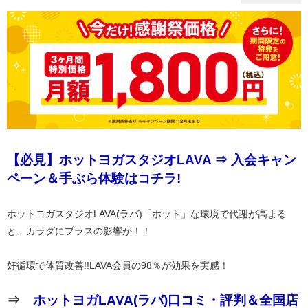
【必見】ホットヨガスタジオLAVA ⇒ 入会キャン
ペーン＆手ぶら体験はコチラ!
ホットヨガスタジオLAVA(ラバ)「ホット」な環境で代謝が高まる
と、カラダにプラスの影響が！！
好循環で体質改善!!LAVA会員の98％が効果を実感！
⇒
ホットヨガLAVA(ラバ)口コミ・評判＆全国店