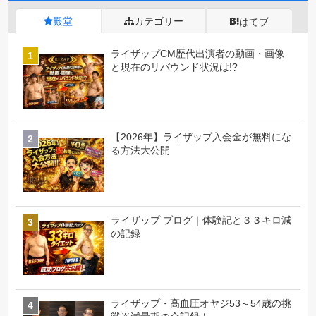
殿堂
カテゴリー
はてブ
ライザップCM歴代出演者の動画・画像
と現在のリバウンド状況は!?
【2026年】ライザップ入会金が無料にな
る方法大公開
ライザップ ブログ｜体験記と３３キロ減
の記録
ライザップ・高血圧オヤジ53～54歳の挑