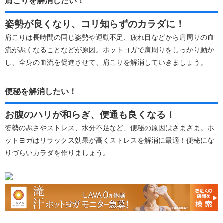
肩こりを解消したい！
姿勢が良くなり、コリ知らずのカラダに！
肩こりは長時間の同じ姿勢や運動不足、疲れ目などから肩周りの血
流が悪くなることなどが原因。ホットヨガで肩周りをしっかり動か
し、全身の血流を促進させて、肩こりを解消していきましょう。
便秘を解消したい！
お腹のハリが和らぎ、便通も良くなる！
姿勢の悪さやストレス、水分不足など、便秘の原因はさまざま。ホ
ットヨガはリラックス効果が高くストレスを解消に最適！便秘にな
りづらいカラダを作りましょう。