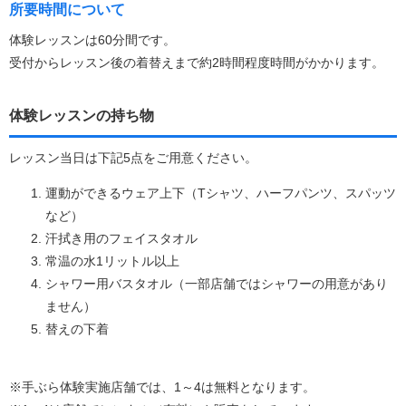
所要時間について
体験レッスンは60分間です。
受付からレッスン後の着替えまで約2時間程度時間がかかります。
体験レッスンの持ち物
レッスン当日は下記5点をご用意ください。
運動ができるウェア上下（Tシャツ、ハーフパンツ、スパッツ
など）
汗拭き用のフェイスタオル
常温の水1リットル以上
シャワー用バスタオル（一部店舗ではシャワーの用意があり
ません）
替えの下着
※手ぶら体験実施店舗では、1～4は無料となります。