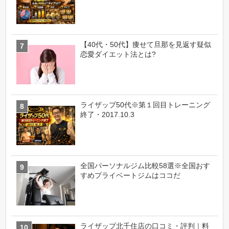
【40代・50代】痩せて旦那を見返す疑似
恋愛ダイエット法とは?
ライザップ50代※第１回目トレーニング
終了・2017.10.3
全国パーソナルジム比較58選※全国おす
すめプライベートジムはココだ
ライザップ北千住店の口コミ・評判｜料