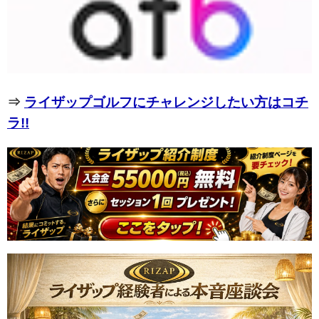
⇒
ライザップゴルフにチャレンジしたい方はコチ
ラ!!