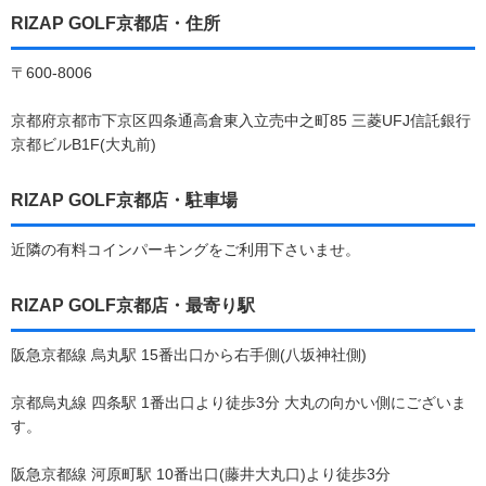
RIZAP GOLF京都店・住所
〒600-8006
京都府京都市下京区四条通高倉東入立売中之町85 三菱UFJ信託銀行
京都ビルB1F(大丸前)
RIZAP GOLF京都店・駐車場
近隣の有料コインパーキングをご利用下さいませ。
RIZAP GOLF京都店・最寄り駅
阪急京都線 烏丸駅 15番出口から右手側(八坂神社側)
京都烏丸線 四条駅 1番出口より徒歩3分 大丸の向かい側にございま
す。
阪急京都線 河原町駅 10番出口(藤井大丸口)より徒歩3分