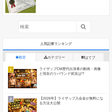
人気記事ランキング
殿堂
カテゴリー
はてブ
ライザップCM歴代出演者の動画・画像
と現在のリバウンド状況は!?
【2026年】ライザップ入会金が無料にな
る方法大公開