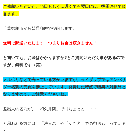
ご依頼いただいた、当日もしくは遅くても翌日には、投函させて頂
きます。
千葉県柏市から普通郵便で投函します。
無料で郵送いたします！つまりお金は頂きません！
と書いても、お金はかかりますか?とご質問いただく事があるので
すが、無料です（笑）
メル〇リなどで売っている方がいますが、ライザップではアンバサ
ダー名刺の売買を禁止しています。発覚した時点で特典の対象外と
なりますので、ご注意くださいね。
差出人の名前が、「和久井朗」ではちょっと・・・
と思われる方には、「法人名」や「女性名」での郵送も行っていま
す。