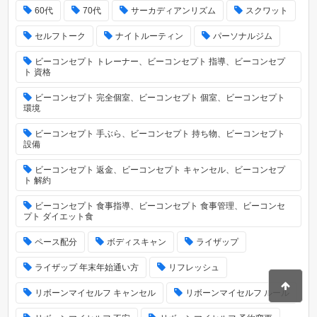
60代
70代
サーカディアンリズム
スクワット
セルフトーク
ナイトルーティン
パーソナルジム
ビーコンセプト トレーナー、ビーコンセプト 指導、ビーコンセプ
ト 資格
ビーコンセプト 完全個室、ビーコンセプト 個室、ビーコンセプト
環境
ビーコンセプト 手ぶら、ビーコンセプト 持ち物、ビーコンセプト
設備
ビーコンセプト 返金、ビーコンセプト キャンセル、ビーコンセプ
ト 解約
ビーコンセプト 食事指導、ビーコンセプト 食事管理、ビーコンセ
プト ダイエット食
ペース配分
ボディスキャン
ライザップ
ライザップ 年末年始通い方
リフレッシュ
リボーンマイセルフ キャンセル
リボーンマイセルフ ルール