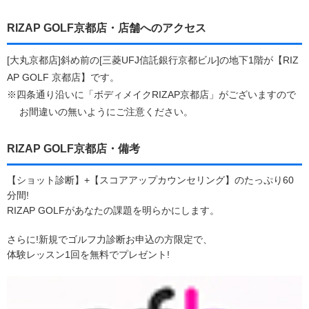
RIZAP GOLF京都店・店舗へのアクセス
[大丸京都店]斜め前の[三菱UFJ信託銀行京都ビル]の地下1階が【RIZ
AP GOLF 京都店】です。
※四条通り沿いに「ボディメイクRIZAP京都店」がございますので
お間違いの無いようにご注意ください。
RIZAP GOLF京都店・備考
【ショット診断】+【スコアアップカウンセリング】のたっぷり60
分間!
RIZAP GOLFがあなたの課題を明らかにします。
さらに!新規でゴルフ力診断お申込の方限定で、
体験レッスン1回を無料でプレゼント!