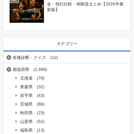
金・他社比較・体験談まとめ【2026年最
新版】
カテゴリー
各種診断・クイズ
(12)
都道府県
(2,898)
北海道
(78)
青森県
(32)
岩手県
(43)
宮城県
(86)
秋田県
(23)
山形県
(52)
福島県
(13)