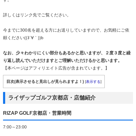
詳しくはリンク先でご覧ください。
今までに300名を超える方にお送りしていますので、お気軽にご依
頼ください((ﾈ´∀｀))b
なお、少々わかりにくい部分もあるかと思いますが、２度３度と繰
り返し読んでいただけますとご理解いただけるかと思います。
【本ページはアフィリエイト広告が含まれています。】
目次(表示させると見出しが見られますよ！)
[
表示する
]
ライザップゴルフ京都店・店舗紹介
RIZAP GOLF京都店・営業時間
7:00～23:00