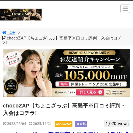
TOP
chocoZAP【ちょこざっぷ】高島平※口コミ評判・入会はコチ
ラ!
chocoZAP【ちょこざっぷ】高島平※口コミ評判・
入会はコチラ!
1,020 Views
2023/05/04
2025/12/21
chocoZAP
東京都