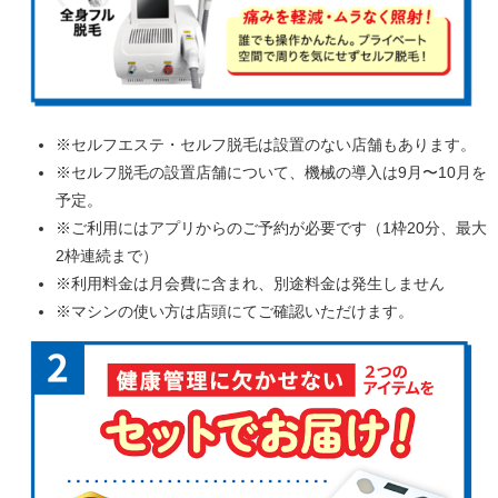
※セルフエステ・セルフ脱毛は設置のない店舗もあります。
※セルフ脱毛の設置店舗について、機械の導入は9月〜10月を
予定。
※ご利用にはアプリからのご予約が必要です（1枠20分、最大
2枠連続まで）
※利用料金は月会費に含まれ、別途料金は発生しません
※マシンの使い方は店頭にてご確認いただけます。