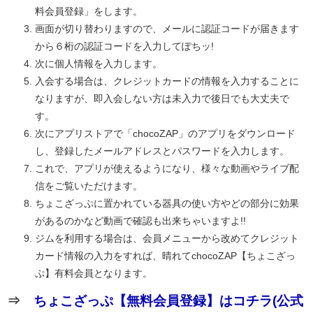
料会員登録」をします。
画面が切り替わりますので、メールに認証コードが届きます
から６桁の認証コードを入力してぽちッ!
次に個人情報を入力します。
入会する場合は、クレジットカードの情報を入力することに
なりますが、即入会しない方は未入力で後日でも大丈夫で
す。
次にアプリストアで「chocoZAP」のアプリをダウンロード
し、登録したメールアドレスとパスワードを入力します。
これで、アプリが使えるようになり、様々な動画やライブ配
信をご覧いただけます。
ちょこざっぷに置かれている器具の使い方やどの部分に効果
があるのかなど動画で確認も出来ちゃいますよ!!
ジムを利用する場合は、会員メニューから改めてクレジット
カード情報の入力をすれば、晴れてchocoZAP【ちょこざっ
ぷ】有料会員となります。
⇒
ちょこざっぷ【無料会員登録】はコチラ(公式