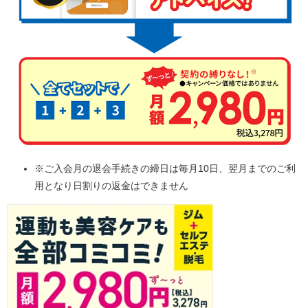
※ご入会月の退会手続きの締日は毎月10日、翌月までのご利
用となり日割りの返金はできません