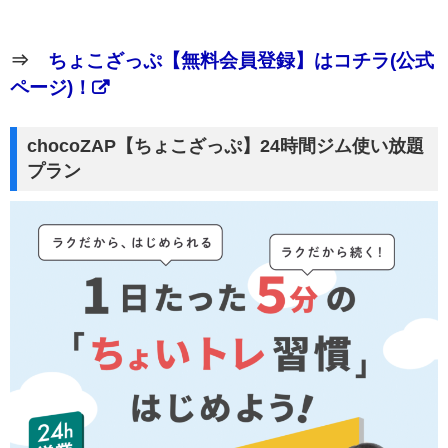
⇒
ちょこざっぷ【無料会員登録】はコチラ(公式
ページ)！
chocoZAP【ちょこざっぷ】24時間ジム使い放題
プラン