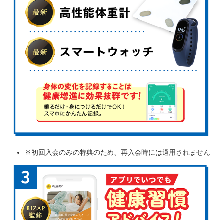
※初回入会のみの特典のため、再入会時には適用されません