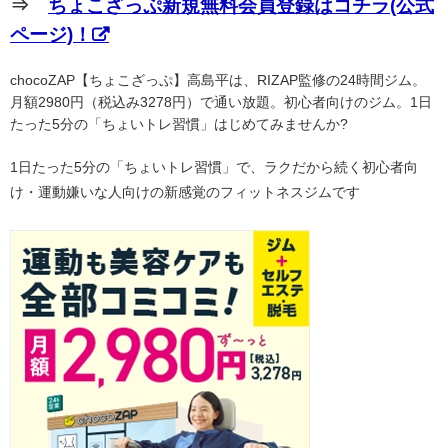
⇒
ちょこざっぷ新規無料会員登録はコチラ(公式
ページ)！
chocoZAP【ちょこざっぷ】高島平は、RIZAP監修の24時間ジム。
月額2980円（税込み3278円）で通い放題。初心者向けのジム。1日
たった5分の「ちょいトレ習慣」はじめてみませんか?
1日たった5分の「ちょいトレ習慣」で、ラクだから続く初心者向
け・運動嫌いな人向けの新感覚のフィットネスジムです