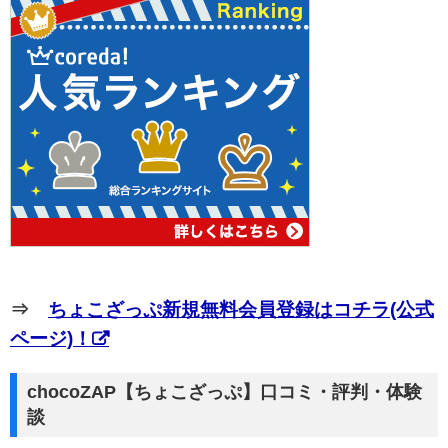
⇒
ちょこざっぷ新規無料会員登録はコチラ(公式
ページ)！
chocoZAP【ちょこざっぷ】口コミ・評判・体験
談