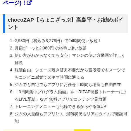
ページ)！
chocoZAP【ちょこざっぷ】高島平・お勧めポイ
ント
2,980円（税込み3,278円）で24時間使い放題！
月額ずーっと2,980円でお得に使い放題
使い方がわからなくても安心！マシンの使い方動画で詳しく
解説
服装自由、シューズ履き替え不要だから普段着でもスーツで
もコンビニ感覚でスキマ時間に通える
ジムでも自宅でもアプリにお任せ！時間も場所も自由自在
「3日間集中プログラム動画」や「RIZAP現役トレーナーによ
るLIVE配信」など 無料アプリでコンテンツ見放題
トレーニングメニューも記録できるからやる気UP
ジムの入退館もアプリ1つ。混雑状況もリアルタイムで確認可
能