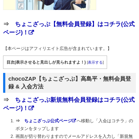
⇒
ちょこざっぷ【無料会員登録】はコチラ(公式
ページ)！
【本ページはアフィリエイト広告が含まれています。】
目次(表示させると見出しが見られますよ！)
[
表示する
]
chocoZAP【ちょこざっぷ】高島平・無料会員登
録 & 入会方法
⇒
ちょこざっぷ新規無料会員登録はコチラ(公式
ページ)！
⇒
ちょこざっぷ公式ページ
へ移動し「入会はコチラ」の
ボタンをタップします
画面が切り替わりますのでメールアドレスを入力し「新規無