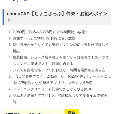
chocoZAP【ちょこざっぷ】伴東・お勧めポイン
ト
2,980円（税込み3,278円）で24時間使い放題！
月額ずーっと2,980円でお得に使い放題
使い方がわからなくても安心！マシンの使い方動画で詳しく
解説
服装自由、シューズ履き替え不要だから普段着でもスーツで
もコンビニ感覚でスキマ時間に通える
ジムでも自宅でもアプリにお任せ！時間も場所も自由自在
「3日間集中プログラム動画」や「RIZAP現役トレーナーによ
るLIVE配信」など 無料アプリでコンテンツ見放題
トレーニングメニューも記録できるからやる気UP
ジムの入退館もアプリ1つ。混雑状況もリアルタイムで確認可
能