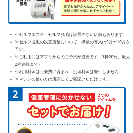
※セルフエステ・セルフ脱毛は設置のない店舗もあります。
※セルフ脱毛の設置店舗について、機械の導入は9月〜10月を
予定。
※ご利用にはアプリからのご予約が必要です（1枠20分、最大
2枠連続まで）
※利用料金は月会費に含まれ、別途料金は発生しません
※マシンの使い方は店頭にてご確認いただけます。