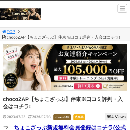
TOP
chocoZAP【ちょこざっぷ】伴東※口コミ評判・入会はコチラ!
chocoZAP【ちょこざっぷ】伴東※口コミ評判・入
会はコチラ!
994 Views
2023/07/23
2026/07/03
chocoZAP
広島県
⇒
ちょこざっぷ新規無料会員登録はコチラ(公式