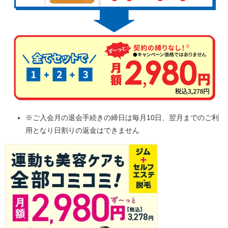
※ご入会月の退会手続きの締日は毎月10日、翌月までのご利
用となり日割りの返金はできません