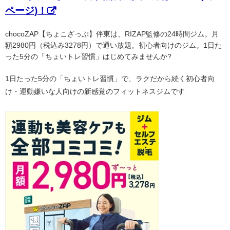
ページ)！
chocoZAP【ちょこざっぷ】伴東は、RIZAP監修の24時間ジム。月
額2980円（税込み3278円）で通い放題。初心者向けのジム。1日た
った5分の「ちょいトレ習慣」はじめてみませんか?
1日たった5分の「ちょいトレ習慣」で、ラクだから続く初心者向
け・運動嫌いな人向けの新感覚のフィットネスジムです