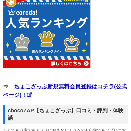
⇒
ちょこざっぷ新規無料会員登録はコチラ(公式
ページ)！
chocoZAP【ちょこざっぷ】口コミ・評判・体験
談
ジムでも自宅でもアプリにおまかせ！ジムでも自宅でもアプリにお