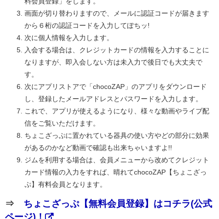
料会員登録」をします。
画面が切り替わりますので、メールに認証コードが届きます
から６桁の認証コードを入力してぽちッ!
次に個人情報を入力します。
入会する場合は、クレジットカードの情報を入力することに
なりますが、即入会しない方は未入力で後日でも大丈夫で
す。
次にアプリストアで「chocoZAP」のアプリをダウンロード
し、登録したメールアドレスとパスワードを入力します。
これで、アプリが使えるようになり、様々な動画やライブ配
信をご覧いただけます。
ちょこざっぷに置かれている器具の使い方やどの部分に効果
があるのかなど動画で確認も出来ちゃいますよ!!
ジムを利用する場合は、会員メニューから改めてクレジット
カード情報の入力をすれば、晴れてchocoZAP【ちょこざっ
ぷ】有料会員となります。
⇒
ちょこざっぷ【無料会員登録】はコチラ(公式
ページ)！