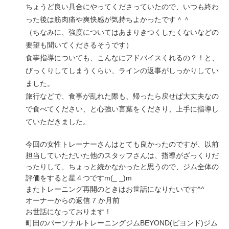
ちょうど良い具合にやってくださっていたので、いつも終わ
った後は筋肉痛や爽快感が気持ちよかったです＾＾
（ちなみに、強度についてはあまりきつくしたくないなどの
要望も聞いてくださるそうです）
食事指導についても、こんなにアドバイスくれるの？！と、
びっくりしてしまうくらい、ラインの返事がしっかりしてい
ました。
旅行などで、食事が乱れた際も、帰ったら戻せば大丈夫なの
で食べてください、と心強い言葉をくださり、上手に指導し
ていただきました。
今回の女性トレーナーさんはとても良かったのですが、以前
担当していただいた他のスタッフさんは、指導がざっくりだ
ったりして、ちょっと続かなかったと思うので、ジム全体の
評価をすると星４つですm(_ _)m
またトレーニング再開のときはお世話になりたいです^^
オーナーからの返信 7 か月前
お世話になっております！
町田のパーソナルトレーニングジムBEYOND(ビヨンド)ジム