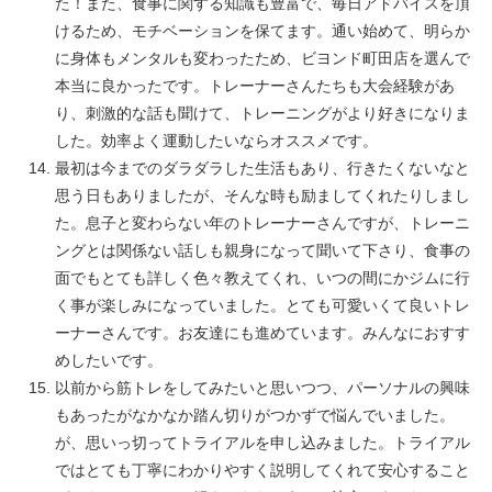
た！また、食事に関する知識も豊富で、毎日アドバイスを頂
けるため、モチベーションを保てます。通い始めて、明らか
に身体もメンタルも変わったため、ビヨンド町田店を選んで
本当に良かったです。トレーナーさんたちも大会経験があ
り、刺激的な話も聞けて、トレーニングがより好きになりま
した。効率よく運動したいならオススメです。
最初は今までのダラダラした生活もあり、行きたくないなと
思う日もありましたが、そんな時も励ましてくれたりしまし
た。息子と変わらない年のトレーナーさんですが、トレーニ
ングとは関係ない話しも親身になって聞いて下さり、食事の
面でもとても詳しく色々教えてくれ、いつの間にかジムに行
く事が楽しみになっていました。とても可愛いくて良いトレ
ーナーさんです。お友達にも進めています。みんなにおすす
めしたいです。
以前から筋トレをしてみたいと思いつつ、パーソナルの興味
もあったがなかなか踏ん切りがつかずで悩んでいました。
が、思いっ切ってトライアルを申し込みました。トライアル
ではとても丁寧にわかりやすく説明してくれて安心すること