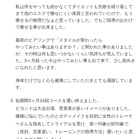
私は何をやっても続かなくてダイエットも失敗を繰り返して
きて他のエステで痩せにくい体質と言われていたので、もう
痩せるの無理だなぁと思っていました。でもご指導のおかげ
で痩せる事が出来ました。
最初のヒアリングで「スタイルが変わったら
やってみたい事はありますか？」と聞かれた事がありました
が、その時は何も思いつかないくらい気持ちが荒んでいまし
た。3ヶ月経った今はやってみたい事も出て来て、少し前向き
になれたと思います。
身体だけでなく心も健康にしていただきとても感謝していま
す。
短期間3ヶ月24回コースを通い終えました。
ビヨンドは大会出場、受賞者が多いイメージがありました。
腰痛に悩んでいたのとボディメイクを目的に女性のトレーナ
ーさんを指名してトライアルを受け、第一印象が好印象で
（笑顔、言葉遣い、トレーニングの指導方法）通いたいと思