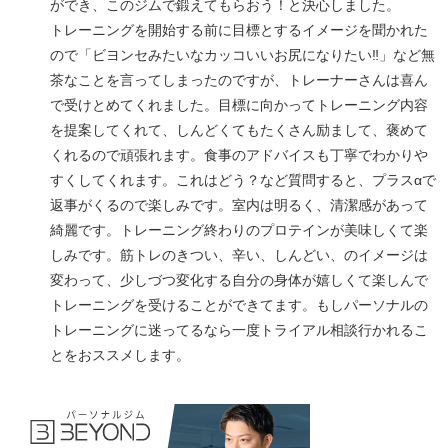
ができ、このジムで鍛えてもらおう！と決心しました。
トレーニングを開始する前に目標とするイメージを聞かれた
ので「ビヨンセみたいなカッコいいお尻になりたい‼︎」など無
茶なことを言ってしまったのですが、トレーナーさんは喜ん
で受けとめてくれました。目標に向かってトレーニング内容
を提案してくれて、しんどくてもたくさん励まして、褒めて
くれるので頑張れます。食事のアドバイスも丁寧でわかりや
すくしてくれます。これはどう？など質問すると、プラスαで
返事がくるので楽しみです。室内は明るく、清潔感があって
綺麗です。トレーニング終わりのプロテインが美味しくて楽
しみです。筋トレのきつい、辛い、しんどい、のイメージは
変わって、少しづつ変化する自分の身体が嬉しくて楽しんで
トレーニングを受けることができてます。もしパーソナルの
トレーニングに迷ってるなら一度トライアル相談行かれるこ
とをおススメします。