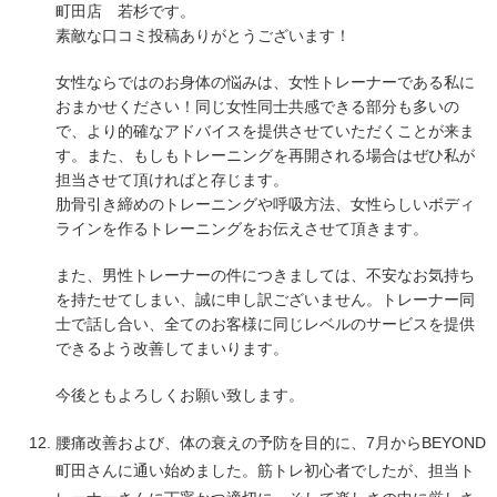
町田店 若杉です。
素敵な口コミ投稿ありがとうございます！
女性ならではのお身体の悩みは、女性トレーナーである私に
おまかせください！同じ女性同士共感できる部分も多いの
で、より的確なアドバイスを提供させていただくことが来ま
す。また、もしもトレーニングを再開される場合はぜひ私が
担当させて頂ければと存じます。
肋骨引き締めのトレーニングや呼吸方法、女性らしいボディ
ラインを作るトレーニングをお伝えさせて頂きます。
また、男性トレーナーの件につきましては、不安なお気持ち
を持たせてしまい、誠に申し訳ございません。トレーナー同
士で話し合い、全てのお客様に同じレベルのサービスを提供
できるよう改善してまいります。
今後ともよろしくお願い致します。
腰痛改善および、体の衰えの予防を目的に、7月からBEYOND
町田さんに通い始めました。筋トレ初心者でしたが、担当ト