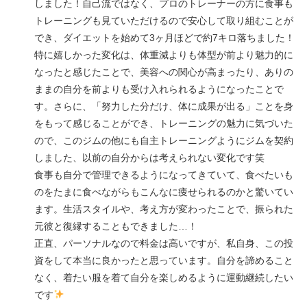
しました！自己流ではなく、プロのトレーナーの方に食事も
トレーニングも見ていただけるので安心して取り組むことが
でき、ダイエットを始めて3ヶ月ほどで約7キロ落ちました！
特に嬉しかった変化は、体重減よりも体型が前より魅力的に
なったと感じたことで、美容への関心が高まったり、ありの
ままの自分を前よりも受け入れられるようになったことで
す。さらに、「努力した分だけ、体に成果が出る」ことを身
をもって感じることができ、トレーニングの魅力に気づいた
ので、このジムの他にも自主トレーニングようにジムを契約
しました、以前の自分からは考えられない変化です笑
食事も自分で管理できるようになってきていて、食べたいも
のをたまに食べながらもこんなに痩せられるのかと驚いてい
ます。生活スタイルや、考え方が変わったことで、振られた
元彼と復縁することもできました…！
正直、パーソナルなので料金は高いですが、私自身、この投
資をして本当に良かったと思っています。自分を諦めること
なく、着たい服を着て自分を楽しめるように運動継続したい
です