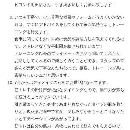
ビヨンド町田店さん、引き続き宜しくお願い致します！
いつも丁寧で、少し苦手な種目やフォームがうまくいかない
時は、すぐにアドバイスをしてくれて毎回気持ちよくトレー
ニングを行えます。
食事に関してもおすすめの食品や調理方法を教えてくれるの
で、ストレスなく食事制限を続けられています！
トレーニング以外のプライベートのお話も聞いてくれたり、
お話ししてくれるので楽しく通うことができ、スタッフの皆
さんが元気で丁寧な方たちなので、接客、トレーニング共に
素晴らしいジムだと思います。
7月からボディメイクのためにお世話になってます。
筋トレ中の掛け声が絶妙なタイミングなので、集中力が落ち
ず続けることができています。
引き締まってきた身体であまり着なかったタイプの服を着た
りと、現状まだ途中ですが、楽しみながらもっとこうなりた
いとモチベーションがあがってます。
筋トレは自分の筋力、柔軟にあわせて組んでもらえるので、