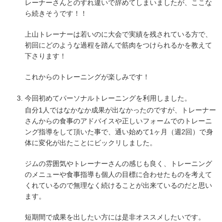
レーナーさんとのすれ違いで辞めてしまいましたが、ここな
ら続きそうです！！
上山トレーナーは若いのに大会で実績を残されている方で、
初回にどのような過程を踏んで筋肉をつけられるかを教えて
下さります！
これからのトレーニングが楽しみです！
今回初めてパーソナルトレーニングを利用しました。
自分1人ではなかなか成果が出なかったのですが、トレーナー
さんからの食事のアドバイスや正しいフォームでのトレーニ
ング指導をして頂いた事で、通い始めて1ヶ月（週2回）で身
体に変化が出たことにビックリしました。
ジムの雰囲気やトレーナーさんの感じも良く、トレーニング
のメニューや食事指導も個人の目標に合わせたものを考えて
くれているので無理なく続けることが出来ているのだと思い
ます。
短期間で成果を出したい方には是非オススメしたいです。