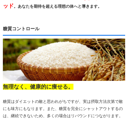
ッド
。あなたを期待を超える理想の体へと導きます。
糖質コントロール
無理なく、健康的に痩せる。
糖質はダイエットの敵と思われがちですが、実は摂取方法次第で敵
にも味方にもなります。また、糖質を完全にシャットアウトするの
は、継続できないため、多くの場合はリバウンドにつながります。