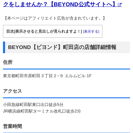
クをしませんか？【BEYOND公式サイトへ】
【本ページはアフィリエイト広告が含まれています。】
目次(表示させると見出しが見られますよ！)
[
表示する
]
BEYOND【ビヨンド】町田店の店舗詳細情報
住所
東京都町田市原町田３丁目２−９ エルムビル 1F
アクセス
小田急線町田駅東口出口徒歩5分
JR横浜線町田駅ターミナル改札口徒歩2分
営業時間