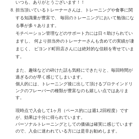
いつも、ありがとうございます！！
担当頂いているトレーナーさんは、トレーニングや食事に関
する知識量が豊富で、 毎回のトレーニングにおいて勉強にな
る事が多々あります。
モチベーション管理などのサポート力には日々助けられてい
ますし、 何より担当外のトレーナーさんも含めての実績が凄
まじく、 ビヨンド町田店さんには絶対的な信頼を寄せていま
す。
また、趣味などの砕けた話も気軽にできたりと、毎回時間が
過ぎるのが早く感じてしまいます。
個人的には、トレーニング後に出して頂けるプロテインドリ
ンクのフレーバーの種類が豊富なのも嬉しい点ではありま
す。
現時点で入会して1ヶ月（ペース的には週1,2回程度）です
が、効果は十分に得られています。
パーソナルトレーニングとしての価値は確実に感じています
ので、入会に迷われている方には是非お勧めします。