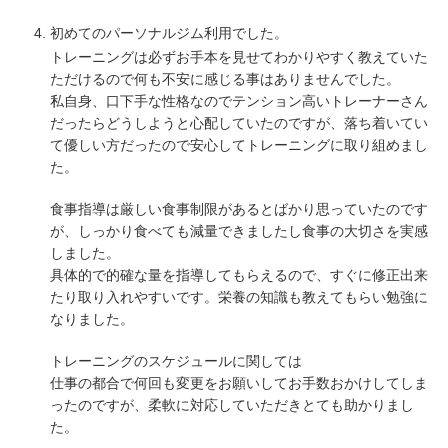
初めてのパーソナルジム利用でした。
トレーニングは必ずお手本を見せてわかりやすく教えていた
ただけるので何も不安に感じる事はありませんでした。
私自身、口下手な性格なのでテンション高いトレーナーさん
だったらどうしようと心配していたのですが、落ち着いてい
て優しい方だったので安心してトレーニングに取り組めまし
た。
食事指導は厳しい食事制限があるとばかり思っていたのです
が、しっかり食べても減量できましたし食事の大切さを実感
しました。
具体的で的確な量を指導してもらえるので、すぐに修正出来
たり取り入れやすいです。栄養の知識も教えてもらい勉強に
なりました。
トレーニングのスケジュールに関しては
仕事の都合で何回も変更をお願いしてお手数おかけしてしま
ったのですが、柔軟に対応していただきとても助かりまし
た。