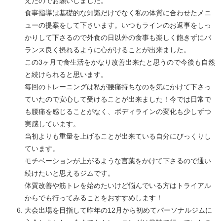
えたのでお願いしました。
食事指導は基礎的な知識だけでなく私の体質に合わせたメニ
ューの提案をして下さいます。いつもラインのお返事をしっ
かりして下さるので外食の日以外の食事も楽しく飽きずにバ
ランス良く摂れるように心がけることが出来ました。
この3ヶ月で食生活をかなり改善出来たと思うので今後も自然
と続けられると思います。
毎回のトレーニングは私が腰痛持ちなのを気にかけて下さっ
ていたので安心して受けることが出来ました！今では日常で
も腰痛を感じることがなく、ボディラインの変化も少しずつ
実感しています。
当初よりも重量を上げることが出来ている自分にびっくりし
ています。
モチベーションが上がるような言葉をかけて下さるので通い
続けたいと思えるジムです。
体質改善や筋トレを始めたいけど悩んでいる方はトライアル
からでも行ってみることをおすすめします！
大会出場を目指して昨年の12月から初めてパーソナルジムに