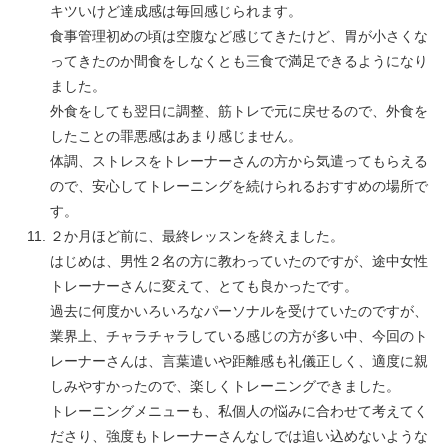
キツいけど達成感は毎回感じられます。
食事管理初めの頃は空腹など感じてきたけど、胃が小さくな
ってきたのか間食をしなくとも三食で満足できるようになり
ました。
外食をしても翌日に調整、筋トレで元に戻せるので、外食を
したことの罪悪感はあまり感じません。
体調、ストレスをトレーナーさんの方から気遣ってもらえる
ので、安心してトレーニングを続けられるおすすめの場所で
す。
２か月ほど前に、最終レッスンを終えました。
はじめは、男性２名の方に教わっていたのですが、途中女性
トレーナーさんに変えて、とても良かったです。
過去に何度かいろいろなパーソナルを受けていたのですが、
業界上、チャラチャラしている感じの方が多い中、今回のト
レーナーさんは、言葉遣いや距離感も礼儀正しく、適度に親
しみやすかったので、楽しくトレーニングできました。
トレーニングメニューも、私個人の悩みに合わせて考えてく
ださり、強度もトレーナーさんなしでは追い込めないような