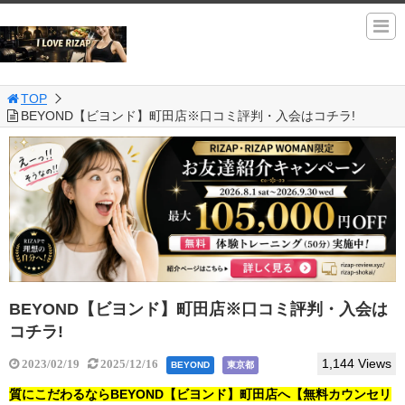
TOP
BEYOND【ビヨンド】町田店※口コミ評判・入会はコチラ!
BEYOND【ビヨンド】町田店※口コミ評判・入会は
コチラ!
1,144 Views
2023/02/19
2025/12/16
BEYOND
東京都
質にこだわるならBEYOND【ビヨンド】町田店へ【無料カウンセリ