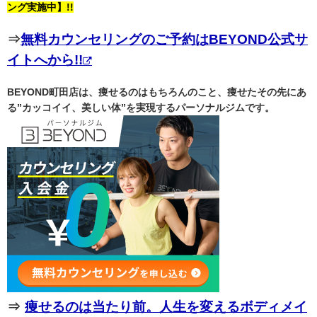
ング実施中】!!
⇒
無料カウンセリングのご予約はBEYOND公式サ
イトへから!!
BEYOND町田店は、痩せるのはもちろんのこと、痩せたその先にあ
る”カッコイイ、美しい体”を実現するパーソナルジムです。
⇒
痩せるのは当たり前。人生を変えるボディメイ