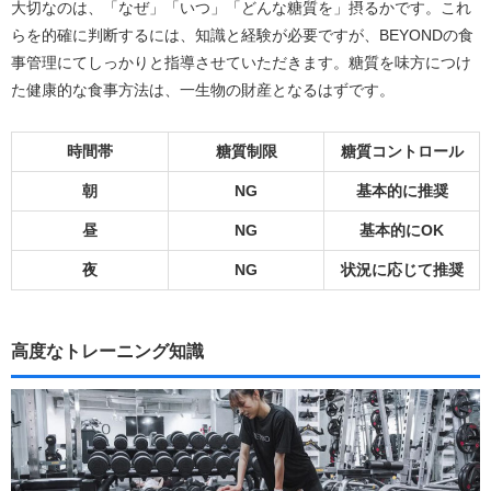
大切なのは、「なぜ」「いつ」「どんな糖質を」摂るかです。これ
らを的確に判断するには、知識と経験が必要ですが、BEYONDの食
事管理にてしっかりと指導させていただきます。糖質を味方につけ
た健康的な食事方法は、一生物の財産となるはずです。
時間帯
糖質制限
糖質コントロール
朝
NG
基本的に推奨
昼
NG
基本的にOK
夜
NG
状況に応じて推奨
高度なトレーニング知識