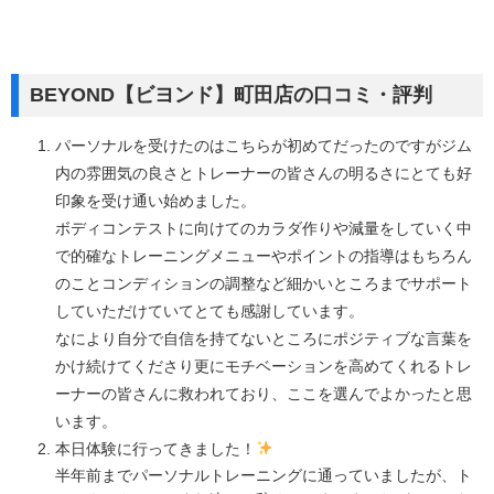
BEYOND【ビヨンド】町田店の口コミ・評判
パーソナルを受けたのはこちらが初めてだったのですがジム
内の雰囲気の良さとトレーナーの皆さんの明るさにとても好
印象を受け通い始めました。
ボディコンテストに向けてのカラダ作りや減量をしていく中
で的確なトレーニングメニューやポイントの指導はもちろん
のことコンディションの調整など細かいところまでサポート
していただけていてとても感謝しています。
なにより自分で自信を持てないところにポジティブな言葉を
かけ続けてくださり更にモチベーションを高めてくれるトレ
ーナーの皆さんに救われており、ここを選んでよかったと思
います。
本日体験に行ってきました！
半年前までパーソナルトレーニングに通っていましたが、ト