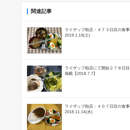
関連記事
ライザップ柏店・４７３日目の食事
2019.1.19(土)
ライザップ柏店にて開始２７８日目
掲載【2018.7.7】
ライザップ柏店・４０７日目の食事
2018.11.14(水)