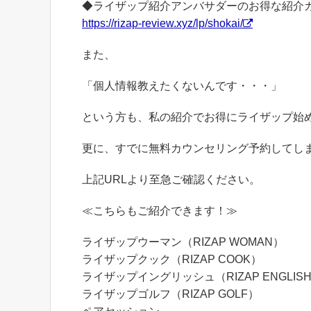
◆ライザップ紹介アンバサダーのお得な紹介
https://rizap-review.xyz/lp/shokai/
また、
「個人情報教えたくないんです・・・」
という方も、私の紹介でお得にライザップ始められ
更に、すでに無料カウンセリング予約してしま
上記URLより至急ご確認ください。
≪こちらもご紹介できます！≫
ライザップウーマン（RIZAP WOMAN）
ライザップクック（RIZAP COOK）
ライザップイングリッシュ（RIZAP ENGLIS
ライザップゴルフ（RIZAP GOLF）