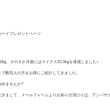
カードプレゼントページ
0kg、その９か月後にはマイナス33.3kgを達成しました♪
まで数百人の方をお得にご紹介してきました。
始めませんか?
だきまして、メールフォームよりお知らせ頂けりば、アンバサ