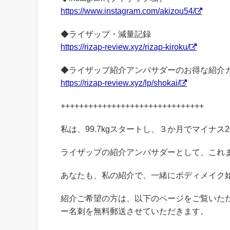
https://www.instagram.com/akizou54/
◆ライザップ・減量記録
https://rizap-review.xyz/rizap-kiroku/
◆ライザップ紹介アンバサダーのお得な紹介
https://rizap-review.xyz/lp/shokai/
+++++++++++++++++++++++++++++++
私は、99.7kgスタートし、３か月でマイナス2
ライザップの紹介アンバサダーとして、これ
あなたも、私の紹介で、一緒にボディメイク
紹介ご希望の方は、以下のページをご覧いた
ー名刺を無料郵送させていただきます。