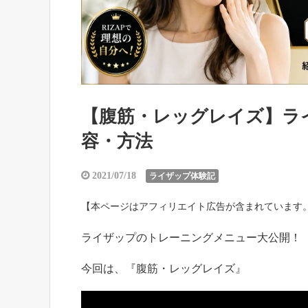
【腹筋・レッグレイズ】ラ
容・方法
2021/07/18
ライザップ体験記
【本ページはアフィリエイト広告が含まれています
ライザップのトレーニングメニュー大公開！
今回は、『腹筋・レッグレイズ』