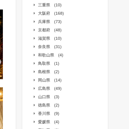
三重県
(10)
大阪府
(168)
兵庫県
(73)
京都府
(48)
滋賀県
(10)
奈良県
(31)
和歌山県
(4)
鳥取県
(1)
島根県
(2)
岡山県
(14)
広島県
(49)
山口県
(3)
徳島県
(2)
香川県
(9)
愛媛県
(4)