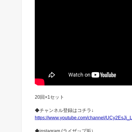
20回×1セット
◆チャンネル登録はコチラ↓
https://www.youtube.com/channel/UCy2EsJi
◆instagram (ライザップ垢）