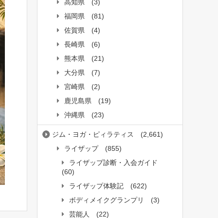
高知県
(3)
福岡県
(81)
佐賀県
(4)
長崎県
(6)
熊本県
(21)
大分県
(7)
宮崎県
(2)
鹿児島県
(19)
沖縄県
(23)
ジム・ヨガ・ピィラティス
(2,661)
ライザップ
(855)
ライザップ診断・入会ガイド
(60)
ライザップ体験記
(622)
ボディメイクグランプリ
(3)
芸能人
(22)