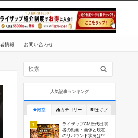
者情報
お問い合わせ
人気記事ランキング
殿堂
カテゴリー
はてブ
ライザップCM歴代出演
者の動画・画像と現在
のリバウンド状況は!?