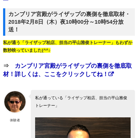
カンブリア宮殿がライザップの裏側を徹底取材・
2018年2月8日（木）夜10時00分～10時54分放
送！
私が通う「ライザップ柏店、担当の平山雅俊トレーナー」もわずか
数秒映っていました(^^♪
⇒
カンブリア宮殿がライザップの裏側を徹底取
材！詳しくは、ここをクリックしてね！
私が通っている「ライザップ柏店、担当の平山雅俊
トレーナー」
体験者