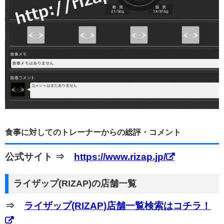
食事に対してのトレーナーからの総評・コメント
公式サイト ⇒
https://www.rizap.jp/
ライザップ(RIZAP)の店舗一覧
⇒
ライザップ(RIZAP)店舗一覧検索はコチラ！