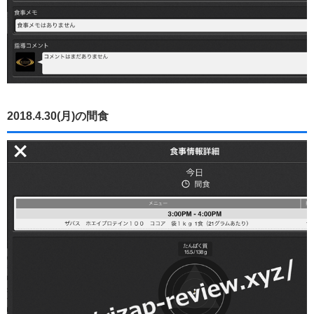
2018.4.30(月)の間食