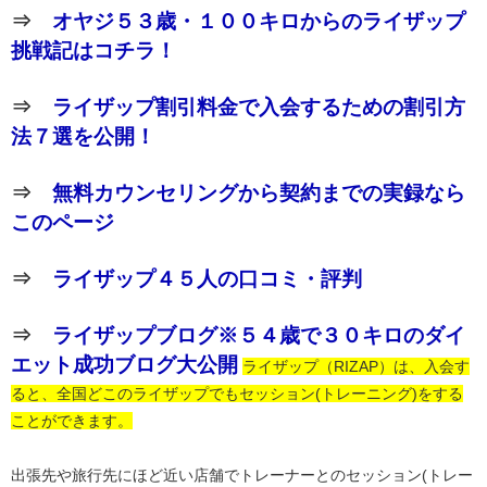
⇒
オヤジ５３歳・１００キロからのライザップ
挑戦記はコチラ！
⇒
ライザップ割引料金で入会するための割引方
法７選を公開！
⇒
無料カウンセリングから契約までの実録なら
このページ
⇒
ライザップ４５人の口コミ・評判
⇒
ライザップブログ※５４歳で３０キロのダイ
エット成功ブログ大公開
ライザップ（RIZAP）は、入会す
ると、全国どこのライザップでもセッション(トレーニング)をする
ことができます。
出張先や旅行先にほど近い店舗でトレーナーとのセッション(トレー