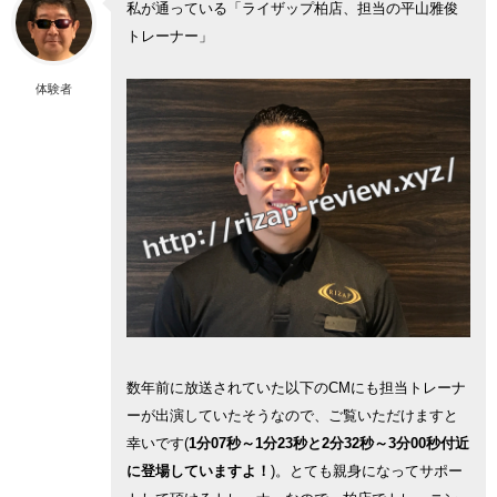
私が通っている「ライザップ柏店、担当の平山雅俊
トレーナー」
体験者
数年前に放送されていた以下のCMにも担当トレーナ
ーが出演していたそうなので、ご覧いただけますと
幸いです(
1分07秒～1分23秒と2分32秒～3分00秒付近
に登場していますよ！
)。とても親身になってサポー