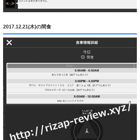
2017.12.21(木)の間食