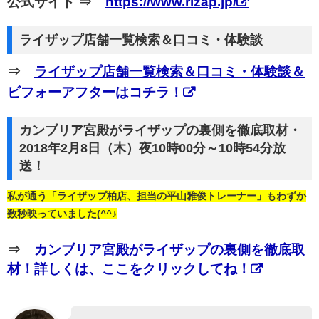
公式サイト ⇒
https://www.rizap.jp/
ライザップ店舗一覧検索＆口コミ・体験談
⇒
ライザップ店舗一覧検索＆口コミ・体験談＆
ビフォーアフターはコチラ！
カンブリア宮殿がライザップの裏側を徹底取材・
2018年2月8日（木）夜10時00分～10時54分放
送！
私が通う「ライザップ柏店、担当の平山雅俊トレーナー」もわずか
数秒映っていました(^^♪
⇒
カンブリア宮殿がライザップの裏側を徹底取
材！詳しくは、ここをクリックしてね！