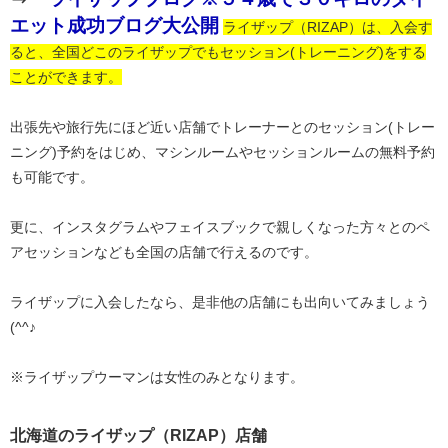
エット成功ブログ大公開
ライザップ（RIZAP）は、入会す
ると、全国どこのライザップでもセッション(トレーニング)をする
ことができます。
出張先や旅行先にほど近い店舗でトレーナーとのセッション(トレー
ニング)予約をはじめ、マシンルームやセッションルームの無料予約
も可能です。
更に、インスタグラムやフェイスブックで親しくなった方々とのペ
アセッションなども全国の店舗で行えるのです。
ライザップに入会したなら、是非他の店舗にも出向いてみましょう
(^^♪
※ライザップウーマンは女性のみとなります。
北海道のライザップ（RIZAP）店舗