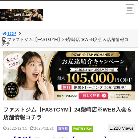
TOP
ファストジム【FASTGYM】24柴崎店※WEB入会＆店舗情報コ
チラ
ファストジム【FASTGYM】24柴崎店※WEB入会＆
店舗情報コチラ
1,228 Views
2022/12/11
2025/12/21
東京都
FASTGYM24