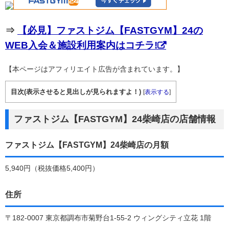
⇒
【必見】ファストジム【FASTGYM】24の
WEB入会＆施設利用案内はコチラ!
【本ページはアフィリエイト広告が含まれています。】
目次(表示させると見出しが見られますよ！)
[
表示する
]
ファストジム【FASTGYM】24柴崎店の店舗情報
ファストジム【FASTGYM】24柴崎店の月額
5,940円（税抜価格5,400円）
住所
〒182-0007 東京都調布市菊野台1-55-2 ウィングシティ立花 1階