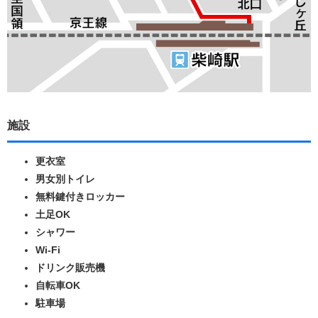
施設
更衣室
男女別トイレ
無料鍵付きロッカー
土足OK
シャワー
Wi-Fi
ドリンク販売機
自転車OK
駐車場