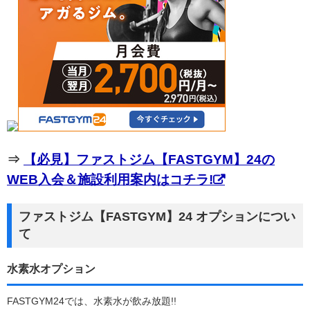
⇒
【必見】ファストジム【FASTGYM】24の
WEB入会＆施設利用案内はコチラ!
ファストジム【FASTGYM】24 オプションについ
て
水素水オプション
FASTGYM24では、水素水が飲み放題!!