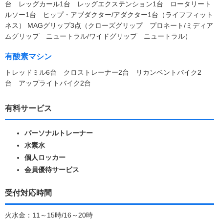
台 レッグカール1台 レッグエクステンション1台 ロータリート
ルソー1台 ヒップ・アブダクター/アダクター1台（ライフフィット
ネス） MAGグリップ3点（クローズグリップ プロネート/ミディア
ムグリップ ニュートラル/ワイドグリップ ニュートラル）
有酸素マシン
トレッドミル6台 クロストレーナー2台 リカンベントバイク2
台 アップライトバイク2台
有料サービス
パーソナルトレーナー
水素水
個人ロッカー
会員優待サービス
受付対応時間
火水金：11～15時/16～20時