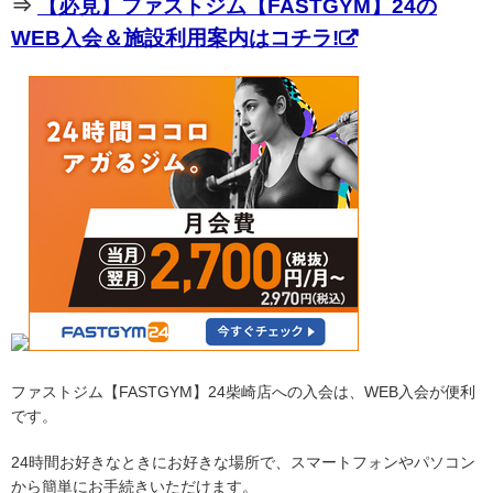
⇒
【必見】ファストジム【FASTGYM】24の
WEB入会＆施設利用案内はコチラ!
ファストジム【FASTGYM】24柴崎店への入会は、WEB入会が便利
です。
24時間お好きなときにお好きな場所で、スマートフォンやパソコン
から簡単にお手続きいただけます。