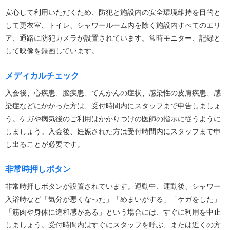
安心して利用いただくため、防犯と施設内の安全環境維持を目的と
して更衣室、トイレ、シャワールーム内を除く施設内すべてのエリ
ア、通路に防犯カメラが設置されています。常時モニター、記録と
して映像を録画しています。
メディカルチェック
入会後、心疾患、脳疾患、てんかんの症状、感染性の皮膚疾患、感
染症などにかかった方は、受付時間内にスタッフまで申告しましょ
う。ケガや病気後のご利用はかかりつけの医師の指示に従うように
しましょう。入会後、妊娠された方は受付時間内にスタッフまで申
し出ることが必要です。
非常時押しボタン
非常時押しボタンが設置されています。運動中、運動後、シャワー
入浴時など「気分が悪くなった」「めまいがする」「ケガをした」
「筋肉や身体に違和感がある」という場合には、すぐに利用を中止
しましょう。受付時間内はすぐにスタッフを呼ぶ、または近くの方