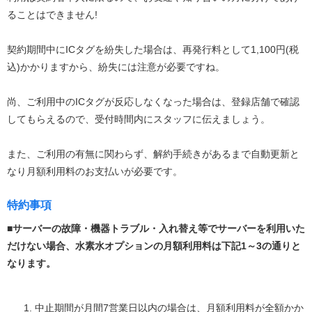
ることはできません!
契約期間中にICタグを紛失した場合は、再発行料として1,100円(税
込)かかりますから、紛失には注意が必要ですね。
尚、ご利用中のICタグが反応しなくなった場合は、登録店舗で確認
してもらえるので、受付時間内にスタッフに伝えましょう。
また、ご利用の有無に関わらず、解約手続きがあるまで自動更新と
なり月額利用料のお支払いが必要です。
特約事項
■サーバーの故障・機器トラブル・入れ替え等でサーバーを利用いた
だけない場合、水素水オプションの月額利用料は下記1～3の通りと
なります。
中止期間が月間7営業日以内の場合は、月額利用料が全額かか