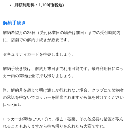
月額利用料：1,100円(税込)
解約手続き
解約希望月の25日（受付休業日の場合は前日）までの受付時間内
に、店舗での解約手続きが必要です。
セキュリティカードを持参しましょう。
解約手続き後は、解約月末日まで利用可能です。最終利用日にロッ
カー内の荷物は全て持ち帰りましょう。
尚、解約月を超えて明け渡しが行われない場合、クラブにて契約者
の承諾を得ないでロッカーを開扉されますから気を付けてください
(｡･ω･)σﾈ。
ロッカーお荷物については、撤去・破棄、その他必要な措置が取ら
れることもありますから持ち帰りを忘れたら大変ですね。