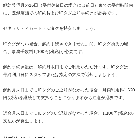
解約希望月の25日（受付休業日の場合には前日）までの受付時間内
に、登録店舗での解約およびICタグ返却手続きが必要です。
セキュリティカード・ICタグを持参しましょう。
ICタグがない場合、解約手続きできません。尚、ICタグ紛失の場
合、事務手数料1,100円(税込)が必要です。
解約手続き後は、解約月末日までご利用いただけます。ICタグは、
最終利用日にスタッフまたは指定の方法で返却しましょう。
解約月末日までにICタグのご返却がなかった場合、月額利用料1,620
円(税込)を継続して支払うことになりますから注意が必要です。
退会月末日までにICタグのご返却がなかった場合、1,100円(税込)の
支払いが発生します。