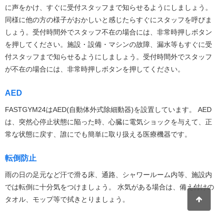
に声をかけ、すぐに受付スタッフまで知らせるようにしましょう。
同様に他の方の様子がおかしいと感じたらすぐにスタッフを呼びま
しょう。受付時間外でスタッフ不在の場合には、非常時押しボタン
を押してください。施設・設備・マシンの故障、漏水等もすぐに受
付スタッフまで知らせるようにしましょう。受付時間外でスタッフ
が不在の場合には、非常時押しボタンを押してください。
AED
FASTGYM24はAED(自動体外式除細動器)を設置しています。 AED
は、突然心停止状態に陥った時、心臓に電気ショックを与えて、正
常な状態に戻す、誰にでも簡単に取り扱える医療機器です。
転倒防止
雨の日の足元など汗で滑る床、通路、シャワールーム内等、施設内
では転倒に十分気をつけましょう。 水気がある場合は、備え付けの
タオル、モップ等で拭きとりましょう。