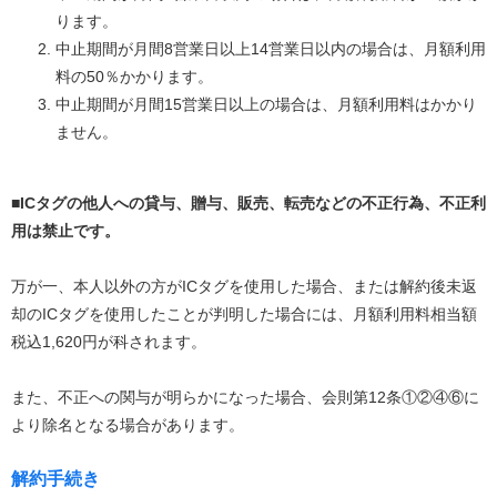
ります。
中止期間が月間8営業日以上14営業日以内の場合は、月額利用
料の50％かかります。
中止期間が月間15営業日以上の場合は、月額利用料はかかり
ません。
■ICタグの他人への貸与、贈与、販売、転売などの不正行為、不正利
用は禁止です。
万が一、本人以外の方がICタグを使用した場合、または解約後未返
却のICタグを使用したことが判明した場合には、月額利用料相当額
税込1,620円が科されます。
また、不正への関与が明らかになった場合、会則第12条①②④⑥に
より除名となる場合があります。
解約手続き