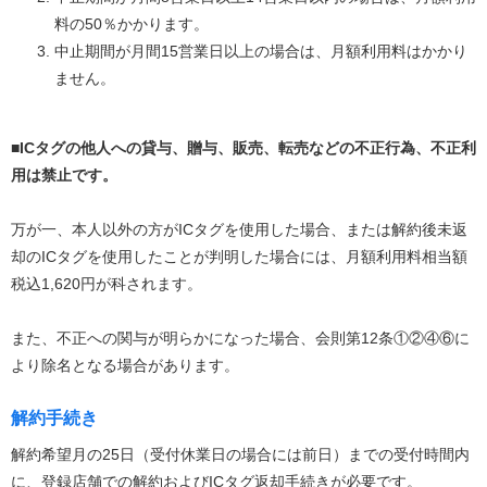
料の50％かかります。
中止期間が月間15営業日以上の場合は、月額利用料はかかり
ません。
■ICタグの他人への貸与、贈与、販売、転売などの不正行為、不正利
用は禁止です。
万が一、本人以外の方がICタグを使用した場合、または解約後未返
却のICタグを使用したことが判明した場合には、月額利用料相当額
税込1,620円が科されます。
また、不正への関与が明らかになった場合、会則第12条①②④⑥に
より除名となる場合があります。
解約手続き
解約希望月の25日（受付休業日の場合には前日）までの受付時間内
に、登録店舗での解約およびICタグ返却手続きが必要です。