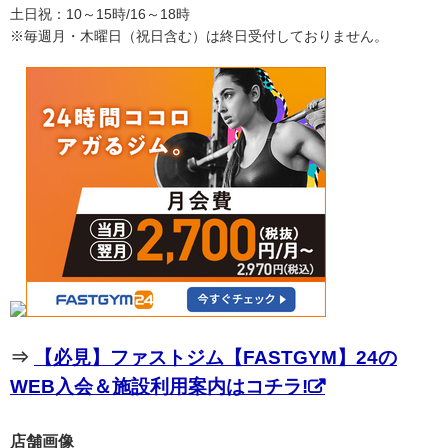
土日祝：10～15時/16～18時
※毎週月・木曜日（祝日含む）は終日受付しておりません。
⇒
【必見】ファストジム【FASTGYM】24の
WEB入会＆施設利用案内はコチラ!
店舗画像