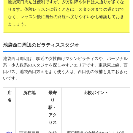
池袋東口周辺は便利ですが、夕方以降や休日は人通りが多くな
ります。体験レッスンに行くときは、スタジオまでの道だけで
なく、レッスン後に自分の路線へ戻りやすいかも確認しておき
ましょう。
池袋西口周辺のピラティススタジオ
池袋西口周辺は、駅近の女性向けマシンピラティスや、パーソナル
系・少人数系のスタジオを探しやすいエリアです。東武東上線、西
口バス、池袋西口方面をよく使う人は、西口側の候補も見ておきた
いです。
店
所在地
最寄
比較ポイント
名
り
駅・
アク
セス
the
東京都豊島
池袋
西口駅近で女性向けマシンピラ