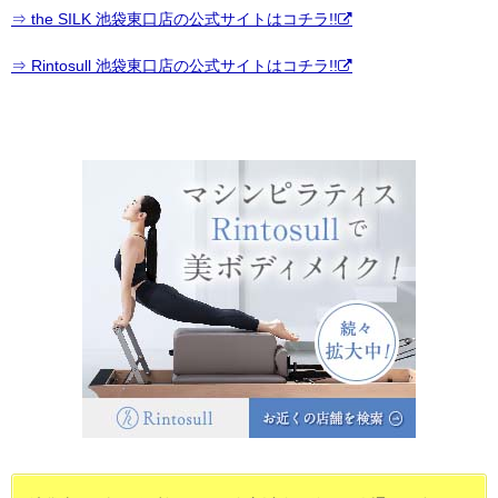
⇒ the SILK 池袋東口店の公式サイトはコチラ!!
⇒ Rintosull 池袋東口店の公式サイトはコチラ!!