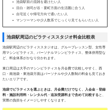
池袋駅前の混雑を避けたい人
目白・雑司が谷・要町方面の生活圏に合う人
自宅近くや帰宅方向で通いたい人
マンツーマンや少人数系でじっくり見てもらいたい人
池袋駅周辺のピラティススタジオ料金比較表
池袋駅周辺のピラティススタジオは、グループレッスン型、女性専
用マシンピラティス、パーソナルマシンピラティス、整体併用型な
ど、料金体系がかなり分かれます。
東口周辺は大手のマシンピラティスを月会費で比較しやすく、西
口・南池袋・東池袋方面はパーソナルや少人数制の料金も見ておき
たいエリアです。
池袋でピラティスを選ぶときは、月会費だけでなく、入会金・登録
料・施設利用料・レンタル代・追加受講料まで含めて比較する
と、
実際の負担をイメージしやすくなります。