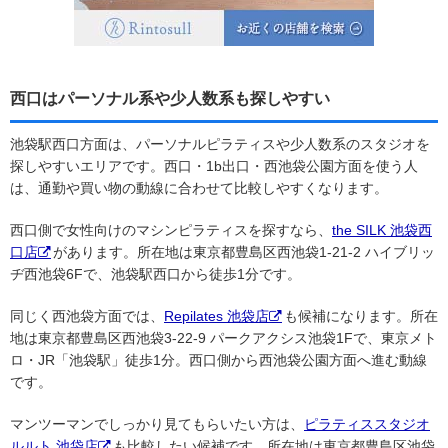
西口はパーソナル系や少人数系も探しやすい
池袋駅西口方面は、パーソナルピラティスや少人数系のスタジオを
探しやすいエリアです。西口・1b出口・西池袋公園方面を使う人
は、通勤や買い物の動線に合わせて比較しやすくなります。
西口側で女性向けのマシンピラティスを探すなら、
the SILK 池袋西
口店
があります。所在地は東京都豊島区西池袋1-21-2 ハイブリッ
ヂ西池袋6Fで、池袋駅西口から徒歩1分です。
同じく西池袋方面では、
Repilates 池袋店
も候補になります。所在
地は東京都豊島区西池袋3-22-9 パークアクシス池袋1Fで、東京メト
ロ・JR「池袋駅」徒歩1分。西口側から西池袋公園方面へ進む動線
です。
マンツーマンでしっかり見てもらいたい方は、
ピラティススタジオ
ルルト 池袋店
も比較したい候補です。所在地は東京都豊島区池袋