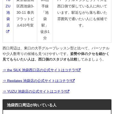
ZU
区西池袋3-
手線
西口側で探している人に向いて
池
30-11 泰共
「池
います。駅近ながら落ち着いた
袋
フラットビ
袋
雰囲気で通いたい人にも候補で
店
ル610号室
駅」
す。
徒歩1
分
西口周辺は、東口の大手グループレッスン型と比べて、パーソナル
や少人数寄りの候補も見つけやすいです。
姿勢や体のクセを細かく
見てもらいたい人は、西口側のスタジオも比較
してみましょう。
⇒ the SILK 池袋西口店の公式サイトはコチラ!!
⇒ Repilates 池袋店の公式サイトはコチラ!!
⇒ YUZU 池袋店の公式サイトはコチラ!!
池袋西口周辺が向いている人