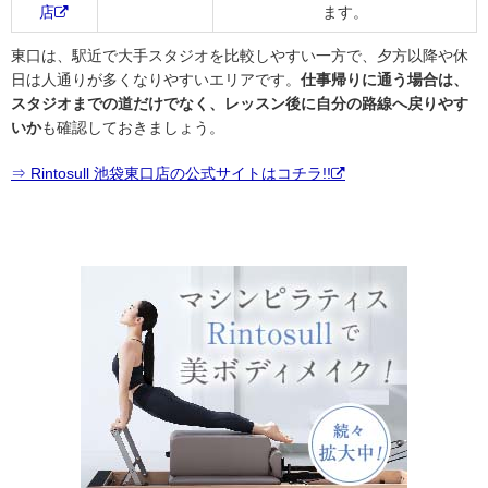
店
ます。
東口は、駅近で大手スタジオを比較しやすい一方で、夕方以降や休
日は人通りが多くなりやすいエリアです。
仕事帰りに通う場合は、
スタジオまでの道だけでなく、レッスン後に自分の路線へ戻りやす
いか
も確認しておきましょう。
⇒ Rintosull 池袋東口店の公式サイトはコチラ!!