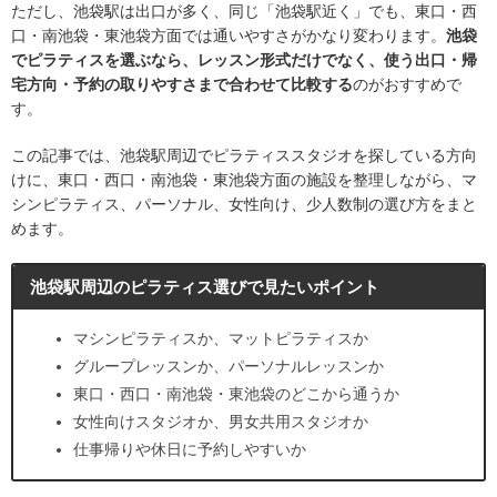
ただし、池袋駅は出口が多く、同じ「池袋駅近く」でも、東口・西
口・南池袋・東池袋方面では通いやすさがかなり変わります。
池袋
でピラティスを選ぶなら、レッスン形式だけでなく、使う出口・帰
宅方向・予約の取りやすさまで合わせて比較する
のがおすすめで
す。
この記事では、池袋駅周辺でピラティススタジオを探している方向
けに、東口・西口・南池袋・東池袋方面の施設を整理しながら、マ
シンピラティス、パーソナル、女性向け、少人数制の選び方をまと
めます。
池袋駅周辺のピラティス選びで見たいポイント
マシンピラティスか、マットピラティスか
グループレッスンか、パーソナルレッスンか
東口・西口・南池袋・東池袋のどこから通うか
女性向けスタジオか、男女共用スタジオか
仕事帰りや休日に予約しやすいか