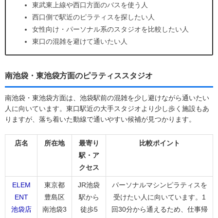
東武東上線や西口方面のバスを使う人
西口側で駅近のピラティスを探したい人
女性向け・パーソナル系のスタジオを比較したい人
東口の混雑を避けて通いたい人
南池袋・東池袋方面のピラティススタジオ
南池袋・東池袋方面は、池袋駅前の混雑を少し避けながら通いたい
人に向いています。東口駅近の大手スタジオより少し歩く施設もあ
りますが、落ち着いた動線で通いやすい候補が見つかります。
店名
所在地
最寄り
比較ポイント
駅・ア
クセス
ELEM
東京都
JR池袋
パーソナルマシンピラティスを
ENT
豊島区
駅から
受けたい人に向いています。1
池袋店
南池袋3
徒歩5
回30分から通えるため、仕事帰