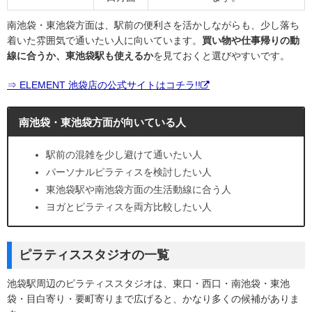
南池袋・東池袋方面は、駅前の便利さを活かしながらも、少し落ち
着いた雰囲気で通いたい人に向いています。
買い物や仕事帰りの動
線に合うか、東池袋駅も使えるか
を見ておくと選びやすいです。
⇒ ELEMENT 池袋店の公式サイトはコチラ!!
南池袋・東池袋方面が向いている人
駅前の混雑を少し避けて通いたい人
パーソナルピラティスを検討したい人
東池袋駅や南池袋方面の生活動線に合う人
ヨガとピラティスを両方比較したい人
ピラティススタジオの一覧
池袋駅周辺のピラティススタジオは、東口・西口・南池袋・東池
袋・目白寄り・要町寄りまで広げると、かなり多くの候補がありま