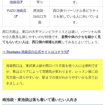
池袋店
寄り
す。
YUZU 池袋店
西池袋・
西口側でパーソナル系ピラティ
1b出口方
スを探している人に向いていま
面
す。
西口方面は、東口の大手マシンピラティスとは違い、パーソナル系
や少人数系も探しやすいのが特徴です。
姿勢や体のクセを細かく見
てもらいたい人は、西口側の候補も比較
してみるとよいでしょう。
⇒ Repilates 池袋店の公式サイトはコチラ!!
池袋西口は、東武東上線や西口バス方面を使う人には便利です
が、夜はエリアによって雰囲気が変わります。レッスン後に自
宅方面へ戻りやすいか、駅までの道がわかりやすいかも見てお
きましょう。
南池袋・東池袋は落ち着いて通いたい人向き