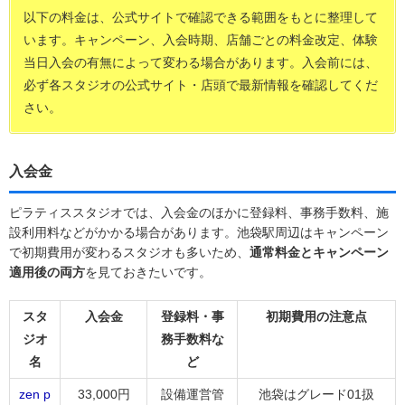
以下の料金は、公式サイトで確認できる範囲をもとに整理して
います。キャンペーン、入会時期、店舗ごとの料金改定、体験
当日入会の有無によって変わる場合があります。入会前には、
必ず各スタジオの公式サイト・店頭で最新情報を確認してくだ
さい。
入会金
ピラティススタジオでは、入会金のほかに登録料、事務手数料、施
設利用料などがかかる場合があります。池袋駅周辺はキャンペーン
で初期費用が変わるスタジオも多いため、
通常料金とキャンペーン
適用後の両方
を見ておきたいです。
スタ
入会金
登録料・事
初期費用の注意点
ジオ
務手数料な
名
ど
zen p
33,000円
設備運営管
池袋はグレード01扱