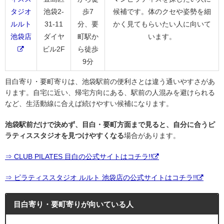
タジオ
池袋2-
歩7
候補です。体のクセや姿勢を細
ルルト
31-11
分、要
かく見てもらいたい人に向いて
池袋店
ダイヤ
町駅か
います。
ビル2F
ら徒歩
9分
目白寄り・要町寄りは、池袋駅前の便利さとは違う通いやすさがあ
ります。自宅に近い、帰宅方向にある、駅前の人混みを避けられる
など、生活動線に合えば続けやすい候補になります。
池袋駅前だけで決めず、目白・要町方面まで見ると、自分に合うピ
ラティススタジオを見つけやすくなる
場合があります。
⇒ CLUB PILATES 目白の公式サイトはコチラ!!
⇒ ピラティススタジオ ルルト 池袋店の公式サイトはコチラ!!
目白寄り・要町寄りが向いている人