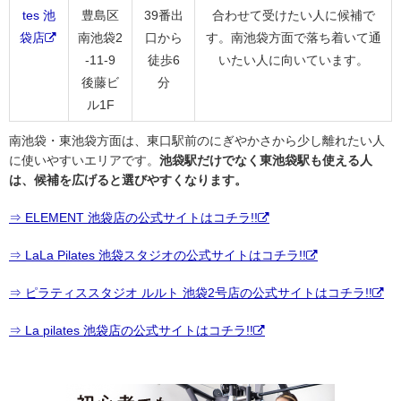
tes 池
豊島区
39番出
合わせて受けたい人に候補で
袋店
南池袋2
口から
す。南池袋方面で落ち着いて通
-11-9
徒歩6
いたい人に向いています。
後藤ビ
分
ル1F
南池袋・東池袋方面は、東口駅前のにぎやかさから少し離れたい人
に使いやすいエリアです。
池袋駅だけでなく東池袋駅も使える人
は、候補を広げると選びやすくなります。
⇒ ELEMENT 池袋店の公式サイトはコチラ!!
⇒ LaLa Pilates 池袋スタジオの公式サイトはコチラ!!
⇒ ピラティススタジオ ルルト 池袋2号店の公式サイトはコチラ!!
⇒ La pilates 池袋店の公式サイトはコチラ!!