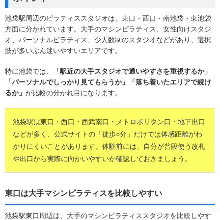
池袋駅周辺のピラティススタジオは、東口・西口・南池袋・東池袋
方面に分かれています。大手のマシンピラティス、女性向けスタジ
オ、パーソナルピラティス、少人数制のスタジオなどがあり、選択
肢が多いぶん迷いやすいエリアです。
特に池袋では、
「駅近の大手スタジオで通いやすさを重視するか」
「パーソナルでしっかり見てもらうか」「落ち着いたエリアで続け
るか」
が比較の分かれ目になります。
池袋駅は東口・西口・西武南口・メトロポリタン口・地下出口
などが多く、公式サイトの「徒歩○分」だけでは体感距離がわ
かりにくいことがあります。体験前には、自分が普段使う改札
や出口から実際に向かいやすいか確認しておきましょう。
東口は大手マシンピラティスを比較しやすい
池袋駅東口周辺は、大手のマシンピラティススタジオを比較しやす