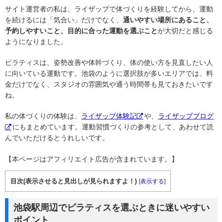
サイト運営者の私は、ライザップで体づくりを経験してから、運動
を続けるには「気合い」だけでなく、
通いやすい場所にあること、
予約しやすいこと、目的に合った運動を選ぶこと
が大切だと感じる
ようになりました。
ピラティスは、姿勢改善や体幹づくり、体の使い方を見直したい人
に向いている運動です。池袋のように選択肢が多いエリアでは、料
金だけでなく、スタジオの雰囲気や通う時間帯も見ておきたいです
ね。
私の体づくりの体験は、
ライザップ体験記
や、
ライザップブログ
にもまとめています。運動習慣づくりの参考として、あわせて読
んでいただけるとうれしいです。
【本ページはアフィリエイト広告が含まれています。】
目次(表示させると見出しが見られますよ！)
[
表示する
]
池袋駅周辺でピラティスを選ぶときに迷いやすい
ポイント