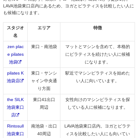
LAVA池袋東口店内にあるため、ヨガとピラティスを比較したい人に
も候補になります。
スタジオ
エリア
特徴
名
zen plac
東口・南池袋
マットとマシンを含めて、本格的
e pilates
にピラティスを続けたい人に候補
池袋
になります。
pilates K
東口・サンシ
駅近でマシンピラティスを始めた
池袋店
ャイン中央通
い人に向いています。
り方面
the SILK
東口41出口
女性向けのマシンピラティスを探
池袋東口
周辺
している人に候補になります。
店
Rintosull
南池袋・出口
LAVA池袋東口店内。ヨガとピラテ
池袋東口
40周辺
ィスを比較したい人にも向いてい