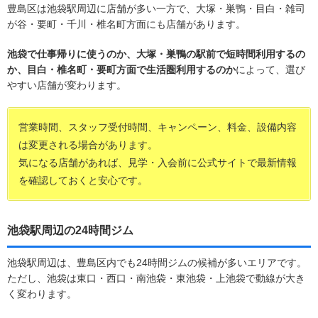
豊島区は池袋駅周辺に店舗が多い一方で、大塚・巣鴨・目白・雑司
が谷・要町・千川・椎名町方面にも店舗があります。
池袋で仕事帰りに使うのか、大塚・巣鴨の駅前で短時間利用するの
か、目白・椎名町・要町方面で生活圏利用するのか
によって、選び
やすい店舗が変わります。
営業時間、スタッフ受付時間、キャンペーン、料金、設備内容
は変更される場合があります。
気になる店舗があれば、見学・入会前に公式サイトで最新情報
を確認しておくと安心です。
池袋駅周辺の24時間ジム
池袋駅周辺は、豊島区内でも24時間ジムの候補が多いエリアです。
ただし、池袋は東口・西口・南池袋・東池袋・上池袋で動線が大き
く変わります。