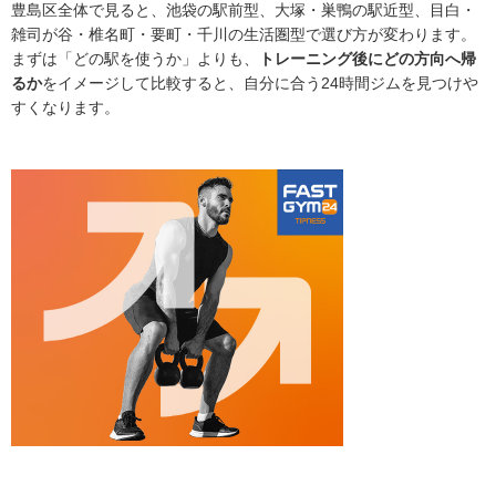
豊島区全体で見ると、池袋の駅前型、大塚・巣鴨の駅近型、目白・
雑司が谷・椎名町・要町・千川の生活圏型で選び方が変わります。
まずは「どの駅を使うか」よりも、
トレーニング後にどの方向へ帰
るか
をイメージして比較すると、自分に合う24時間ジムを見つけや
すくなります。