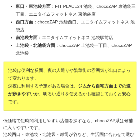
東口・東池袋方面
：FIT PLACE24 池袋、chocoZAP 東池袋三
丁目、エニタイムフィットネス 東池袋店
西口方面
：chocoZAP 池袋西口、エニタイムフィットネス 池
袋店
南池袋方面
：エニタイムフィットネス 池袋駅前店
上池袋・北池袋方面
：chocoZAP 上池袋一丁目、chocoZAP
北池袋
池袋は便利な反面、夜の人通りや繁華街の雰囲気が出口によっ
て変わります。
深夜に利用する予定がある場合は、
ジムから自宅方面までの道
が歩きやすいか
、明るい通りを使えるかも確認しておくと安心
です。
低価格で短時間利用しやすい店舗を探すなら、chocoZAP系は候補
に入りやすいです。
池袋西口・東池袋・北池袋・雑司が谷など、生活圏に合わせて選び