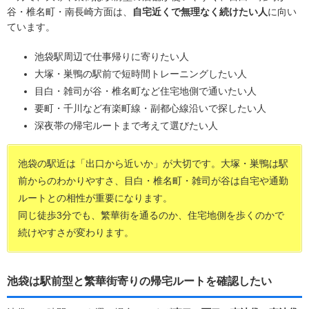
谷・椎名町・南長崎方面は、
自宅近くで無理なく続けたい人
に向い
ています。
池袋駅周辺で仕事帰りに寄りたい人
大塚・巣鴨の駅前で短時間トレーニングしたい人
目白・雑司が谷・椎名町など住宅地側で通いたい人
要町・千川など有楽町線・副都心線沿いで探したい人
深夜帯の帰宅ルートまで考えて選びたい人
池袋の駅近は「出口から近いか」が大切です。大塚・巣鴨は駅
前からのわかりやすさ、目白・椎名町・雑司が谷は自宅や通勤
ルートとの相性が重要になります。
同じ徒歩3分でも、繁華街を通るのか、住宅地側を歩くのかで
続けやすさが変わります。
池袋は駅前型と繁華街寄りの帰宅ルートを確認したい