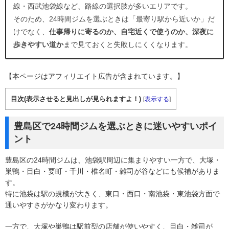
線・西武池袋線など、路線の選択肢が多いエリアです。
そのため、24時間ジムを選ぶときは「最寄り駅から近いか」だ
けでなく、
仕事帰りに寄るのか、自宅近くで使うのか、深夜に
歩きやすい道か
まで見ておくと失敗しにくくなります。
【本ページはアフィリエイト広告が含まれています。】
目次(表示させると見出しが見られますよ！)
[
表示する
]
豊島区で24時間ジムを選ぶときに迷いやすいポイ
ント
豊島区の24時間ジムは、池袋駅周辺に集まりやすい一方で、大塚・
巣鴨・目白・要町・千川・椎名町・雑司が谷などにも候補がありま
す。
特に池袋は駅の規模が大きく、東口・西口・南池袋・東池袋方面で
通いやすさがかなり変わります。
一方で、大塚や巣鴨は駅前型の店舗が使いやすく、目白・雑司が