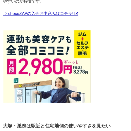
やすいのが特徴です。
⇒ chocoZAPの入会お申込みはコチラ!!
大塚・巣鴨は駅近と住宅地側の使いやすさを見たい