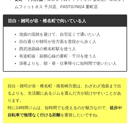
ムフィットネス 千川店、FASTGYM24 要町店
目白・雑司が谷・椎名町で向いている人
池袋の混雑を避けて、自宅近くで通いたい人
目白通りや雑司が谷方面を普段から歩く人
西武池袋線の椎名町駅を使う人
有楽町線・副都心線の要町・千川を使う人
深夜よりも、朝・昼・仕事帰りに短時間で使いたい人
目白・雑司が谷・椎名町・南長崎方面は、わざわざ池袋まで出
るよりも、生活圏にあるジムを選んだ方が続けやすいことがあ
ります。
特に24時間ジムは、短時間でも使えるのが魅力なので、
徒歩や
自転車で無理なく行ける距離
を重視したいですね。