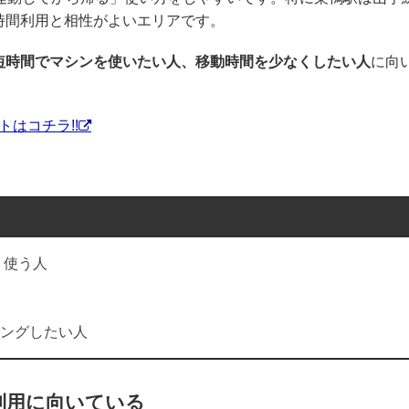
時間利用と相性がよいエリアです。
短時間でマシンを使いたい人、移動時間を少なくしたい人
に向
はコチラ!!
く使う人
ングしたい人
利用に向いている