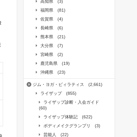
高知県
(3)
福岡県
(81)
佐賀県
(4)
R
長崎県
(6)
熊本県
(21)
徒
大分県
(7)
宮崎県
(2)
鹿児島県
(19)
沖縄県
(23)
ジム・ヨガ・ピィラティス
(2,661)
ライザップ
(855)
ライザップ診断・入会ガイド
(60)
ライザップ体験記
(622)
ボディメイクグランプリ
(3)
芸能人
(22)
線