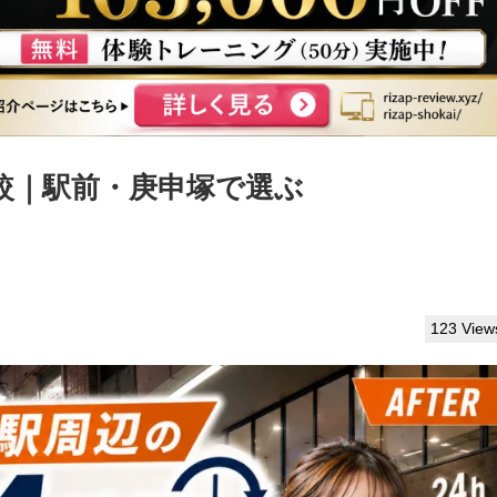
較｜駅前・庚申塚で選ぶ
123 View