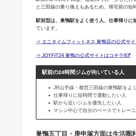
と三田線の乗り換えもあるため、帰宅前の短
駅前型は、巣鴨駅をよく使う人、仕事帰りに
ています。
⇒ エニタイムフィットネス 巣鴨店の公式サイト
⇒ JOYFIT24 巣鴨の公式サイトはコチラ!!
駅前の24時間ジムが向いている人
JR山手線・都営三田線の巣鴨駅をよ
仕事帰りに短時間で運動したい人
駅から近いジムを優先したい人
マシン中心で自分のペースでトレーニ
巣鴨五丁目・庚申塚方面は生活圏