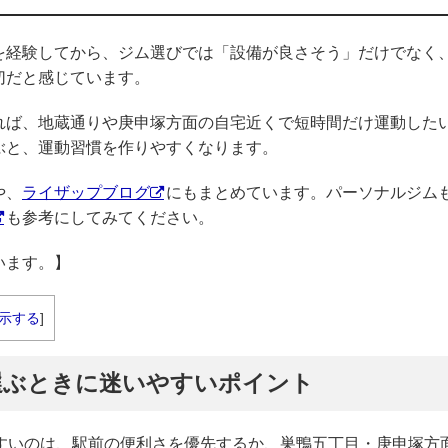
を経験してから、ジム選びでは「設備が良さそう」だけでなく
切だと感じています。
れば、地蔵通りや庚申塚方面の自宅近くで短時間だけ運動した
ぶと、運動習慣を作りやすくなります。
や、
ライザップブログ
にもまとめています。パーソナルジム
も参考にしてみてください。
います。】
示する
]
選ぶときに迷いやすいポイント
やすいのは、駅前の便利さを優先するか、巣鴨五丁目・庚申塚方