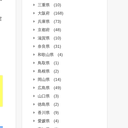
三重県
(10)
大阪府
(168)
営
兵庫県
(73)
京都府
(48)
滋賀県
(10)
奈良県
(31)
和歌山県
(4)
鳥取県
(1)
島根県
(2)
岡山県
(14)
広島県
(49)
山口県
(3)
徳島県
(2)
香川県
(9)
愛媛県
(4)