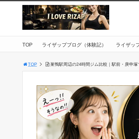
TOP
ライザップブログ（体験記）
ライザッ
TOP
巣鴨駅周辺の24時間ジム比較｜駅前・庚申塚