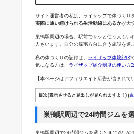
サイト運営者の私は、ライザップで体づくり
実際に通い続けられる生活動線にあるか
が大
巣鴨駅周辺の場合、駅前でサッと使う人もい
人もいます。自分の帰宅方向に合う施設を選
私の体づくりの記録は、
ライザップ体験記
気になる方は、
ライザップ紹介制度の使い方
【本ページはアフィリエイト広告が含まれて
目次(表示させると見出しが見られますよ！)
[
表
巣鴨駅周辺で24時間ジムを
巣鴨駅周辺で24時間ジムを選ぶときに迷い