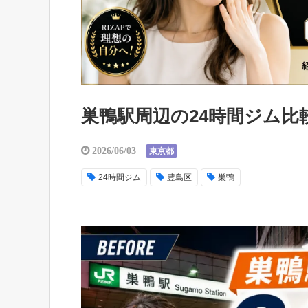
巣鴨駅周辺の24時間ジム比
2026/06/03
東京都
24時間ジム
豊島区
巣鴨