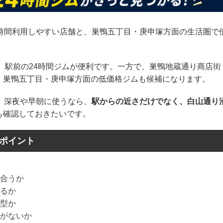
短時間利用しやすい店舗と、巣鴨五丁目・庚申塚方面の生活圏で
、駅前の24時間ジムが便利です。一方で、巣鴨地蔵通り商店街
、巣鴨五丁目・庚申塚方面の低価格ジムも候補になります。
、深夜や早朝に使うなら、
駅からの近さだけでなく、白山通り
も確認しておきたいです。
いポイント
合うか
るか
型か
がないか