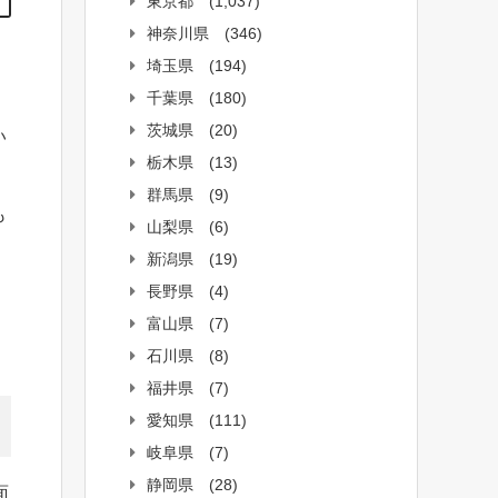
東京都
(1,037)
神奈川県
(346)
、
埼玉県
(194)
千葉県
(180)
茨城県
(20)
い
栃木県
(13)
群馬県
(9)
も
山梨県
(6)
新潟県
(19)
長野県
(4)
富山県
(7)
石川県
(8)
福井県
(7)
愛知県
(111)
岐阜県
(7)
静岡県
(28)
面