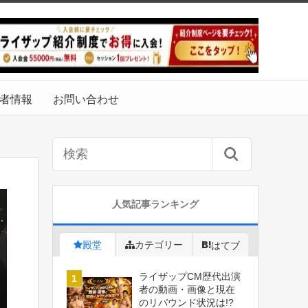
者情報
お問い合わせ
人気記事ランキング
殿堂
カテゴリー
はてブ
ライザップCM歴代出演
者の動画・画像と現在
のリバウンド状況は!?