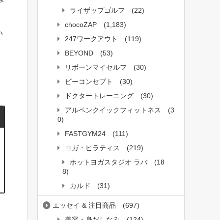
ライザップゴルフ
(22)
chocoZAP
(1,183)
い
247ワークアウト
(119)
BEYOND
(53)
リボーンマイセルフ
(30)
ビーコンセプト
(30)
ドクタートレーニング
(30)
アルペンクイックフィットネス
(3
0)
FASTGYM24
(111)
ヨガ・ピラティス
(219)
ホットヨガスタジオ ラバ
(18
8)
カルド
(31)
エッセイ & 注目商品
(697)
美容・身だしなみ
(124)