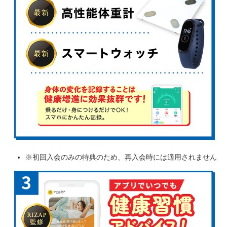
※初回入会のみの特典のため、再入会時には適用されません