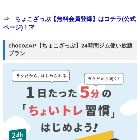
⇒
ちょこざっぷ【無料会員登録】はコチラ(公式
ページ)！
chocoZAP【ちょこざっぷ】24時間ジム使い放題
プラン