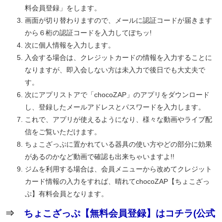
料会員登録」をします。
画面が切り替わりますので、メールに認証コードが届きます
から６桁の認証コードを入力してぽちッ!
次に個人情報を入力します。
入会する場合は、クレジットカードの情報を入力することに
なりますが、即入会しない方は未入力で後日でも大丈夫で
す。
次にアプリストアで「chocoZAP」のアプリをダウンロード
し、登録したメールアドレスとパスワードを入力します。
これで、アプリが使えるようになり、様々な動画やライブ配
信をご覧いただけます。
ちょこざっぷに置かれている器具の使い方やどの部分に効果
があるのかなど動画で確認も出来ちゃいますよ!!
ジムを利用する場合は、会員メニューから改めてクレジット
カード情報の入力をすれば、晴れてchocoZAP【ちょこざっ
ぷ】有料会員となります。
⇒
ちょこざっぷ【無料会員登録】はコチラ(公式