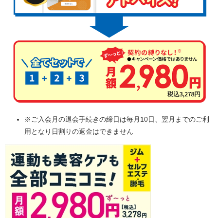
※ご入会月の退会手続きの締日は毎月10日、翌月までのご利
用となり日割りの返金はできません