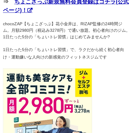
⇒
ちょこざっぷ新規無料会員登録はコチラ(公式
ページ)！
chocoZAP【ちょこざっぷ】花小金井は、RIZAP監修の24時間ジ
ム。月額2980円（税込み3278円）で通い放題。初心者向けのジム。
1日たった5分の「ちょいトレ習慣」はじめてみませんか?
1日たった5分の「ちょいトレ習慣」で、ラクだから続く初心者向
け・運動嫌いな人向けの新感覚のフィットネスジムです