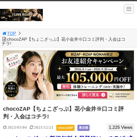
TOP
chocoZAP【ちょこざっぷ】花小金井※口コミ評判・入会はコ
チラ!
chocoZAP【ちょこざっぷ】花小金井※口コミ評
判・入会はコチラ!
1,225 Views
2023/05/04
2025/12/21
chocoZAP
東京都