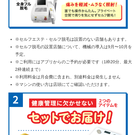
※セルフエステ・セルフ脱毛は設置のない店舗もあります。
※セルフ脱毛の設置店舗について、機械の導入は9月〜10月を
予定。
※ご利用にはアプリからのご予約が必要です（1枠20分、最大
2枠連続まで）
※利用料金は月会費に含まれ、別途料金は発生しません
※マシンの使い方は店頭にてご確認いただけます。