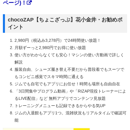
ページ)！
chocoZAP【ちょこざっぷ】花小金井・お勧めポ
イント
2,980円（税込み3,278円）で24時間使い放題！
月額ずーっと2,980円でお得に使い放題
使い方がわからなくても安心！マシンの使い方動画で詳しく
解説
服装自由、シューズ履き替え不要だから普段着でもスーツで
もコンビニ感覚でスキマ時間に通える
ジムでも自宅でもアプリにお任せ！時間も場所も自由自在
「3日間集中プログラム動画」や「RIZAP現役トレーナーによ
るLIVE配信」など 無料アプリでコンテンツ見放題
トレーニングメニューも記録できるからやる気UP
ジムの入退館もアプリ1つ。混雑状況もリアルタイムで確認可
能