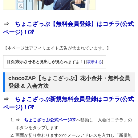
⇒
ちょこざっぷ【無料会員登録】はコチラ(公式
ページ)！
【本ページはアフィリエイト広告が含まれています。】
目次(表示させると見出しが見られますよ！)
[
表示する
]
chocoZAP【ちょこざっぷ】花小金井・無料会員
登録 & 入会方法
⇒
ちょこざっぷ新規無料会員登録はコチラ(公式
ページ)！
⇒
ちょこざっぷ公式ページ
へ移動し「入会はコチラ」の
ボタンをタップします
画面が切り替わりますのでメールアドレスを入力し「新規無