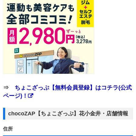
⇒
ちょこざっぷ【無料会員登録】はコチラ(公式
ページ)！
chocoZAP【ちょこざっぷ】花小金井・店舗情報
住所