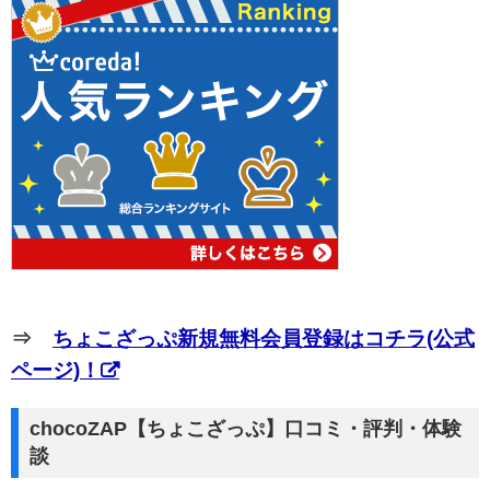
⇒
ちょこざっぷ新規無料会員登録はコチラ(公式
ページ)！
chocoZAP【ちょこざっぷ】口コミ・評判・体験
談