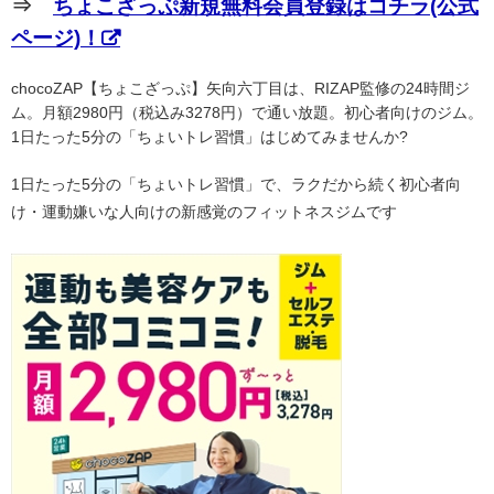
⇒
ちょこざっぷ新規無料会員登録はコチラ(公式
ページ)！
chocoZAP【ちょこざっぷ】矢向六丁目は、RIZAP監修の24時間ジ
ム。月額2980円（税込み3278円）で通い放題。初心者向けのジム。
1日たった5分の「ちょいトレ習慣」はじめてみませんか?
1日たった5分の「ちょいトレ習慣」で、ラクだから続く初心者向
け・運動嫌いな人向けの新感覚のフィットネスジムです