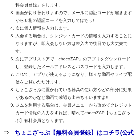
料会員登録」をします。
画面が切り替わりますので、メールに認証コードが届きます
から６桁の認証コードを入力してぽちッ!
次に個人情報を入力します。
入会する場合は、クレジットカードの情報を入力することに
なりますが、即入会しない方は未入力で後日でも大丈夫で
す。
次にアプリストアで「chocoZAP」のアプリをダウンロード
し、登録したメールアドレスとパスワードを入力します。
これで、アプリが使えるようになり、様々な動画やライブ配
信をご覧いただけます。
ちょこざっぷに置かれている器具の使い方やどの部分に効果
があるのかなど動画で確認も出来ちゃいますよ!!
ジムを利用する場合は、会員メニューから改めてクレジット
カード情報の入力をすれば、晴れてchocoZAP【ちょこざっ
ぷ】有料会員となります。
⇒
ちょこざっぷ【無料会員登録】はコチラ(公式