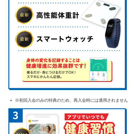
※初回入会のみの特典のため、再入会時には適用されません