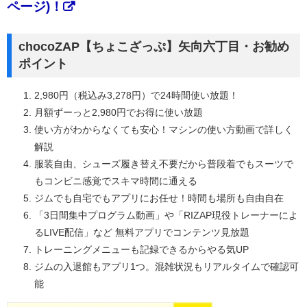
ページ)！
chocoZAP【ちょこざっぷ】矢向六丁目・お勧め
ポイント
2,980円（税込み3,278円）で24時間使い放題！
月額ずーっと2,980円でお得に使い放題
使い方がわからなくても安心！マシンの使い方動画で詳しく
解説
服装自由、シューズ履き替え不要だから普段着でもスーツで
もコンビニ感覚でスキマ時間に通える
ジムでも自宅でもアプリにお任せ！時間も場所も自由自在
「3日間集中プログラム動画」や「RIZAP現役トレーナーによ
るLIVE配信」など 無料アプリでコンテンツ見放題
トレーニングメニューも記録できるからやる気UP
ジムの入退館もアプリ1つ。混雑状況もリアルタイムで確認可
能