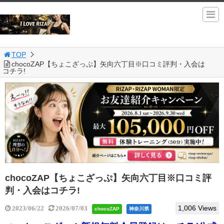
TOP
chocoZAP【ちょこざっぷ】矢向六丁目※口コミ評判・入会は
コチラ!
chocoZAP【ちょこざっぷ】矢向六丁目※口コミ評
判・入会はコチラ!
1,006 Views
2023/06/22
2026/07/03
chocoZAP
神奈川県