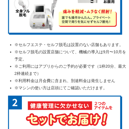
※セルフエステ・セルフ脱毛は設置のない店舗もあります。
※セルフ脱毛の設置店舗について、機械の導入は9月〜10月を
予定。
※ご利用にはアプリからのご予約が必要です（1枠20分、最大
2枠連続まで）
※利用料金は月会費に含まれ、別途料金は発生しません
※マシンの使い方は店頭にてご確認いただけます。