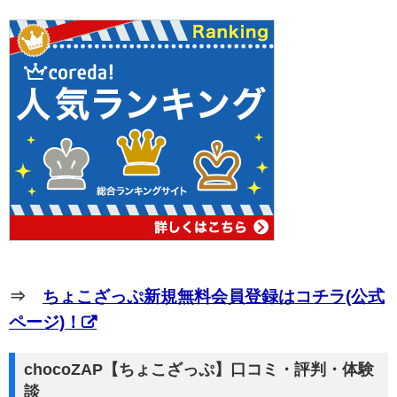
⇒
ちょこざっぷ新規無料会員登録はコチラ(公式
ページ)！
chocoZAP【ちょこざっぷ】口コミ・評判・体験
談