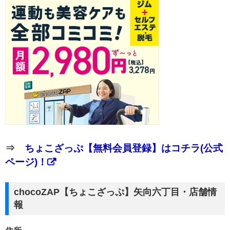
⇒
ちょこざっぷ【無料会員登録】はコチラ(公式
ページ)！
chocoZAP【ちょこざっぷ】矢向六丁目・店舗情
報