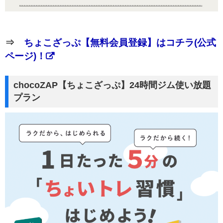
⇒
ちょこざっぷ【無料会員登録】はコチラ(公式
ページ)！
chocoZAP【ちょこざっぷ】24時間ジム使い放題
プラン