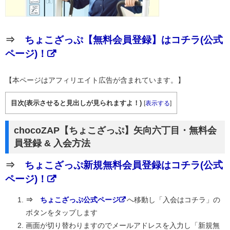
⇒
ちょこざっぷ【無料会員登録】はコチラ(公式
ページ)！
【本ページはアフィリエイト広告が含まれています。】
目次(表示させると見出しが見られますよ！)
[
表示する
]
chocoZAP【ちょこざっぷ】矢向六丁目・無料会
員登録 & 入会方法
⇒
ちょこざっぷ新規無料会員登録はコチラ(公式
ページ)！
⇒
ちょこざっぷ公式ページ
へ移動し「入会はコチラ」の
ボタンをタップします
画面が切り替わりますのでメールアドレスを入力し「新規無