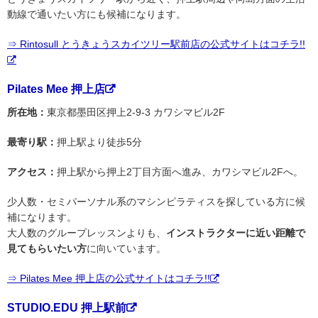
動線で通いたい方にも候補になります。
⇒ Rintosull とうきょうスカイツリー駅前店の公式サイトはコチラ!!
Pilates Mee 押上店
所在地：
東京都墨田区押上2-9-3 カワシマビル2F
最寄り駅：
押上駅より徒歩5分
アクセス：
押上駅から押上2丁目方面へ進み、カワシマビル2Fへ。
少人数・セミパーソナル系のマシンピラティスを探している方に候
補になります。
大人数のグループレッスンよりも、
インストラクターに近い距離で
見てもらいたい方
に向いています。
⇒ Pilates Mee 押上店の公式サイトはコチラ!!
STUDIO.EDU 押上駅前