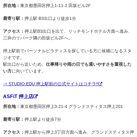
所在地：
東京都墨田区押上1-11-2 田坂ビル2F
最寄り駅：
押上駅 B3出口より徒歩1分
アクセス：
押上駅B3出口を出て、リッチモンドホテル方面へ進み、
三井のリパーク隣の田坂ビル2Fへ。
押上駅前でパーソナルピラティスを探している方に候補になるスタ
ジオです。
駅出口から近いため、
仕事帰りや雨の日でも通いやすさを重視した
い方
に向いています。
⇒ STUDIO.EDU 押上駅前の公式サイトはコチラ!!
ASFiT 押上店
所在地：
東京都墨田区押上3-21-4 グランドスティタス押上201
最寄り駅：
押上駅より徒歩7分
アクセス：
押上駅から押上3丁目方面へ進み、グランドスティタス押