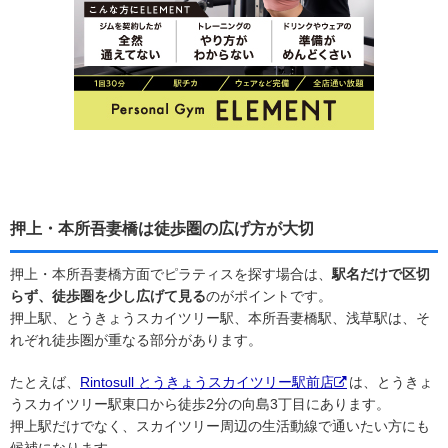
押上・本所吾妻橋は徒歩圏の広げ方が大切
押上・本所吾妻橋方面でピラティスを探す場合は、
駅名だけで区切
らず、徒歩圏を少し広げて見る
のがポイントです。
押上駅、とうきょうスカイツリー駅、本所吾妻橋駅、浅草駅は、そ
れぞれ徒歩圏が重なる部分があります。
たとえば、
Rintosull とうきょうスカイツリー駅前店
は、とうきょ
うスカイツリー駅東口から徒歩2分の向島3丁目にあります。
押上駅だけでなく、スカイツリー周辺の生活動線で通いたい方にも
候補になります。