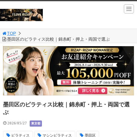
TOP
墨田区のピラティス比較｜錦糸町・押上・両国で選ぶ
墨田区のピラティス比較｜錦糸町・押上・両国で選
ぶ
2026/05/27
東京都
ピラティス
マシンピラティス
墨田区