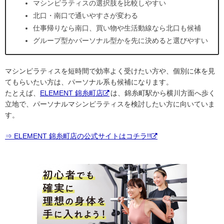
マシンピラティスの選択肢を比較しやすい
北口・南口で通いやすさが変わる
仕事帰りなら南口、買い物や生活動線なら北口も候補
グループ型かパーソナル型かを先に決めると選びやすい
マシンピラティスを短時間で効率よく受けたい方や、個別に体を見
てもらいたい方は、パーソナル系も候補になります。
たとえば、
ELEMENT 錦糸町店
は、錦糸町駅から横川方面へ歩く
立地で、パーソナルマシンピラティスを検討したい方に向いていま
す。
⇒ ELEMENT 錦糸町店の公式サイトはコチラ!!