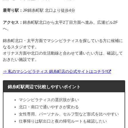
最寄り駅：
JR錦糸町駅 北口より徒歩4分
アクセス：
錦糸町駅北口から太平2丁目方面へ進み、広瀬ビル2F
へ。
錦糸町北口・太平方面でマシンピラティスを探している方に候補に
なるスタジオです。
オリナス方面や北口の生活動線と合わせて通いたい方は、確認して
おきたい施設です。
⇒ 私のマシンピラティス 錦糸町店の公式サイトはコチラ!!
錦糸町駅周辺で比較しやすいポイント
マシンピラティスの選択肢が多い
北口・南口で通いやすさが変わる
女性専用、パーソナル、セルフ型など形式を比べやすい
仕事帰りは駅出口と夜の帰宅ルートも確認したい