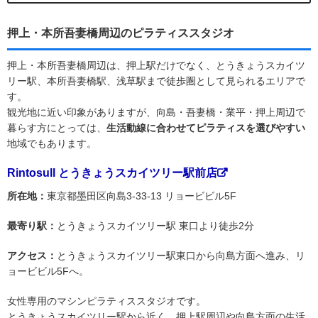
押上・本所吾妻橋周辺のピラティススタジオ
押上・本所吾妻橋周辺は、押上駅だけでなく、とうきょうスカイツ
リー駅、本所吾妻橋駅、浅草駅まで徒歩圏として見られるエリアで
す。
観光地に近い印象がありますが、向島・吾妻橋・業平・押上周辺で
暮らす方にとっては、
生活動線に合わせてピラティスを選びやすい
地域でもあります。
Rintosull とうきょうスカイツリー駅前店
所在地：
東京都墨田区向島3-33-13 リョービビル5F
最寄り駅：
とうきょうスカイツリー駅 東口より徒歩2分
アクセス：
とうきょうスカイツリー駅東口から向島方面へ進み、リ
ョービビル5Fへ。
女性専用のマシンピラティススタジオです。
とうきょうスカイツリー駅から近く、押上駅周辺や向島方面の生活