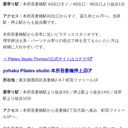
最寄り駅：
本所吾妻橋駅 A3出口すぐ／A0出口・A5出口より徒歩1分
アクセス：
本所吾妻橋駅A3出口からすぐ、冨久井ビル7Fへ。浅草
駅・押上駅からも徒歩圏です。
本所吾妻橋駅から非常に近いピラティススタジオです。
理学療法士系・パーソナル寄りの視点で体を見てもらいたい方は、
候補に入れやすいです。
⇒ Pilates Studio Thymeの公式サイトはコチラ!!
yohaku Pilates studio 本所吾妻橋押上店
所在地：
東京都墨田区吾妻橋2-9-7 町田ファミール1F
最寄り駅：
本所吾妻橋駅より徒歩3分／押上駅より徒歩14分／浅草
駅より徒歩10分
アクセス：
本所吾妻橋駅から吾妻橋2丁目方面へ進み、町田ファミー
ル1Fへ。