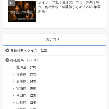
ライザップ北千住店の口コミ・評判｜料
金・他社比較・体験談まとめ【2026年最
新版】
カテゴリー
各種診断・クイズ
(12)
都道府県
(2,870)
北海道
(78)
青森県
(32)
岩手県
(43)
宮城県
(86)
秋田県
(23)
山形県
(24)