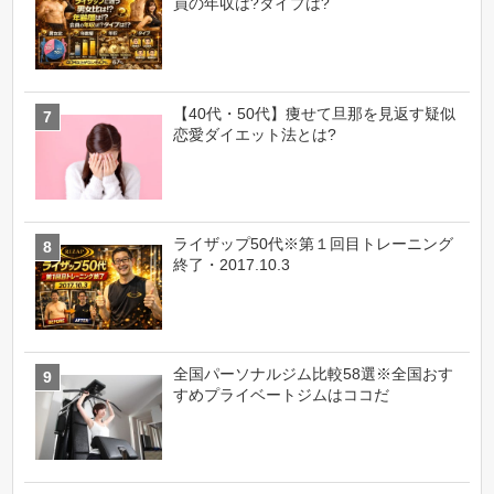
員の年収は?タイプは?
【40代・50代】痩せて旦那を見返す疑似
恋愛ダイエット法とは?
ライザップ50代※第１回目トレーニング
終了・2017.10.3
全国パーソナルジム比較58選※全国おす
すめプライベートジムはココだ