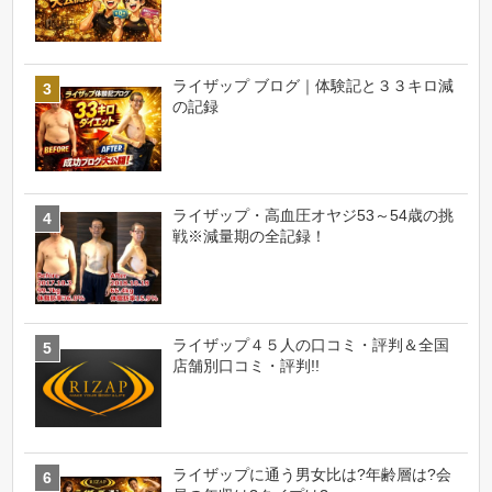
ライザップ ブログ｜体験記と３３キロ減
の記録
ライザップ・高血圧オヤジ53～54歳の挑
戦※減量期の全記録！
ライザップ４５人の口コミ・評判＆全国
店舗別口コミ・評判!!
ライザップに通う男女比は?年齢層は?会