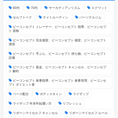
60代
70代
サーカディアンリズム
スクワット
セルフトーク
ナイトルーティン
パーソナルジム
ビーコンセプト トレーナー、ビーコンセプト 指導、ビーコンセプ
ト 資格
ビーコンセプト 完全個室、ビーコンセプト 個室、ビーコンセプト
環境
ビーコンセプト 手ぶら、ビーコンセプト 持ち物、ビーコンセプト
設備
ビーコンセプト 返金、ビーコンセプト キャンセル、ビーコンセプ
ト 解約
ビーコンセプト 食事指導、ビーコンセプト 食事管理、ビーコンセ
プト ダイエット食
ペース配分
ボディスキャン
ライザップ
ライザップ 年末年始通い方
リフレッシュ
リボーンマイセルフ キャンセル
リボーンマイセルフ ルール