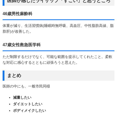
医師が感じたライザップ「すごい」と思うところ
46歳男性麻酔科
体重が減り、生活習慣病(睡眠時無呼吸、高血圧、中性脂肪高値、脂
肪肝)が改善した。
47歳女性救急医学科
ただ制限するだけでなく、可能な範囲を提示してくれたこと。柔軟
な対応に感心するとともに頑張ろうと思えた。
まとめ
医師の中にも、一般市民同様
減量したい
ダイエットしたい
ボディメイクしたい