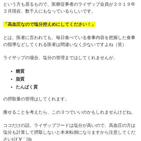
という方も居るもので、医療従事者のライザップ会員が２０１９年
２月現在、数千人にもなっているらしいです。
「高血圧なので塩分控えめにしてください！」
とは、医者に言われても、毎日食べている食事内容を把握した食事
の指導などしてくれる医者は間違いなく少ないですよね（笑）
ライザップの場合、塩分の管理まではしてくれませんが、
糖質
脂質
たんぱく質
の摂取量の管理はしてくれます。
痩せることを考えたら、この３つでいいのかもしれませんけどね。
ココだけの話、ライザップフードは塩分が高いので、高血圧の方は
塩分も計算して摂取しないと本末転倒になりますから注意してくだ
さい((ﾈ´∀｀))b