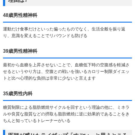
48歳男性精神科
運動だけ食事だけといった偏ったものでなく、生活全般を振り返
り、意識を変えることでリバウンドも防げる
39歳男性精神科
最初から血糖を上昇させないことで、血糖低下時の空腹感を軽減さ
せるというやり方は、空腹との戦いを強いるカロリー制限ダイエッ
トと比べ心理的な負担は非常に少ないと言えます
35歳男性内科
糖質制限による脂肪燃焼サイクルを回すという理論の他に、ミネラ
ルや良質な脂質などの摂取も脂肪燃焼に逆に効果的であることをき
ちんと知っているトレーナーがいる