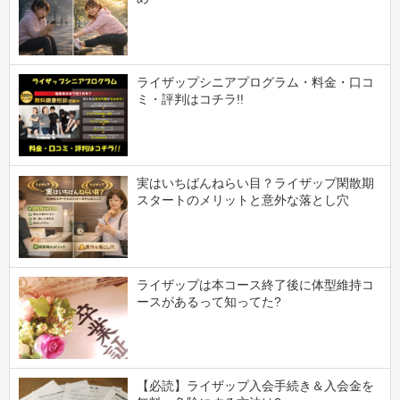
ライザップシニアプログラム・料金・口コ
ミ・評判はコチラ!!
実はいちばんねらい目？ライザップ閑散期
スタートのメリットと意外な落とし穴
ライザップは本コース終了後に体型維持コ
ースがあるって知ってた?
【必読】ライザップ入会手続き＆入会金を