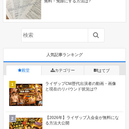
無料・免除にする方法は?
人気記事ランキング
殿堂
カテゴリー
はてブ
ライザップCM歴代出演者の動画・画像
と現在のリバウンド状況は!?
【2026年】ライザップ入会金が無料にな
る方法大公開