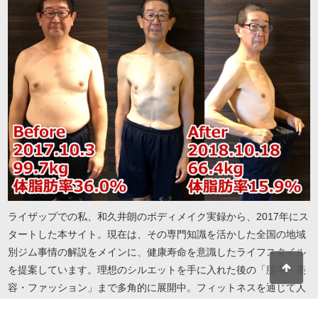
ライザップでの私、和久井朗のボディメイク実録から、2017年にス
タートした本サイト。現在は、その専門知識を活かした全国の地域
別ジム事情の解説をメインに、健康寿命を意識したライフスタイル
を提案しています。理想のシルエットを手に入れた後の「脱毛・美
容・ファッション」まで多角的に展開中。フィットネスを通じて人
生を謳歌したい方へ、実録に基づいたリアルで役立つ情報をお届け