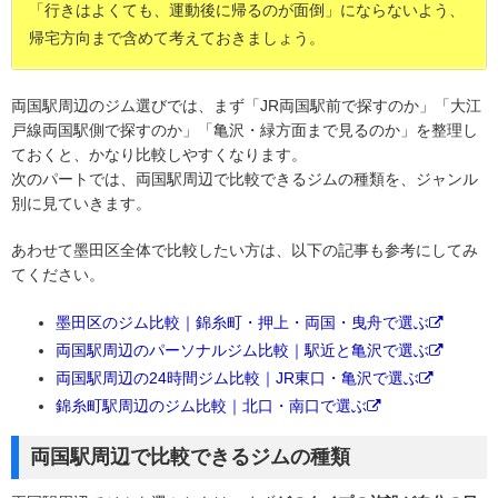
「行きはよくても、運動後に帰るのが面倒」にならないよう、
帰宅方向まで含めて考えておきましょう。
両国駅周辺のジム選びでは、まず「JR両国駅前で探すのか」「大江
戸線両国駅側で探すのか」「亀沢・緑方面まで見るのか」を整理し
ておくと、かなり比較しやすくなります。
次のパートでは、両国駅周辺で比較できるジムの種類を、ジャンル
別に見ていきます。
あわせて墨田区全体で比較したい方は、以下の記事も参考にしてみ
てください。
墨田区のジム比較｜錦糸町・押上・両国・曳舟で選ぶ
両国駅周辺のパーソナルジム比較｜駅近と亀沢で選ぶ
両国駅周辺の24時間ジム比較｜JR東口・亀沢で選ぶ
錦糸町駅周辺のジム比較｜北口・南口で選ぶ
両国駅周辺で比較できるジムの種類