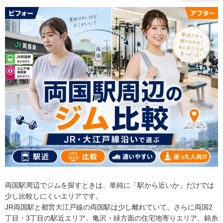
両国駅周辺でジムを探すときは、単純に「駅から近いか」だけでは
少し比較しにくいエリアです。
JR両国駅と都営大江戸線の両国駅は少し離れていて、さらに両国2
丁目・3丁目の駅近エリア、亀沢・緑方面の住宅地寄りエリア、錦糸