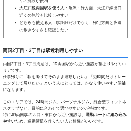
くの施設が便利
大江戸線両国駅を使う人
：亀沢・緑方面、大江戸線出口
近くの施設も比較しやすい
どちらも使える人
：駅距離だけでなく、帰宅方向と夜道
の歩きやすさも確認したい
両国2丁目・3丁目は駅近利用しやすい
両国2丁目・3丁目周辺は、JR両国駅から近い施設が集まりやすいエ
リアです。
仕事帰りに「駅を降りてそのまま運動したい」「短時間だけトレー
ニングして帰りたい」という人にとっては、かなり使いやすい候補
になります。
このエリアでは、24時間ジム、パーソナルジム、総合型フィットネ
スクラブなど、目的に合わせて選びやすいのが特徴です。
特にJR両国駅の西口・東口から近い施設は、
通勤ルートに組み込み
やすい
ため、運動習慣を作りたい人と相性がいいです。