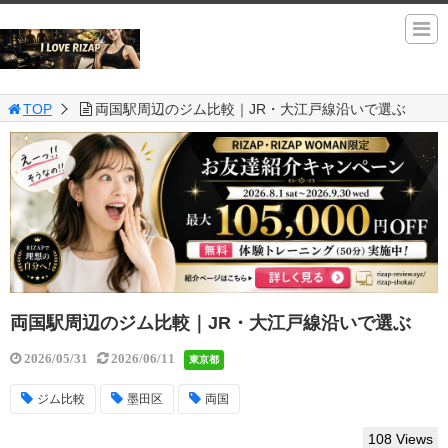
TOP
両国駅周辺のジム比較｜JR・大江戸線沿いで選ぶ
両国駅周辺のジム比較｜JR・大江戸線沿いで選ぶ
2026/05/31
2026/06/11
東京都
ジム比較
墨田区
両国
108 Views