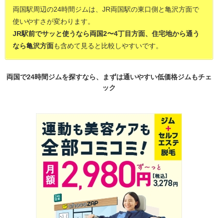
両国駅周辺の24時間ジムは、JR両国駅の東口側と亀沢方面で
使いやすさが変わります。
JR駅前でサッと使うなら両国2〜4丁目方面、住宅地から通う
なら亀沢方面
も含めて見ると比較しやすいです。
両国で24時間ジムを探すなら、まずは通いやすい低価格ジムもチェ
ック