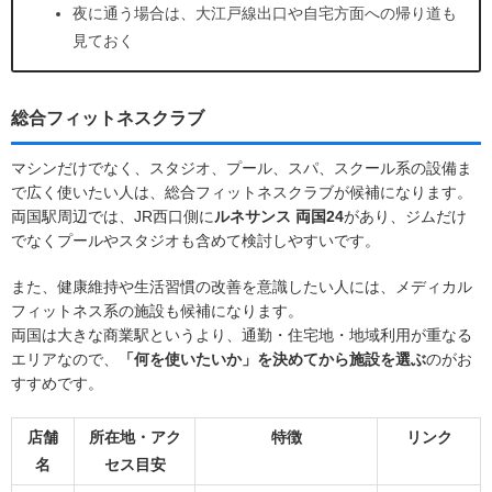
夜に通う場合は、大江戸線出口や自宅方面への帰り道も
見ておく
総合フィットネスクラブ
マシンだけでなく、スタジオ、プール、スパ、スクール系の設備ま
で広く使いたい人は、総合フィットネスクラブが候補になります。
両国駅周辺では、JR西口側に
ルネサンス 両国24
があり、ジムだけ
でなくプールやスタジオも含めて検討しやすいです。
また、健康維持や生活習慣の改善を意識したい人には、メディカル
フィットネス系の施設も候補になります。
両国は大きな商業駅というより、通勤・住宅地・地域利用が重なる
エリアなので、
「何を使いたいか」を決めてから施設を選ぶ
のがお
すすめです。
店舗
所在地・アク
特徴
リンク
名
セス目安