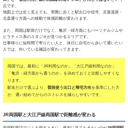
点です。
地図上では近く見えても、実際に歩くと駅出口や信号、京葉道路・
北斎通り方面への移動で体感距離が変わります。
また、両国は駅前だけでなく、亀沢・緑方面にもパーソナルジムや
ピラティス系のスタジオが見つかるエリアです。
仕事帰りに短時間で寄りたい人と、休日に自宅から歩いて通いたい
人では、向いている施設が変わってきます。
両国では、最初に「JR利用なのか」「大江戸線利用なのか」
「亀沢・緑方面から通うのか」を決めておくと比較しやすくな
ります。
駅名だけで選ぶより、
普段使う出口と帰宅方向
を基準にした方
が、通い始めてからのストレスを減らしやすいです。
JR両国駅と大江戸線両国駅で距離感が変わる
両国駅周辺でジムを探すときに、最初に見ておきたいのが
JR両国駅