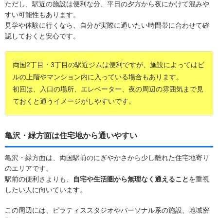
ただし、駅近の施設は便利な分、平日の夕方から夜にかけて混みや
すい可能性もあります。
見学や体験に行くなら、自分が実際に通いたい時間帯に合わせて確
認しておくと安心です。
両国2丁目・3丁目の駅近ジムは便利ですが、施設によってはビ
ルの上階やマンション内に入っている場合もあります。
初回は、入口の場所、エレベーター、夜の周辺の雰囲気まで見
ておくと通うイメージがしやすいです。
亀沢・緑方面は住宅地から通いやすい
亀沢・緑方面は、両国駅前のにぎやかさから少し離れた住宅地寄り
のエリアです。
駅前の便利さよりも、
自宅や生活圏から無理なく通えること
を重視
したい人に向いています。
この周辺には、ピラティススタジオやパーソナル系の施設、地域密