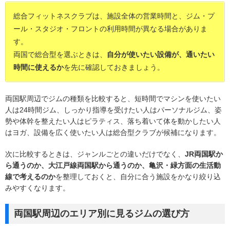
総合フィットネスクラブは、施設全体の営業時間と、ジム・プ
ール・スタジオ・フロントの利用時間が異なる場合がありま
す。
両国で総合型を選ぶときは、
自分が使いたい設備が、通いたい
時間に使えるか
を先に確認しておきましょう。
両国駅周辺でジムの種類を比較すると、短時間でマシンを使いたい
人は24時間ジム、しっかり指導を受けたい人はパーソナルジム、姿
勢や体幹を整えたい人はピラティス、落ち着いて体を動かしたい人
はヨガ、設備を広く使いたい人は総合型クラブが候補になります。
次に比較するときは、ジャンルごとの違いだけでなく、
JR両国駅か
ら通うのか、大江戸線両国駅から通うのか、亀沢・緑方面の生活動
線で考えるのか
を整理しておくと、自分に合う施設をかなり絞り込
みやすくなります。
両国駅周辺のエリア別に見るジムの選び方