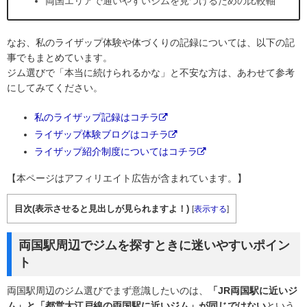
両国エリアで通いやすいジムを見つけるための比較軸
なお、私のライザップ体験や体づくりの記録については、以下の記
事でもまとめています。
ジム選びで「本当に続けられるかな」と不安な方は、あわせて参考
にしてみてください。
私のライザップ記録はコチラ
ライザップ体験ブログはコチラ
ライザップ紹介制度についてはコチラ
【本ページはアフィリエイト広告が含まれています。】
目次(表示させると見出しが見られますよ！)
[
表示する
]
両国駅周辺でジムを探すときに迷いやすいポイン
ト
両国駅周辺のジム選びでまず意識したいのは、
「JR両国駅に近いジ
ム」と「都営大江戸線の両国駅に近いジム」が同じではない
という