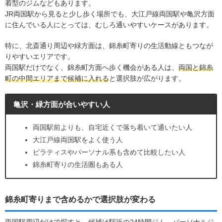
着型のジムなどもあります。
JR両国駅から見ると少し歩く場所でも、大江戸線両国駅や亀沢方面
に住んでいる人にとっては、むしろ通いやすいケースがあります。
特に、北斎通り周辺や緑方面は、錦糸町寄りの生活動線ともつなが
りやすいエリアです。
両国駅だけでなく、錦糸町方面へ歩く機会がある人は、
両国と錦糸
町の中間エリアまで候補に入れる
と選択肢が広がります。
亀沢・緑方面が合いやすい人
両国駅前よりも、自宅近くで落ち着いて通いたい人
大江戸線両国駅をよく使う人
ピラティスやパーソナル系も含めて比較したい人
錦糸町寄りの生活圏もある人
錦糸町寄りまで含めるかで選択肢が変わる
両国駅周辺だけで探すと、候補は駅近の24時間ジム、パーソナルジ