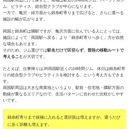
ム、ピラティス、総合型クラブが中心になります。
一方で、亀沢・緑方面から錦糸町寄りまで広げると、さらに選べる
施設の幅が広がります。
両国と錦糸町は隣駅ですが、亀沢方面に住んでいる人にとっては、
施設によって「両国駅へ戻る」より「錦糸町寄りへ歩く」方が自然
な場合もあります。
そのため、ジム選びでは
駅名だけで区切らず、普段の移動ルートで
考えること
が大切です。
たとえば、仕事帰りはJR両国駅近くの24時間ジム、休日は錦糸町寄
りの総合型クラブやピラティスを検討する、という考え方もできま
す。
両国駅周辺は大きな商業地というより、駅前・住宅地・隣駅方面の
動線が重なるエリアなので、生活パターンに合わせた比較がしやす
いです。
錦糸町寄りまで候補に入れると選択肢は増えますが、通うたび
に歩く距離も増えます。