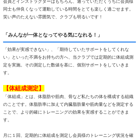
会員とインストラクターはもちろん、通っていただくうちに会員様
同士も仲良くなって運動している時間をとても楽しく過ごせます。
笑い声のたえない雰囲気で、クラブも明るいです！
「みんなが一体となってやる気になれる！」
「効果が実感できない」、「期待していたサポートをしてくれな
い」といった不満をお持ちの方へ、当クラブでは定期的に体組成測
定を実施。その測定した数値を基に、個別サポートをしていきま
す。
【体組成測定】
「体組成」とは、体脂肪や筋肉、骨など私たちの体を構成する組織
のことです。体脂肪率に加えて内臓脂肪量や筋肉量などを測定する
ことで、より的確にトレーニングの効果を実感することができま
す。
月に１回、定期的に体組成を測定し会員様のトレーニング状況を確