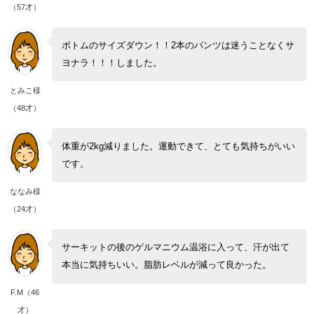
（57才）
ボトムのサイズダウン！！2本のパンツは迷うことなくサ
ヨナラ！！！しました。
とみこ様
（48才）
体重が2kg減りました。運動できて、とても気持ちがいい
です。
ななみ様
（24才）
サーキットの後のゲルマニウム温浴に入って、汗が出て
本当に気持ちいい。脂肪レベルが減って良かった。
F.M（46
才）