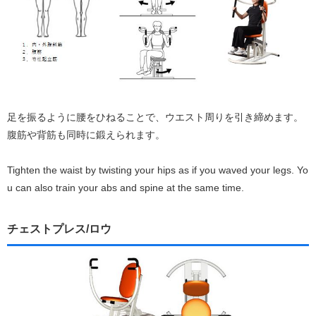
足を振るように腰をひねることで、ウエスト周りを引き締めます。
腹筋や背筋も同時に鍛えられます。
Tighten the waist by twisting your hips as if you waved your legs. Yo
u can also train your abs and spine at the same time.
チェストプレス/ロウ