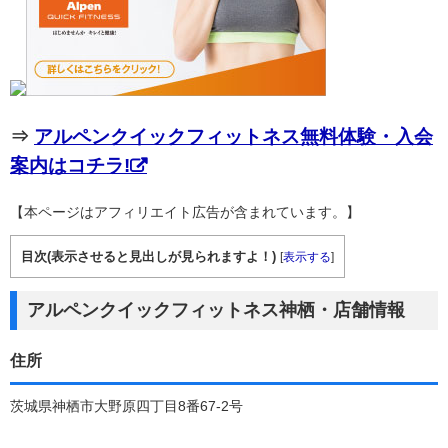
⇒
アルペンクイックフィットネス無料体験・入会
案内はコチラ!
【本ページはアフィリエイト広告が含まれています。】
目次(表示させると見出しが見られますよ！)
[
表示する
]
アルペンクイックフィットネス神栖・店舗情報
住所
茨城県神栖市大野原四丁目8番67-2号