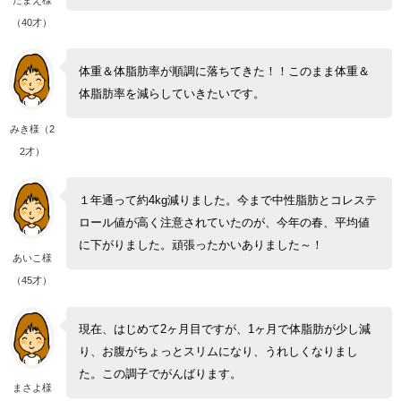
（40才）
体重＆体脂肪率が順調に落ちてきた！！このまま体重＆
体脂肪率を減らしていきたいです。
みき様（2
2才）
１年通って約4kg減りました。今まで中性脂肪とコレステ
ロール値が高く注意されていたのが、今年の春、平均値
に下がりました。頑張ったかいありました～！
あいこ様
（45才）
現在、はじめて2ヶ月目ですが、1ヶ月で体脂肪が少し減
り、お腹がちょっとスリムになり、うれしくなりまし
た。この調子でがんばります。
まさよ様