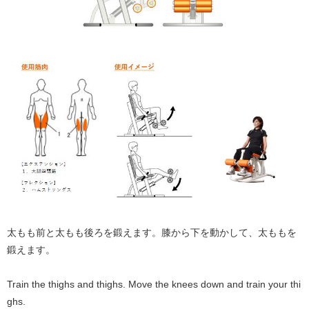
太もも前と太もも後ろを鍛えます。膝から下を動かして、太ももを
鍛えます。
Train the thighs and thighs. Move the knees down and train your thi
ghs.