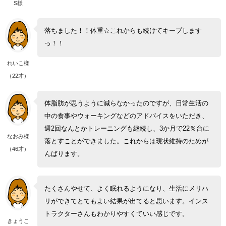
S様
落ちました！！体重☆これからも続けてキープします
っ！！
れいこ様
（22才）
体脂肪が思うように減らなかったのですが、日常生活の
中の食事やウォーキングなどのアドバイスをいただき、
週2回なんとかトレーニングも継続し、3か月で22％台に
なおみ様
落とすことができました。これからは現状維持のためが
（46才）
んばります。
たくさんやせて、よく眠れるようになり、生活にメリハ
リができてとてもよい結果が出てると思います。インス
トラクターさんもわかりやすくていい感じです。
きょうこ