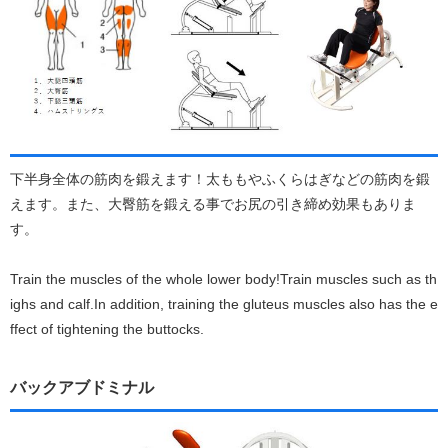
下半身全体の筋肉を鍛えます！太ももやふくらはぎなどの筋肉を鍛
えます。また、大臀筋を鍛える事でお尻の引き締め効果もありま
す。
Train the muscles of the whole lower body!Train muscles such as th
ighs and calf.In addition, training the gluteus muscles also has the e
ffect of tightening the buttocks.
バックアブドミナル