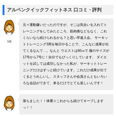
アルペンクイックフィットネス 口コミ・評判
元々運動嫌いだったのですが、そこは気合いを入れてト
レーニングをしてみたところ、筋肉痛などもなく、これ
くらいなら続けられるかも？と思い早速入会。 サーキッ
S様
トトレーニング3周を毎日やることで、こんなに成果が出
てくるなんて…。なんと ウエストは60㎝で 服のサイズが
17号から7号に！自分でもびっくりしています。 ダイエ
ットを試しては成功しなかった私が、サーキットトレー
ニングだけはずっと続けています。これだけ成果が出て
くるとうれしいし、スタッフさんや会員さんともいろい
ろな会話ができて、来るだけでとても楽しいんです！
落ちました！！体重☆これからも続けてキープします
っ！！