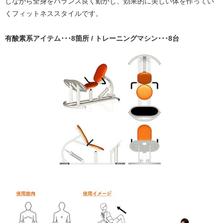
しながら全身をバランス良く動かし、効果的に美しい体を作ってい
くフィットネススタイルです。
有酸素系アイテム･･･8箇所 / トレーニングマシン･･･8台