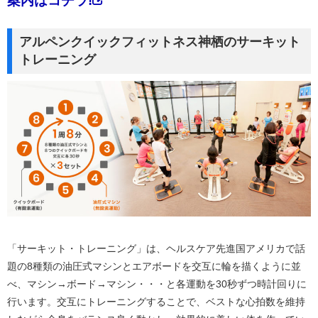
案内はコチラ!
アルペンクイックフィットネス神栖のサーキット
トレーニング
「サーキット・トレーニング」は、ヘルスケア先進国アメリカで話
題の8種類の油圧式マシンとエアボードを交互に輪を描くように並
べ、マシン→ボード→マシン・・・と各運動を30秒ずつ時計回りに
行います。交互にトレーニングすることで、ベストな心拍数を維持