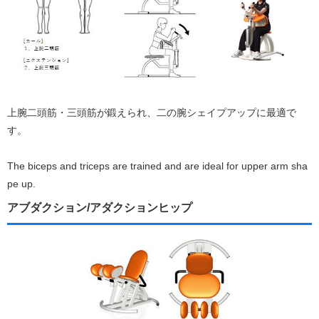
上腕二頭筋・三頭筋が鍛えられ、二の腕シェイプアップに最適で
す。
The biceps and triceps are trained and are ideal for upper arm sha
pe up.
アブダクション/アダクションヒップ