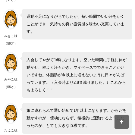
運動不足になりがちでしたが、短い時間でいい汗をかく
ことができ、気持ちの良い疲労感を味わい充実していま
す。
みきこ様
（59才）
入会してやがて1年になります。空いた時間に手軽に体が
動かせ、程よく汗もかき、マイペースでできることがい
いですね。体脂肪が今以上に増えないように日々がんば
みやこ様
っています。（入会時より2.8％減りました。）これから
（55才）
もよろしく！！
娘に連れられて通い始めて1年以上になります。からだを
動かすのが、億劫にならず、積極的に運動するようにな
ったのが、とても大きな収穫です。
たえこ様