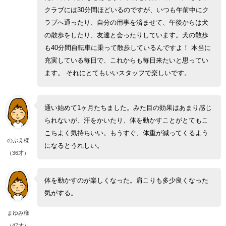
クラブには30分間ほどいるのですが、いつも午前中にク
ラブへ通ったり、自分の用事を済ませて、午後からは犬
の散歩をしたり、友達と会ったりしています。犬の散歩
も40分間自転車に乗って散歩しているんですよ！ 本当に
充実している毎日で、これからも毎日来たいと思ってい
ます。 それにとてもいいスタッフで楽しいです。
通い始めて1ヶ月たちました。みた目の効果はあまり感じ
られないが、汗をかいたり、体を動かすことがとてもこ
こちよく気持ちいい。もうすぐ、体重が減ってくるよう
のぶえ様
になるとうれしい。
（36才）
体を動かすのが楽しくなった。肩こりも多少良くなった
気がする。
まゆみ様
（47才）