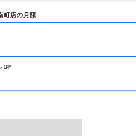
方南町店の月額
ル 1階