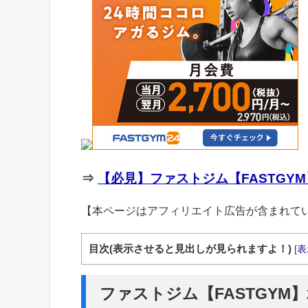
⇒
【必見】ファストジム【FASTGYM
【本ページはアフィリエイト広告が含まれて
目次(表示させると見出しが見られますよ！)
[
表
ファストジム【FASTGYM