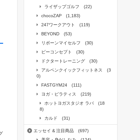
ライザップゴルフ
(22)
chocoZAP
(1,183)
247ワークアウト
(119)
BEYOND
(53)
リボーンマイセルフ
(30)
ビーコンセプト
(30)
ドクタートレーニング
(30)
アルペンクイックフィットネス
(3
0)
台
FASTGYM24
(111)
ヨガ・ピラティス
(219)
ホットヨガスタジオ ラバ
(18
8)
カルド
(31)
エッセイ & 注目商品
(697)
グ
美容・身だしなみ
(124)