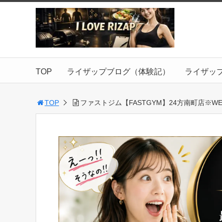
TOP
ライザップブログ（体験記）
ライザッ
TOP
ファストジム【FASTGYM】24方南町店※