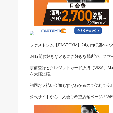
ファストジム【FASTGYM】24方南町店へ
24時間お好きなときにお好きな場所で、スマ
事前登録とクレジットカード決済（VISA、Ma
を大幅短縮。
初回お支払い金額もすぐわかるので便利で安
公式サイトから、入会ご希望店舗ページのWE