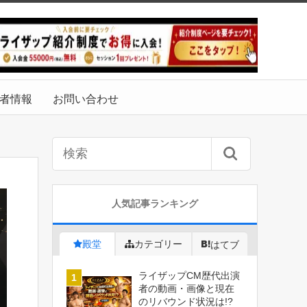
者情報
お問い合わせ
人気記事ランキング
殿堂
カテゴリー
はてブ
ライザップCM歴代出演
者の動画・画像と現在
のリバウンド状況は!?