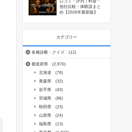
口コミ・評判｜料金・
他社比較・体験談まと
め【2026年最新版】
カテゴリー
各種診断・クイズ
(12)
都道府県
(2,870)
北海道
(78)
青森県
(32)
岩手県
(43)
宮城県
(86)
秋田県
(23)
山形県
(24)
福島県
(13)