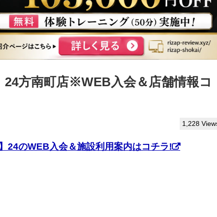
】24方南町店※WEB入会＆店舗情報コ
1,228 View
】24のWEB入会＆施設利用案内はコチラ!