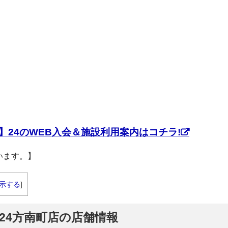
】24のWEB入会＆施設利用案内はコチラ!
います。】
示する
]
】24方南町店の店舗情報