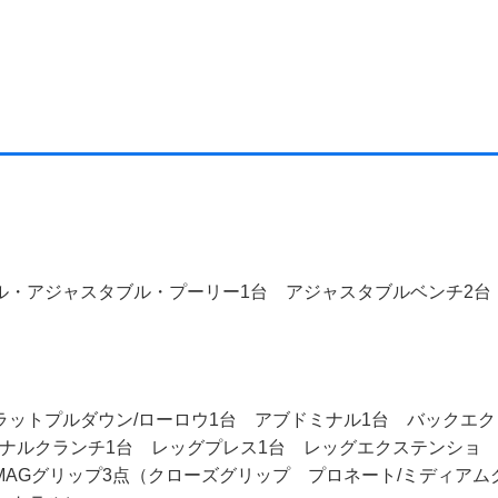
アル・アジャスタブル・プーリー1台 アジャスタブルベンチ2
ラットプルダウン/ローロウ1台 アブドミナル1台 バックエク
ナルクランチ1台 レッグプレス1台 レッグエクステンショ
MAGグリップ3点（クローズグリップ プロネート/ミディアム