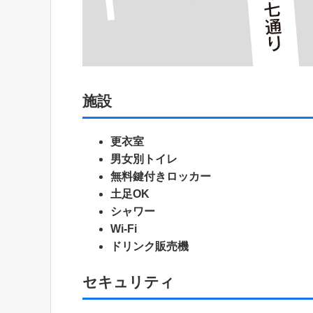
施設
更衣室
男女別トイレ
無料鍵付きロッカー
土足OK
シャワー
Wi-Fi
ドリンク販売機
セキュリティ