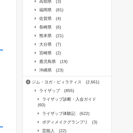
高知県
(3)
福岡県
(81)
佐賀県
(4)
長崎県
(6)
熊本県
(21)
大分県
(7)
宮崎県
(2)
鹿児島県
(19)
沖縄県
(23)
ジム・ヨガ・ピィラティス
(2,661)
ライザップ
(855)
ライザップ診断・入会ガイド
(60)
ライザップ体験記
(622)
ボディメイクグランプリ
(3)
芸能人
(22)