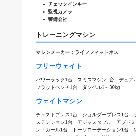
チェックインキー
監視カメラ
警備会社
トレーニングマシン
マシンメーカー：ライフフィットネス
フリーウェイト
パワーラック1台 スミスマシン1台 デュ
フラットベンチ1台 ダンベル1～30kg
ウェイトマシン
チェストプレス1台 ショルダープレス1台 
ステンション1台 アジャスタブル・アブドミ
ン・カール1台 トーソローテーション1台 