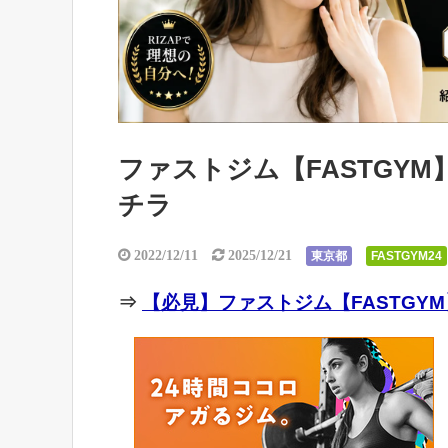
ファストジム【FASTGYM
チラ
2022/12/11
2025/12/21
東京都
FASTGYM24
⇒
【必見】ファストジム【FASTGYM