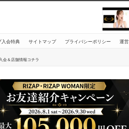
プ入会特典
サイトマップ
プライバシーポリシー
運営
B入会＆店舗情報コチラ