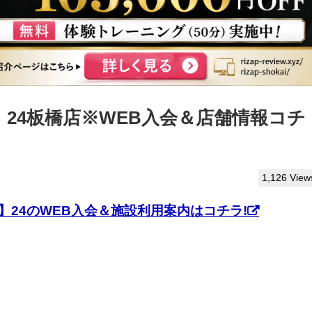
】24板橋店※WEB入会＆店舗情報コチ
1,126 View
】24のWEB入会＆施設利用案内はコチラ!