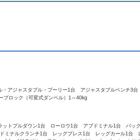
アル・アジャスタブル・プーリー1台 アジャスタブルベンチ3
ーブロック（可変式ダンベル）1～40kg
ラットプルダウン1台 ローロウ1台 アブドミナル1台 バッ
ドミナルクランチ1台 レッグプレス1台 レッグカール1台 