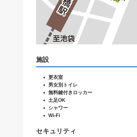
施設
更衣室
男女別トイレ
無料鍵付きロッカー
土足OK
シャワー
Wi-Fi
セキュリティ