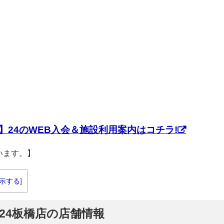
】24のWEB入会＆施設利用案内はコチラ!
います。】
示する
]
】24板橋店の店舗情報