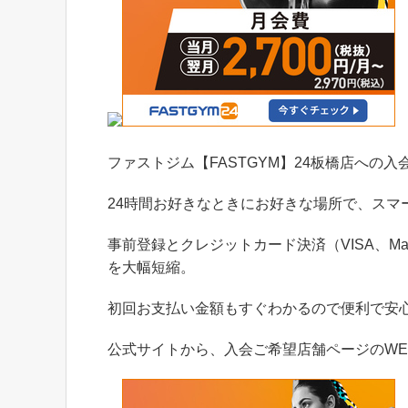
ファストジム【FASTGYM】24板橋店への
24時間お好きなときにお好きな場所で、スマ
事前登録とクレジットカード決済（VISA、Ma
を大幅短縮。
初回お支払い金額もすぐわかるので便利で安
公式サイトから、入会ご希望店舗ページのWE