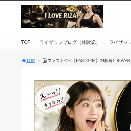
TOP
ライザップブログ（体験記）
ライザッ
TOP
ファストジム【FASTGYM】24板橋店※WE