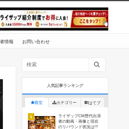
者情報
お問い合わせ
人気記事ランキング
殿堂
カテゴリー
はてブ
ライザップCM歴代出演
者の動画・画像と現在
のリバウンド状況は!?