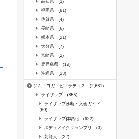
高知県
(3)
福岡県
(81)
佐賀県
(4)
長崎県
(6)
熊本県
(21)
大分県
(7)
宮崎県
(2)
鹿児島県
(19)
沖縄県
(23)
ジム・ヨガ・ピィラティス
(2,661)
ライザップ
(855)
ライザップ診断・入会ガイド
(60)
ライザップ体験記
(622)
ボディメイクグランプリ
(3)
芸能人
(22)