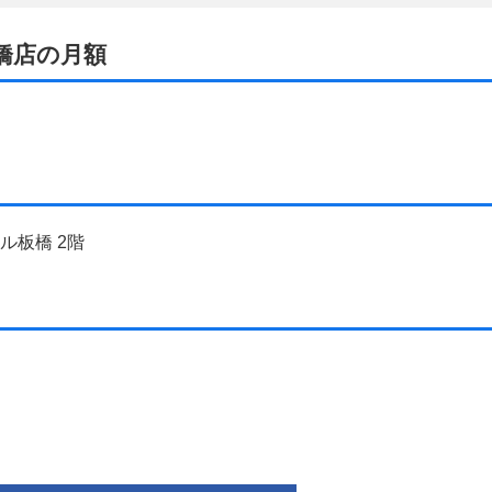
板橋店の月額
ール板橋 2階