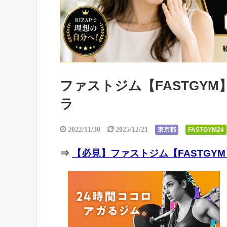
ファストジム【FASTGYM
ラ
2022/11/30
2025/12/21
東京都
FASTGYM24
⇒
【必見】ファストジム【FASTGYM