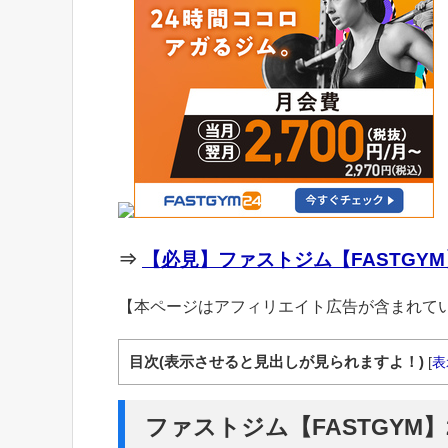
⇒
【必見】ファストジム【FASTGYM
【本ページはアフィリエイト広告が含まれて
目次(表示させると見出しが見られますよ！)
[
表
ファストジム【FASTGYM