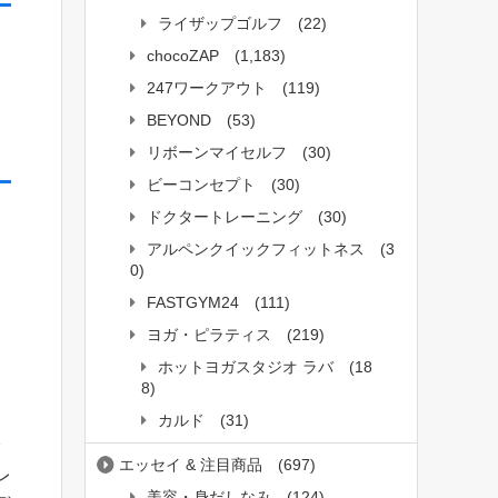
ライザップゴルフ
(22)
chocoZAP
(1,183)
247ワークアウト
(119)
BEYOND
(53)
リボーンマイセルフ
(30)
ビーコンセプト
(30)
ドクタートレーニング
(30)
アルペンクイックフィットネス
(3
0)
FASTGYM24
(111)
台
ヨガ・ピラティス
(219)
ホットヨガスタジオ ラバ
(18
8)
カルド
(31)
ク
エッセイ & 注目商品
(697)
レ
美容・身だしなみ
(124)