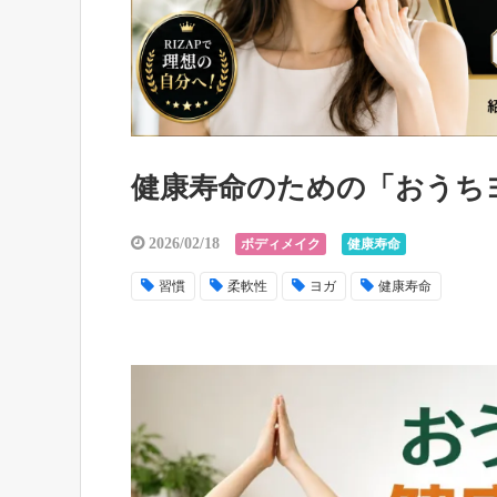
健康寿命のための「おうち
2026/02/18
ボディメイク
健康寿命
習慣
柔軟性
ヨガ
健康寿命