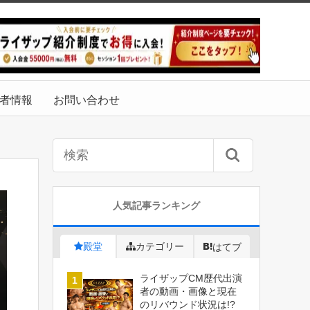
者情報
お問い合わせ
人気記事ランキング
殿堂
カテゴリー
はてブ
ライザップCM歴代出演
者の動画・画像と現在
のリバウンド状況は!?