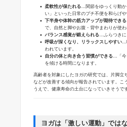
柔軟性が保たれる
…関節をゆっくり動か
い」といった日常のプチ不便を和らげや
下半身や体幹の筋力アップが期待できる
で、自然と脚やお腹・背中まわりが使わ
バランス感覚が鍛えられる
…ふらつきに
呼吸が深くなり、リラックスしやすい
…
われています。
自分の体と向き合う習慣ができる
…「今
を傾ける時間になります。
高齢者を対象にしたヨガの研究では、片脚立
などが改善する傾向が報告されています。こ
うえで、健康寿命の土台になっていきそうで
ヨガは「激しい運動」では