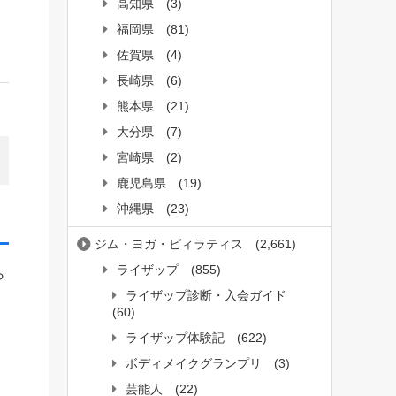
高知県
(3)
福岡県
(81)
佐賀県
(4)
長崎県
(6)
熊本県
(21)
大分県
(7)
宮崎県
(2)
鹿児島県
(19)
沖縄県
(23)
ジム・ヨガ・ピィラティス
(2,661)
ライザップ
(855)
ら
ライザップ診断・入会ガイド
(60)
。
ライザップ体験記
(622)
ボディメイクグランプリ
(3)
芸能人
(22)