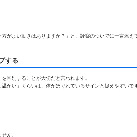
た方がよい動きはありますか？」と、診察のついでに一言添え
プする
」を区別することが大切だと言われます。
と温かい」くらいは、体がほぐれているサインと捉えやすいで
ません。