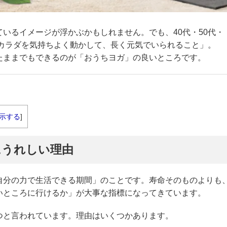
いるイメージが浮かぶかもしれません。でも、40代・50代・
「カラダを気持ちよく動かして、長く元気でいられること」。
たままでもできるのが「おうちヨガ」の良いところです。
示する
]
にうれしい理由
自分の力で生活できる期間」のことです。寿命そのものよりも
いところに行けるか」が大事な指標になってきています。
つと言われています。理由はいくつかあります。