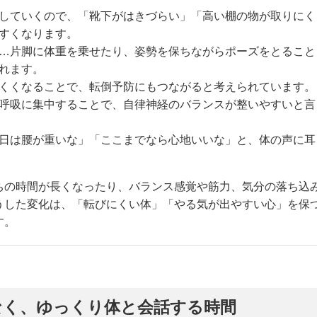
していくので、「靴下がはきづらい」「高い棚の物が取りにく
すくなります。
…片脚に体重を乗せたり、姿勢を保ちながらポーズをとること
れます。
くくなることで、転倒予防にもつながると考えられています。
呼吸に集中することで、自律神経のバランスが整いやすいと言
日は腰が重いな」「ここまでなら心地いいな」と、体の声に耳
ちの時間が長くなったり、バランス感覚や筋力、気分の落ち込
うした変化は、「転びにくい体」「やる気が出やすい心」を保
す。
なく、ゆっくり体と会話する時間