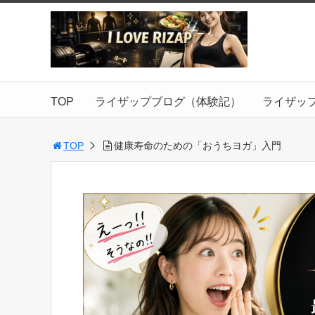
TOP
ライザップブログ（体験記）
ライザッ
TOP
健康寿命のための「おうちヨガ」入門