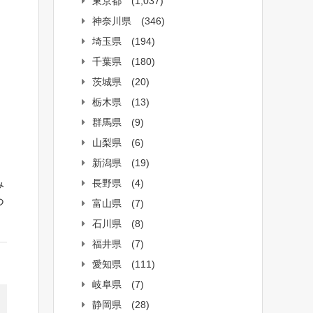
東京都
(1,037)
神奈川県
(346)
埼玉県
(194)
千葉県
(180)
茨城県
(20)
栃木県
(13)
群馬県
(9)
山梨県
(6)
新潟県
(19)
長野県
(4)
み
つ
富山県
(7)
石川県
(8)
福井県
(7)
愛知県
(111)
岐阜県
(7)
静岡県
(28)