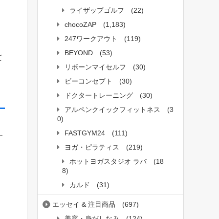
ライザップゴルフ
(22)
chocoZAP
(1,183)
247ワークアウト
(119)
BEYOND
(53)
て
リボーンマイセルフ
(30)
ビーコンセプト
(30)
ドクタートレーニング
(30)
アルペンクイックフィットネス
(3
0)
FASTGYM24
(111)
す
ヨガ・ピラティス
(219)
ホットヨガスタジオ ラバ
(18
8)
カルド
(31)
エッセイ & 注目商品
(697)
美容・身だしなみ
(124)