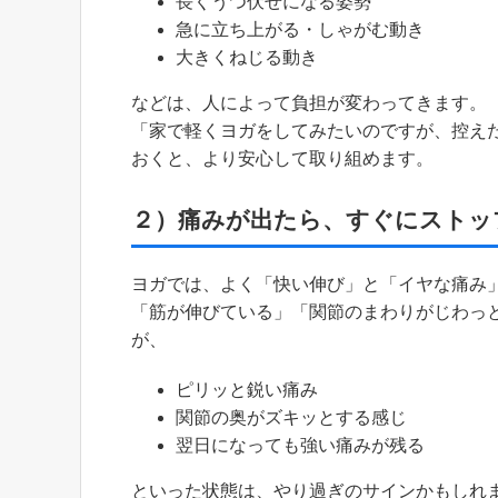
長くうつ伏せになる姿勢
急に立ち上がる・しゃがむ動き
大きくねじる動き
などは、人によって負担が変わってきます。
「家で軽くヨガをしてみたいのですが、控え
おくと、より安心して取り組めます。
２）痛みが出たら、すぐにストッ
ヨガでは、よく「快い伸び」と「イヤな痛み
「筋が伸びている」「関節のまわりがじわっ
が、
ピリッと鋭い痛み
関節の奥がズキッとする感じ
翌日になっても強い痛みが残る
といった状態は、やり過ぎのサインかもしれ