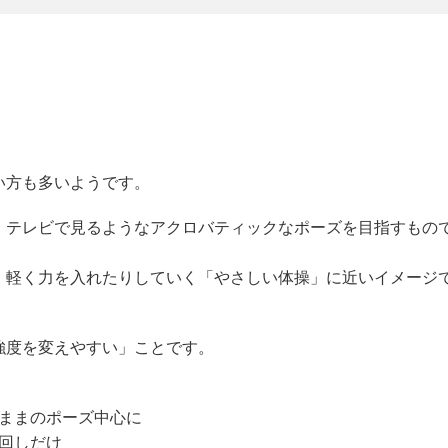
い方も多いようです。
、テレビで見るようなアクロバティックなポーズを目指すもの
、軽く力を入れたりしていく「やさしい体操」に近いイメージ
強度を変えやすい」ことです。
ままのポーズ中心に
回しだけ