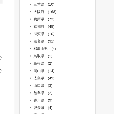
三重県
(10)
大阪府
(168)
兵庫県
(73)
京都府
(48)
滋賀県
(10)
奈良県
(31)
和歌山県
(4)
鳥取県
(1)
で
島根県
(2)
で
岡山県
(14)
広島県
(49)
山口県
(3)
徳島県
(2)
香川県
(9)
愛媛県
(4)