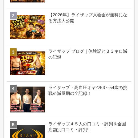
【2026年】ライザップ入会金が無料にな
る方法大公開
ライザップ ブログ｜体験記と３３キロ減
の記録
ライザップ・高血圧オヤジ53～54歳の挑
戦※減量期の全記録！
ライザップ４５人の口コミ・評判＆全国
店舗別口コミ・評判!!