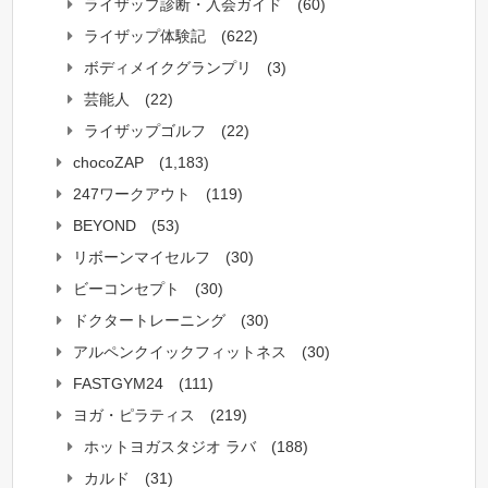
ライザップ診断・入会ガイド
(60)
ライザップ体験記
(622)
ボディメイクグランプリ
(3)
芸能人
(22)
ライザップゴルフ
(22)
chocoZAP
(1,183)
247ワークアウト
(119)
BEYOND
(53)
リボーンマイセルフ
(30)
ビーコンセプト
(30)
ドクタートレーニング
(30)
アルペンクイックフィットネス
(30)
FASTGYM24
(111)
ヨガ・ピラティス
(219)
ホットヨガスタジオ ラバ
(188)
カルド
(31)