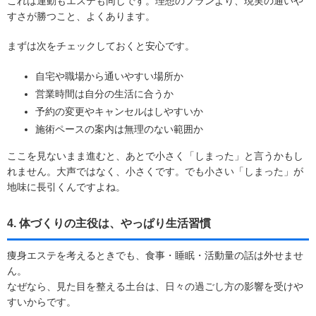
これは運動もエステも同じです。理想のプランより、現実の通いや
すさが勝つこと、よくあります。
まずは次をチェックしておくと安心です。
自宅や職場から通いやすい場所か
営業時間は自分の生活に合うか
予約の変更やキャンセルはしやすいか
施術ペースの案内は無理のない範囲か
ここを見ないまま進むと、あとで小さく「しまった」と言うかもし
れません。大声ではなく、小さくです。でも小さい「しまった」が
地味に長引くんですよね。
4. 体づくりの主役は、やっぱり生活習慣
痩身エステを考えるときでも、食事・睡眠・活動量の話は外せませ
ん。
なぜなら、見た目を整える土台は、日々の過ごし方の影響を受けや
すいからです。