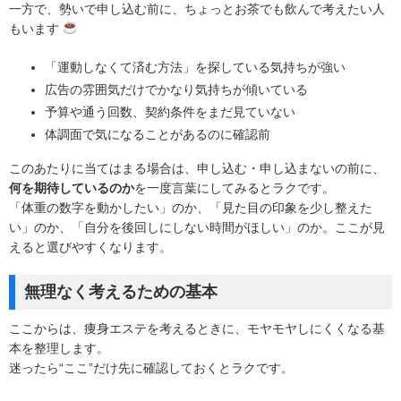
一方で、勢いで申し込む前に、ちょっとお茶でも飲んで考えたい人
もいます
「運動しなくて済む方法」を探している気持ちが強い
広告の雰囲気だけでかなり気持ちが傾いている
予算や通う回数、契約条件をまだ見ていない
体調面で気になることがあるのに確認前
このあたりに当てはまる場合は、申し込む・申し込まないの前に、
何を期待しているのか
を一度言葉にしてみるとラクです。
「体重の数字を動かしたい」のか、「見た目の印象を少し整えた
い」のか、「自分を後回しにしない時間がほしい」のか。ここが見
えると選びやすくなります。
無理なく考えるための基本
ここからは、痩身エステを考えるときに、モヤモヤしにくくなる基
本を整理します。
迷ったら“ここ”だけ先に確認しておくとラクです。