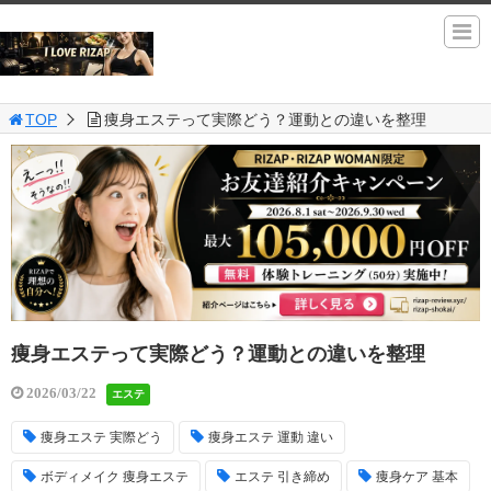
TOP
痩身エステって実際どう？運動との違いを整理
痩身エステって実際どう？運動との違いを整理
2026/03/22
エステ
痩身エステ 実際どう
痩身エステ 運動 違い
ボディメイク 痩身エステ
エステ 引き締め
痩身ケア 基本