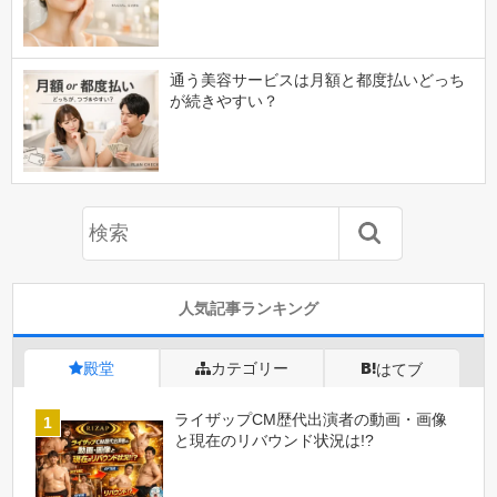
通う美容サービスは月額と都度払いどっち
が続きやすい？
人気記事ランキング
殿堂
カテゴリー
はてブ
ライザップCM歴代出演者の動画・画像
と現在のリバウンド状況は!?