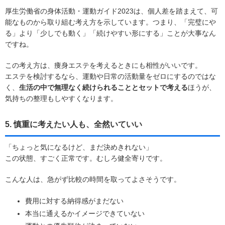
厚生労働省の身体活動・運動ガイド2023は、個人差を踏まえて、可
能なものから取り組む考え方を示しています。つまり、「完璧にや
る」より「少しでも動く」「続けやすい形にする」ことが大事なん
ですね。
この考え方は、痩身エステを考えるときにも相性がいいです。
エステを検討するなら、運動や日常の活動量をゼロにするのではな
く、
生活の中で無理なく続けられることとセットで考える
ほうが、
気持ちの整理もしやすくなります。
5. 慎重に考えたい人も、全然いていい
「ちょっと気になるけど、まだ決めきれない」
この状態、すごく正常です。むしろ健全寄りです。
こんな人は、急がず比較の時間を取ってよさそうです。
費用に対する納得感がまだない
本当に通えるかイメージできていない