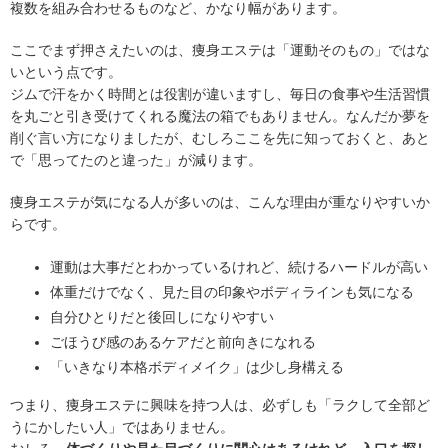
複数を組み合わせるものなど、かなり幅があります。
ここでまず押さえたいのは、痩身エステは「運動そのもの」ではな
いという点です。
ジムで汗をかく時間とは役割が違いますし、毎日の食事や生活習慣
を丸ごと引き受けてくれる魔法の箱でもありません。なんだか夢を
削ぐ言い方になりましたが、むしろここを先に知っておくと、あと
で「思ってたのと違った」が減ります。
痩身エステが気になる人が多いのは、こんな理由が重なりやすいか
らです。
運動は大事だとわかっているけれど、続けるハードルが高い
体重だけでなく、見た目の印象やボディラインも気になる
自分ひとりだと後回しになりやすい
ごほうび感のあるケアだと前向きになれる
「いきなり本格ボディメイク」は少し身構える
つまり、痩身エステに興味を持つ人は、必ずしも「ラクして全部ど
うにかしたい人」ではありません。