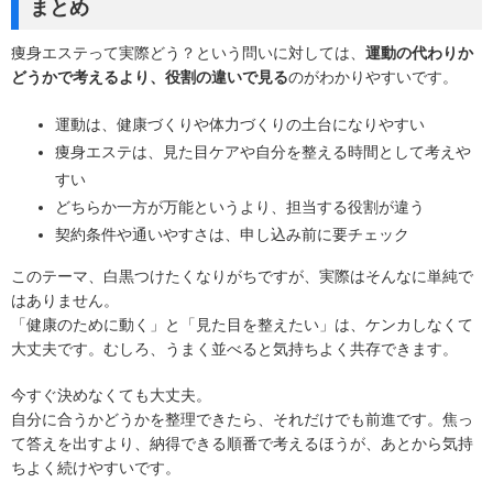
まとめ
痩身エステって実際どう？という問いに対しては、
運動の代わりか
どうかで考えるより、役割の違いで見る
のがわかりやすいです。
運動は、健康づくりや体力づくりの土台になりやすい
痩身エステは、見た目ケアや自分を整える時間として考えや
すい
どちらか一方が万能というより、担当する役割が違う
契約条件や通いやすさは、申し込み前に要チェック
このテーマ、白黒つけたくなりがちですが、実際はそんなに単純で
はありません。
「健康のために動く」と「見た目を整えたい」は、ケンカしなくて
大丈夫です。むしろ、うまく並べると気持ちよく共存できます。
今すぐ決めなくても大丈夫。
自分に合うかどうかを整理できたら、それだけでも前進です。焦っ
て答えを出すより、納得できる順番で考えるほうが、あとから気持
ちよく続けやすいです。