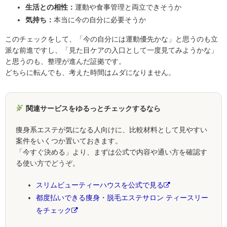
生活との相性：
運動や食事管理と両立できそうか
気持ち：
本当に今の自分に必要そうか
このチェックをして、「今の自分には運動優先かな」と思うのも立
派な前進ですし、「見た目ケアの入口として一度見てみようかな」
と思うのも、整理が進んだ証拠です。
どちらに転んでも、考えた時間はムダになりません。
関連サービスをゆるっとチェックするなら
痩身系エステが気になる人向けに、比較材料として見やすい
案件をいくつか置いておきます。
「今すぐ決める」より、まずは公式で内容や通い方を確認す
る使い方でどうぞ。
スリムビューティーハウスを公式で見る
都度払いできる痩身・脱毛エステサロン ティースリー
をチェック