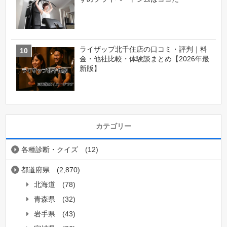
ライザップ北千住店の口コミ・評判｜料
金・他社比較・体験談まとめ【2026年最
新版】
カテゴリー
各種診断・クイズ
(12)
都道府県
(2,870)
北海道
(78)
青森県
(32)
岩手県
(43)