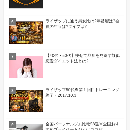
ライザップに通う男女比は?年齢層は?会
員の年収は?タイプは?
【40代・50代】痩せて旦那を見返す疑似
恋愛ダイエット法とは?
ライザップ50代※第１回目トレーニング
終了・2017.10.3
全国パーソナルジム比較58選※全国おす
すめプライベートジムはココだ