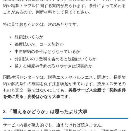
約や精算トラブルに関する案内が見られます。条件によって変わる
ことがあるので、判断材料として見てください。
特に見ておきたいのは、次のあたりです。
総額はいくらか
都度払いか、コース契約か
中途解約の条件はどうなっているか
分割払いの手数料を含めると総額はいくらか
通える頻度や予約の取りやすさは現実的か
国民生活センターでは、脱毛エステやセルフエステ関連で、長期契
約や解約条件の確認を促す注意喚起が出ています。痩身エステその
ものと完全一致ではないにしても、
美容サービス全般で「契約条件
を先に見る」姿勢はかなり大事
です。
3. 「通えるかどうか」は思ったより大事
サービス内容が魅力的でも、通えなければ続きません。