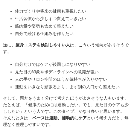
体力づくりや将来の健康も重視したい
生活習慣から少しずつ変えていきたい
筋肉量や姿勢も含めて整えたい
自分で続ける仕組みを作りたい
逆に、
痩身エステを検討しやすい人
は、こういう傾向がありそうで
す。
自分だけではケアが後回しになりやすい
見た目の印象やボディラインへの意識が強い
人の手やサロン空間のほうが気持ちが入りやすい
運動をいきなり頑張るより、まず別の入口から整えたい
そして、両方をうまく分けて考えたほうがよさそうな人もいます。
たとえば、「健康のためには運動したい。でも、見た目のケアも少
ししたい」という人です。このタイプ、かなり多いと思います。
そんなときは、
ベースは運動、補助的にケア
という考え方だと、無
理なく整理しやすいです。