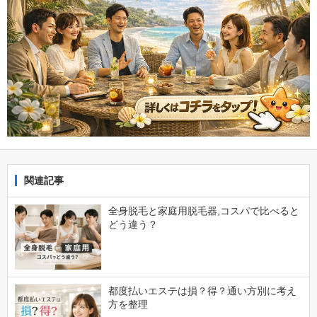
関連記事
全身脱毛と家庭用脱毛器,コスパで比べると
どう違う？
都度払いエステは損？得？通い方別に考え
方を整理