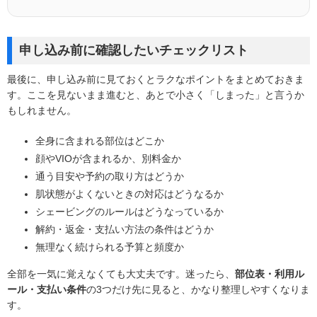
申し込み前に確認したいチェックリスト
最後に、申し込み前に見ておくとラクなポイントをまとめておきま
す。ここを見ないまま進むと、あとで小さく「しまった」と言うか
もしれません。
全身に含まれる部位はどこか
顔やVIOが含まれるか、別料金か
通う目安や予約の取り方はどうか
肌状態がよくないときの対応はどうなるか
シェービングのルールはどうなっているか
解約・返金・支払い方法の条件はどうか
無理なく続けられる予算と頻度か
全部を一気に覚えなくても大丈夫です。迷ったら、
部位表・利用ル
ール・支払い条件
の3つだけ先に見ると、かなり整理しやすくなりま
す。