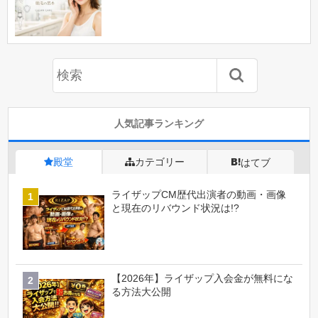
人気記事ランキング
殿堂
カテゴリー
はてブ
ライザップCM歴代出演者の動画・画像
と現在のリバウンド状況は!?
【2026年】ライザップ入会金が無料にな
る方法大公開