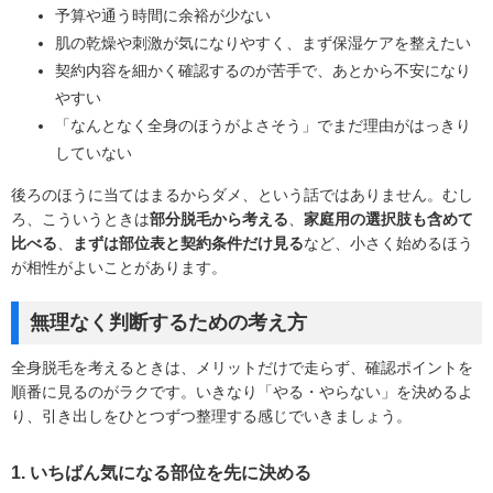
予算や通う時間に余裕が少ない
肌の乾燥や刺激が気になりやすく、まず保湿ケアを整えたい
契約内容を細かく確認するのが苦手で、あとから不安になり
やすい
「なんとなく全身のほうがよさそう」でまだ理由がはっきり
していない
後ろのほうに当てはまるからダメ、という話ではありません。むし
ろ、こういうときは
部分脱毛から考える
、
家庭用の選択肢も含めて
比べる
、
まずは部位表と契約条件だけ見る
など、小さく始めるほう
が相性がよいことがあります。
無理なく判断するための考え方
全身脱毛を考えるときは、メリットだけで走らず、確認ポイントを
順番に見るのがラクです。いきなり「やる・やらない」を決めるよ
り、引き出しをひとつずつ整理する感じでいきましょう。
1. いちばん気になる部位を先に決める