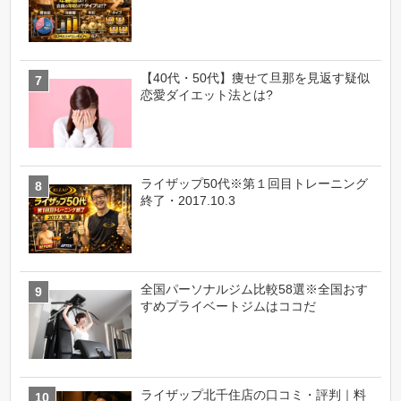
【40代・50代】痩せて旦那を見返す疑似
恋愛ダイエット法とは?
ライザップ50代※第１回目トレーニング
終了・2017.10.3
全国パーソナルジム比較58選※全国おす
すめプライベートジムはココだ
ライザップ北千住店の口コミ・評判｜料