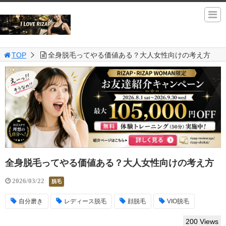
TOP
全身脱毛ってやる価値ある？大人女性向けの考え方
全身脱毛ってやる価値ある？大人女性向けの考え方
2026/03/22
脱毛
自分磨き
レディース脱毛
顔脱毛
VIO脱毛
200 Views