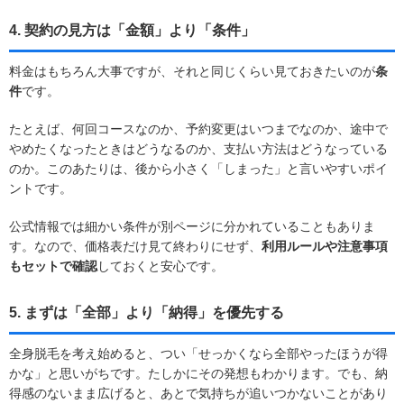
4. 契約の見方は「金額」より「条件」
料金はもちろん大事ですが、それと同じくらい見ておきたいのが
条
件
です。
たとえば、何回コースなのか、予約変更はいつまでなのか、途中で
やめたくなったときはどうなるのか、支払い方法はどうなっている
のか。このあたりは、後から小さく「しまった」と言いやすいポイ
ントです。
公式情報では細かい条件が別ページに分かれていることもありま
す。なので、価格表だけ見て終わりにせず、
利用ルールや注意事項
もセットで確認
しておくと安心です。
5. まずは「全部」より「納得」を優先する
全身脱毛を考え始めると、つい「せっかくなら全部やったほうが得
かな」と思いがちです。たしかにその発想もわかります。でも、納
得感のないまま広げると、あとで気持ちが追いつかないことがあり