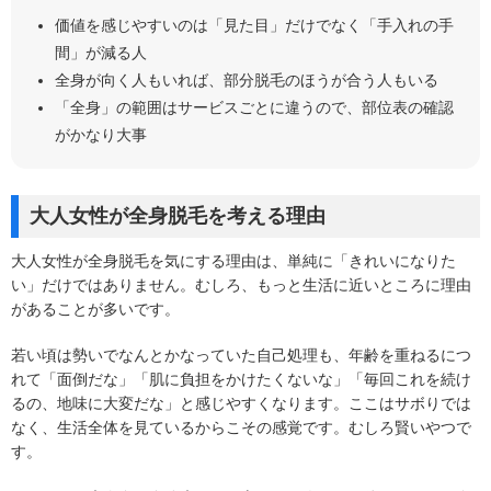
価値を感じやすいのは「見た目」だけでなく「手入れの手
間」が減る人
全身が向く人もいれば、部分脱毛のほうが合う人もいる
「全身」の範囲はサービスごとに違うので、部位表の確認
がかなり大事
大人女性が全身脱毛を考える理由
大人女性が全身脱毛を気にする理由は、単純に「きれいになりた
い」だけではありません。むしろ、もっと生活に近いところに理由
があることが多いです。
若い頃は勢いでなんとかなっていた自己処理も、年齢を重ねるにつ
れて「面倒だな」「肌に負担をかけたくないな」「毎回これを続け
るの、地味に大変だな」と感じやすくなります。ここはサボりでは
なく、生活全体を見ているからこその感覚です。むしろ賢いやつで
す。