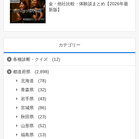
金・他社比較・体験談まとめ【2026年最
新版】
カテゴリー
各種診断・クイズ
(12)
都道府県
(2,898)
北海道
(78)
青森県
(32)
岩手県
(43)
宮城県
(86)
秋田県
(23)
山形県
(52)
福島県
(13)