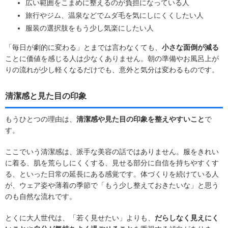
広い範囲をこまめに整えるのが負担になっている人
旅行やジム、温泉などでムダ毛を気にしにくくしたい人
服装の選択肢をもう少し気楽にしたい人
「毎日が劇的に変わる」とまでは言わなくても、
小さな面倒が減る
ことに価値を感じる人は少なくありません。朝の準備やお風呂上が
りの流れが少し軽くなるだけでも、意外と気分は変わるものです。
清潔感と見た目の印象
もうひとつの理由は、
清潔感や見た目の印象を整えやすいこと
で
す。
ここでいう清潔感は、派手な美容の話ではありません。服をきれい
に着る、肌を荒らしにくくする、見せる部分に自信を持ちやすくす
る、といった日常の延長にある感覚です。体づくりを続けている人
が、ウェア姿や薄着の季節で「もう少し整えておきたいな」と思う
のも自然な流れです。
とくに大人世代は、「若く見せたい」よりも、
だらしなく見えにく