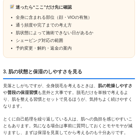
迷ったら“ここ”だけ先に確認
全身に含まれる部位（顔・VIOの有無）
通う頻度や完了までの考え方
肌状態によって施術できない日があるか
シェービング対応の範囲
予約変更・解約・返金の案内
3. 肌の状態と保湿のしやすさを見る
見落としがちですが、全身脱毛を考えるときは、
肌の乾燥しやすさ
や
普段の保湿習慣
も意外と大事です。脱毛だけを単独で考えるよ
り、肌を整える習慣とセットで見るほうが、気持ちよく続けやすく
なります。
とくに自己処理を繰り返している人は、肌への負担を感じやすいこ
ともあります。気になる場合は事前に質問しておくとモヤモヤが減
りますし、まずは保湿を見直してから考えるのも十分ありです。