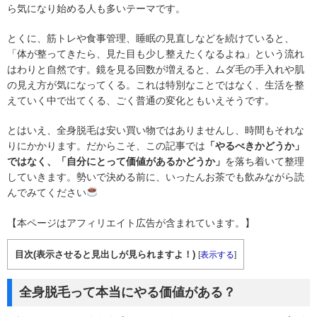
ら気になり始める人も多いテーマです。
とくに、筋トレや食事管理、睡眠の見直しなどを続けていると、
「体が整ってきたら、見た目も少し整えたくなるよね」という流れ
はわりと自然です。鏡を見る回数が増えると、ムダ毛の手入れや肌
の見え方が気になってくる。これは特別なことではなく、生活を整
えていく中で出てくる、ごく普通の変化ともいえそうです。
とはいえ、全身脱毛は安い買い物ではありませんし、時間もそれな
りにかかります。だからこそ、この記事では
「やるべきかどうか」
ではなく、「自分にとって価値があるかどうか」
を落ち着いて整理
していきます。勢いで決める前に、いったんお茶でも飲みながら読
んでみてください
【本ページはアフィリエイト広告が含まれています。】
目次(表示させると見出しが見られますよ！)
[
表示する
]
全身脱毛って本当にやる価値がある？