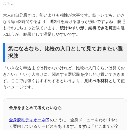
ます。
大人の自分磨きは、勢いよりも相性が大事です。筋トレでも、いき
なり毎日2時間やるより、週2回を続けるほうが強いですよね。脱毛
もそれにちょっと似ています。
続けやすい形、納得できる範囲
を選
ぶほうが、結果として満足しやすいです。
気になるなら、比較の入口として見ておきたい選
択肢
「いきなり申込までは行かないけれど、比較の入口くらいは見てお
きたい」という人向けに、関連する選択肢を少しだけ置いておきま
す。ここでは強くおすすめするというより、
見比べる材料
として使
うイメージです。
全身をまとめて考えたいなら
全身脱毛ディオーネ
のように、全身メニューをわかりやす
く案内しているサービスもあります。まずは「どこまでが全