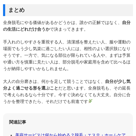
まとめ
全身脱毛にやる価値があるかどうかは、誰かの正解ではなく、
自分
の生活にどれだけ合うか
で決まってきます。
手入れのしやすさを重視する人、清潔感を整えたい人、服や運動の
場面でもう少し気楽に過ごしたい人には、相性のよい選択肢になり
そうです。一方で、気になる部位が限られている人や、まずは予算
や通い方を慎重に見たい人は、部分脱毛や家庭用を含めて比べるほ
うが納得しやすいかもしれません。
大人の自分磨きは、何かを足して競うことではなく、
自分が少し気
分よく過ごせる形を選ぶこと
だと思います。全身脱毛も、その延長
で考えられるなら十分です。今すぐ決めなくても大丈夫。自分に合
うかを整理できたら、それだけでも前進です
関連記事
美容サービスは何から始める？脱毛・エステ・ホームケア