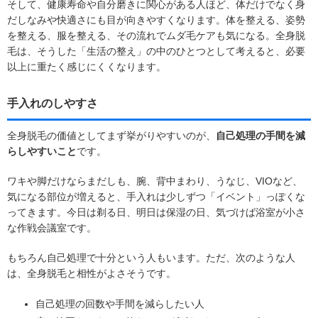
そして、健康寿命や自分磨きに関心がある人ほど、体だけでなく身
だしなみや快適さにも目が向きやすくなります。体を整える、姿勢
を整える、服を整える、その流れでムダ毛ケアも気になる。全身脱
毛は、そうした「生活の整え」の中のひとつとして考えると、必要
以上に重たく感じにくくなります。
手入れのしやすさ
全身脱毛の価値としてまず挙がりやすいのが、
自己処理の手間を減
らしやすいこと
です。
ワキや脚だけならまだしも、腕、背中まわり、うなじ、VIOなど、
気になる部位が増えると、手入れは少しずつ「イベント」っぽくな
ってきます。今日は剃る日、明日は保湿の日、気づけば浴室が小さ
な作戦会議室です。
もちろん自己処理で十分という人もいます。ただ、次のような人
は、全身脱毛と相性がよさそうです。
自己処理の回数や手間を減らしたい人