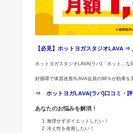
【必見】ホットヨガスタジオLAVA ⇒
ホットヨガスタジオLAVA(ラバ)「ホット
好循環で体質改善!!LAVA会員の98％が効果を
⇒
ホットヨガLAVA(ラバ)口コミ・
あなたのお悩みを解消！
無理せずダイエットしたい！
冷え性を改善したい！