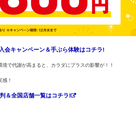
 入会キャンペーン＆手ぶら体験はコチラ!
」な環境で代謝が高まると、カラダにプラスの影響が！！
実感！
評判＆全国店舗一覧はコチラ!