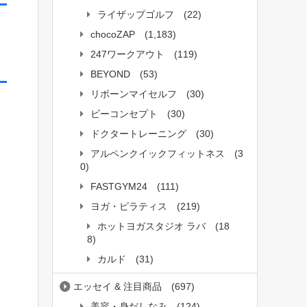
ライザップゴルフ
(22)
chocoZAP
(1,183)
247ワークアウト
(119)
BEYOND
(53)
リボーンマイセルフ
(30)
ビーコンセプト
(30)
ドクタートレーニング
(30)
アルペンクイックフィットネス
(3
0)
FASTGYM24
(111)
ヨガ・ピラティス
(219)
ホットヨガスタジオ ラバ
(18
8)
カルド
(31)
エッセイ & 注目商品
(697)
美容・身だしなみ
(124)