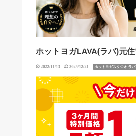
ホットヨガLAVA(ラバ)
2022/11/13
2025/12/21
ホットヨガスタジオ ラバ