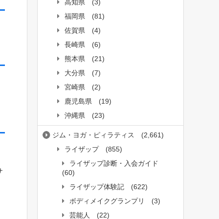
高知県
(3)
福岡県
(81)
佐賀県
(4)
長崎県
(6)
熊本県
(21)
大分県
(7)
宮崎県
(2)
鹿児島県
(19)
沖縄県
(23)
ジム・ヨガ・ピィラティス
(2,661)
ライザップ
(855)
ライザップ診断・入会ガイド
サ
(60)
ライザップ体験記
(622)
ボディメイクグランプリ
(3)
芸能人
(22)