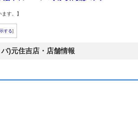
います。】
示する
]
ラバ)元住吉店・店舗情報