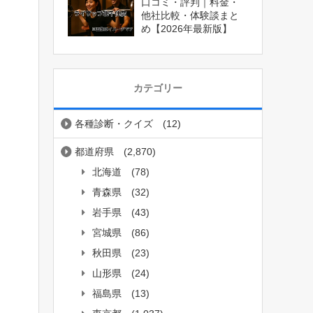
口コミ・評判｜料金・
他社比較・体験談まと
め【2026年最新版】
カテゴリー
各種診断・クイズ
(12)
都道府県
(2,870)
北海道
(78)
青森県
(32)
岩手県
(43)
宮城県
(86)
秋田県
(23)
山形県
(24)
福島県
(13)