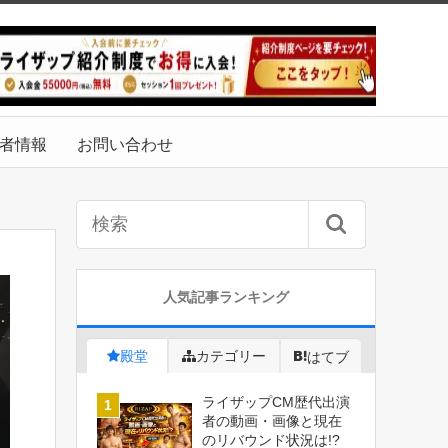
者情報
お問い合わせ
人気記事ランキング
殿堂
カテゴリー
はてブ
ライザップCM歴代出演
者の動画・画像と現在
のリバウンド状況は!?