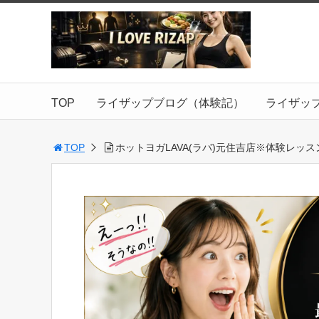
TOP
ライザップブログ（体験記）
ライザッ
TOP
ホットヨガLAVA(ラバ)元住吉店※体験レッス