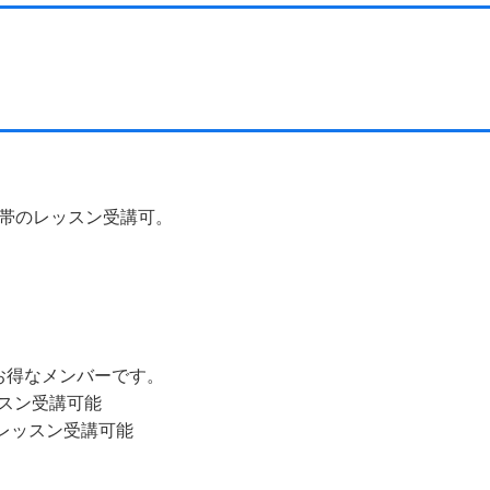
間帯のレッスン受講可。
お得なメンバーです。
レッスン受講可能
でのレッスン受講可能