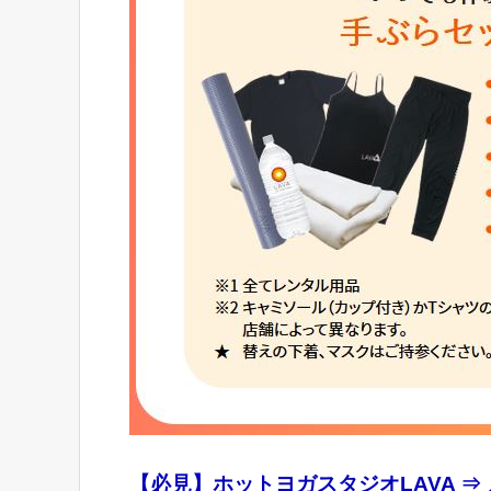
【必見】ホットヨガスタジオLAVA ⇒