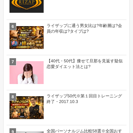
ライザップに通う男女比は?年齢層は?会
員の年収は?タイプは?
【40代・50代】痩せて旦那を見返す疑似
恋愛ダイエット法とは?
ライザップ50代※第１回目トレーニング
終了・2017.10.3
全国パーソナルジム比較58選※全国おす