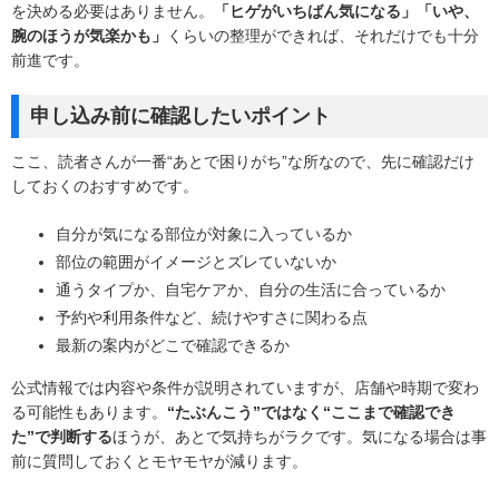
を決める必要はありません。
「ヒゲがいちばん気になる」「いや、
腕のほうが気楽かも」
くらいの整理ができれば、それだけでも十分
前進です。
申し込み前に確認したいポイント
ここ、読者さんが一番“あとで困りがち”な所なので、先に確認だけ
しておくのおすすめです。
自分が気になる部位が対象に入っているか
部位の範囲がイメージとズレていないか
通うタイプか、自宅ケアか、自分の生活に合っているか
予約や利用条件など、続けやすさに関わる点
最新の案内がどこで確認できるか
公式情報では内容や条件が説明されていますが、店舗や時期で変わ
る可能性もあります。
“たぶんこう”ではなく“ここまで確認でき
た”で判断する
ほうが、あとで気持ちがラクです。気になる場合は事
前に質問しておくとモヤモヤが減ります。