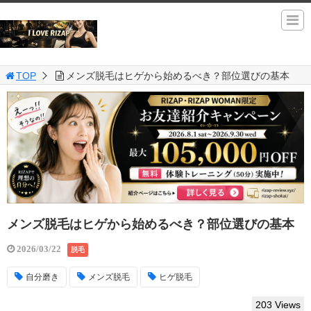
TOP
メンズ脱毛はヒゲから始めるべき？部位選びの基本
メンズ脱毛はヒゲから始めるべき？部位選びの基本
2026/03/22
脱毛
自分磨き
メンズ脱毛
ヒゲ脱毛
203 Views