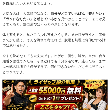
を優先したい人もいるでしょう。
大切なのは、人気順ではなく、
自分がどこでいちばん「整えたい」
「ラクになりたい」と感じているか
を見つけることです。そこが見
えてくると、部位選びはぐっとやさしくなります。
体を整えると、見た目も少し整えたくなる。見た目が整うと、気分
まで少し整う。そんな流れで考えれば、脱毛も無理に背伸びする話
ではありません。
今すぐ決めなくても大丈夫です。ヒゲか、腕か、脚か。自分に合う
順番を整理できたら、それだけでも十分前進です。迷ったら、まず
は公式の説明で「何ができて、何ができないか」だけ先に見ておく
とラクですよ。