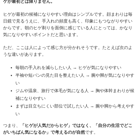
ゲが最初とは限りません。
ヒゲが最初の候補になりやすい理由はシンプルです。顔まわりは毎
日鏡で見るうえに、手入れの頻度も高く、印象にもつながりやすい
からです。朝のヒゲ剃りを面倒に感じている人にとっては、かなり
気になりやすいポイントだと思います。
ただ、ここは人によって感じ方が分かれそうです。たとえば次のよ
うな違いがあります。
毎朝の手入れを減らしたい人 → ヒゲが気になりやすい
半袖や短パンの見た目を整えたい人 → 腕や脚が気になりやす
い
ジムや温泉、旅行で体毛が気になる人 → 胸や体幹まわりが候
補になりやすい
まずは目立ちにくい部位で試したい人 → 腕や脚から考えやす
い
つまり、
「ヒゲが人気だからヒゲ」ではなく、「自分の生活でどこ
がいちばん気になるか」で考えるのが自然
です。