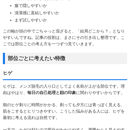
服で隠しやすいか
清潔感に直結しやすいか
まず試しやすいか
この軸が頭の中でごちゃっと混ざると、「結局どこから？」となり
やすいんですね。記事の役割は、まさにその引き出し整理です。こ
こでは部位ごとの考え方を一つずつ見ていきます。
部位ごとに考えたい特徴
ヒゲ
ヒゲは、メンズ脱毛の入り口としてよく名前が上がる部位です。理
由はやはり、
毎日の自己処理と顔の印象
に関わりやすいからです。
朝のヒゲ剃りに時間がかかる、剃っても夕方には青っぽく見える、
肌をこするとヒリつきやすい。こうした悩みがある人には、ヒゲを
最初に考える流れは自然です。
一方で、ヒゲは顔なので変化がわかりやすく、周囲からも見えやす