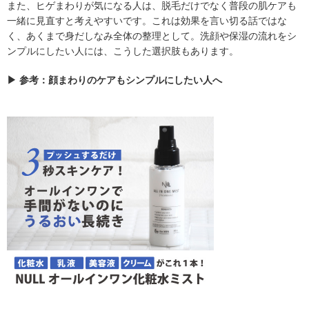
また、ヒゲまわりが気になる人は、脱毛だけでなく普段の肌ケアも
一緒に見直すと考えやすいです。これは効果を言い切る話ではな
く、あくまで身だしなみ全体の整理として。洗顔や保湿の流れをシ
ンプルにしたい人には、こうした選択肢もあります。
▶ 参考：顔まわりのケアもシンプルにしたい人へ