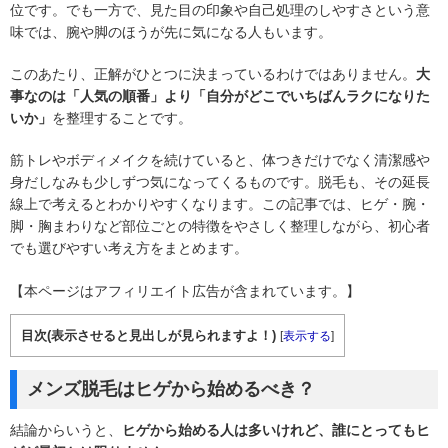
位です。でも一方で、見た目の印象や自己処理のしやすさという意
味では、腕や脚のほうが先に気になる人もいます。
このあたり、正解がひとつに決まっているわけではありません。
大
事なのは「人気の順番」より「自分がどこでいちばんラクになりた
いか」
を整理することです。
筋トレやボディメイクを続けていると、体つきだけでなく清潔感や
身だしなみも少しずつ気になってくるものです。脱毛も、その延長
線上で考えるとわかりやすくなります。この記事では、ヒゲ・腕・
脚・胸まわりなど部位ごとの特徴をやさしく整理しながら、初心者
でも選びやすい考え方をまとめます。
【本ページはアフィリエイト広告が含まれています。】
目次(表示させると見出しが見られますよ！)
[
表示する
]
メンズ脱毛はヒゲから始めるべき？
結論からいうと、
ヒゲから始める人は多いけれど、誰にとってもヒ