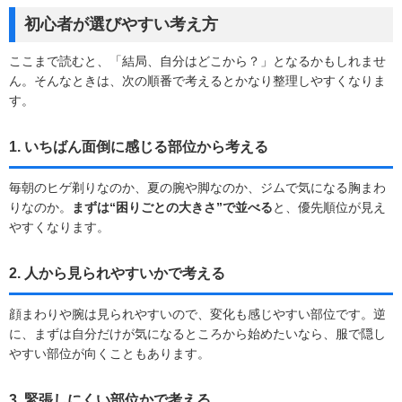
初心者が選びやすい考え方
ここまで読むと、「結局、自分はどこから？」となるかもしれませ
ん。そんなときは、次の順番で考えるとかなり整理しやすくなりま
す。
1. いちばん面倒に感じる部位から考える
毎朝のヒゲ剃りなのか、夏の腕や脚なのか、ジムで気になる胸まわ
りなのか。
まずは“困りごとの大きさ”で並べる
と、優先順位が見え
やすくなります。
2. 人から見られやすいかで考える
顔まわりや腕は見られやすいので、変化も感じやすい部位です。逆
に、まずは自分だけが気になるところから始めたいなら、服で隠し
やすい部位が向くこともあります。
3. 緊張しにくい部位かで考える