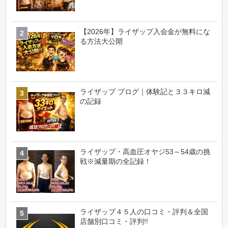
【2026年】ライザップ入会金が無料にな
る方法大公開
ライザップ ブログ｜体験記と３３キロ減
の記録
ライザップ・高血圧オヤジ53～54歳の挑
戦※減量期の全記録！
ライザップ４５人の口コミ・評判＆全国
店舗別口コミ・評判!!