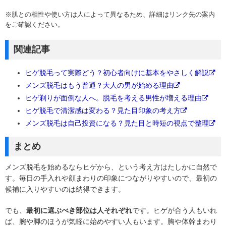
※肌との相性や使い方は人によって異なるため、詳細はリンク先の案内
をご確認ください。
関連記事
ヒゲ脱毛って実際どう？初心者向けに基本をやさしく解説
メンズ脱毛はもう普通？大人の男が始める理由
ヒゲ剃りが面倒な人へ。脱毛を考える男性が増える理由
ヒゲ脱毛で清潔感は変わる？見た目印象の考え方
メンズ脱毛は自己投資になる？見た目と時短の視点で整理
まとめ
メンズ脱毛を始めるならヒゲから、という考え方はたしかに自然で
す。毎日の手入れや顔まわりの印象につながりやすいので、最初の
候補に入りやすいのは納得できます。
でも、
最初に選ぶべき部位は人それぞれ
です。ヒゲが合う人もいれ
ば、腕や脚のほうが気軽に始めやすい人もいます。胸や体幹まわり