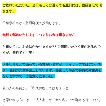
ご依頼いただいた、当日もしくは遅くても翌日には、投函させて頂
きます。
千葉県柏市から普通郵便で投函します。
無料で郵送いたします！つまりお金は頂きません！
と書いても、お金はかかりますか?とご質問いただく事があるので
すが、無料です（笑）
メル〇リなどで売っている方がいますが、ライザップではアンバサ
ダー名刺の売買を禁止しています。発覚した時点で特典の対象外と
なりますので、ご注意くださいね。
差出人の名前が、「和久井朗」ではちょっと・・・
と思われる方には、「法人名」や「女性名」での郵送も行っていま
す。