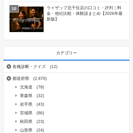
ライザップ北千住店の口コミ・評判｜料
金・他社比較・体験談まとめ【2026年最
新版】
カテゴリー
各種診断・クイズ
(12)
都道府県
(2,870)
北海道
(78)
青森県
(32)
岩手県
(43)
宮城県
(86)
秋田県
(23)
山形県
(24)