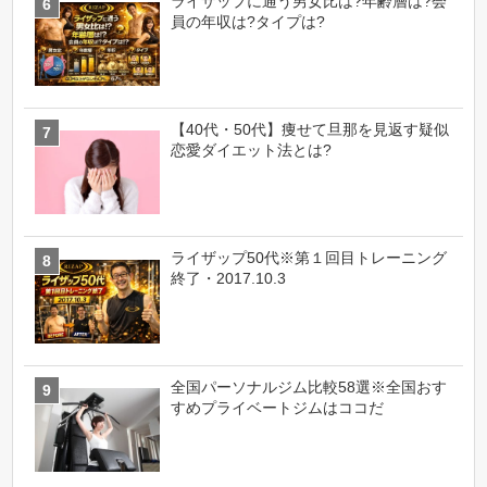
ライザップに通う男女比は?年齢層は?会
員の年収は?タイプは?
【40代・50代】痩せて旦那を見返す疑似
恋愛ダイエット法とは?
ライザップ50代※第１回目トレーニング
終了・2017.10.3
全国パーソナルジム比較58選※全国おす
すめプライベートジムはココだ