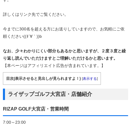
詳しくはリンク先でご覧ください。
今までに300名を超える方にお送りしていますので、お気軽にご依
頼ください((ﾈ´∀｀))b
なお、少々わかりにくい部分もあるかと思いますが、２度３度と繰
り返し読んでいただけますとご理解いただけるかと思います。
【本ページはアフィリエイト広告が含まれています。】
目次(表示させると見出しが見られますよ！)
[
表示する
]
ライザップゴルフ大宮店・店舗紹介
RIZAP GOLF大宮店・営業時間
7:00～23:00