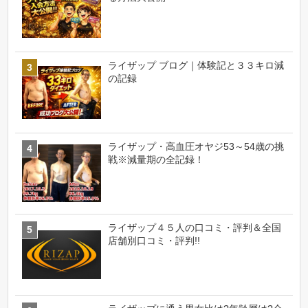
ライザップ ブログ｜体験記と３３キロ減
の記録
ライザップ・高血圧オヤジ53～54歳の挑
戦※減量期の全記録！
ライザップ４５人の口コミ・評判＆全国
店舗別口コミ・評判!!