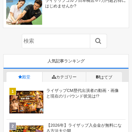
ライザップゴルフ日本橋店※7万円超お得に
はじめませんか?
人気記事ランキング
殿堂
カテゴリー
はてブ
ライザップCM歴代出演者の動画・画像
と現在のリバウンド状況は!?
【2026年】ライザップ入会金が無料にな
る方法大公開