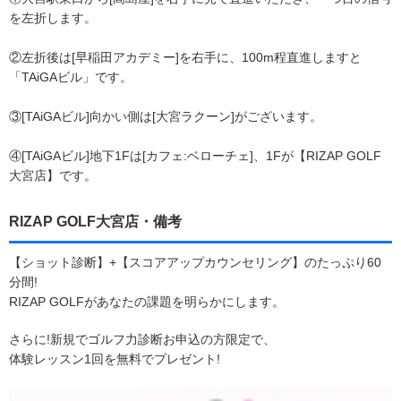
を左折します。
②左折後は[早稲田アカデミー]を右手に、100m程直進しますと
「TAiGAビル」です。
③[TAiGAビル]向かい側は[大宮ラクーン]がございます。
④[TAiGAビル]地下1Fは[カフェ:ベローチェ]、1Fが【RIZAP GOLF
大宮店】です。
RIZAP GOLF大宮店・備考
【ショット診断】+【スコアアップカウンセリング】のたっぷり60
分間!
RIZAP GOLFがあなたの課題を明らかにします。
さらに!新規でゴルフ力診断お申込の方限定で、
体験レッスン1回を無料でプレゼント!