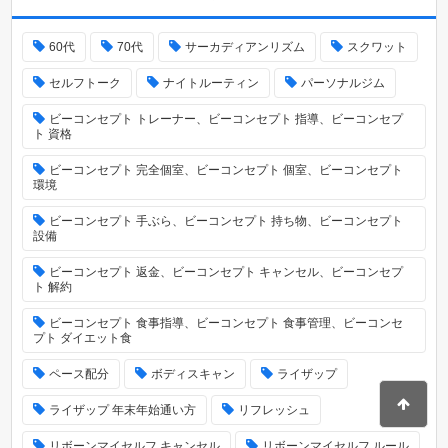
60代
70代
サーカディアンリズム
スクワット
セルフトーク
ナイトルーティン
パーソナルジム
ビーコンセプト トレーナー、ビーコンセプト 指導、ビーコンセプ
ト 資格
ビーコンセプト 完全個室、ビーコンセプト 個室、ビーコンセプト
環境
ビーコンセプト 手ぶら、ビーコンセプト 持ち物、ビーコンセプト
設備
ビーコンセプト 返金、ビーコンセプト キャンセル、ビーコンセプ
ト 解約
ビーコンセプト 食事指導、ビーコンセプト 食事管理、ビーコンセ
プト ダイエット食
ペース配分
ボディスキャン
ライザップ
ライザップ 年末年始通い方
リフレッシュ
リボーンマイセルフ キャンセル
リボーンマイセルフ ルール