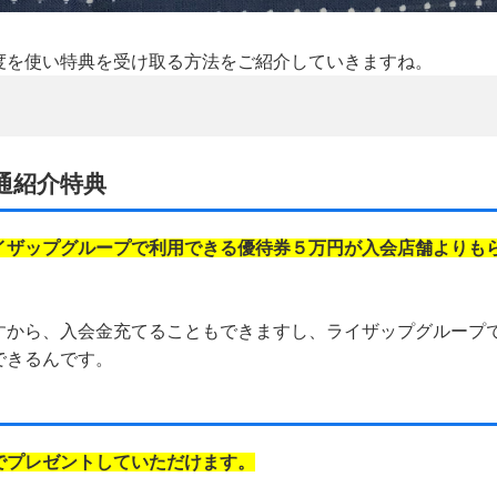
度を使い特典を受け取る方法をご紹介していきますね。
通紹介特典
イザップグループで利用できる優待券５万円が入会店舗よりも
すから、入会金充てることもできますし、ライザップグループ
できるんです。
でプレゼントしていただけます。