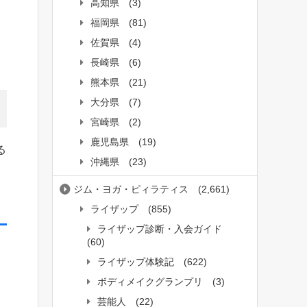
高知県
(3)
福岡県
(81)
佐賀県
(4)
長崎県
(6)
熊本県
(21)
大分県
(7)
宮崎県
(2)
鹿児島県
(19)
る
沖縄県
(23)
ジム・ヨガ・ピィラティス
(2,661)
ライザップ
(855)
ライザップ診断・入会ガイド
(60)
ライザップ体験記
(622)
ボディメイクグランプリ
(3)
芸能人
(22)