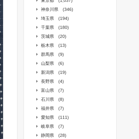
東京都
(1,037)
神奈川県
(346)
埼玉県
(194)
千葉県
(180)
茨城県
(20)
栃木県
(13)
群馬県
(9)
山梨県
(6)
新潟県
(19)
長野県
(4)
富山県
(7)
石川県
(8)
福井県
(7)
愛知県
(111)
岐阜県
(7)
静岡県
(28)