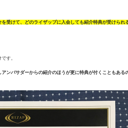
介を受けて、どのライザップに入会しても紹介特典が受けられ
けです。
しアンバサダーからの紹介のほうが更に特典が付くこともある