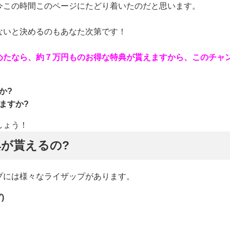
今この時間このページにたどり着いたのだと思います。
ないと決めるのもあなた次第です！
めたなら、約７万円ものお得な特典が貰えますから、このチャ
か?
ますか?
しょう！
が貰えるの?
プには様々なライザップがあります。
)