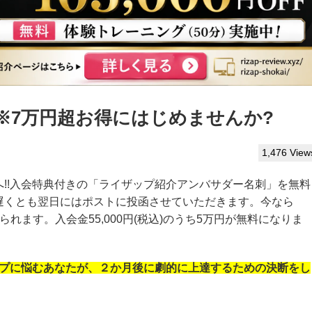
※7万円超お得にはじめませんか?
1,476 View
!!入会特典付きの「ライザップ紹介アンバサダー名刺」を無料
遅くとも翌日にはポストに投函させていただきます。今なら
られます。入会金55,000円(税込)のうち5万円が無料になりま
プに悩むあなたが、２か月後に劇的に上達するための決断をし