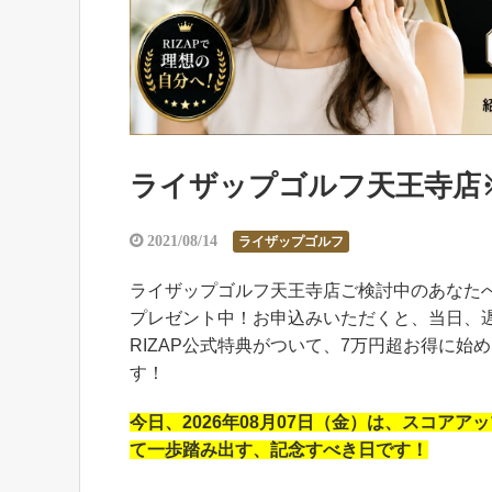
ライザップゴルフ天王寺店
2021/08/14
ライザップゴルフ
ライザップゴルフ天王寺店ご検討中のあなたへ
プレゼント中！お申込みいただくと、当日、
RIZAP公式特典がついて、7万円超お得に始め
す！
今日、
2026年08月07日（金）
は、スコアアッ
て一歩踏み出す、記念すべき日です！