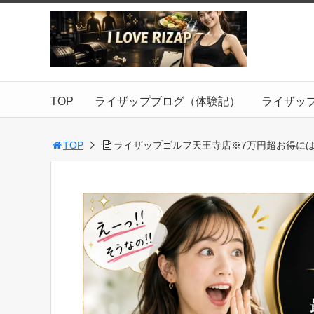
TOP
ライザップブログ（体験記）
ライザッ
TOP
ライザップゴルフ天王寺店※7万円超お得には