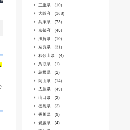
三重県
(10)
大阪府
(168)
兵庫県
(73)
京都府
(48)
滋賀県
(10)
奈良県
(31)
和歌山県
(4)
鳥取県
(1)
ら
島根県
(2)
岡山県
(14)
で
広島県
(49)
山口県
(3)
徳島県
(2)
香川県
(9)
愛媛県
(4)