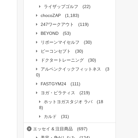
ライザップゴルフ
(22)
chocoZAP
(1,183)
247ワークアウト
(119)
BEYOND
(53)
リボーンマイセルフ
(30)
ビーコンセプト
(30)
ドクタートレーニング
(30)
アルペンクイックフィットネス
(3
0)
FASTGYM24
(111)
ヨガ・ピラティス
(219)
ホットヨガスタジオ ラバ
(18
8)
カルド
(31)
エッセイ & 注目商品
(697)
美容・身だしなみ
(124)