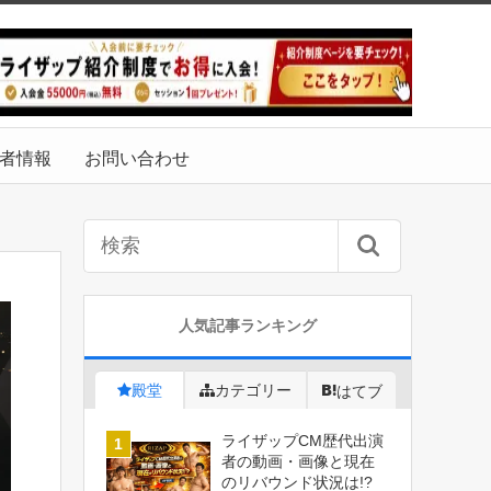
者情報
お問い合わせ
人気記事ランキング
殿堂
カテゴリー
はてブ
ライザップCM歴代出演
者の動画・画像と現在
のリバウンド状況は!?