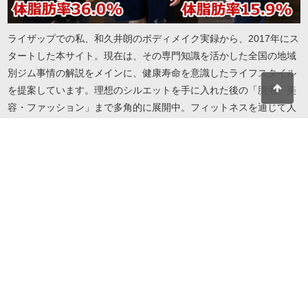
ライザップでの私、和久井朗のボディメイク実録から、2017年にス
タートした本サイト。現在は、その専門知識を活かした全国の地域
別ジム事情の解説をメインに、健康寿命を意識したライフスタイル
を提案しています。理想のシルエットを手に入れた後の「脱毛・美
容・ファッション」まで多角的に展開中。フィットネスを通じて人
生を謳歌したい方へ、実録に基づいたリアルで役立つ情報をお届け
します。地域・目的・予算に合わせたジム選びから、自分を磨き続
けるための美容情報までこれ一冊で解決します。
© 2026 I LOVE RIZAP