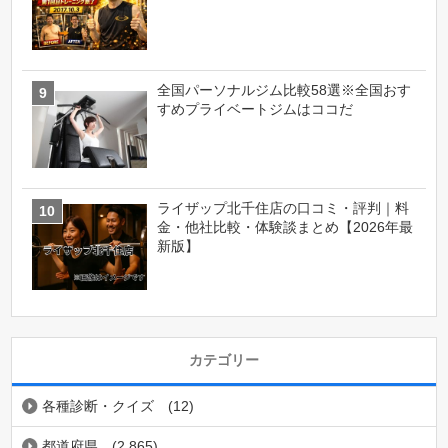
全国パーソナルジム比較58選※全国おす
すめプライベートジムはココだ
ライザップ北千住店の口コミ・評判｜料
金・他社比較・体験談まとめ【2026年最
新版】
カテゴリー
各種診断・クイズ
(12)
都道府県
(2,865)