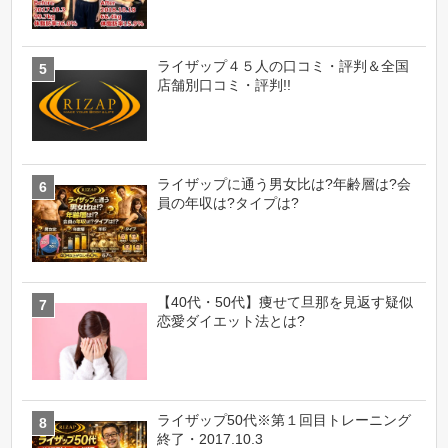
ライザップ４５人の口コミ・評判＆全国
店舗別口コミ・評判!!
ライザップに通う男女比は?年齢層は?会
員の年収は?タイプは?
【40代・50代】痩せて旦那を見返す疑似
恋愛ダイエット法とは?
ライザップ50代※第１回目トレーニング
終了・2017.10.3