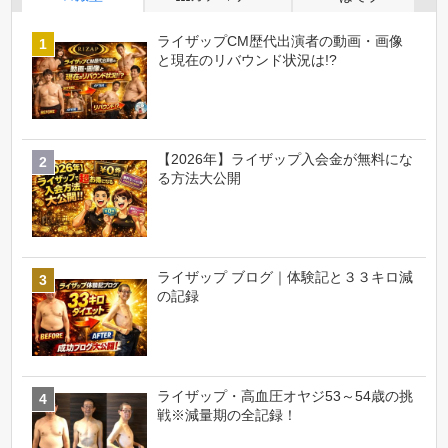
ライザップCM歴代出演者の動画・画像
と現在のリバウンド状況は!?
【2026年】ライザップ入会金が無料にな
る方法大公開
ライザップ ブログ｜体験記と３３キロ減
の記録
ライザップ・高血圧オヤジ53～54歳の挑
戦※減量期の全記録！