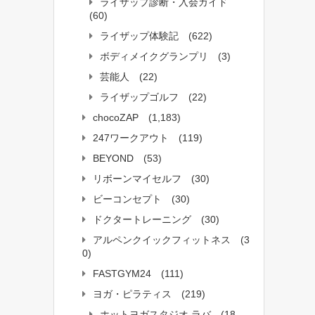
ライザップ診断・入会ガイド
(60)
ライザップ体験記
(622)
ボディメイクグランプリ
(3)
芸能人
(22)
ライザップゴルフ
(22)
chocoZAP
(1,183)
247ワークアウト
(119)
BEYOND
(53)
リボーンマイセルフ
(30)
ビーコンセプト
(30)
ドクタートレーニング
(30)
アルペンクイックフィットネス
(3
0)
FASTGYM24
(111)
ヨガ・ピラティス
(219)
ホットヨガスタジオ ラバ
(18