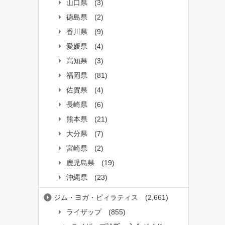
山口県
(3)
徳島県
(2)
香川県
(9)
愛媛県
(4)
高知県
(3)
福岡県
(81)
佐賀県
(4)
長崎県
(6)
熊本県
(21)
大分県
(7)
宮崎県
(2)
鹿児島県
(19)
沖縄県
(23)
ジム・ヨガ・ピィラティス
(2,661)
ライザップ
(855)