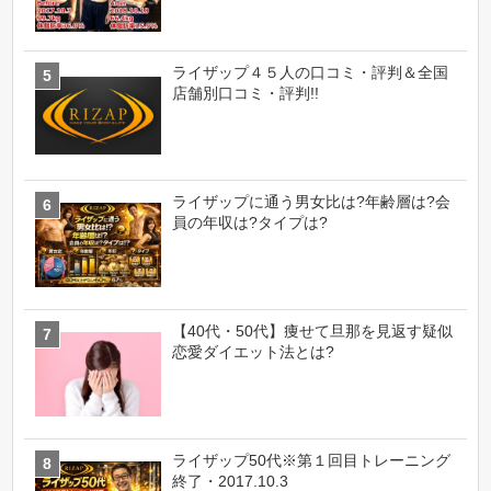
ライザップ４５人の口コミ・評判＆全国
店舗別口コミ・評判!!
ライザップに通う男女比は?年齢層は?会
員の年収は?タイプは?
【40代・50代】痩せて旦那を見返す疑似
恋愛ダイエット法とは?
ライザップ50代※第１回目トレーニング
終了・2017.10.3