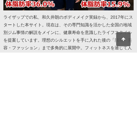
ライザップでの私、和久井朗のボディメイク実録から、2017年にス
タートした本サイト。現在は、その専門知識を活かした全国の地域
別ジム事情の解説をメインに、健康寿命を意識したライフスタイル
を提案しています。理想のシルエットを手に入れた後の「脱毛・美
容・ファッション」まで多角的に展開中。フィットネスを通じて人
生を謳歌したい方へ、実録に基づいたリアルで役立つ情報をお届け
します。地域・目的・予算に合わせたジム選びから、自分を磨き続
けるための美容情報までこれ一冊で解決します。
© 2026 I LOVE RIZAP