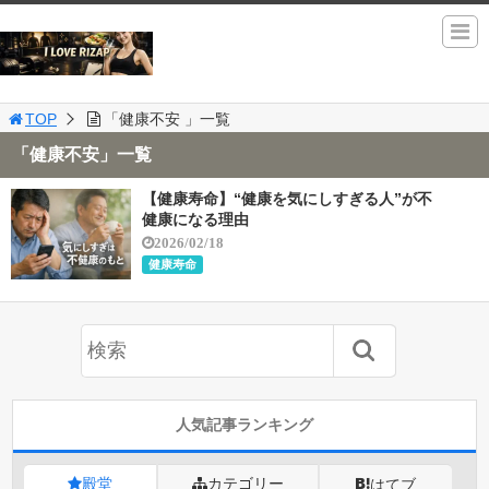
TOP
「健康不安 」一覧
「健康不安」一覧
【健康寿命】“健康を気にしすぎる人”が不
健康になる理由
2026/02/18
健康寿命
人気記事ランキング
殿堂
カテゴリー
はてブ