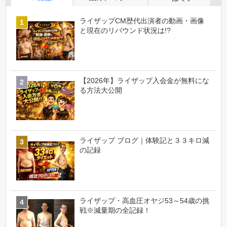
ライザップCM歴代出演者の動画・画像
と現在のリバウンド状況は!?
【2026年】ライザップ入会金が無料にな
る方法大公開
ライザップ ブログ｜体験記と３３キロ減
の記録
ライザップ・高血圧オヤジ53～54歳の挑
戦※減量期の全記録！