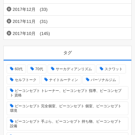
2017年12月
(33)
2017年11月
(31)
2017年10月
(145)
タグ
60代
70代
サーカディアンリズム
スクワット
セルフトーク
ナイトルーティン
パーソナルジム
ビーコンセプト トレーナー、ビーコンセプト 指導、ビーコンセプ
ト 資格
ビーコンセプト 完全個室、ビーコンセプト 個室、ビーコンセプト
環境
ビーコンセプト 手ぶら、ビーコンセプト 持ち物、ビーコンセプト
設備