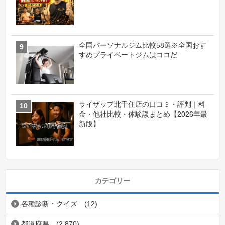
全国パーソナルジム比較58選※全国おす
すめプライベートジムはココだ
ライザップ北千住店の口コミ・評判｜料
金・他社比較・体験談まとめ【2026年最
新版】
カテゴリー
各種診断・クイズ
(12)
都道府県
(2,870)