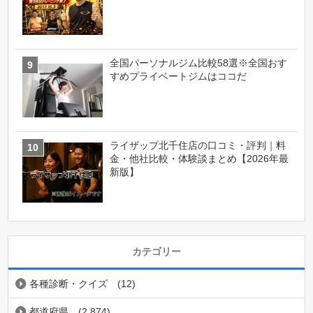
全国パーソナルジム比較58選※全国おす
すめプライベートジムはココだ
ライザップ北千住店の口コミ・評判｜料
金・他社比較・体験談まとめ【2026年最
新版】
カテゴリー
各種診断・クイズ
(12)
都道府県
(2,874)