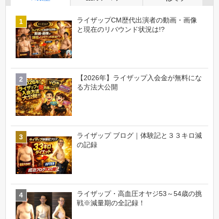
ライザップCM歴代出演者の動画・画像
と現在のリバウンド状況は!?
【2026年】ライザップ入会金が無料にな
る方法大公開
ライザップ ブログ｜体験記と３３キロ減
の記録
ライザップ・高血圧オヤジ53～54歳の挑
戦※減量期の全記録！