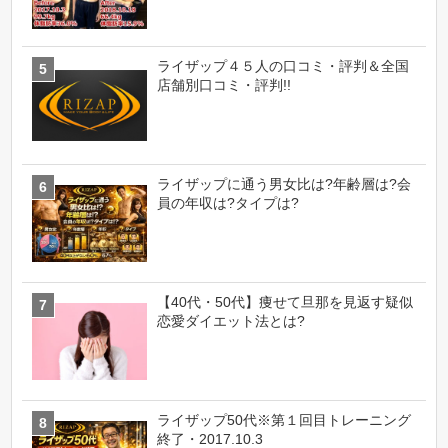
ライザップ４５人の口コミ・評判＆全国
店舗別口コミ・評判!!
ライザップに通う男女比は?年齢層は?会
員の年収は?タイプは?
【40代・50代】痩せて旦那を見返す疑似
恋愛ダイエット法とは?
ライザップ50代※第１回目トレーニング
終了・2017.10.3