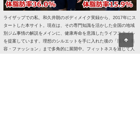
ライザップでの私、和久井朗のボディメイク実録から、2017年にス
タートした本サイト。現在は、その専門知識を活かした全国の地域
別ジム事情の解説をメインに、健康寿命を意識したライフスタイル
を提案しています。理想のシルエットを手に入れた後の「脱毛・美
容・ファッション」まで多角的に展開中。フィットネスを通じて人
生を謳歌したい方へ、実録に基づいたリアルで役立つ情報をお届け
します。地域・目的・予算に合わせたジム選びから、自分を磨き続
けるための美容情報までこれ一冊で解決します。
© 2026 I LOVE RIZAP