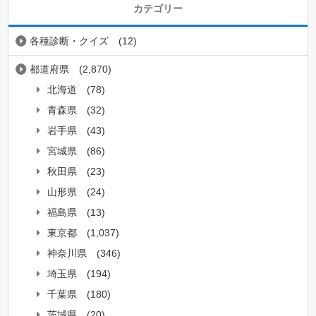
カテゴリー
各種診断・クイズ
(12)
都道府県
(2,870)
北海道
(78)
青森県
(32)
岩手県
(43)
宮城県
(86)
秋田県
(23)
山形県
(24)
福島県
(13)
東京都
(1,037)
神奈川県
(346)
埼玉県
(194)
千葉県
(180)
茨城県
(20)