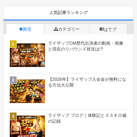
人気記事ランキング
殿堂
カテゴリー
はてブ
ライザップCM歴代出演者の動画・画像
と現在のリバウンド状況は!?
【2026年】ライザップ入会金が無料にな
る方法大公開
ライザップ ブログ｜体験記と３３キロ減
の記録