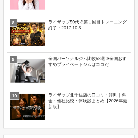
ライザップ50代※第１回目トレーニング
終了・2017.10.3
全国パーソナルジム比較58選※全国おす
すめプライベートジムはココだ
ライザップ北千住店の口コミ・評判｜料
金・他社比較・体験談まとめ【2026年最
新版】