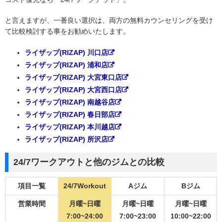
と言えますが、一番良い選択は、両方の無料カウンセリングを受け
て比較検討する事をお勧めいたします。
ライザップ(RIZAP) 川口店
ライザップ(RIZAP) 浦和店
ライザップ(RIZAP) 大宮東口店
ライザップ(RIZAP) 大宮西口店
ライザップ(RIZAP) 南越谷店
ライザップ(RIZAP) 春日部店
ライザップ(RIZAP) 本川越店
ライザップ(RIZAP) 所沢店
24/7ワークアウトと他のジムとの比較
項目一覧
24/7Workout
Aジム
Bジム
営業時間
月曜~日曜
月曜~日曜
月曜~日曜
7:00~24:00
7:00~23:00
10:00~22:00