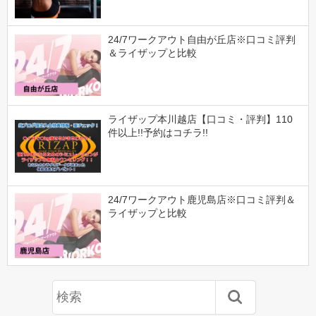
24/7ワークアウト自由が丘店※口コミ評判
＆ライザップと比較
ライザップ本川越店【口コミ・評判】110
件以上!!予約はコチラ!!
24/7ワークアウト鹿児島店※口コミ評判＆
ライザップと比較