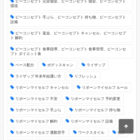
ビーコンセプト 完全個室、ビーコンセプト 個室、ビーコンセプト
環境
ビーコンセプト 手ぶら、ビーコンセプト 持ち物、ビーコンセプト
設備
ビーコンセプト 返金、ビーコンセプト キャンセル、ビーコンセプ
ト 解約
ビーコンセプト 食事指導、ビーコンセプト 食事管理、ビーコンセ
プト ダイエット食
ペース配分
ボディスキャン
ライザップ
ライザップ 年末年始通い方
リフレッシュ
リボーンマイセルフ キャンセル
リボーンマイセルフ ルール
リボーンマイセルフ 不安
リボーンマイセルフ 予約変更
リボーンマイセルフ 手ぶら
リボーンマイセルフ 持ち物
リボーンマイセルフ 解約
リボーンマイセルフ 設備
リボーンマイセルフ 運動苦手
ワークスタイル
仕事