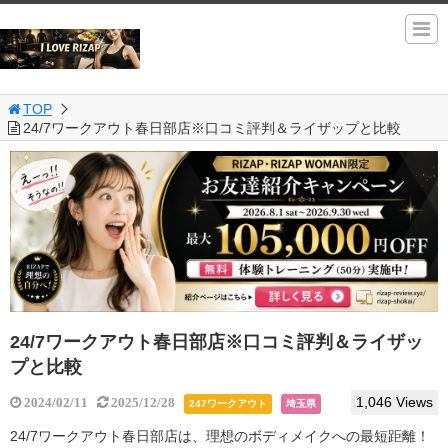
TOP
24/7ワークアウト春日部店※口コミ評判＆ライザップと比較
24/7ワークアウト春日部店※口コミ評判＆ライザッ
プと比較
1,046 Views
2024/02/11
2025/12/28
247ワークアウト
埼玉県
24/7ワークアウト春日部店は、理想のボディメイクへの最短距離！