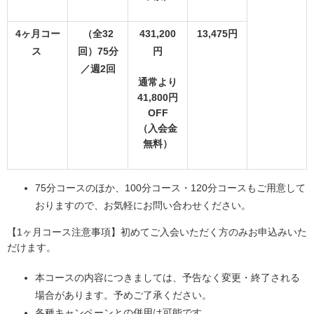
4ヶ月コー
（全32
431,200
13,475円
ス
回）75分
円
／週2回
通常より
41,800円
OFF
（入会金
無料）
75分コースのほか、100分コース・120分コースもご用意して
おりますので、お気軽にお問い合わせください。
【1ヶ月コース注意事項】初めてご入会いただく方のみお申込みいた
だけます。
本コースの内容につきましては、予告なく変更・終了される
場合があります。予めご了承ください。
各種キャンペーンとの併用は可能です。