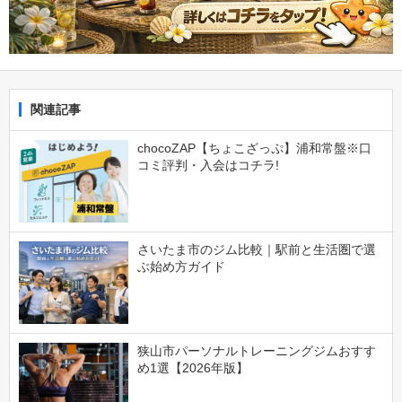
関連記事
chocoZAP【ちょこざっぷ】浦和常盤※口
コミ評判・入会はコチラ!
さいたま市のジム比較｜駅前と生活圏で選
ぶ始め方ガイド
狭山市パーソナルトレーニングジムおすす
め1選【2026年版】