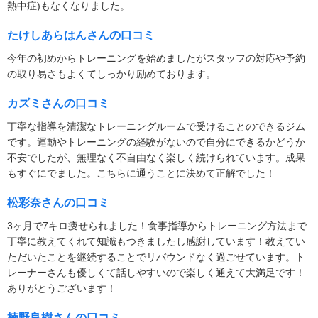
熱中症)もなくなりました。
たけしあらはんさんの口コミ
今年の初めからトレーニングを始めましたがスタッフの対応や予約
の取り易さもよくてしっかり励めております。
カズミさんの口コミ
丁寧な指導を清潔なトレーニングルームで受けることのできるジム
です。運動やトレーニングの経験がないので自分にできるかどうか
不安でしたが、無理なく不自由なく楽しく続けられています。成果
もすぐにでました。こちらに通うことに決めて正解でした！
松彩奈さんの口コミ
3ヶ月で7キロ痩せられました！食事指導からトレーニング方法まで
丁寧に教えてくれて知識もつきましたし感謝しています！教えてい
ただいたことを継続することでリバウンドなく過ごせています。ト
レーナーさんも優しくて話しやすいので楽しく通えて大満足です！
ありがとうございます！
楠野良樹さんの口コミ