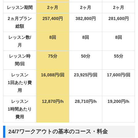
レッスン期間
2ヶ月
2ヶ月
2ヶ月
2ヵ月プラン
257,400円
382,800円
281,600円
総額
レッスン数/
8回
8回
8回
月
レッスン時
75分
50分
55分
間/回
レッスン
16,088円/回
23,925円/回
17,600円/回
1回あたり費
用
レッスン
12,870円/h
28,710円/h
19,200円/h
1時間あたり
費用
24/7ワークアウトの基本のコース・料金