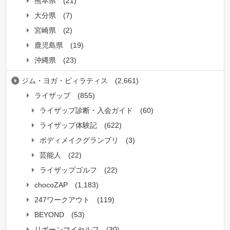
熊本県
(21)
大分県
(7)
宮崎県
(2)
鹿児島県
(19)
沖縄県
(23)
ジム・ヨガ・ピィラティス
(2,661)
ライザップ
(855)
ライザップ診断・入会ガイド
(60)
ライザップ体験記
(622)
ボディメイクグランプリ
(3)
芸能人
(22)
ライザップゴルフ
(22)
chocoZAP
(1,183)
247ワークアウト
(119)
BEYOND
(53)
リボーンマイセルフ
(30)